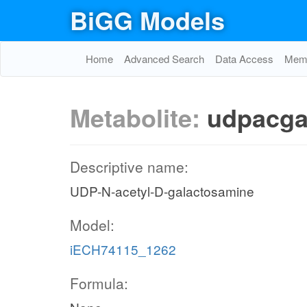
BiGG Models
Home
Advanced Search
Data Access
Memo
Metabolite:
udpacga
Descriptive name:
UDP-N-acetyl-D-galactosamine
Model:
iECH74115_1262
Formula: