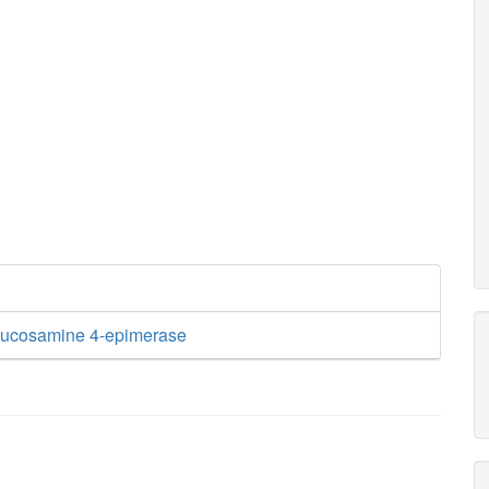
lucosamine 4-epimerase