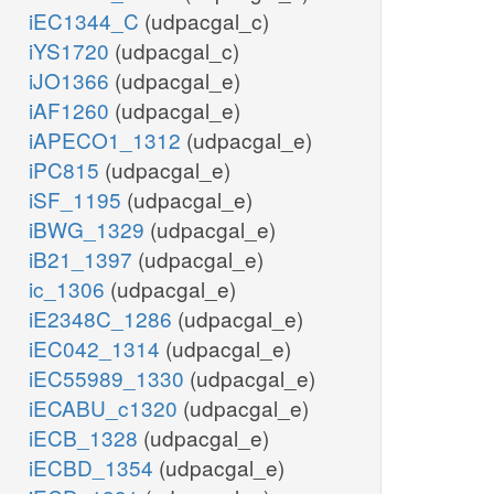
iEC1344_C
(udpacgal_c)
iYS1720
(udpacgal_c)
iJO1366
(udpacgal_e)
iAF1260
(udpacgal_e)
iAPECO1_1312
(udpacgal_e)
iPC815
(udpacgal_e)
iSF_1195
(udpacgal_e)
iBWG_1329
(udpacgal_e)
iB21_1397
(udpacgal_e)
ic_1306
(udpacgal_e)
iE2348C_1286
(udpacgal_e)
iEC042_1314
(udpacgal_e)
iEC55989_1330
(udpacgal_e)
iECABU_c1320
(udpacgal_e)
iECB_1328
(udpacgal_e)
iECBD_1354
(udpacgal_e)