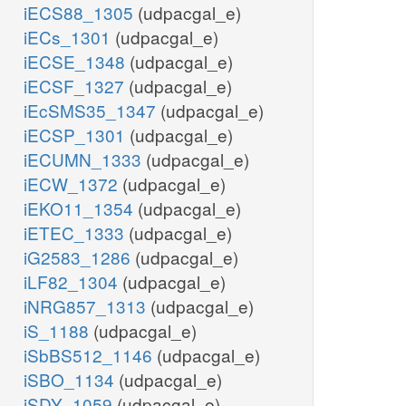
iECS88_1305
(udpacgal_e)
iECs_1301
(udpacgal_e)
iECSE_1348
(udpacgal_e)
iECSF_1327
(udpacgal_e)
iEcSMS35_1347
(udpacgal_e)
iECSP_1301
(udpacgal_e)
iECUMN_1333
(udpacgal_e)
iECW_1372
(udpacgal_e)
iEKO11_1354
(udpacgal_e)
iETEC_1333
(udpacgal_e)
iG2583_1286
(udpacgal_e)
iLF82_1304
(udpacgal_e)
iNRG857_1313
(udpacgal_e)
iS_1188
(udpacgal_e)
iSbBS512_1146
(udpacgal_e)
iSBO_1134
(udpacgal_e)
iSDY_1059
(udpacgal_e)