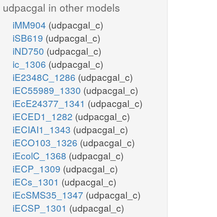
udpacgal in other models
iMM904
(udpacgal_c)
iSB619
(udpacgal_c)
iND750
(udpacgal_c)
ic_1306
(udpacgal_c)
iE2348C_1286
(udpacgal_c)
iEC55989_1330
(udpacgal_c)
iEcE24377_1341
(udpacgal_c)
iECED1_1282
(udpacgal_c)
iECIAI1_1343
(udpacgal_c)
iECO103_1326
(udpacgal_c)
iEcolC_1368
(udpacgal_c)
iECP_1309
(udpacgal_c)
iECs_1301
(udpacgal_c)
iEcSMS35_1347
(udpacgal_c)
iECSP_1301
(udpacgal_c)