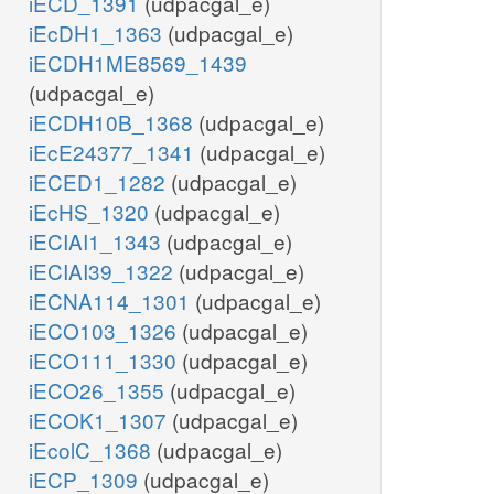
iECD_1391
(udpacgal_e)
iEcDH1_1363
(udpacgal_e)
iECDH1ME8569_1439
(udpacgal_e)
iECDH10B_1368
(udpacgal_e)
iEcE24377_1341
(udpacgal_e)
iECED1_1282
(udpacgal_e)
iEcHS_1320
(udpacgal_e)
iECIAI1_1343
(udpacgal_e)
iECIAI39_1322
(udpacgal_e)
iECNA114_1301
(udpacgal_e)
iECO103_1326
(udpacgal_e)
iECO111_1330
(udpacgal_e)
iECO26_1355
(udpacgal_e)
iECOK1_1307
(udpacgal_e)
iEcolC_1368
(udpacgal_e)
iECP_1309
(udpacgal_e)