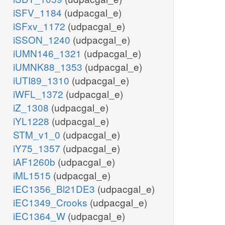
iSFV_1184
(udpacgal_e)
iSFxv_1172
(udpacgal_e)
iSSON_1240
(udpacgal_e)
iUMN146_1321
(udpacgal_e)
iUMNK88_1353
(udpacgal_e)
iUTI89_1310
(udpacgal_e)
iWFL_1372
(udpacgal_e)
iZ_1308
(udpacgal_e)
iYL1228
(udpacgal_e)
STM_v1_0
(udpacgal_e)
iY75_1357
(udpacgal_e)
iAF1260b
(udpacgal_e)
iML1515
(udpacgal_e)
iEC1356_Bl21DE3
(udpacgal_e)
iEC1349_Crooks
(udpacgal_e)
iEC1364_W
(udpacgal_e)