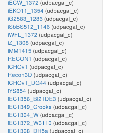
iECW_1372
(udpacgal_c)
iEKO11_1354
(udpacgal_c)
iG2583_1286
(udpacgal_c)
iSbBS512_1146
(udpacgal_c)
iWFL_1372
(udpacgal_c)
iZ_1308
(udpacgal_c)
iMM1415
(udpacgal_c)
RECON1
(udpacgal_c)
iCHOv1
(udpacgal_c)
Recon3D
(udpacgal_c)
iCHOv1_DG44
(udpacgal_c)
iYS854
(udpacgal_c)
iEC1356_Bl21DE3
(udpacgal_c)
iEC1349_Crooks
(udpacgal_c)
iEC1364_W
(udpacgal_c)
iEC1372_W3110
(udpacgal_c)
iEC1368_DH5a
(udpacgal_c)