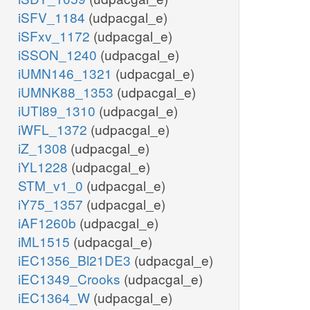
iSFV_1184
(udpacgal_e)
iSFxv_1172
(udpacgal_e)
iSSON_1240
(udpacgal_e)
iUMN146_1321
(udpacgal_e)
iUMNK88_1353
(udpacgal_e)
iUTI89_1310
(udpacgal_e)
iWFL_1372
(udpacgal_e)
iZ_1308
(udpacgal_e)
iYL1228
(udpacgal_e)
STM_v1_0
(udpacgal_e)
iY75_1357
(udpacgal_e)
iAF1260b
(udpacgal_e)
iML1515
(udpacgal_e)
iEC1356_Bl21DE3
(udpacgal_e)
iEC1349_Crooks
(udpacgal_e)
iEC1364_W
(udpacgal_e)