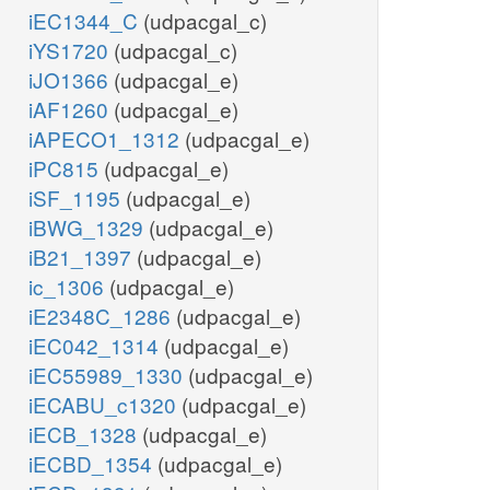
iEC1344_C
(udpacgal_c)
iYS1720
(udpacgal_c)
iJO1366
(udpacgal_e)
iAF1260
(udpacgal_e)
iAPECO1_1312
(udpacgal_e)
iPC815
(udpacgal_e)
iSF_1195
(udpacgal_e)
iBWG_1329
(udpacgal_e)
iB21_1397
(udpacgal_e)
ic_1306
(udpacgal_e)
iE2348C_1286
(udpacgal_e)
iEC042_1314
(udpacgal_e)
iEC55989_1330
(udpacgal_e)
iECABU_c1320
(udpacgal_e)
iECB_1328
(udpacgal_e)
iECBD_1354
(udpacgal_e)