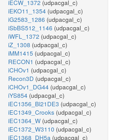
iECW_1372
(udpacgal_c)
iEKO11_1354
(udpacgal_c)
iG2583_1286
(udpacgal_c)
iSbBS512_1146
(udpacgal_c)
iWFL_1372
(udpacgal_c)
iZ_1308
(udpacgal_c)
iMM1415
(udpacgal_c)
RECON1
(udpacgal_c)
iCHOv1
(udpacgal_c)
Recon3D
(udpacgal_c)
iCHOv1_DG44
(udpacgal_c)
iYS854
(udpacgal_c)
iEC1356_Bl21DE3
(udpacgal_c)
iEC1349_Crooks
(udpacgal_c)
iEC1364_W
(udpacgal_c)
iEC1372_W3110
(udpacgal_c)
iEC1368_DH5a
(udpacgal_c)