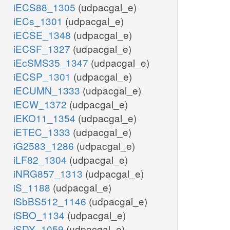
iECS88_1305
(udpacgal_e)
iECs_1301
(udpacgal_e)
iECSE_1348
(udpacgal_e)
iECSF_1327
(udpacgal_e)
iEcSMS35_1347
(udpacgal_e)
iECSP_1301
(udpacgal_e)
iECUMN_1333
(udpacgal_e)
iECW_1372
(udpacgal_e)
iEKO11_1354
(udpacgal_e)
iETEC_1333
(udpacgal_e)
iG2583_1286
(udpacgal_e)
iLF82_1304
(udpacgal_e)
iNRG857_1313
(udpacgal_e)
iS_1188
(udpacgal_e)
iSbBS512_1146
(udpacgal_e)
iSBO_1134
(udpacgal_e)
iSDY_1059
(udpacgal_e)