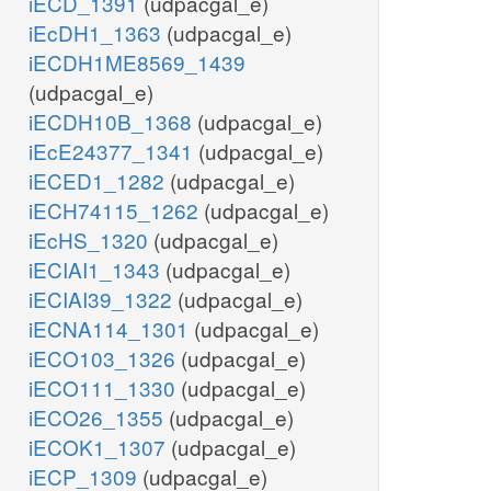
iECD_1391
(udpacgal_e)
iEcDH1_1363
(udpacgal_e)
iECDH1ME8569_1439
(udpacgal_e)
iECDH10B_1368
(udpacgal_e)
iEcE24377_1341
(udpacgal_e)
iECED1_1282
(udpacgal_e)
iECH74115_1262
(udpacgal_e)
iEcHS_1320
(udpacgal_e)
iECIAI1_1343
(udpacgal_e)
iECIAI39_1322
(udpacgal_e)
iECNA114_1301
(udpacgal_e)
iECO103_1326
(udpacgal_e)
iECO111_1330
(udpacgal_e)
iECO26_1355
(udpacgal_e)
iECOK1_1307
(udpacgal_e)
iECP_1309
(udpacgal_e)