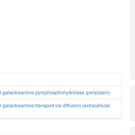
-galactosamine pyrophosphohydrolase (periplasm)
galactosamine transport via diffusion (extracellular