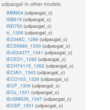
udpacgal in other models
iMM904
(udpacgal_c)
iSB619
(udpacgal_c)
iND750
(udpacgal_c)
ic_1306
(udpacgal_c)
iE2348C_1286
(udpacgal_c)
iEC55989_1330
(udpacgal_c)
iEcE24377_1341
(udpacgal_c)
iECED1_1282
(udpacgal_c)
iECH74115_1262
(udpacgal_c)
iECIAI1_1343
(udpacgal_c)
iECO103_1326
(udpacgal_c)
iECP_1309
(udpacgal_c)
iECs_1301
(udpacgal_c)
iEcSMS35_1347
(udpacgal_c)
iECSP_1301
(udpacgal_c)