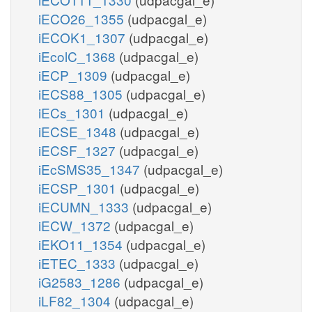
iECO26_1355
(udpacgal_e)
iECOK1_1307
(udpacgal_e)
iEcolC_1368
(udpacgal_e)
iECP_1309
(udpacgal_e)
iECS88_1305
(udpacgal_e)
iECs_1301
(udpacgal_e)
iECSE_1348
(udpacgal_e)
iECSF_1327
(udpacgal_e)
iEcSMS35_1347
(udpacgal_e)
iECSP_1301
(udpacgal_e)
iECUMN_1333
(udpacgal_e)
iECW_1372
(udpacgal_e)
iEKO11_1354
(udpacgal_e)
iETEC_1333
(udpacgal_e)
iG2583_1286
(udpacgal_e)
iLF82_1304
(udpacgal_e)