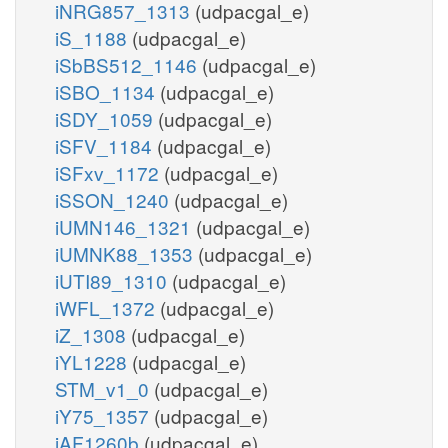
iNRG857_1313
(udpacgal_e)
iS_1188
(udpacgal_e)
iSbBS512_1146
(udpacgal_e)
iSBO_1134
(udpacgal_e)
iSDY_1059
(udpacgal_e)
iSFV_1184
(udpacgal_e)
iSFxv_1172
(udpacgal_e)
iSSON_1240
(udpacgal_e)
iUMN146_1321
(udpacgal_e)
iUMNK88_1353
(udpacgal_e)
iUTI89_1310
(udpacgal_e)
iWFL_1372
(udpacgal_e)
iZ_1308
(udpacgal_e)
iYL1228
(udpacgal_e)
STM_v1_0
(udpacgal_e)
iY75_1357
(udpacgal_e)
iAF1260b
(udpacgal_e)