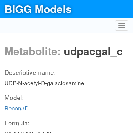
BiGG Models
Toggl
navig
Metabolite:
udpacgal_c
Descriptive name:
UDP-N-acetyl-D-galactosamine
Model:
Recon3D
Formula: