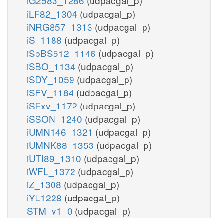
iG2583_1286
(udpacgal_p)
iLF82_1304
(udpacgal_p)
iNRG857_1313
(udpacgal_p)
iS_1188
(udpacgal_p)
iSbBS512_1146
(udpacgal_p)
iSBO_1134
(udpacgal_p)
iSDY_1059
(udpacgal_p)
iSFV_1184
(udpacgal_p)
iSFxv_1172
(udpacgal_p)
iSSON_1240
(udpacgal_p)
iUMN146_1321
(udpacgal_p)
iUMNK88_1353
(udpacgal_p)
iUTI89_1310
(udpacgal_p)
iWFL_1372
(udpacgal_p)
iZ_1308
(udpacgal_p)
iYL1228
(udpacgal_p)
STM_v1_0
(udpacgal_p)