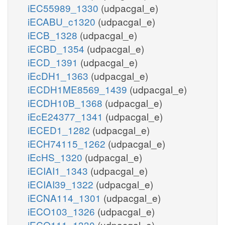
iEC55989_1330
(udpacgal_e)
iECABU_c1320
(udpacgal_e)
iECB_1328
(udpacgal_e)
iECBD_1354
(udpacgal_e)
iECD_1391
(udpacgal_e)
iEcDH1_1363
(udpacgal_e)
iECDH1ME8569_1439
(udpacgal_e)
iECDH10B_1368
(udpacgal_e)
iEcE24377_1341
(udpacgal_e)
iECED1_1282
(udpacgal_e)
iECH74115_1262
(udpacgal_e)
iEcHS_1320
(udpacgal_e)
iECIAI1_1343
(udpacgal_e)
iECIAI39_1322
(udpacgal_e)
iECNA114_1301
(udpacgal_e)
iECO103_1326
(udpacgal_e)
iECO111_1330
(udpacgal_e)