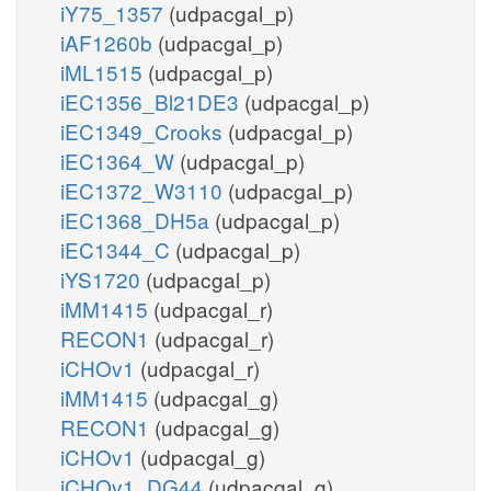
iY75_1357
(udpacgal_p)
iAF1260b
(udpacgal_p)
iML1515
(udpacgal_p)
iEC1356_Bl21DE3
(udpacgal_p)
iEC1349_Crooks
(udpacgal_p)
iEC1364_W
(udpacgal_p)
iEC1372_W3110
(udpacgal_p)
iEC1368_DH5a
(udpacgal_p)
iEC1344_C
(udpacgal_p)
iYS1720
(udpacgal_p)
iMM1415
(udpacgal_r)
RECON1
(udpacgal_r)
iCHOv1
(udpacgal_r)
iMM1415
(udpacgal_g)
RECON1
(udpacgal_g)
iCHOv1
(udpacgal_g)
iCHOv1_DG44
(udpacgal_g)