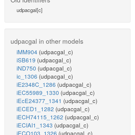
udpacgal[c]
udpacgal in other models
iMM904
(udpacgal_c)
iSB619
(udpacgal_c)
iND750
(udpacgal_c)
ic_1306
(udpacgal_c)
iE2348C_1286
(udpacgal_c)
iEC55989_1330
(udpacgal_c)
iEcE24377_1341
(udpacgal_c)
iECED1_1282
(udpacgal_c)
iECH74115_1262
(udpacgal_c)
iECIAI1_1343
(udpacgal_c)
iECO103_1326
(udpacgal_c)