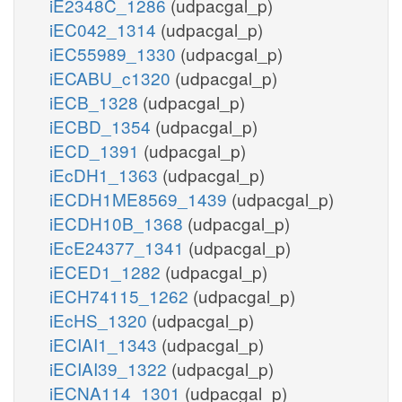
iE2348C_1286
(udpacgal_p)
iEC042_1314
(udpacgal_p)
iEC55989_1330
(udpacgal_p)
iECABU_c1320
(udpacgal_p)
iECB_1328
(udpacgal_p)
iECBD_1354
(udpacgal_p)
iECD_1391
(udpacgal_p)
iEcDH1_1363
(udpacgal_p)
iECDH1ME8569_1439
(udpacgal_p)
iECDH10B_1368
(udpacgal_p)
iEcE24377_1341
(udpacgal_p)
iECED1_1282
(udpacgal_p)
iECH74115_1262
(udpacgal_p)
iEcHS_1320
(udpacgal_p)
iECIAI1_1343
(udpacgal_p)
iECIAI39_1322
(udpacgal_p)
iECNA114_1301
(udpacgal_p)