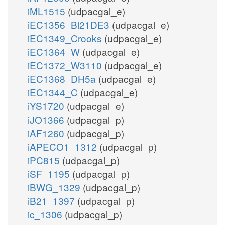
iML1515
(udpacgal_e)
iEC1356_Bl21DE3
(udpacgal_e)
iEC1349_Crooks
(udpacgal_e)
iEC1364_W
(udpacgal_e)
iEC1372_W3110
(udpacgal_e)
iEC1368_DH5a
(udpacgal_e)
iEC1344_C
(udpacgal_e)
iYS1720
(udpacgal_e)
iJO1366
(udpacgal_p)
iAF1260
(udpacgal_p)
iAPECO1_1312
(udpacgal_p)
iPC815
(udpacgal_p)
iSF_1195
(udpacgal_p)
iBWG_1329
(udpacgal_p)
iB21_1397
(udpacgal_p)
ic_1306
(udpacgal_p)