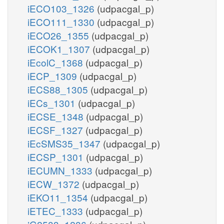
iECO103_1326
(udpacgal_p)
iECO111_1330
(udpacgal_p)
iECO26_1355
(udpacgal_p)
iECOK1_1307
(udpacgal_p)
iEcolC_1368
(udpacgal_p)
iECP_1309
(udpacgal_p)
iECS88_1305
(udpacgal_p)
iECs_1301
(udpacgal_p)
iECSE_1348
(udpacgal_p)
iECSF_1327
(udpacgal_p)
iEcSMS35_1347
(udpacgal_p)
iECSP_1301
(udpacgal_p)
iECUMN_1333
(udpacgal_p)
iECW_1372
(udpacgal_p)
iEKO11_1354
(udpacgal_p)
iETEC_1333
(udpacgal_p)