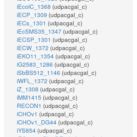
iEcolC_1368
(udpacgal_c)
iECP_1309
(udpacgal_c)
iECs_1301
(udpacgal_c)
iEcSMS35_1347
(udpacgal_c)
iECSP_1301
(udpacgal_c)
iECW_1372
(udpacgal_c)
iEKO11_1354
(udpacgal_c)
iG2583_1286
(udpacgal_c)
iSbBS512_1146
(udpacgal_c)
iWFL_1372
(udpacgal_c)
iZ_1308
(udpacgal_c)
iMM1415
(udpacgal_c)
RECON1
(udpacgal_c)
iCHOv1
(udpacgal_c)
iCHOv1_DG44
(udpacgal_c)
iYS854
(udpacgal_c)