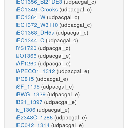
iEC1356_Bl21DE3
(udpacgal_c)
iEC1349_Crooks
(udpacgal_c)
iEC1364_W
(udpacgal_c)
iEC1372_W3110
(udpacgal_c)
iEC1368_DH5a
(udpacgal_c)
iEC1344_C
(udpacgal_c)
iYS1720
(udpacgal_c)
iJO1366
(udpacgal_e)
iAF1260
(udpacgal_e)
iAPECO1_1312
(udpacgal_e)
iPC815
(udpacgal_e)
iSF_1195
(udpacgal_e)
iBWG_1329
(udpacgal_e)
iB21_1397
(udpacgal_e)
ic_1306
(udpacgal_e)
iE2348C_1286
(udpacgal_e)
iEC042_1314
(udpacgal_e)