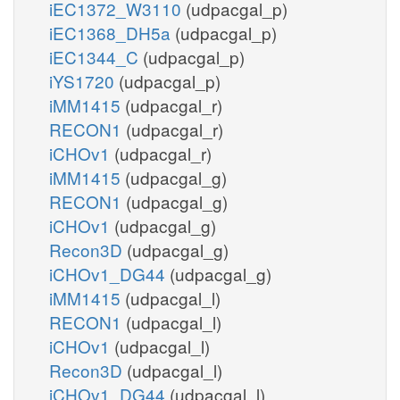
iEC1372_W3110
(udpacgal_p)
iEC1368_DH5a
(udpacgal_p)
iEC1344_C
(udpacgal_p)
iYS1720
(udpacgal_p)
iMM1415
(udpacgal_r)
RECON1
(udpacgal_r)
iCHOv1
(udpacgal_r)
iMM1415
(udpacgal_g)
RECON1
(udpacgal_g)
iCHOv1
(udpacgal_g)
Recon3D
(udpacgal_g)
iCHOv1_DG44
(udpacgal_g)
iMM1415
(udpacgal_l)
RECON1
(udpacgal_l)
iCHOv1
(udpacgal_l)
Recon3D
(udpacgal_l)
iCHOv1_DG44
(udpacgal_l)