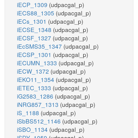
iECP_1309
(udpacgal_p)
iECS88_1305
(udpacgal_p)
iECs_1301
(udpacgal_p)
iECSE_1348
(udpacgal_p)
iECSF_1327
(udpacgal_p)
iEcSMS35_1347
(udpacgal_p)
iECSP_1301
(udpacgal_p)
iECUMN_1333
(udpacgal_p)
iECW_1372
(udpacgal_p)
iEKO11_1354
(udpacgal_p)
iETEC_1333
(udpacgal_p)
iG2583_1286
(udpacgal_p)
iNRG857_1313
(udpacgal_p)
iS_1188
(udpacgal_p)
iSbBS512_1146
(udpacgal_p)
iSBO_1134
(udpacgal_p)
iSDY_1059
(udpacgal_p)