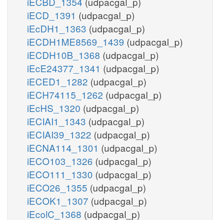
iECBD_1354
(udpacgal_p)
iECD_1391
(udpacgal_p)
iEcDH1_1363
(udpacgal_p)
iECDH1ME8569_1439
(udpacgal_p)
iECDH10B_1368
(udpacgal_p)
iEcE24377_1341
(udpacgal_p)
iECED1_1282
(udpacgal_p)
iECH74115_1262
(udpacgal_p)
iEcHS_1320
(udpacgal_p)
iECIAI1_1343
(udpacgal_p)
iECIAI39_1322
(udpacgal_p)
iECNA114_1301
(udpacgal_p)
iECO103_1326
(udpacgal_p)
iECO111_1330
(udpacgal_p)
iECO26_1355
(udpacgal_p)
iECOK1_1307
(udpacgal_p)
iEcolC_1368
(udpacgal_p)