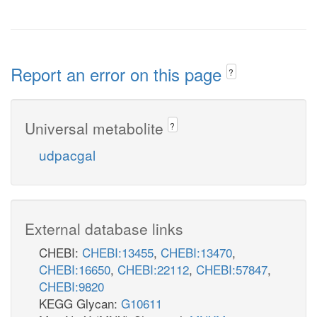
Report an error on this page
?
Universal metabolite
?
udpacgal
External database links
CHEBI:
CHEBI:13455
,
CHEBI:13470
,
CHEBI:16650
,
CHEBI:22112
,
CHEBI:57847
,
CHEBI:9820
KEGG Glycan:
G10611