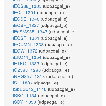
iECS88_1305
(udpacgal_e)
iECs_1301
(udpacgal_e)
iECSE_1348
(udpacgal_e)
iECSF_1327
(udpacgal_e)
iEcSMS35_1347
(udpacgal_e)
iECSP_1301
(udpacgal_e)
iECUMN_1333
(udpacgal_e)
iECW_1372
(udpacgal_e)
iEKO11_1354
(udpacgal_e)
iETEC_1333
(udpacgal_e)
iG2583_1286
(udpacgal_e)
iNRG857_1313
(udpacgal_e)
iS_1188
(udpacgal_e)
iSbBS512_1146
(udpacgal_e)
iSBO_1134
(udpacgal_e)
iSDY_1059
(udpacgal_e)