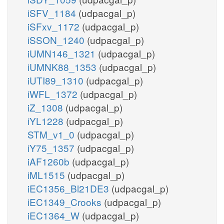
iSFV_1184
(udpacgal_p)
iSFxv_1172
(udpacgal_p)
iSSON_1240
(udpacgal_p)
iUMN146_1321
(udpacgal_p)
iUMNK88_1353
(udpacgal_p)
iUTI89_1310
(udpacgal_p)
iWFL_1372
(udpacgal_p)
iZ_1308
(udpacgal_p)
iYL1228
(udpacgal_p)
STM_v1_0
(udpacgal_p)
iY75_1357
(udpacgal_p)
iAF1260b
(udpacgal_p)
iML1515
(udpacgal_p)
iEC1356_Bl21DE3
(udpacgal_p)
iEC1349_Crooks
(udpacgal_p)
iEC1364_W
(udpacgal_p)