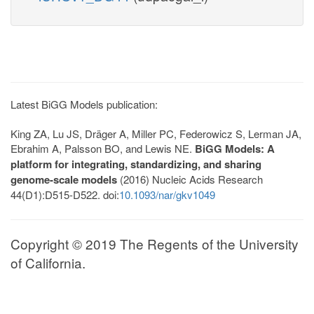
Latest BiGG Models publication:
King ZA, Lu JS, Dräger A, Miller PC, Federowicz S, Lerman JA,
Ebrahim A, Palsson BO, and Lewis NE.
BiGG Models: A
platform for integrating, standardizing, and sharing
genome-scale models
(2016) Nucleic Acids Research
44(D1):D515-D522. doi:
10.1093/nar/gkv1049
Copyright © 2019 The Regents of the University
of California.