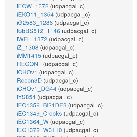
iECW_1372
(udpacgal_c)
iEKO11_1354
(udpacgal_c)
iG2583_1286
(udpacgal_c)
iSbBS512_1146
(udpacgal_c)
iWFL_1372
(udpacgal_c)
iZ_1308
(udpacgal_c)
iMM1415
(udpacgal_c)
RECON1
(udpacgal_c)
iCHOv1
(udpacgal_c)
Recon3D
(udpacgal_c)
iCHOv1_DG44
(udpacgal_c)
iYS854
(udpacgal_c)
iEC1356_Bl21DE3
(udpacgal_c)
iEC1349_Crooks
(udpacgal_c)
iEC1364_W
(udpacgal_c)
iEC1372_W3110
(udpacgal_c)