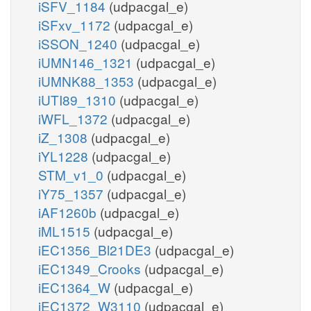
iSFV_1184
(udpacgal_e)
iSFxv_1172
(udpacgal_e)
iSSON_1240
(udpacgal_e)
iUMN146_1321
(udpacgal_e)
iUMNK88_1353
(udpacgal_e)
iUTI89_1310
(udpacgal_e)
iWFL_1372
(udpacgal_e)
iZ_1308
(udpacgal_e)
iYL1228
(udpacgal_e)
STM_v1_0
(udpacgal_e)
iY75_1357
(udpacgal_e)
iAF1260b
(udpacgal_e)
iML1515
(udpacgal_e)
iEC1356_Bl21DE3
(udpacgal_e)
iEC1349_Crooks
(udpacgal_e)
iEC1364_W
(udpacgal_e)
iEC1372_W3110
(udpacgal_e)