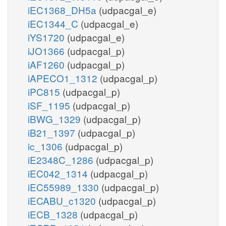
iEC1368_DH5a
(udpacgal_e)
iEC1344_C
(udpacgal_e)
iYS1720
(udpacgal_e)
iJO1366
(udpacgal_p)
iAF1260
(udpacgal_p)
iAPECO1_1312
(udpacgal_p)
iPC815
(udpacgal_p)
iSF_1195
(udpacgal_p)
iBWG_1329
(udpacgal_p)
iB21_1397
(udpacgal_p)
ic_1306
(udpacgal_p)
iE2348C_1286
(udpacgal_p)
iEC042_1314
(udpacgal_p)
iEC55989_1330
(udpacgal_p)
iECABU_c1320
(udpacgal_p)
iECB_1328
(udpacgal_p)