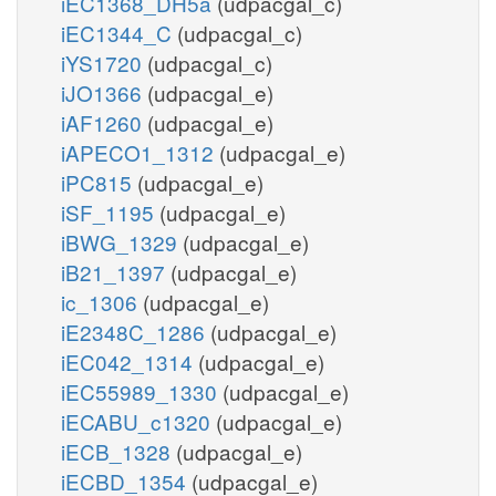
iEC1368_DH5a
(udpacgal_c)
iEC1344_C
(udpacgal_c)
iYS1720
(udpacgal_c)
iJO1366
(udpacgal_e)
iAF1260
(udpacgal_e)
iAPECO1_1312
(udpacgal_e)
iPC815
(udpacgal_e)
iSF_1195
(udpacgal_e)
iBWG_1329
(udpacgal_e)
iB21_1397
(udpacgal_e)
ic_1306
(udpacgal_e)
iE2348C_1286
(udpacgal_e)
iEC042_1314
(udpacgal_e)
iEC55989_1330
(udpacgal_e)
iECABU_c1320
(udpacgal_e)
iECB_1328
(udpacgal_e)
iECBD_1354
(udpacgal_e)