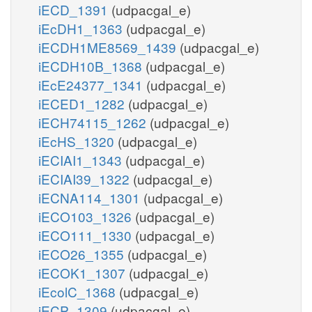
iECD_1391
(udpacgal_e)
iEcDH1_1363
(udpacgal_e)
iECDH1ME8569_1439
(udpacgal_e)
iECDH10B_1368
(udpacgal_e)
iEcE24377_1341
(udpacgal_e)
iECED1_1282
(udpacgal_e)
iECH74115_1262
(udpacgal_e)
iEcHS_1320
(udpacgal_e)
iECIAI1_1343
(udpacgal_e)
iECIAI39_1322
(udpacgal_e)
iECNA114_1301
(udpacgal_e)
iECO103_1326
(udpacgal_e)
iECO111_1330
(udpacgal_e)
iECO26_1355
(udpacgal_e)
iECOK1_1307
(udpacgal_e)
iEcolC_1368
(udpacgal_e)
iECP_1309
(udpacgal_e)