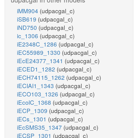
iMM904
(udpacgal_c)
iSB619
(udpacgal_c)
iND750
(udpacgal_c)
ic_1306
(udpacgal_c)
iE2348C_1286
(udpacgal_c)
iEC55989_1330
(udpacgal_c)
iEcE24377_1341
(udpacgal_c)
iECED1_1282
(udpacgal_c)
iECH74115_1262
(udpacgal_c)
iECIAI1_1343
(udpacgal_c)
iECO103_1326
(udpacgal_c)
iEcolC_1368
(udpacgal_c)
iECP_1309
(udpacgal_c)
iECs_1301
(udpacgal_c)
iEcSMS35_1347
(udpacgal_c)
iECSP_1301
(udpacgal_c)