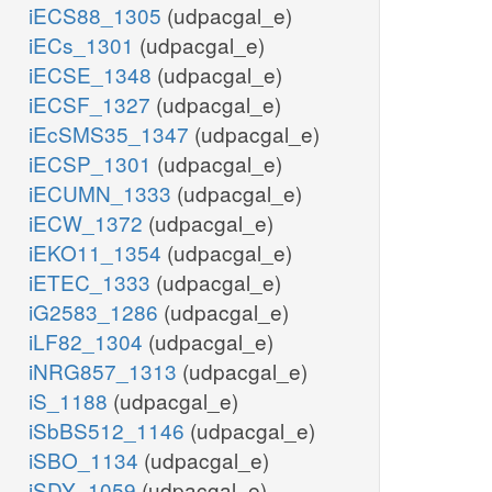
iECS88_1305
(udpacgal_e)
iECs_1301
(udpacgal_e)
iECSE_1348
(udpacgal_e)
iECSF_1327
(udpacgal_e)
iEcSMS35_1347
(udpacgal_e)
iECSP_1301
(udpacgal_e)
iECUMN_1333
(udpacgal_e)
iECW_1372
(udpacgal_e)
iEKO11_1354
(udpacgal_e)
iETEC_1333
(udpacgal_e)
iG2583_1286
(udpacgal_e)
iLF82_1304
(udpacgal_e)
iNRG857_1313
(udpacgal_e)
iS_1188
(udpacgal_e)
iSbBS512_1146
(udpacgal_e)
iSBO_1134
(udpacgal_e)
iSDY_1059
(udpacgal_e)