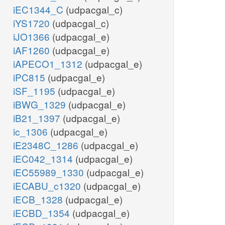
iEC1344_C
(udpacgal_c)
iYS1720
(udpacgal_c)
iJO1366
(udpacgal_e)
iAF1260
(udpacgal_e)
iAPECO1_1312
(udpacgal_e)
iPC815
(udpacgal_e)
iSF_1195
(udpacgal_e)
iBWG_1329
(udpacgal_e)
iB21_1397
(udpacgal_e)
ic_1306
(udpacgal_e)
iE2348C_1286
(udpacgal_e)
iEC042_1314
(udpacgal_e)
iEC55989_1330
(udpacgal_e)
iECABU_c1320
(udpacgal_e)
iECB_1328
(udpacgal_e)
iECBD_1354
(udpacgal_e)