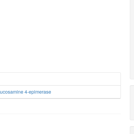
lucosamine 4-epimerase