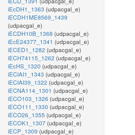
iECD_1391
(udpacgal_e)
iEcDH1_1363
(udpacgal_e)
iECDH1ME8569_1439
(udpacgal_e)
iECDH10B_1368
(udpacgal_e)
iEcE24377_1341
(udpacgal_e)
iECED1_1282
(udpacgal_e)
iECH74115_1262
(udpacgal_e)
iEcHS_1320
(udpacgal_e)
iECIAI1_1343
(udpacgal_e)
iECIAI39_1322
(udpacgal_e)
iECNA114_1301
(udpacgal_e)
iECO103_1326
(udpacgal_e)
iECO111_1330
(udpacgal_e)
iECO26_1355
(udpacgal_e)
iECOK1_1307
(udpacgal_e)
iECP_1309
(udpacgal_e)