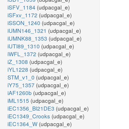
iSFV_1184
(udpacgal_e)
iSFxv_1172
(udpacgal_e)
iSSON_1240
(udpacgal_e)
iUMN146_1321
(udpacgal_e)
iUMNK88_1353
(udpacgal_e)
iUTI89_1310
(udpacgal_e)
iWFL_1372
(udpacgal_e)
iZ_1308
(udpacgal_e)
iYL1228
(udpacgal_e)
STM_v1_0
(udpacgal_e)
iY75_1357
(udpacgal_e)
iAF1260b
(udpacgal_e)
iML1515
(udpacgal_e)
iEC1356_Bl21DE3
(udpacgal_e)
iEC1349_Crooks
(udpacgal_e)
iEC1364_W
(udpacgal_e)