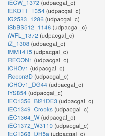
iECW_1372
(udpacgal_c)
iEKO11_1354
(udpacgal_c)
iG2583_1286
(udpacgal_c)
iSbBS512_1146
(udpacgal_c)
iWFL_1372
(udpacgal_c)
iZ_1308
(udpacgal_c)
iMM1415
(udpacgal_c)
RECON1
(udpacgal_c)
iCHOv1
(udpacgal_c)
Recon3D
(udpacgal_c)
iCHOv1_DG44
(udpacgal_c)
iYS854
(udpacgal_c)
iEC1356_Bl21DE3
(udpacgal_c)
iEC1349_Crooks
(udpacgal_c)
iEC1364_W
(udpacgal_c)
iEC1372_W3110
(udpacgal_c)
iEC1368_DH5a
(udpacgal_c)