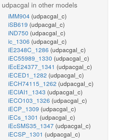
udpacgal in other models
iMM904
(udpacgal_c)
iSB619
(udpacgal_c)
iND750
(udpacgal_c)
ic_1306
(udpacgal_c)
iE2348C_1286
(udpacgal_c)
iEC55989_1330
(udpacgal_c)
iEcE24377_1341
(udpacgal_c)
iECED1_1282
(udpacgal_c)
iECH74115_1262
(udpacgal_c)
iECIAI1_1343
(udpacgal_c)
iECO103_1326
(udpacgal_c)
iECP_1309
(udpacgal_c)
iECs_1301
(udpacgal_c)
iEcSMS35_1347
(udpacgal_c)
iECSP_1301
(udpacgal_c)