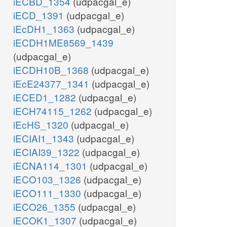
iECBD_1354
(udpacgal_e)
iECD_1391
(udpacgal_e)
iEcDH1_1363
(udpacgal_e)
iECDH1ME8569_1439
(udpacgal_e)
iECDH10B_1368
(udpacgal_e)
iEcE24377_1341
(udpacgal_e)
iECED1_1282
(udpacgal_e)
iECH74115_1262
(udpacgal_e)
iEcHS_1320
(udpacgal_e)
iECIAI1_1343
(udpacgal_e)
iECIAI39_1322
(udpacgal_e)
iECNA114_1301
(udpacgal_e)
iECO103_1326
(udpacgal_e)
iECO111_1330
(udpacgal_e)
iECO26_1355
(udpacgal_e)
iECOK1_1307
(udpacgal_e)