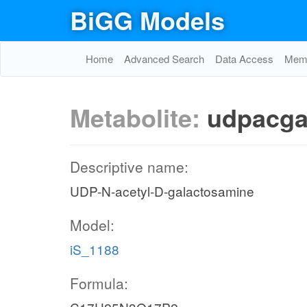
BiGG Models
Home
Advanced Search
Data Access
Memo
Metabolite:
udpacga
Descriptive name:
UDP-N-acetyl-D-galactosamine
Model:
iS_1188
Formula: