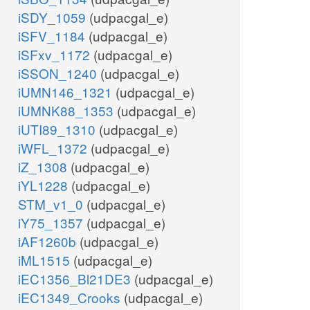
iSDY_1059
(udpacgal_e)
iSFV_1184
(udpacgal_e)
iSFxv_1172
(udpacgal_e)
iSSON_1240
(udpacgal_e)
iUMN146_1321
(udpacgal_e)
iUMNK88_1353
(udpacgal_e)
iUTI89_1310
(udpacgal_e)
iWFL_1372
(udpacgal_e)
iZ_1308
(udpacgal_e)
iYL1228
(udpacgal_e)
STM_v1_0
(udpacgal_e)
iY75_1357
(udpacgal_e)
iAF1260b
(udpacgal_e)
iML1515
(udpacgal_e)
iEC1356_Bl21DE3
(udpacgal_e)
iEC1349_Crooks
(udpacgal_e)