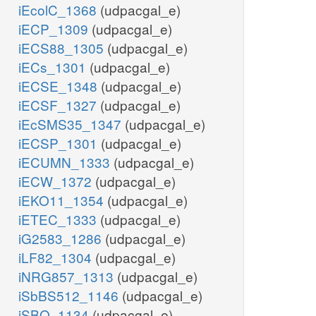
iEcolC_1368
(udpacgal_e)
iECP_1309
(udpacgal_e)
iECS88_1305
(udpacgal_e)
iECs_1301
(udpacgal_e)
iECSE_1348
(udpacgal_e)
iECSF_1327
(udpacgal_e)
iEcSMS35_1347
(udpacgal_e)
iECSP_1301
(udpacgal_e)
iECUMN_1333
(udpacgal_e)
iECW_1372
(udpacgal_e)
iEKO11_1354
(udpacgal_e)
iETEC_1333
(udpacgal_e)
iG2583_1286
(udpacgal_e)
iLF82_1304
(udpacgal_e)
iNRG857_1313
(udpacgal_e)
iSbBS512_1146
(udpacgal_e)
iSBO_1134
(udpacgal_e)