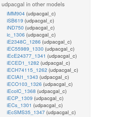
udpacgal in other models
iMM904
(udpacgal_c)
iSB619
(udpacgal_c)
iND750
(udpacgal_c)
ic_1306
(udpacgal_c)
iE2348C_1286
(udpacgal_c)
iEC55989_1330
(udpacgal_c)
iEcE24377_1341
(udpacgal_c)
iECED1_1282
(udpacgal_c)
iECH74115_1262
(udpacgal_c)
iECIAI1_1343
(udpacgal_c)
iECO103_1326
(udpacgal_c)
iEcolC_1368
(udpacgal_c)
iECP_1309
(udpacgal_c)
iECs_1301
(udpacgal_c)
iEcSMS35_1347
(udpacgal_c)