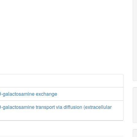
D-galactosamine exchange
galactosamine transport via diffusion (extracellular