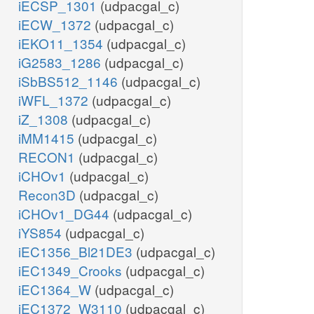
iECSP_1301
(udpacgal_c)
iECW_1372
(udpacgal_c)
iEKO11_1354
(udpacgal_c)
iG2583_1286
(udpacgal_c)
iSbBS512_1146
(udpacgal_c)
iWFL_1372
(udpacgal_c)
iZ_1308
(udpacgal_c)
iMM1415
(udpacgal_c)
RECON1
(udpacgal_c)
iCHOv1
(udpacgal_c)
Recon3D
(udpacgal_c)
iCHOv1_DG44
(udpacgal_c)
iYS854
(udpacgal_c)
iEC1356_Bl21DE3
(udpacgal_c)
iEC1349_Crooks
(udpacgal_c)
iEC1364_W
(udpacgal_c)
iEC1372_W3110
(udpacgal_c)