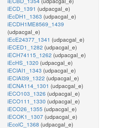
iECBD_1354
(udpacgal_e)
iECD_1391
(udpacgal_e)
iEcDH1_1363
(udpacgal_e)
iECDH1ME8569_1439
(udpacgal_e)
iEcE24377_1341
(udpacgal_e)
iECED1_1282
(udpacgal_e)
iECH74115_1262
(udpacgal_e)
iEcHS_1320
(udpacgal_e)
iECIAI1_1343
(udpacgal_e)
iECIAI39_1322
(udpacgal_e)
iECNA114_1301
(udpacgal_e)
iECO103_1326
(udpacgal_e)
iECO111_1330
(udpacgal_e)
iECO26_1355
(udpacgal_e)
iECOK1_1307
(udpacgal_e)
iEcolC_1368
(udpacgal_e)