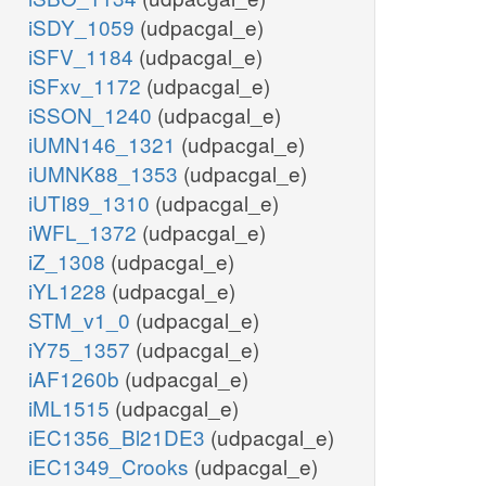
iSDY_1059
(udpacgal_e)
iSFV_1184
(udpacgal_e)
iSFxv_1172
(udpacgal_e)
iSSON_1240
(udpacgal_e)
iUMN146_1321
(udpacgal_e)
iUMNK88_1353
(udpacgal_e)
iUTI89_1310
(udpacgal_e)
iWFL_1372
(udpacgal_e)
iZ_1308
(udpacgal_e)
iYL1228
(udpacgal_e)
STM_v1_0
(udpacgal_e)
iY75_1357
(udpacgal_e)
iAF1260b
(udpacgal_e)
iML1515
(udpacgal_e)
iEC1356_Bl21DE3
(udpacgal_e)
iEC1349_Crooks
(udpacgal_e)