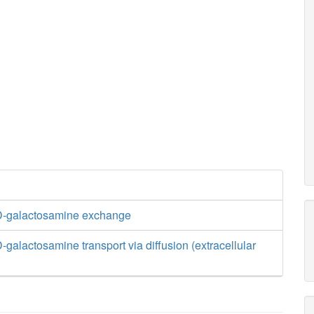
D-galactosamine exchange
galactosamine transport via diffusion (extracellular