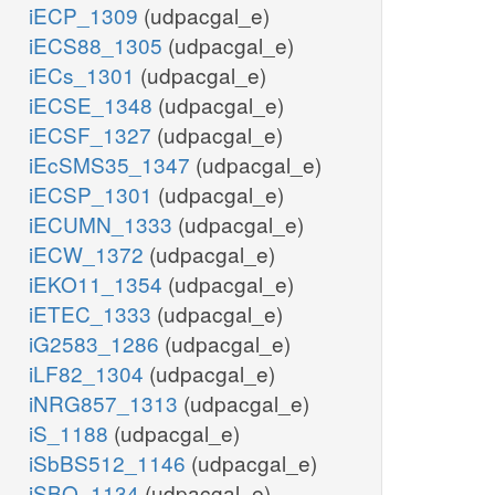
iECP_1309
(udpacgal_e)
iECS88_1305
(udpacgal_e)
iECs_1301
(udpacgal_e)
iECSE_1348
(udpacgal_e)
iECSF_1327
(udpacgal_e)
iEcSMS35_1347
(udpacgal_e)
iECSP_1301
(udpacgal_e)
iECUMN_1333
(udpacgal_e)
iECW_1372
(udpacgal_e)
iEKO11_1354
(udpacgal_e)
iETEC_1333
(udpacgal_e)
iG2583_1286
(udpacgal_e)
iLF82_1304
(udpacgal_e)
iNRG857_1313
(udpacgal_e)
iS_1188
(udpacgal_e)
iSbBS512_1146
(udpacgal_e)
iSBO_1134
(udpacgal_e)