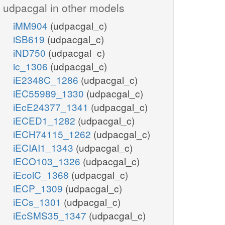
udpacgal in other models
iMM904
(udpacgal_c)
iSB619
(udpacgal_c)
iND750
(udpacgal_c)
ic_1306
(udpacgal_c)
iE2348C_1286
(udpacgal_c)
iEC55989_1330
(udpacgal_c)
iEcE24377_1341
(udpacgal_c)
iECED1_1282
(udpacgal_c)
iECH74115_1262
(udpacgal_c)
iECIAI1_1343
(udpacgal_c)
iECO103_1326
(udpacgal_c)
iEcolC_1368
(udpacgal_c)
iECP_1309
(udpacgal_c)
iECs_1301
(udpacgal_c)
iEcSMS35_1347
(udpacgal_c)