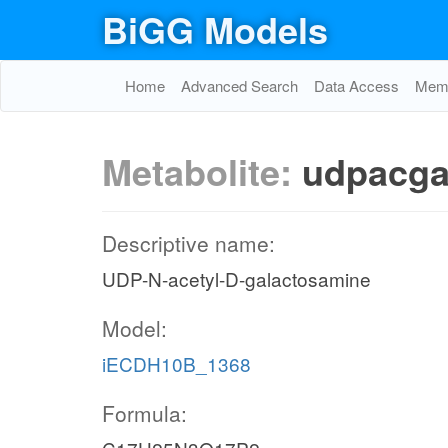
BiGG Models
Home
Advanced Search
Data Access
Memo
Metabolite:
udpacga
Descriptive name:
UDP-N-acetyl-D-galactosamine
Model:
iECDH10B_1368
Formula: