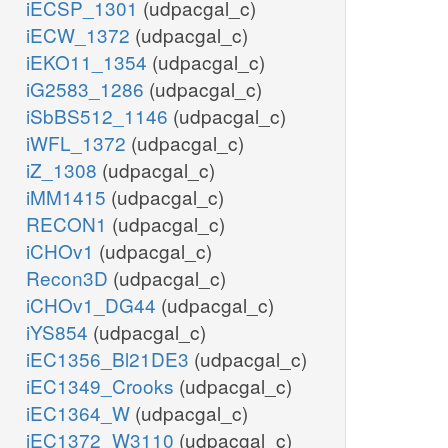
iECSP_1301
(udpacgal_c)
iECW_1372
(udpacgal_c)
iEKO11_1354
(udpacgal_c)
iG2583_1286
(udpacgal_c)
iSbBS512_1146
(udpacgal_c)
iWFL_1372
(udpacgal_c)
iZ_1308
(udpacgal_c)
iMM1415
(udpacgal_c)
RECON1
(udpacgal_c)
iCHOv1
(udpacgal_c)
Recon3D
(udpacgal_c)
iCHOv1_DG44
(udpacgal_c)
iYS854
(udpacgal_c)
iEC1356_Bl21DE3
(udpacgal_c)
iEC1349_Crooks
(udpacgal_c)
iEC1364_W
(udpacgal_c)
iEC1372_W3110
(udpacgal_c)