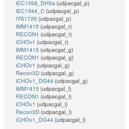
iEC1368_DH5a
(udpacgal_p)
iEC1344_C
(udpacgal_p)
iYS1720
(udpacgal_p)
iMM1415
(udpacgal_r)
RECON1
(udpacgal_r)
iCHOv1
(udpacgal_r)
iMM1415
(udpacgal_g)
RECON1
(udpacgal_g)
iCHOv1
(udpacgal_g)
Recon3D
(udpacgal_g)
iCHOv1_DG44
(udpacgal_g)
iMM1415
(udpacgal_l)
RECON1
(udpacgal_l)
iCHOv1
(udpacgal_l)
Recon3D
(udpacgal_l)
iCHOv1_DG44
(udpacgal_l)