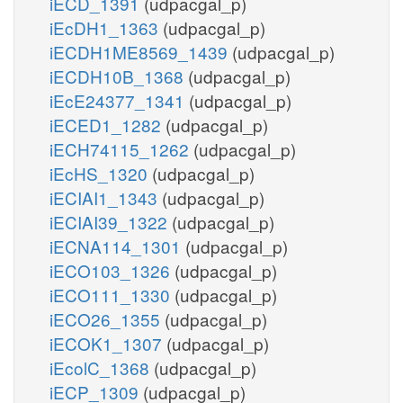
iECD_1391
(udpacgal_p)
iEcDH1_1363
(udpacgal_p)
iECDH1ME8569_1439
(udpacgal_p)
iECDH10B_1368
(udpacgal_p)
iEcE24377_1341
(udpacgal_p)
iECED1_1282
(udpacgal_p)
iECH74115_1262
(udpacgal_p)
iEcHS_1320
(udpacgal_p)
iECIAI1_1343
(udpacgal_p)
iECIAI39_1322
(udpacgal_p)
iECNA114_1301
(udpacgal_p)
iECO103_1326
(udpacgal_p)
iECO111_1330
(udpacgal_p)
iECO26_1355
(udpacgal_p)
iECOK1_1307
(udpacgal_p)
iEcolC_1368
(udpacgal_p)
iECP_1309
(udpacgal_p)