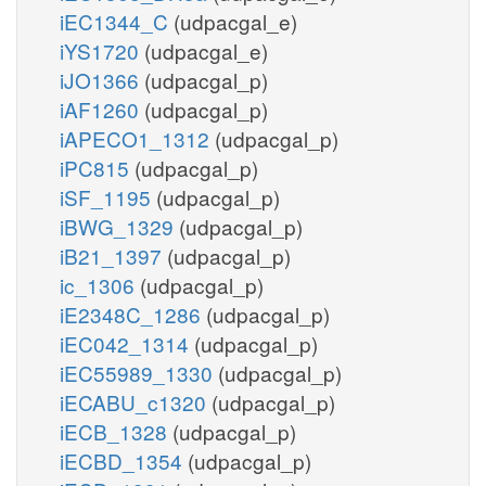
iEC1344_C
(udpacgal_e)
iYS1720
(udpacgal_e)
iJO1366
(udpacgal_p)
iAF1260
(udpacgal_p)
iAPECO1_1312
(udpacgal_p)
iPC815
(udpacgal_p)
iSF_1195
(udpacgal_p)
iBWG_1329
(udpacgal_p)
iB21_1397
(udpacgal_p)
ic_1306
(udpacgal_p)
iE2348C_1286
(udpacgal_p)
iEC042_1314
(udpacgal_p)
iEC55989_1330
(udpacgal_p)
iECABU_c1320
(udpacgal_p)
iECB_1328
(udpacgal_p)
iECBD_1354
(udpacgal_p)