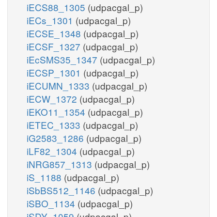
iECS88_1305
(udpacgal_p)
iECs_1301
(udpacgal_p)
iECSE_1348
(udpacgal_p)
iECSF_1327
(udpacgal_p)
iEcSMS35_1347
(udpacgal_p)
iECSP_1301
(udpacgal_p)
iECUMN_1333
(udpacgal_p)
iECW_1372
(udpacgal_p)
iEKO11_1354
(udpacgal_p)
iETEC_1333
(udpacgal_p)
iG2583_1286
(udpacgal_p)
iLF82_1304
(udpacgal_p)
iNRG857_1313
(udpacgal_p)
iS_1188
(udpacgal_p)
iSbBS512_1146
(udpacgal_p)
iSBO_1134
(udpacgal_p)
iSDY_1059
(udpacgal_p)