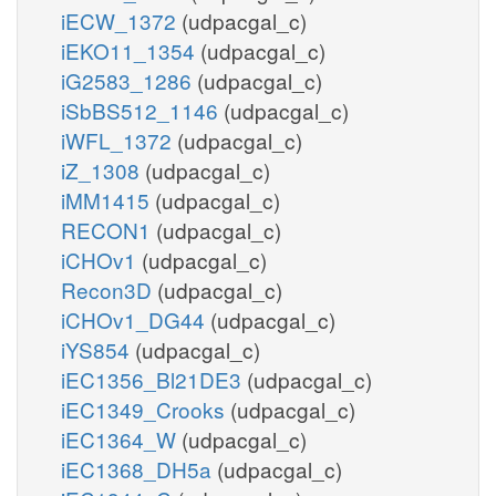
iECW_1372
(udpacgal_c)
iEKO11_1354
(udpacgal_c)
iG2583_1286
(udpacgal_c)
iSbBS512_1146
(udpacgal_c)
iWFL_1372
(udpacgal_c)
iZ_1308
(udpacgal_c)
iMM1415
(udpacgal_c)
RECON1
(udpacgal_c)
iCHOv1
(udpacgal_c)
Recon3D
(udpacgal_c)
iCHOv1_DG44
(udpacgal_c)
iYS854
(udpacgal_c)
iEC1356_Bl21DE3
(udpacgal_c)
iEC1349_Crooks
(udpacgal_c)
iEC1364_W
(udpacgal_c)
iEC1368_DH5a
(udpacgal_c)