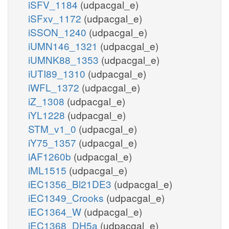
iSFV_1184
(udpacgal_e)
iSFxv_1172
(udpacgal_e)
iSSON_1240
(udpacgal_e)
iUMN146_1321
(udpacgal_e)
iUMNK88_1353
(udpacgal_e)
iUTI89_1310
(udpacgal_e)
iWFL_1372
(udpacgal_e)
iZ_1308
(udpacgal_e)
iYL1228
(udpacgal_e)
STM_v1_0
(udpacgal_e)
iY75_1357
(udpacgal_e)
iAF1260b
(udpacgal_e)
iML1515
(udpacgal_e)
iEC1356_Bl21DE3
(udpacgal_e)
iEC1349_Crooks
(udpacgal_e)
iEC1364_W
(udpacgal_e)
iEC1368_DH5a
(udpacgal_e)