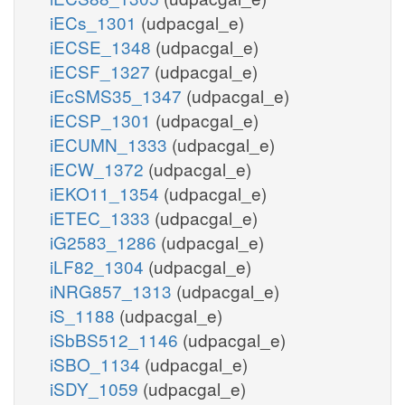
iECs_1301
(udpacgal_e)
iECSE_1348
(udpacgal_e)
iECSF_1327
(udpacgal_e)
iEcSMS35_1347
(udpacgal_e)
iECSP_1301
(udpacgal_e)
iECUMN_1333
(udpacgal_e)
iECW_1372
(udpacgal_e)
iEKO11_1354
(udpacgal_e)
iETEC_1333
(udpacgal_e)
iG2583_1286
(udpacgal_e)
iLF82_1304
(udpacgal_e)
iNRG857_1313
(udpacgal_e)
iS_1188
(udpacgal_e)
iSbBS512_1146
(udpacgal_e)
iSBO_1134
(udpacgal_e)
iSDY_1059
(udpacgal_e)