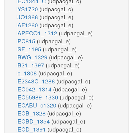
iEC1344_C
(udpacgal_c)
iYS1720
(udpacgal_c)
iJO1366
(udpacgal_e)
iAF1260
(udpacgal_e)
iAPECO1_1312
(udpacgal_e)
iPC815
(udpacgal_e)
iSF_1195
(udpacgal_e)
iBWG_1329
(udpacgal_e)
iB21_1397
(udpacgal_e)
ic_1306
(udpacgal_e)
iE2348C_1286
(udpacgal_e)
iEC042_1314
(udpacgal_e)
iEC55989_1330
(udpacgal_e)
iECABU_c1320
(udpacgal_e)
iECB_1328
(udpacgal_e)
iECBD_1354
(udpacgal_e)
iECD_1391
(udpacgal_e)