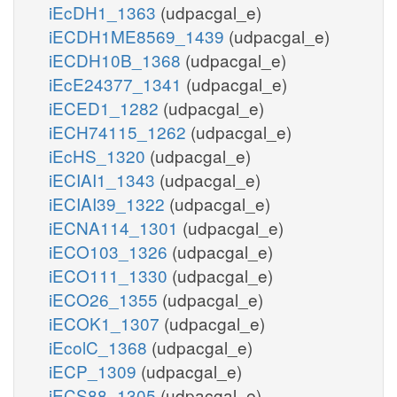
iEcDH1_1363
(udpacgal_e)
iECDH1ME8569_1439
(udpacgal_e)
iECDH10B_1368
(udpacgal_e)
iEcE24377_1341
(udpacgal_e)
iECED1_1282
(udpacgal_e)
iECH74115_1262
(udpacgal_e)
iEcHS_1320
(udpacgal_e)
iECIAI1_1343
(udpacgal_e)
iECIAI39_1322
(udpacgal_e)
iECNA114_1301
(udpacgal_e)
iECO103_1326
(udpacgal_e)
iECO111_1330
(udpacgal_e)
iECO26_1355
(udpacgal_e)
iECOK1_1307
(udpacgal_e)
iEcolC_1368
(udpacgal_e)
iECP_1309
(udpacgal_e)
iECS88_1305
(udpacgal_e)