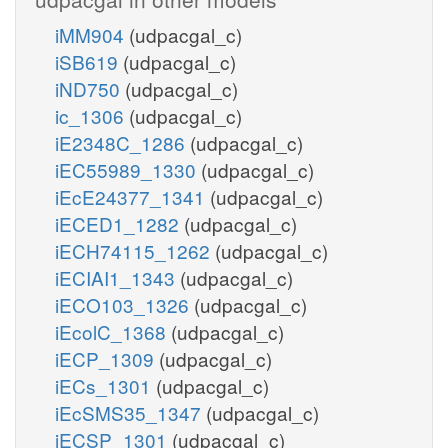
iMM904
(udpacgal_c)
iSB619
(udpacgal_c)
iND750
(udpacgal_c)
ic_1306
(udpacgal_c)
iE2348C_1286
(udpacgal_c)
iEC55989_1330
(udpacgal_c)
iEcE24377_1341
(udpacgal_c)
iECED1_1282
(udpacgal_c)
iECH74115_1262
(udpacgal_c)
iECIAI1_1343
(udpacgal_c)
iECO103_1326
(udpacgal_c)
iEcolC_1368
(udpacgal_c)
iECP_1309
(udpacgal_c)
iECs_1301
(udpacgal_c)
iEcSMS35_1347
(udpacgal_c)
iECSP_1301
(udpacgal_c)