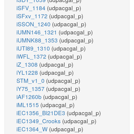
iSFV_1184
(udpacgal_p)
iSFxv_1172
(udpacgal_p)
iSSON_1240
(udpacgal_p)
iUMN146_1321
(udpacgal_p)
iUMNK88_1353
(udpacgal_p)
iUTI89_1310
(udpacgal_p)
iWFL_1372
(udpacgal_p)
iZ_1308
(udpacgal_p)
iYL1228
(udpacgal_p)
STM_v1_0
(udpacgal_p)
iY75_1357
(udpacgal_p)
iAF1260b
(udpacgal_p)
iML1515
(udpacgal_p)
iEC1356_Bl21DE3
(udpacgal_p)
iEC1349_Crooks
(udpacgal_p)
iEC1364_W
(udpacgal_p)