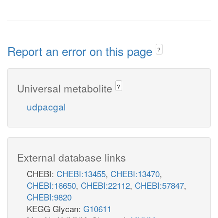
Report an error on this page
?
Universal metabolite
?
udpacgal
External database links
CHEBI:
CHEBI:13455
,
CHEBI:13470
,
CHEBI:16650
,
CHEBI:22112
,
CHEBI:57847
,
CHEBI:9820
KEGG Glycan:
G10611