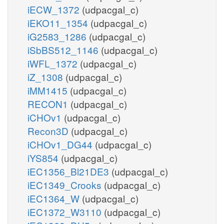
iECW_1372
(udpacgal_c)
iEKO11_1354
(udpacgal_c)
iG2583_1286
(udpacgal_c)
iSbBS512_1146
(udpacgal_c)
iWFL_1372
(udpacgal_c)
iZ_1308
(udpacgal_c)
iMM1415
(udpacgal_c)
RECON1
(udpacgal_c)
iCHOv1
(udpacgal_c)
Recon3D
(udpacgal_c)
iCHOv1_DG44
(udpacgal_c)
iYS854
(udpacgal_c)
iEC1356_Bl21DE3
(udpacgal_c)
iEC1349_Crooks
(udpacgal_c)
iEC1364_W
(udpacgal_c)
iEC1372_W3110
(udpacgal_c)