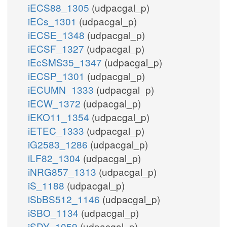
iECS88_1305
(udpacgal_p)
iECs_1301
(udpacgal_p)
iECSE_1348
(udpacgal_p)
iECSF_1327
(udpacgal_p)
iEcSMS35_1347
(udpacgal_p)
iECSP_1301
(udpacgal_p)
iECUMN_1333
(udpacgal_p)
iECW_1372
(udpacgal_p)
iEKO11_1354
(udpacgal_p)
iETEC_1333
(udpacgal_p)
iG2583_1286
(udpacgal_p)
iLF82_1304
(udpacgal_p)
iNRG857_1313
(udpacgal_p)
iS_1188
(udpacgal_p)
iSbBS512_1146
(udpacgal_p)
iSBO_1134
(udpacgal_p)
iSDY_1059
(udpacgal_p)