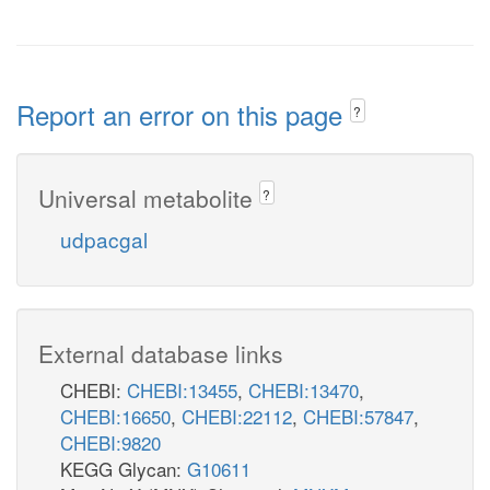
Report an error on this page
?
Universal metabolite
?
udpacgal
External database links
CHEBI:
CHEBI:13455
,
CHEBI:13470
,
CHEBI:16650
,
CHEBI:22112
,
CHEBI:57847
,
CHEBI:9820
KEGG Glycan:
G10611