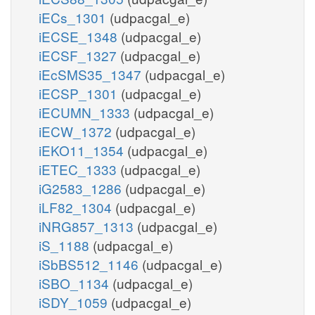
iECs_1301
(udpacgal_e)
iECSE_1348
(udpacgal_e)
iECSF_1327
(udpacgal_e)
iEcSMS35_1347
(udpacgal_e)
iECSP_1301
(udpacgal_e)
iECUMN_1333
(udpacgal_e)
iECW_1372
(udpacgal_e)
iEKO11_1354
(udpacgal_e)
iETEC_1333
(udpacgal_e)
iG2583_1286
(udpacgal_e)
iLF82_1304
(udpacgal_e)
iNRG857_1313
(udpacgal_e)
iS_1188
(udpacgal_e)
iSbBS512_1146
(udpacgal_e)
iSBO_1134
(udpacgal_e)
iSDY_1059
(udpacgal_e)