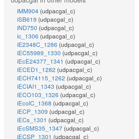
iMM904
(udpacgal_c)
iSB619
(udpacgal_c)
iND750
(udpacgal_c)
ic_1306
(udpacgal_c)
iE2348C_1286
(udpacgal_c)
iEC55989_1330
(udpacgal_c)
iEcE24377_1341
(udpacgal_c)
iECED1_1282
(udpacgal_c)
iECH74115_1262
(udpacgal_c)
iECIAI1_1343
(udpacgal_c)
iECO103_1326
(udpacgal_c)
iEcolC_1368
(udpacgal_c)
iECP_1309
(udpacgal_c)
iECs_1301
(udpacgal_c)
iEcSMS35_1347
(udpacgal_c)
iECSP_1301
(udpacgal_c)