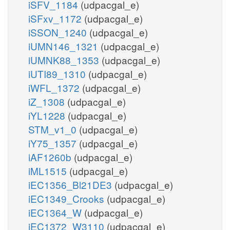
iSFV_1184
(udpacgal_e)
iSFxv_1172
(udpacgal_e)
iSSON_1240
(udpacgal_e)
iUMN146_1321
(udpacgal_e)
iUMNK88_1353
(udpacgal_e)
iUTI89_1310
(udpacgal_e)
iWFL_1372
(udpacgal_e)
iZ_1308
(udpacgal_e)
iYL1228
(udpacgal_e)
STM_v1_0
(udpacgal_e)
iY75_1357
(udpacgal_e)
iAF1260b
(udpacgal_e)
iML1515
(udpacgal_e)
iEC1356_Bl21DE3
(udpacgal_e)
iEC1349_Crooks
(udpacgal_e)
iEC1364_W
(udpacgal_e)
iEC1372_W3110
(udpacgal_e)