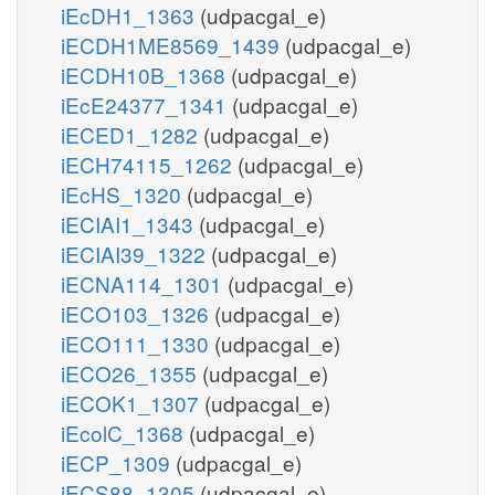
iEcDH1_1363
(udpacgal_e)
iECDH1ME8569_1439
(udpacgal_e)
iECDH10B_1368
(udpacgal_e)
iEcE24377_1341
(udpacgal_e)
iECED1_1282
(udpacgal_e)
iECH74115_1262
(udpacgal_e)
iEcHS_1320
(udpacgal_e)
iECIAI1_1343
(udpacgal_e)
iECIAI39_1322
(udpacgal_e)
iECNA114_1301
(udpacgal_e)
iECO103_1326
(udpacgal_e)
iECO111_1330
(udpacgal_e)
iECO26_1355
(udpacgal_e)
iECOK1_1307
(udpacgal_e)
iEcolC_1368
(udpacgal_e)
iECP_1309
(udpacgal_e)
iECS88_1305
(udpacgal_e)