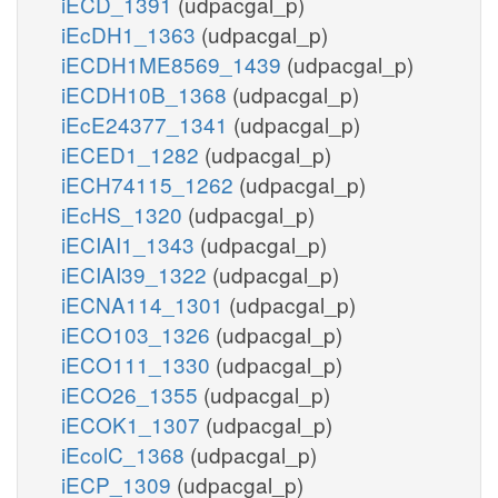
iECD_1391
(udpacgal_p)
iEcDH1_1363
(udpacgal_p)
iECDH1ME8569_1439
(udpacgal_p)
iECDH10B_1368
(udpacgal_p)
iEcE24377_1341
(udpacgal_p)
iECED1_1282
(udpacgal_p)
iECH74115_1262
(udpacgal_p)
iEcHS_1320
(udpacgal_p)
iECIAI1_1343
(udpacgal_p)
iECIAI39_1322
(udpacgal_p)
iECNA114_1301
(udpacgal_p)
iECO103_1326
(udpacgal_p)
iECO111_1330
(udpacgal_p)
iECO26_1355
(udpacgal_p)
iECOK1_1307
(udpacgal_p)
iEcolC_1368
(udpacgal_p)
iECP_1309
(udpacgal_p)