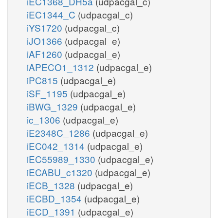
iEC1368_DH5a
(udpacgal_c)
iEC1344_C
(udpacgal_c)
iYS1720
(udpacgal_c)
iJO1366
(udpacgal_e)
iAF1260
(udpacgal_e)
iAPECO1_1312
(udpacgal_e)
iPC815
(udpacgal_e)
iSF_1195
(udpacgal_e)
iBWG_1329
(udpacgal_e)
ic_1306
(udpacgal_e)
iE2348C_1286
(udpacgal_e)
iEC042_1314
(udpacgal_e)
iEC55989_1330
(udpacgal_e)
iECABU_c1320
(udpacgal_e)
iECB_1328
(udpacgal_e)
iECBD_1354
(udpacgal_e)
iECD_1391
(udpacgal_e)