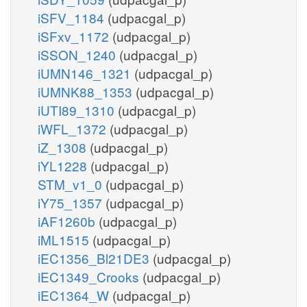
iSFV_1184
(udpacgal_p)
iSFxv_1172
(udpacgal_p)
iSSON_1240
(udpacgal_p)
iUMN146_1321
(udpacgal_p)
iUMNK88_1353
(udpacgal_p)
iUTI89_1310
(udpacgal_p)
iWFL_1372
(udpacgal_p)
iZ_1308
(udpacgal_p)
iYL1228
(udpacgal_p)
STM_v1_0
(udpacgal_p)
iY75_1357
(udpacgal_p)
iAF1260b
(udpacgal_p)
iML1515
(udpacgal_p)
iEC1356_Bl21DE3
(udpacgal_p)
iEC1349_Crooks
(udpacgal_p)
iEC1364_W
(udpacgal_p)