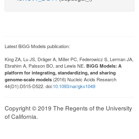
Latest BiGG Models publication:
King ZA, Lu JS, Dräger A, Miller PC, Federowicz S, Lerman JA,
Ebrahim A, Palsson BO, and Lewis NE.
BiGG Models: A
platform for integrating, standardizing, and sharing
genome-scale models
(2016) Nucleic Acids Research
44(D1):D515-D522. doi:
10.1093/nar/gkv1049
Copyright © 2019 The Regents of the University
of California.