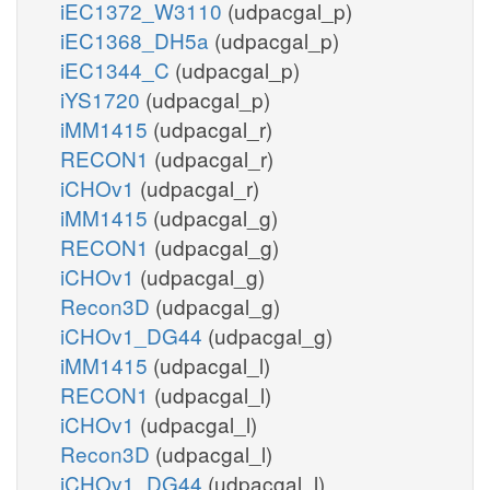
iEC1372_W3110
(udpacgal_p)
iEC1368_DH5a
(udpacgal_p)
iEC1344_C
(udpacgal_p)
iYS1720
(udpacgal_p)
iMM1415
(udpacgal_r)
RECON1
(udpacgal_r)
iCHOv1
(udpacgal_r)
iMM1415
(udpacgal_g)
RECON1
(udpacgal_g)
iCHOv1
(udpacgal_g)
Recon3D
(udpacgal_g)
iCHOv1_DG44
(udpacgal_g)
iMM1415
(udpacgal_l)
RECON1
(udpacgal_l)
iCHOv1
(udpacgal_l)
Recon3D
(udpacgal_l)
iCHOv1_DG44
(udpacgal_l)