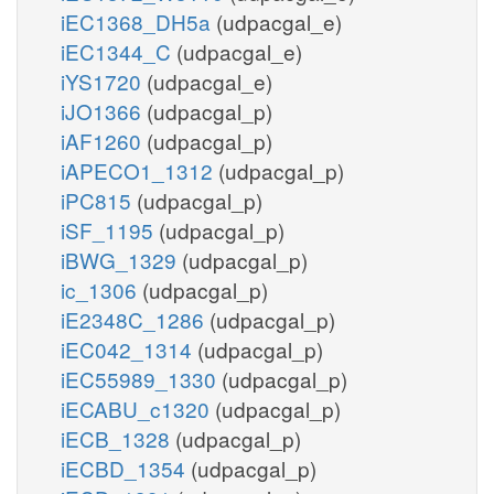
iEC1368_DH5a
(udpacgal_e)
iEC1344_C
(udpacgal_e)
iYS1720
(udpacgal_e)
iJO1366
(udpacgal_p)
iAF1260
(udpacgal_p)
iAPECO1_1312
(udpacgal_p)
iPC815
(udpacgal_p)
iSF_1195
(udpacgal_p)
iBWG_1329
(udpacgal_p)
ic_1306
(udpacgal_p)
iE2348C_1286
(udpacgal_p)
iEC042_1314
(udpacgal_p)
iEC55989_1330
(udpacgal_p)
iECABU_c1320
(udpacgal_p)
iECB_1328
(udpacgal_p)
iECBD_1354
(udpacgal_p)