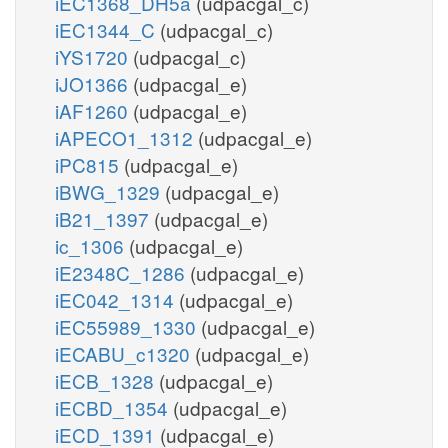
iEC1368_DH5a
(udpacgal_c)
iEC1344_C
(udpacgal_c)
iYS1720
(udpacgal_c)
iJO1366
(udpacgal_e)
iAF1260
(udpacgal_e)
iAPECO1_1312
(udpacgal_e)
iPC815
(udpacgal_e)
iBWG_1329
(udpacgal_e)
iB21_1397
(udpacgal_e)
ic_1306
(udpacgal_e)
iE2348C_1286
(udpacgal_e)
iEC042_1314
(udpacgal_e)
iEC55989_1330
(udpacgal_e)
iECABU_c1320
(udpacgal_e)
iECB_1328
(udpacgal_e)
iECBD_1354
(udpacgal_e)
iECD_1391
(udpacgal_e)