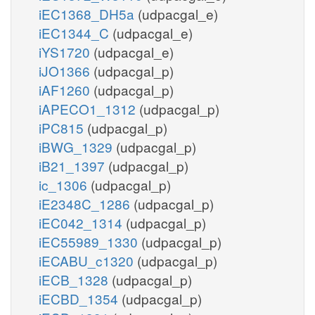
iEC1368_DH5a
(udpacgal_e)
iEC1344_C
(udpacgal_e)
iYS1720
(udpacgal_e)
iJO1366
(udpacgal_p)
iAF1260
(udpacgal_p)
iAPECO1_1312
(udpacgal_p)
iPC815
(udpacgal_p)
iBWG_1329
(udpacgal_p)
iB21_1397
(udpacgal_p)
ic_1306
(udpacgal_p)
iE2348C_1286
(udpacgal_p)
iEC042_1314
(udpacgal_p)
iEC55989_1330
(udpacgal_p)
iECABU_c1320
(udpacgal_p)
iECB_1328
(udpacgal_p)
iECBD_1354
(udpacgal_p)