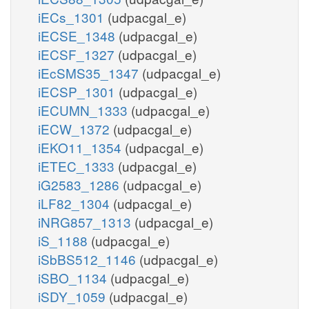
iECs_1301
(udpacgal_e)
iECSE_1348
(udpacgal_e)
iECSF_1327
(udpacgal_e)
iEcSMS35_1347
(udpacgal_e)
iECSP_1301
(udpacgal_e)
iECUMN_1333
(udpacgal_e)
iECW_1372
(udpacgal_e)
iEKO11_1354
(udpacgal_e)
iETEC_1333
(udpacgal_e)
iG2583_1286
(udpacgal_e)
iLF82_1304
(udpacgal_e)
iNRG857_1313
(udpacgal_e)
iS_1188
(udpacgal_e)
iSbBS512_1146
(udpacgal_e)
iSBO_1134
(udpacgal_e)
iSDY_1059
(udpacgal_e)