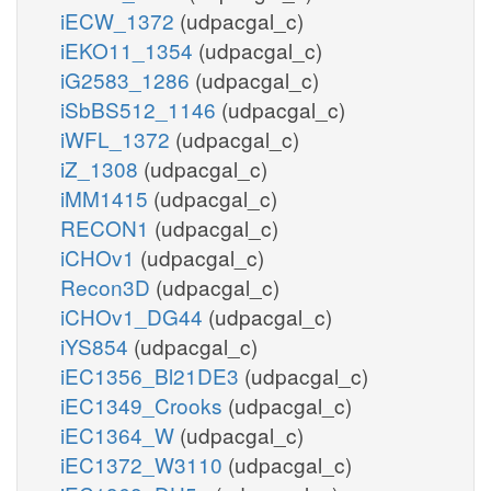
iECW_1372
(udpacgal_c)
iEKO11_1354
(udpacgal_c)
iG2583_1286
(udpacgal_c)
iSbBS512_1146
(udpacgal_c)
iWFL_1372
(udpacgal_c)
iZ_1308
(udpacgal_c)
iMM1415
(udpacgal_c)
RECON1
(udpacgal_c)
iCHOv1
(udpacgal_c)
Recon3D
(udpacgal_c)
iCHOv1_DG44
(udpacgal_c)
iYS854
(udpacgal_c)
iEC1356_Bl21DE3
(udpacgal_c)
iEC1349_Crooks
(udpacgal_c)
iEC1364_W
(udpacgal_c)
iEC1372_W3110
(udpacgal_c)