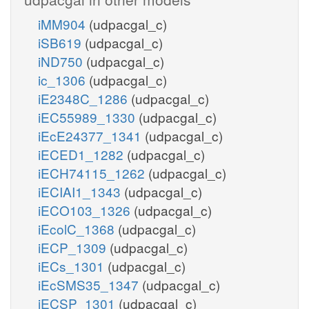
iMM904
(udpacgal_c)
iSB619
(udpacgal_c)
iND750
(udpacgal_c)
ic_1306
(udpacgal_c)
iE2348C_1286
(udpacgal_c)
iEC55989_1330
(udpacgal_c)
iEcE24377_1341
(udpacgal_c)
iECED1_1282
(udpacgal_c)
iECH74115_1262
(udpacgal_c)
iECIAI1_1343
(udpacgal_c)
iECO103_1326
(udpacgal_c)
iEcolC_1368
(udpacgal_c)
iECP_1309
(udpacgal_c)
iECs_1301
(udpacgal_c)
iEcSMS35_1347
(udpacgal_c)
iECSP_1301
(udpacgal_c)