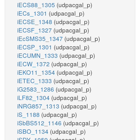
iECS88_1305
(udpacgal_p)
iECs_1301
(udpacgal_p)
iECSE_1348
(udpacgal_p)
iECSF_1327
(udpacgal_p)
iEcSMS35_1347
(udpacgal_p)
iECSP_1301
(udpacgal_p)
iECUMN_1333
(udpacgal_p)
iECW_1372
(udpacgal_p)
iEKO11_1354
(udpacgal_p)
iETEC_1333
(udpacgal_p)
iG2583_1286
(udpacgal_p)
iLF82_1304
(udpacgal_p)
iNRG857_1313
(udpacgal_p)
iS_1188
(udpacgal_p)
iSbBS512_1146
(udpacgal_p)
iSBO_1134
(udpacgal_p)
iSDY_1059
(udpacgal_p)