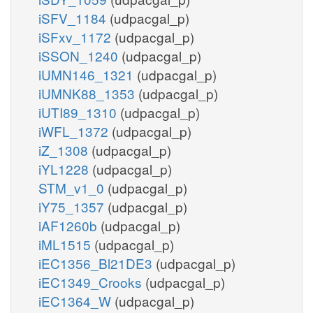
iSFV_1184
(udpacgal_p)
iSFxv_1172
(udpacgal_p)
iSSON_1240
(udpacgal_p)
iUMN146_1321
(udpacgal_p)
iUMNK88_1353
(udpacgal_p)
iUTI89_1310
(udpacgal_p)
iWFL_1372
(udpacgal_p)
iZ_1308
(udpacgal_p)
iYL1228
(udpacgal_p)
STM_v1_0
(udpacgal_p)
iY75_1357
(udpacgal_p)
iAF1260b
(udpacgal_p)
iML1515
(udpacgal_p)
iEC1356_Bl21DE3
(udpacgal_p)
iEC1349_Crooks
(udpacgal_p)
iEC1364_W
(udpacgal_p)