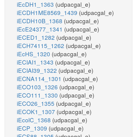
iEcDH1_1363
(udpacgal_e)
iECDH1ME8569_1439
(udpacgal_e)
iECDH10B_1368
(udpacgal_e)
iEcE24377_1341
(udpacgal_e)
iECED1_1282
(udpacgal_e)
iECH74115_1262
(udpacgal_e)
iEcHS_1320
(udpacgal_e)
iECIAI1_1343
(udpacgal_e)
iECIAI39_1322
(udpacgal_e)
iECNA114_1301
(udpacgal_e)
iECO103_1326
(udpacgal_e)
iECO111_1330
(udpacgal_e)
iECO26_1355
(udpacgal_e)
iECOK1_1307
(udpacgal_e)
iEcolC_1368
(udpacgal_e)
iECP_1309
(udpacgal_e)
iECS88_1305
(udpacgal_e)