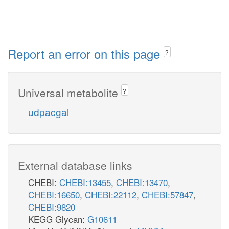
Report an error on this page
?
Universal metabolite
?
udpacgal
External database links
CHEBI:
CHEBI:13455
,
CHEBI:13470
,
CHEBI:16650
,
CHEBI:22112
,
CHEBI:57847
,
CHEBI:9820
KEGG Glycan:
G10611