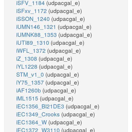
iSFV_1184
(udpacgal_e)
iSFxv_1172
(udpacgal_e)
iSSON_1240
(udpacgal_e)
iUMN146_1321
(udpacgal_e)
iUMNK88_1353
(udpacgal_e)
iUTI89_1310
(udpacgal_e)
iWFL_1372
(udpacgal_e)
iZ_1308
(udpacgal_e)
iYL1228
(udpacgal_e)
STM_v1_0
(udpacgal_e)
iY75_1357
(udpacgal_e)
iAF1260b
(udpacgal_e)
iML1515
(udpacgal_e)
iEC1356_Bl21DE3
(udpacgal_e)
iEC1349_Crooks
(udpacgal_e)
iEC1364_W
(udpacgal_e)
iEC1372_W3110
(udpacgal_e)