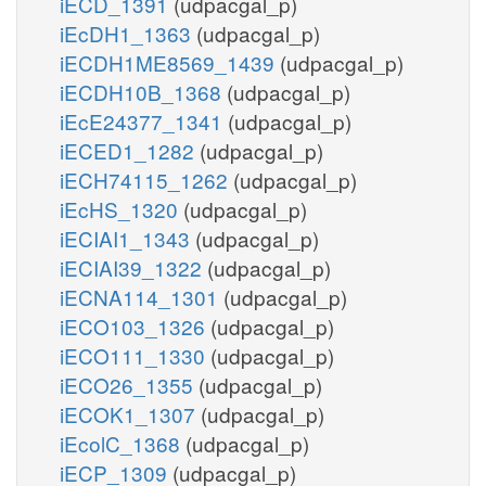
iECD_1391
(udpacgal_p)
iEcDH1_1363
(udpacgal_p)
iECDH1ME8569_1439
(udpacgal_p)
iECDH10B_1368
(udpacgal_p)
iEcE24377_1341
(udpacgal_p)
iECED1_1282
(udpacgal_p)
iECH74115_1262
(udpacgal_p)
iEcHS_1320
(udpacgal_p)
iECIAI1_1343
(udpacgal_p)
iECIAI39_1322
(udpacgal_p)
iECNA114_1301
(udpacgal_p)
iECO103_1326
(udpacgal_p)
iECO111_1330
(udpacgal_p)
iECO26_1355
(udpacgal_p)
iECOK1_1307
(udpacgal_p)
iEcolC_1368
(udpacgal_p)
iECP_1309
(udpacgal_p)