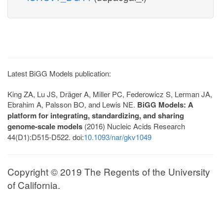
Latest BiGG Models publication:
King ZA, Lu JS, Dräger A, Miller PC, Federowicz S, Lerman JA,
Ebrahim A, Palsson BO, and Lewis NE.
BiGG Models: A
platform for integrating, standardizing, and sharing
genome-scale models
(2016) Nucleic Acids Research
44(D1):D515-D522. doi:
10.1093/nar/gkv1049
Copyright © 2019 The Regents of the University
of California.