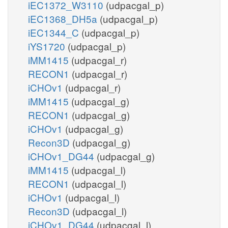
iEC1372_W3110
(udpacgal_p)
iEC1368_DH5a
(udpacgal_p)
iEC1344_C
(udpacgal_p)
iYS1720
(udpacgal_p)
iMM1415
(udpacgal_r)
RECON1
(udpacgal_r)
iCHOv1
(udpacgal_r)
iMM1415
(udpacgal_g)
RECON1
(udpacgal_g)
iCHOv1
(udpacgal_g)
Recon3D
(udpacgal_g)
iCHOv1_DG44
(udpacgal_g)
iMM1415
(udpacgal_l)
RECON1
(udpacgal_l)
iCHOv1
(udpacgal_l)
Recon3D
(udpacgal_l)
iCHOv1_DG44
(udpacgal_l)