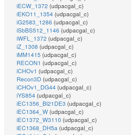
iECW_1372
(udpacgal_c)
iEKO11_1354
(udpacgal_c)
iG2583_1286
(udpacgal_c)
iSbBS512_1146
(udpacgal_c)
iWFL_1372
(udpacgal_c)
iZ_1308
(udpacgal_c)
iMM1415
(udpacgal_c)
RECON1
(udpacgal_c)
iCHOv1
(udpacgal_c)
Recon3D
(udpacgal_c)
iCHOv1_DG44
(udpacgal_c)
iYS854
(udpacgal_c)
iEC1356_Bl21DE3
(udpacgal_c)
iEC1364_W
(udpacgal_c)
iEC1372_W3110
(udpacgal_c)
iEC1368_DH5a
(udpacgal_c)