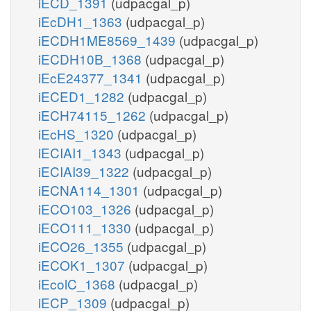
iECD_1391
(udpacgal_p)
iEcDH1_1363
(udpacgal_p)
iECDH1ME8569_1439
(udpacgal_p)
iECDH10B_1368
(udpacgal_p)
iEcE24377_1341
(udpacgal_p)
iECED1_1282
(udpacgal_p)
iECH74115_1262
(udpacgal_p)
iEcHS_1320
(udpacgal_p)
iECIAI1_1343
(udpacgal_p)
iECIAI39_1322
(udpacgal_p)
iECNA114_1301
(udpacgal_p)
iECO103_1326
(udpacgal_p)
iECO111_1330
(udpacgal_p)
iECO26_1355
(udpacgal_p)
iECOK1_1307
(udpacgal_p)
iEcolC_1368
(udpacgal_p)
iECP_1309
(udpacgal_p)