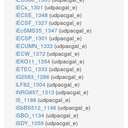
iECs_1301
(udpacgal_e)
iECSE_1348
(udpacgal_e)
iECSF_1327
(udpacgal_e)
iEcSMS35_1347
(udpacgal_e)
iECSP_1301
(udpacgal_e)
iECUMN_1333
(udpacgal_e)
iECW_1372
(udpacgal_e)
iEKO11_1354
(udpacgal_e)
iETEC_1333
(udpacgal_e)
iG2583_1286
(udpacgal_e)
iLF82_1304
(udpacgal_e)
iNRG857_1313
(udpacgal_e)
iS_1188
(udpacgal_e)
iSbBS512_1146
(udpacgal_e)
iSBO_1134
(udpacgal_e)
iSDY_1059
(udpacgal_e)