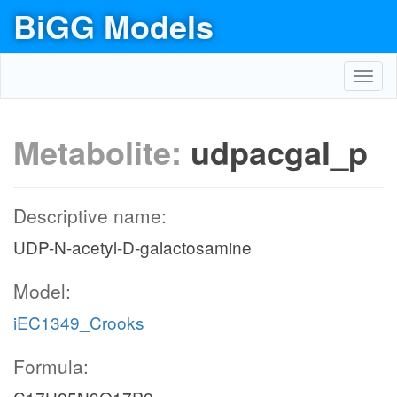
BiGG Models
Toggl
navig
Metabolite:
udpacgal_p
Descriptive name:
UDP-N-acetyl-D-galactosamine
Model:
iEC1349_Crooks
Formula: