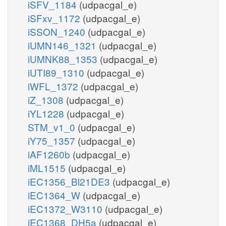
iSFV_1184
(udpacgal_e)
iSFxv_1172
(udpacgal_e)
iSSON_1240
(udpacgal_e)
iUMN146_1321
(udpacgal_e)
iUMNK88_1353
(udpacgal_e)
iUTI89_1310
(udpacgal_e)
iWFL_1372
(udpacgal_e)
iZ_1308
(udpacgal_e)
iYL1228
(udpacgal_e)
STM_v1_0
(udpacgal_e)
iY75_1357
(udpacgal_e)
iAF1260b
(udpacgal_e)
iML1515
(udpacgal_e)
iEC1356_Bl21DE3
(udpacgal_e)
iEC1364_W
(udpacgal_e)
iEC1372_W3110
(udpacgal_e)
iEC1368_DH5a
(udpacgal_e)