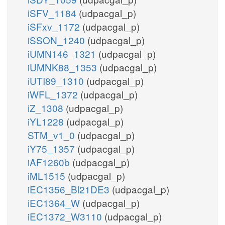
iSFV_1184
(udpacgal_p)
iSFxv_1172
(udpacgal_p)
iSSON_1240
(udpacgal_p)
iUMN146_1321
(udpacgal_p)
iUMNK88_1353
(udpacgal_p)
iUTI89_1310
(udpacgal_p)
iWFL_1372
(udpacgal_p)
iZ_1308
(udpacgal_p)
iYL1228
(udpacgal_p)
STM_v1_0
(udpacgal_p)
iY75_1357
(udpacgal_p)
iAF1260b
(udpacgal_p)
iML1515
(udpacgal_p)
iEC1356_Bl21DE3
(udpacgal_p)
iEC1364_W
(udpacgal_p)
iEC1372_W3110
(udpacgal_p)