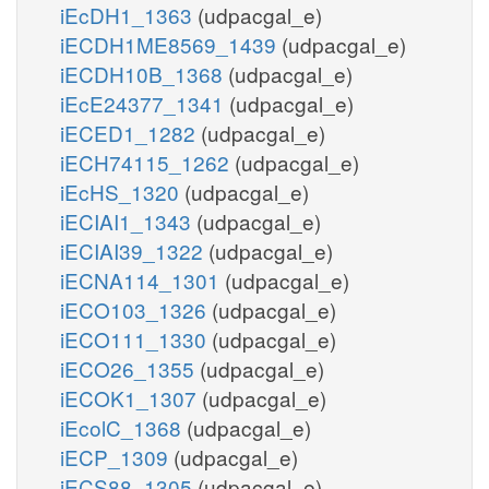
iEcDH1_1363
(udpacgal_e)
iECDH1ME8569_1439
(udpacgal_e)
iECDH10B_1368
(udpacgal_e)
iEcE24377_1341
(udpacgal_e)
iECED1_1282
(udpacgal_e)
iECH74115_1262
(udpacgal_e)
iEcHS_1320
(udpacgal_e)
iECIAI1_1343
(udpacgal_e)
iECIAI39_1322
(udpacgal_e)
iECNA114_1301
(udpacgal_e)
iECO103_1326
(udpacgal_e)
iECO111_1330
(udpacgal_e)
iECO26_1355
(udpacgal_e)
iECOK1_1307
(udpacgal_e)
iEcolC_1368
(udpacgal_e)
iECP_1309
(udpacgal_e)
iECS88_1305
(udpacgal_e)