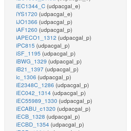
iEC1344_C
(udpacgal_e)
iYS1720
(udpacgal_e)
iJO1366
(udpacgal_p)
iAF1260
(udpacgal_p)
iAPECO1_1312
(udpacgal_p)
iPC815
(udpacgal_p)
iSF_1195
(udpacgal_p)
iBWG_1329
(udpacgal_p)
iB21_1397
(udpacgal_p)
ic_1306
(udpacgal_p)
iE2348C_1286
(udpacgal_p)
iEC042_1314
(udpacgal_p)
iEC55989_1330
(udpacgal_p)
iECABU_c1320
(udpacgal_p)
iECB_1328
(udpacgal_p)
iECBD_1354
(udpacgal_p)