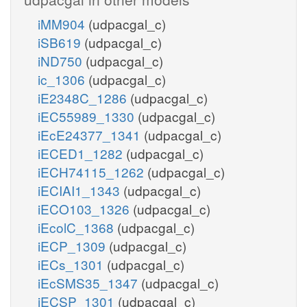
iMM904
(udpacgal_c)
iSB619
(udpacgal_c)
iND750
(udpacgal_c)
ic_1306
(udpacgal_c)
iE2348C_1286
(udpacgal_c)
iEC55989_1330
(udpacgal_c)
iEcE24377_1341
(udpacgal_c)
iECED1_1282
(udpacgal_c)
iECH74115_1262
(udpacgal_c)
iECIAI1_1343
(udpacgal_c)
iECO103_1326
(udpacgal_c)
iEcolC_1368
(udpacgal_c)
iECP_1309
(udpacgal_c)
iECs_1301
(udpacgal_c)
iEcSMS35_1347
(udpacgal_c)
iECSP_1301
(udpacgal_c)