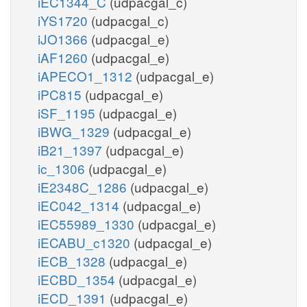
iEC1344_C
(udpacgal_c)
iYS1720
(udpacgal_c)
iJO1366
(udpacgal_e)
iAF1260
(udpacgal_e)
iAPECO1_1312
(udpacgal_e)
iPC815
(udpacgal_e)
iSF_1195
(udpacgal_e)
iBWG_1329
(udpacgal_e)
iB21_1397
(udpacgal_e)
ic_1306
(udpacgal_e)
iE2348C_1286
(udpacgal_e)
iEC042_1314
(udpacgal_e)
iEC55989_1330
(udpacgal_e)
iECABU_c1320
(udpacgal_e)
iECB_1328
(udpacgal_e)
iECBD_1354
(udpacgal_e)
iECD_1391
(udpacgal_e)