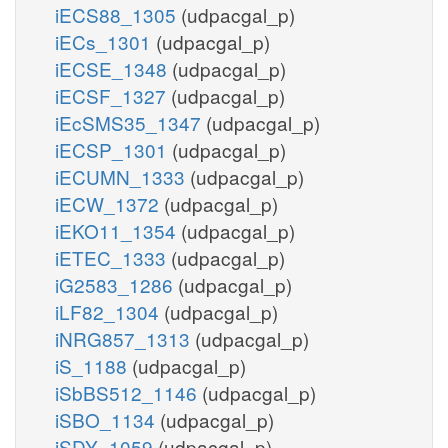
iECS88_1305
(udpacgal_p)
iECs_1301
(udpacgal_p)
iECSE_1348
(udpacgal_p)
iECSF_1327
(udpacgal_p)
iEcSMS35_1347
(udpacgal_p)
iECSP_1301
(udpacgal_p)
iECUMN_1333
(udpacgal_p)
iECW_1372
(udpacgal_p)
iEKO11_1354
(udpacgal_p)
iETEC_1333
(udpacgal_p)
iG2583_1286
(udpacgal_p)
iLF82_1304
(udpacgal_p)
iNRG857_1313
(udpacgal_p)
iS_1188
(udpacgal_p)
iSbBS512_1146
(udpacgal_p)
iSBO_1134
(udpacgal_p)
iSDY_1059
(udpacgal_p)