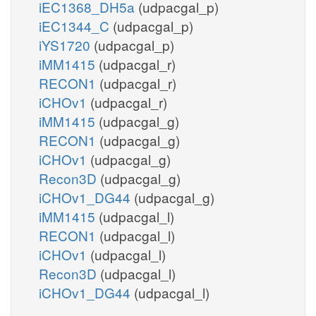
iEC1368_DH5a
(udpacgal_p)
iEC1344_C
(udpacgal_p)
iYS1720
(udpacgal_p)
iMM1415
(udpacgal_r)
RECON1
(udpacgal_r)
iCHOv1
(udpacgal_r)
iMM1415
(udpacgal_g)
RECON1
(udpacgal_g)
iCHOv1
(udpacgal_g)
Recon3D
(udpacgal_g)
iCHOv1_DG44
(udpacgal_g)
iMM1415
(udpacgal_l)
RECON1
(udpacgal_l)
iCHOv1
(udpacgal_l)
Recon3D
(udpacgal_l)
iCHOv1_DG44
(udpacgal_l)