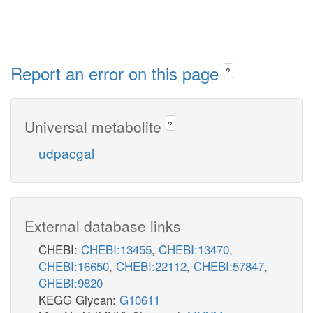
Report an error on this page
?
Universal metabolite
?
udpacgal
External database links
CHEBI:
CHEBI:13455
,
CHEBI:13470
,
CHEBI:16650
,
CHEBI:22112
,
CHEBI:57847
,
CHEBI:9820
KEGG Glycan:
G10611