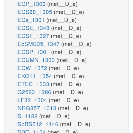
iECP_1309
(met__D_e)
iECS88_1305
(met__D_e)
iECs_1301
(met__D_e)
iECSE_1348
(met__D_e)
iECSF_1327
(met__D_e)
iEcSMS35_1347
(met__D_e)
iECSP_1301
(met__D_e)
iECUMN_1333
(met__D_e)
iECW_1372
(met__D_e)
iEKO11_1354
(met__D_e)
iETEC_1333
(met__D_e)
iG2583_1286
(met__D_e)
iLF82_1304
(met__D_e)
iNRG857_1313
(met__D_e)
iS_1188
(met__D_e)
iSbBS512_1146
(met__D_e)
iSBO_1134
(met__D_e)