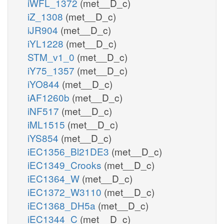
iWFL_1372
(met__D_c)
iZ_1308
(met__D_c)
iJR904
(met__D_c)
iYL1228
(met__D_c)
STM_v1_0
(met__D_c)
iY75_1357
(met__D_c)
iYO844
(met__D_c)
iAF1260b
(met__D_c)
iNF517
(met__D_c)
iML1515
(met__D_c)
iYS854
(met__D_c)
iEC1356_Bl21DE3
(met__D_c)
iEC1349_Crooks
(met__D_c)
iEC1364_W
(met__D_c)
iEC1372_W3110
(met__D_c)
iEC1368_DH5a
(met__D_c)
iEC1344_C
(met__D_c)