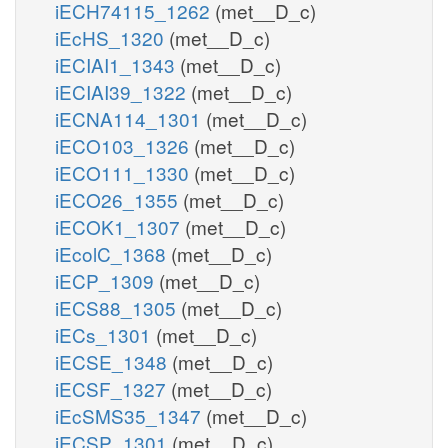
iECH74115_1262
(met__D_c)
iEcHS_1320
(met__D_c)
iECIAI1_1343
(met__D_c)
iECIAI39_1322
(met__D_c)
iECNA114_1301
(met__D_c)
iECO103_1326
(met__D_c)
iECO111_1330
(met__D_c)
iECO26_1355
(met__D_c)
iECOK1_1307
(met__D_c)
iEcolC_1368
(met__D_c)
iECP_1309
(met__D_c)
iECS88_1305
(met__D_c)
iECs_1301
(met__D_c)
iECSE_1348
(met__D_c)
iECSF_1327
(met__D_c)
iEcSMS35_1347
(met__D_c)
iECSP_1301
(met__D_c)