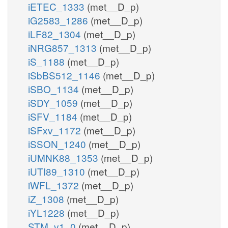
iETEC_1333
(met__D_p)
iG2583_1286
(met__D_p)
iLF82_1304
(met__D_p)
iNRG857_1313
(met__D_p)
iS_1188
(met__D_p)
iSbBS512_1146
(met__D_p)
iSBO_1134
(met__D_p)
iSDY_1059
(met__D_p)
iSFV_1184
(met__D_p)
iSFxv_1172
(met__D_p)
iSSON_1240
(met__D_p)
iUMNK88_1353
(met__D_p)
iUTI89_1310
(met__D_p)
iWFL_1372
(met__D_p)
iZ_1308
(met__D_p)
iYL1228
(met__D_p)
STM_v1_0
(met__D_p)