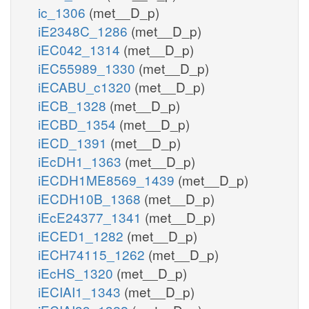
ic_1306
(met__D_p)
iE2348C_1286
(met__D_p)
iEC042_1314
(met__D_p)
iEC55989_1330
(met__D_p)
iECABU_c1320
(met__D_p)
iECB_1328
(met__D_p)
iECBD_1354
(met__D_p)
iECD_1391
(met__D_p)
iEcDH1_1363
(met__D_p)
iECDH1ME8569_1439
(met__D_p)
iECDH10B_1368
(met__D_p)
iEcE24377_1341
(met__D_p)
iECED1_1282
(met__D_p)
iECH74115_1262
(met__D_p)
iEcHS_1320
(met__D_p)
iECIAI1_1343
(met__D_p)