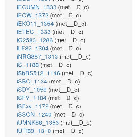
iECUMN_1333
(met__D_c)
iECW_1372
(met__D_c)
iEKO11_1354
(met__D_c)
iETEC_1333
(met__D_c)
iG2583_1286
(met__D_c)
iLF82_1304
(met__D_c)
iNRG857_1313
(met__D_c)
iS_1188
(met__D_c)
iSbBS512_1146
(met__D_c)
iSBO_1134
(met__D_c)
iSDY_1059
(met__D_c)
iSFV_1184
(met__D_c)
iSFxv_1172
(met__D_c)
iSSON_1240
(met__D_c)
iUMNK88_1353
(met__D_c)
iUTI89_1310
(met__D_c)