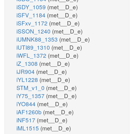
iSDY_1059
(met__D_e)
iSFV_1184
(met__D_e)
iSFxv_1172
(met__D_e)
iSSON_1240
(met__D_e)
iUMNK88_1353
(met__D_e)
iUTI89_1310
(met__D_e)
iWFL_1372
(met__D_e)
iZ_1308
(met__D_e)
iJR904
(met__D_e)
iYL1228
(met__D_e)
STM_v1_0
(met__D_e)
iY75_1357
(met__D_e)
iYO844
(met__D_e)
iAF1260b
(met__D_e)
iNF517
(met__D_e)
iML1515
(met__D_e)