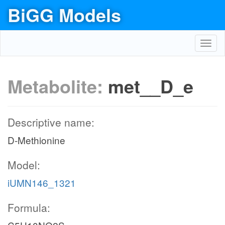
BiGG Models
Toggl
navig
Metabolite:
met__D_e
Descriptive name:
D-Methionine
Model:
iUMN146_1321
Formula: