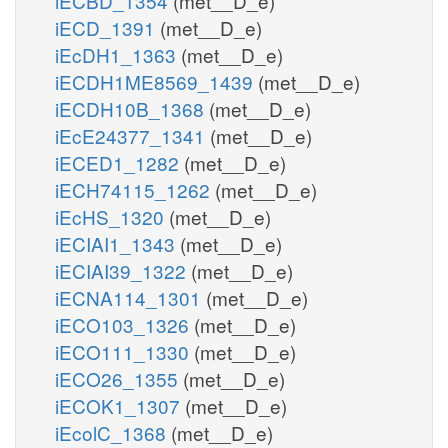
iECBD_1354
(met__D_e)
iECD_1391
(met__D_e)
iEcDH1_1363
(met__D_e)
iECDH1ME8569_1439
(met__D_e)
iECDH10B_1368
(met__D_e)
iEcE24377_1341
(met__D_e)
iECED1_1282
(met__D_e)
iECH74115_1262
(met__D_e)
iEcHS_1320
(met__D_e)
iECIAI1_1343
(met__D_e)
iECIAI39_1322
(met__D_e)
iECNA114_1301
(met__D_e)
iECO103_1326
(met__D_e)
iECO111_1330
(met__D_e)
iECO26_1355
(met__D_e)
iECOK1_1307
(met__D_e)
iEcolC_1368
(met__D_e)