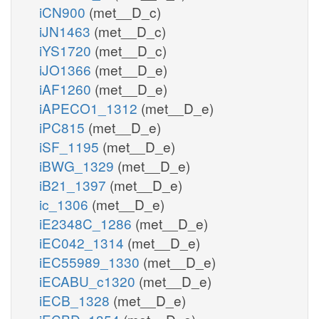
iCN900
(met__D_c)
iJN1463
(met__D_c)
iYS1720
(met__D_c)
iJO1366
(met__D_e)
iAF1260
(met__D_e)
iAPECO1_1312
(met__D_e)
iPC815
(met__D_e)
iSF_1195
(met__D_e)
iBWG_1329
(met__D_e)
iB21_1397
(met__D_e)
ic_1306
(met__D_e)
iE2348C_1286
(met__D_e)
iEC042_1314
(met__D_e)
iEC55989_1330
(met__D_e)
iECABU_c1320
(met__D_e)
iECB_1328
(met__D_e)