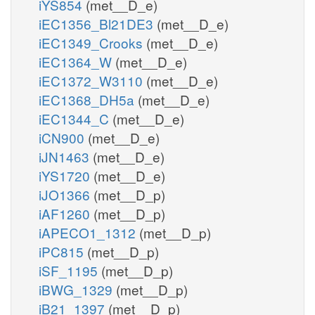
iYS854
(met__D_e)
iEC1356_Bl21DE3
(met__D_e)
iEC1349_Crooks
(met__D_e)
iEC1364_W
(met__D_e)
iEC1372_W3110
(met__D_e)
iEC1368_DH5a
(met__D_e)
iEC1344_C
(met__D_e)
iCN900
(met__D_e)
iJN1463
(met__D_e)
iYS1720
(met__D_e)
iJO1366
(met__D_p)
iAF1260
(met__D_p)
iAPECO1_1312
(met__D_p)
iPC815
(met__D_p)
iSF_1195
(met__D_p)
iBWG_1329
(met__D_p)
iB21_1397
(met__D_p)