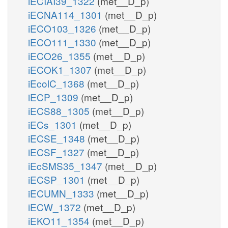
iECIAI39_1322
(met__D_p)
iECNA114_1301
(met__D_p)
iECO103_1326
(met__D_p)
iECO111_1330
(met__D_p)
iECO26_1355
(met__D_p)
iECOK1_1307
(met__D_p)
iEcolC_1368
(met__D_p)
iECP_1309
(met__D_p)
iECS88_1305
(met__D_p)
iECs_1301
(met__D_p)
iECSE_1348
(met__D_p)
iECSF_1327
(met__D_p)
iEcSMS35_1347
(met__D_p)
iECSP_1301
(met__D_p)
iECUMN_1333
(met__D_p)
iECW_1372
(met__D_p)
iEKO11_1354
(met__D_p)