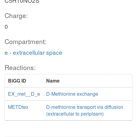
C5H10NO2S
Charge:
0
Compartment:
e - extracellular space
Reactions:
BiGG ID
Name
EX_met__D_e
D-Methionine exchange
METDtex
D-methionine transport via diffusion
(extracellular to periplasm)