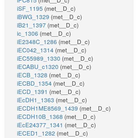
iSF_1195
(met__D_c)
iBWG_1329
(met__D_c)
iB21_1397
(met__D_c)
ic_1306
(met__D_c)
iE2348C_1286
(met__D_c)
iEC042_1314
(met__D_c)
iEC55989_1330
(met__D_c)
iECABU_c1320
(met__D_c)
iECB_1328
(met__D_c)
iECBD_1354
(met__D_c)
iECD_1391
(met__D_c)
iEcDH1_1363
(met__D_c)
iECDH1ME8569_1439
(met__D_c)
iECDH10B_1368
(met__D_c)
iEcE24377_1341
(met__D_c)
iECED1_1282
(met__D_c)