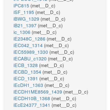
iPC815
(met__D_c)
iSF_1195
(met__D_c)
iBWG_1329
(met__D_c)
iB21_1397
(met__D_c)
ic_1306
(met__D_c)
iE2348C_1286
(met__D_c)
iEC042_1314
(met__D_c)
iEC55989_1330
(met__D_c)
iECABU_c1320
(met__D_c)
iECB_1328
(met__D_c)
iECBD_1354
(met__D_c)
iECD_1391
(met__D_c)
iEcDH1_1363
(met__D_c)
iECDH1ME8569_1439
(met__D_c)
iECDH10B_1368
(met__D_c)
iEcE24377_1341
(met__D_c)