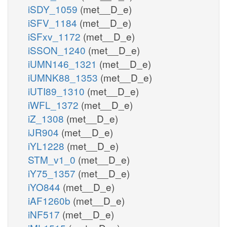
iSDY_1059
(met__D_e)
iSFV_1184
(met__D_e)
iSFxv_1172
(met__D_e)
iSSON_1240
(met__D_e)
iUMN146_1321
(met__D_e)
iUMNK88_1353
(met__D_e)
iUTI89_1310
(met__D_e)
iWFL_1372
(met__D_e)
iZ_1308
(met__D_e)
iJR904
(met__D_e)
iYL1228
(met__D_e)
STM_v1_0
(met__D_e)
iY75_1357
(met__D_e)
iYO844
(met__D_e)
iAF1260b
(met__D_e)
iNF517
(met__D_e)