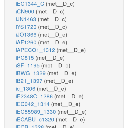
iEC1344_C
(met__D_c)
iCN900
(met__D_c)
iJN1463
(met__D_c)
iYS1720
(met__D_c)
iJO1366
(met__D_e)
iAF1260
(met__D_e)
iAPECO1_1312
(met__D_e)
iPC815
(met__D_e)
iSF_1195
(met__D_e)
iBWG_1329
(met__D_e)
iB21_1397
(met__D_e)
ic_1306
(met__D_e)
iE2348C_1286
(met__D_e)
iEC042_1314
(met__D_e)
iEC55989_1330
(met__D_e)
iECABU_c1320
(met__D_e)
iECB_1328
(met__D_e)