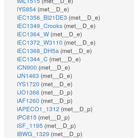
iML1515
(met__D_e)
iYS854
(met__D_e)
iEC1356_Bl21DE3
(met__D_e)
iEC1349_Crooks
(met__D_e)
iEC1364_W
(met__D_e)
iEC1372_W3110
(met__D_e)
iEC1368_DH5a
(met__D_e)
iEC1344_C
(met__D_e)
iCN900
(met__D_e)
iJN1463
(met__D_e)
iYS1720
(met__D_e)
iJO1366
(met__D_p)
iAF1260
(met__D_p)
iAPECO1_1312
(met__D_p)
iPC815
(met__D_p)
iSF_1195
(met__D_p)
iBWG_1329
(met__D_p)