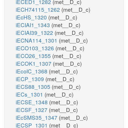
iECED1_1282
(met__D_c)
iECH74115_1262
(met__D_c)
iEcHS_1320
(met__D_c)
iECIAI1_1343
(met__D_c)
iECIAI39_1322
(met__D_c)
iECNA114_1301
(met__D_c)
iECO103_1326
(met__D_c)
iECO26_1355
(met__D_c)
iECOK1_1307
(met__D_c)
iEcolC_1368
(met__D_c)
iECP_1309
(met__D_c)
iECS88_1305
(met__D_c)
iECs_1301
(met__D_c)
iECSE_1348
(met__D_c)
iECSF_1327
(met__D_c)
iEcSMS35_1347
(met__D_c)
iECSP_1301
(met__D_c)