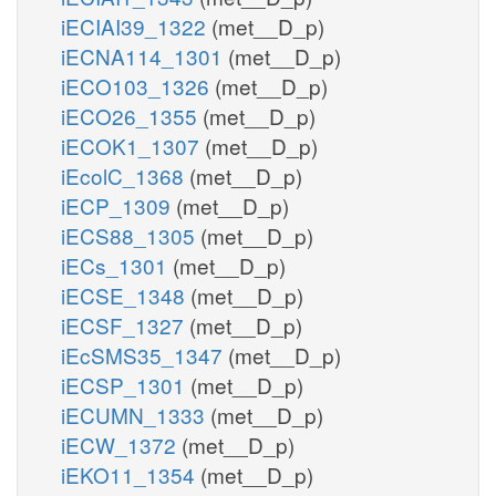
iECIAI39_1322
(met__D_p)
iECNA114_1301
(met__D_p)
iECO103_1326
(met__D_p)
iECO26_1355
(met__D_p)
iECOK1_1307
(met__D_p)
iEcolC_1368
(met__D_p)
iECP_1309
(met__D_p)
iECS88_1305
(met__D_p)
iECs_1301
(met__D_p)
iECSE_1348
(met__D_p)
iECSF_1327
(met__D_p)
iEcSMS35_1347
(met__D_p)
iECSP_1301
(met__D_p)
iECUMN_1333
(met__D_p)
iECW_1372
(met__D_p)
iEKO11_1354
(met__D_p)