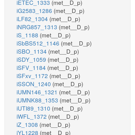
iETEC_1333
(met__D_p)
iG2583_1286
(met__D_p)
iLF82_1304
(met__D_p)
iNRG857_1313
(met__D_p)
iS_1188
(met__D_p)
iSbBS512_1146
(met__D_p)
iSBO_1134
(met__D_p)
iSDY_1059
(met__D_p)
iSFV_1184
(met__D_p)
iSFxv_1172
(met__D_p)
iSSON_1240
(met__D_p)
iUMN146_1321
(met__D_p)
iUMNK88_1353
(met__D_p)
iUTI89_1310
(met__D_p)
iWFL_1372
(met__D_p)
iZ_1308
(met__D_p)
iYL1228
(met__D_p)