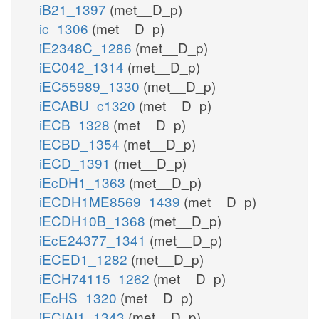
iB21_1397
(met__D_p)
ic_1306
(met__D_p)
iE2348C_1286
(met__D_p)
iEC042_1314
(met__D_p)
iEC55989_1330
(met__D_p)
iECABU_c1320
(met__D_p)
iECB_1328
(met__D_p)
iECBD_1354
(met__D_p)
iECD_1391
(met__D_p)
iEcDH1_1363
(met__D_p)
iECDH1ME8569_1439
(met__D_p)
iECDH10B_1368
(met__D_p)
iEcE24377_1341
(met__D_p)
iECED1_1282
(met__D_p)
iECH74115_1262
(met__D_p)
iEcHS_1320
(met__D_p)
iECIAI1_1343
(met__D_p)