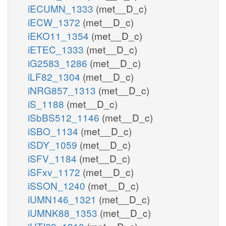
iECUMN_1333
(met__D_c)
iECW_1372
(met__D_c)
iEKO11_1354
(met__D_c)
iETEC_1333
(met__D_c)
iG2583_1286
(met__D_c)
iLF82_1304
(met__D_c)
iNRG857_1313
(met__D_c)
iS_1188
(met__D_c)
iSbBS512_1146
(met__D_c)
iSBO_1134
(met__D_c)
iSDY_1059
(met__D_c)
iSFV_1184
(met__D_c)
iSFxv_1172
(met__D_c)
iSSON_1240
(met__D_c)
iUMN146_1321
(met__D_c)
iUMNK88_1353
(met__D_c)