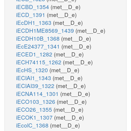
iECBD_1354
(met__D_e)
iECD_1391
(met__D_e)
iEcDH1_1363
(met__D_e)
iECDH1ME8569_1439
(met__D_e)
iECDH10B_1368
(met__D_e)
iEcE24377_1341
(met__D_e)
iECED1_1282
(met__D_e)
iECH74115_1262
(met__D_e)
iEcHS_1320
(met__D_e)
iECIAI1_1343
(met__D_e)
iECIAI39_1322
(met__D_e)
iECNA114_1301
(met__D_e)
iECO103_1326
(met__D_e)
iECO26_1355
(met__D_e)
iECOK1_1307
(met__D_e)
iEcolC_1368
(met__D_e)