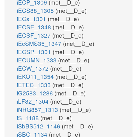
iECP_1309
(met__D_e)
iECS88_1305
(met__D_e)
iECs_1301
(met__D_e)
iECSE_1348
(met__D_e)
iECSF_1327
(met__D_e)
iEcSMS35_1347
(met__D_e)
iECSP_1301
(met__D_e)
iECUMN_1333
(met__D_e)
iECW_1372
(met__D_e)
iEKO11_1354
(met__D_e)
iETEC_1333
(met__D_e)
iG2583_1286
(met__D_e)
iLF82_1304
(met__D_e)
iNRG857_1313
(met__D_e)
iS_1188
(met__D_e)
iSbBS512_1146
(met__D_e)
iSBO_1134
(met__D_e)