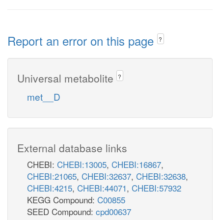
Report an error on this page
?
Universal metabolite
?
met__D
External database links
CHEBI:
CHEBI:13005
,
CHEBI:16867
,
CHEBI:21065
,
CHEBI:32637
,
CHEBI:32638
,
CHEBI:4215
,
CHEBI:44071
,
CHEBI:57932
KEGG Compound:
C00855
SEED Compound:
cpd00637