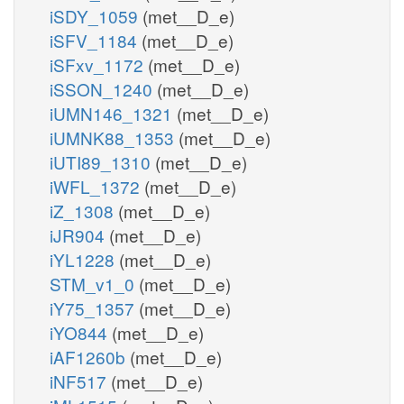
iSDY_1059
(met__D_e)
iSFV_1184
(met__D_e)
iSFxv_1172
(met__D_e)
iSSON_1240
(met__D_e)
iUMN146_1321
(met__D_e)
iUMNK88_1353
(met__D_e)
iUTI89_1310
(met__D_e)
iWFL_1372
(met__D_e)
iZ_1308
(met__D_e)
iJR904
(met__D_e)
iYL1228
(met__D_e)
STM_v1_0
(met__D_e)
iY75_1357
(met__D_e)
iYO844
(met__D_e)
iAF1260b
(met__D_e)
iNF517
(met__D_e)