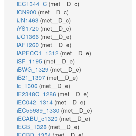
iEC1344_C
(met__D_c)
iCN900
(met__D_c)
iJN1463
(met__D_c)
iYS1720
(met__D_c)
iJO1366
(met__D_e)
iAF1260
(met__D_e)
iAPECO1_1312
(met__D_e)
iSF_1195
(met__D_e)
iBWG_1329
(met__D_e)
iB21_1397
(met__D_e)
ic_1306
(met__D_e)
iE2348C_1286
(met__D_e)
iEC042_1314
(met__D_e)
iEC55989_1330
(met__D_e)
iECABU_c1320
(met__D_e)
iECB_1328
(met__D_e)
iECBD_1354
(met__D_e)