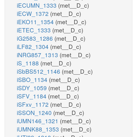
iECUMN_1333
(met__D_c)
iECW_1372
(met__D_c)
iEKO11_1354
(met__D_c)
iETEC_1333
(met__D_c)
iG2583_1286
(met__D_c)
iLF82_1304
(met__D_c)
iNRG857_1313
(met__D_c)
iS_1188
(met__D_c)
iSbBS512_1146
(met__D_c)
iSBO_1134
(met__D_c)
iSDY_1059
(met__D_c)
iSFV_1184
(met__D_c)
iSFxv_1172
(met__D_c)
iSSON_1240
(met__D_c)
iUMN146_1321
(met__D_c)
iUMNK88_1353
(met__D_c)