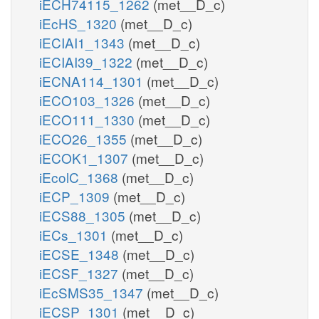
iECH74115_1262
(met__D_c)
iEcHS_1320
(met__D_c)
iECIAI1_1343
(met__D_c)
iECIAI39_1322
(met__D_c)
iECNA114_1301
(met__D_c)
iECO103_1326
(met__D_c)
iECO111_1330
(met__D_c)
iECO26_1355
(met__D_c)
iECOK1_1307
(met__D_c)
iEcolC_1368
(met__D_c)
iECP_1309
(met__D_c)
iECS88_1305
(met__D_c)
iECs_1301
(met__D_c)
iECSE_1348
(met__D_c)
iECSF_1327
(met__D_c)
iEcSMS35_1347
(met__D_c)
iECSP_1301
(met__D_c)