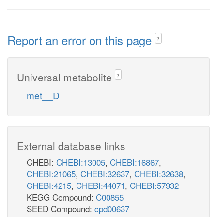
Report an error on this page
?
Universal metabolite
?
met__D
External database links
CHEBI:
CHEBI:13005
,
CHEBI:16867
,
CHEBI:21065
,
CHEBI:32637
,
CHEBI:32638
,
CHEBI:4215
,
CHEBI:44071
,
CHEBI:57932
KEGG Compound:
C00855
SEED Compound:
cpd00637