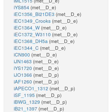
iML1515
(met__D_e)
iYS854
(met__D_e)
iEC1356_Bl21DE3
(met__D_e)
iEC1349_Crooks
(met__D_e)
iEC1364_W
(met__D_e)
iEC1372_W3110
(met__D_e)
iEC1368_DH5a
(met__D_e)
iEC1344_C
(met__D_e)
iCN900
(met__D_e)
iJN1463
(met__D_e)
iYS1720
(met__D_e)
iJO1366
(met__D_p)
iAF1260
(met__D_p)
iAPECO1_1312
(met__D_p)
iSF_1195
(met__D_p)
iBWG_1329
(met__D_p)
iB21_1397
(met__D_p)