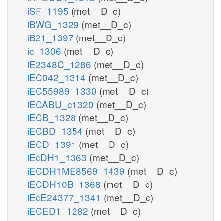
iSF_1195
(met__D_c)
iBWG_1329
(met__D_c)
iB21_1397
(met__D_c)
ic_1306
(met__D_c)
iE2348C_1286
(met__D_c)
iEC042_1314
(met__D_c)
iEC55989_1330
(met__D_c)
iECABU_c1320
(met__D_c)
iECB_1328
(met__D_c)
iECBD_1354
(met__D_c)
iECD_1391
(met__D_c)
iEcDH1_1363
(met__D_c)
iECDH1ME8569_1439
(met__D_c)
iECDH10B_1368
(met__D_c)
iEcE24377_1341
(met__D_c)
iECED1_1282
(met__D_c)