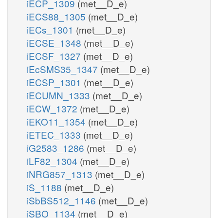
iECP_1309
(met__D_e)
iECS88_1305
(met__D_e)
iECs_1301
(met__D_e)
iECSE_1348
(met__D_e)
iECSF_1327
(met__D_e)
iEcSMS35_1347
(met__D_e)
iECSP_1301
(met__D_e)
iECUMN_1333
(met__D_e)
iECW_1372
(met__D_e)
iEKO11_1354
(met__D_e)
iETEC_1333
(met__D_e)
iG2583_1286
(met__D_e)
iLF82_1304
(met__D_e)
iNRG857_1313
(met__D_e)
iS_1188
(met__D_e)
iSbBS512_1146
(met__D_e)
iSBO_1134
(met__D_e)