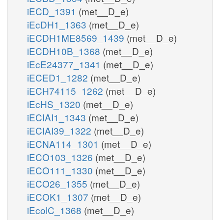
iECD_1391
(met__D_e)
iEcDH1_1363
(met__D_e)
iECDH1ME8569_1439
(met__D_e)
iECDH10B_1368
(met__D_e)
iEcE24377_1341
(met__D_e)
iECED1_1282
(met__D_e)
iECH74115_1262
(met__D_e)
iEcHS_1320
(met__D_e)
iECIAI1_1343
(met__D_e)
iECIAI39_1322
(met__D_e)
iECNA114_1301
(met__D_e)
iECO103_1326
(met__D_e)
iECO111_1330
(met__D_e)
iECO26_1355
(met__D_e)
iECOK1_1307
(met__D_e)
iEcolC_1368
(met__D_e)