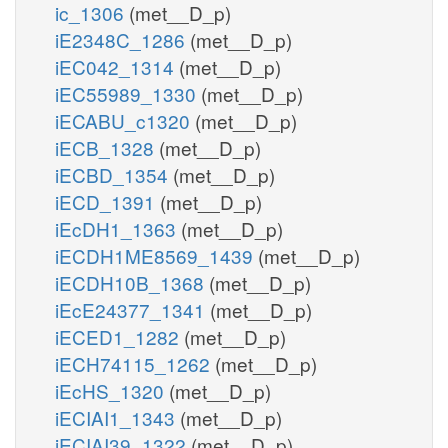
ic_1306
(met__D_p)
iE2348C_1286
(met__D_p)
iEC042_1314
(met__D_p)
iEC55989_1330
(met__D_p)
iECABU_c1320
(met__D_p)
iECB_1328
(met__D_p)
iECBD_1354
(met__D_p)
iECD_1391
(met__D_p)
iEcDH1_1363
(met__D_p)
iECDH1ME8569_1439
(met__D_p)
iECDH10B_1368
(met__D_p)
iEcE24377_1341
(met__D_p)
iECED1_1282
(met__D_p)
iECH74115_1262
(met__D_p)
iEcHS_1320
(met__D_p)
iECIAI1_1343
(met__D_p)
iECIAI39_1322
(met__D_p)