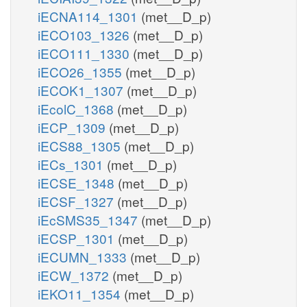
iECNA114_1301
(met__D_p)
iECO103_1326
(met__D_p)
iECO111_1330
(met__D_p)
iECO26_1355
(met__D_p)
iECOK1_1307
(met__D_p)
iEcolC_1368
(met__D_p)
iECP_1309
(met__D_p)
iECS88_1305
(met__D_p)
iECs_1301
(met__D_p)
iECSE_1348
(met__D_p)
iECSF_1327
(met__D_p)
iEcSMS35_1347
(met__D_p)
iECSP_1301
(met__D_p)
iECUMN_1333
(met__D_p)
iECW_1372
(met__D_p)
iEKO11_1354
(met__D_p)