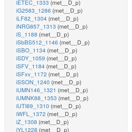
iETEC_1333
(met__D_p)
iG2583_1286
(met__D_p)
iLF82_1304
(met__D_p)
iNRG857_1313
(met__D_p)
iS_1188
(met__D_p)
iSbBS512_1146
(met__D_p)
iSBO_1134
(met__D_p)
iSDY_1059
(met__D_p)
iSFV_1184
(met__D_p)
iSFxv_1172
(met__D_p)
iSSON_1240
(met__D_p)
iUMN146_1321
(met__D_p)
iUMNK88_1353
(met__D_p)
iUTI89_1310
(met__D_p)
iWFL_1372
(met__D_p)
iZ_1308
(met__D_p)
iYL1228
(met__D_p)