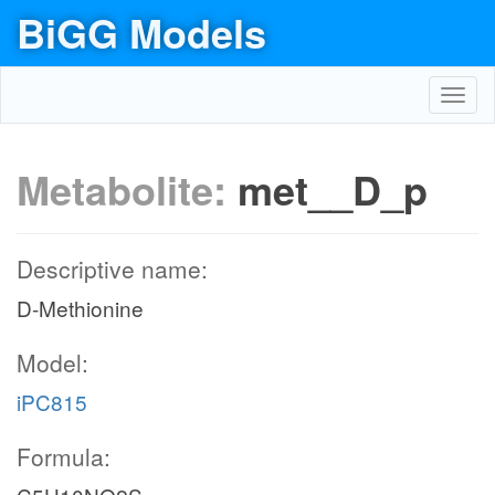
BiGG Models
Toggl
navig
Metabolite:
met__D_p
Descriptive name:
D-Methionine
Model:
iPC815
Formula: