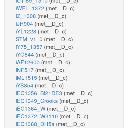
iUTI89_1310
(met__D_c)
iWFL_1372
(met__D_c)
iZ_1308
(met__D_c)
iJR904
(met__D_c)
iYL1228
(met__D_c)
STM_v1_0
(met__D_c)
iY75_1357
(met__D_c)
iYO844
(met__D_c)
iAF1260b
(met__D_c)
iNF517
(met__D_c)
iML1515
(met__D_c)
iYS854
(met__D_c)
iEC1356_Bl21DE3
(met__D_c)
iEC1349_Crooks
(met__D_c)
iEC1364_W
(met__D_c)
iEC1372_W3110
(met__D_c)
iEC1368_DH5a
(met__D_c)