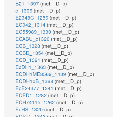
iB21_1397
(met__D_p)
ic_1306
(met__D_p)
iE2348C_1286
(met__D_p)
iEC042_1314
(met__D_p)
iEC55989_1330
(met__D_p)
iECABU_c1320
(met__D_p)
iECB_1328
(met__D_p)
iECBD_1354
(met__D_p)
iECD_1391
(met__D_p)
iEcDH1_1363
(met__D_p)
iECDH1ME8569_1439
(met__D_p)
iECDH10B_1368
(met__D_p)
iEcE24377_1341
(met__D_p)
iECED1_1282
(met__D_p)
iECH74115_1262
(met__D_p)
iEcHS_1320
(met__D_p)
iECIAI1_1343
(met__D_p)