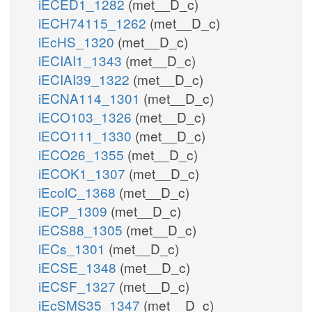
iECED1_1282
(met__D_c)
iECH74115_1262
(met__D_c)
iEcHS_1320
(met__D_c)
iECIAI1_1343
(met__D_c)
iECIAI39_1322
(met__D_c)
iECNA114_1301
(met__D_c)
iECO103_1326
(met__D_c)
iECO111_1330
(met__D_c)
iECO26_1355
(met__D_c)
iECOK1_1307
(met__D_c)
iEcolC_1368
(met__D_c)
iECP_1309
(met__D_c)
iECS88_1305
(met__D_c)
iECs_1301
(met__D_c)
iECSE_1348
(met__D_c)
iECSF_1327
(met__D_c)
iEcSMS35_1347
(met__D_c)