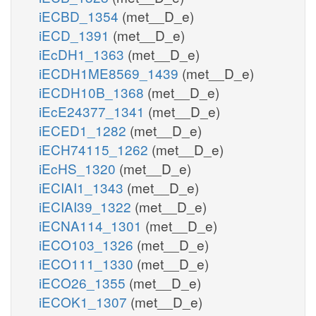
iECBD_1354
(met__D_e)
iECD_1391
(met__D_e)
iEcDH1_1363
(met__D_e)
iECDH1ME8569_1439
(met__D_e)
iECDH10B_1368
(met__D_e)
iEcE24377_1341
(met__D_e)
iECED1_1282
(met__D_e)
iECH74115_1262
(met__D_e)
iEcHS_1320
(met__D_e)
iECIAI1_1343
(met__D_e)
iECIAI39_1322
(met__D_e)
iECNA114_1301
(met__D_e)
iECO103_1326
(met__D_e)
iECO111_1330
(met__D_e)
iECO26_1355
(met__D_e)
iECOK1_1307
(met__D_e)