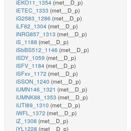
iEKO11_1354
(met__D_p)
iETEC_1333
(met__D_p)
iG2583_1286
(met__D_p)
iLF82_1304
(met__D_p)
iNRG857_1313
(met__D_p)
iS_1188
(met__D_p)
iSbBS512_1146
(met__D_p)
iSDY_1059
(met__D_p)
iSFV_1184
(met__D_p)
iSFxv_1172
(met__D_p)
iSSON_1240
(met__D_p)
iUMN146_1321
(met__D_p)
iUMNK88_1353
(met__D_p)
iUTI89_1310
(met__D_p)
iWFL_1372
(met__D_p)
iZ_1308
(met__D_p)
iYL1228
(met__D_p)