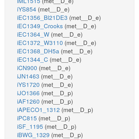
iML1515
(met__D_e)
iYS854
(met__D_e)
iEC1356_Bl21DE3
(met__D_e)
iEC1349_Crooks
(met__D_e)
iEC1364_W
(met__D_e)
iEC1372_W3110
(met__D_e)
iEC1368_DH5a
(met__D_e)
iEC1344_C
(met__D_e)
iCN900
(met__D_e)
iJN1463
(met__D_e)
iYS1720
(met__D_e)
iJO1366
(met__D_p)
iAF1260
(met__D_p)
iAPECO1_1312
(met__D_p)
iPC815
(met__D_p)
iSF_1195
(met__D_p)
iBWG_1329
(met__D_p)