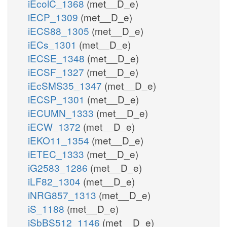
iEcolC_1368
(met__D_e)
iECP_1309
(met__D_e)
iECS88_1305
(met__D_e)
iECs_1301
(met__D_e)
iECSE_1348
(met__D_e)
iECSF_1327
(met__D_e)
iEcSMS35_1347
(met__D_e)
iECSP_1301
(met__D_e)
iECUMN_1333
(met__D_e)
iECW_1372
(met__D_e)
iEKO11_1354
(met__D_e)
iETEC_1333
(met__D_e)
iG2583_1286
(met__D_e)
iLF82_1304
(met__D_e)
iNRG857_1313
(met__D_e)
iS_1188
(met__D_e)
iSbBS512_1146
(met__D_e)