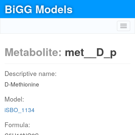
BiGG Models
Toggl
navig
Metabolite:
met__D_p
Descriptive name:
D-Methionine
Model:
iSBO_1134
Formula: