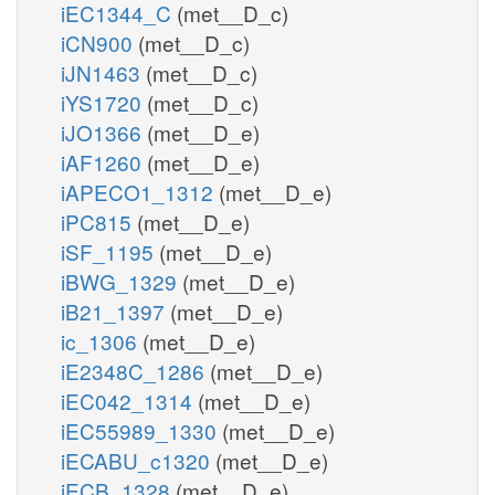
iEC1344_C
(met__D_c)
iCN900
(met__D_c)
iJN1463
(met__D_c)
iYS1720
(met__D_c)
iJO1366
(met__D_e)
iAF1260
(met__D_e)
iAPECO1_1312
(met__D_e)
iPC815
(met__D_e)
iSF_1195
(met__D_e)
iBWG_1329
(met__D_e)
iB21_1397
(met__D_e)
ic_1306
(met__D_e)
iE2348C_1286
(met__D_e)
iEC042_1314
(met__D_e)
iEC55989_1330
(met__D_e)
iECABU_c1320
(met__D_e)
iECB_1328
(met__D_e)