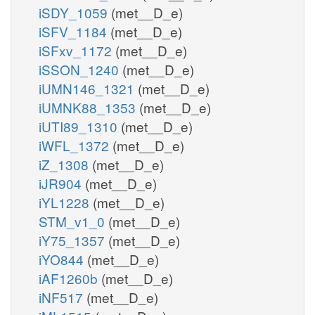
iSDY_1059
(met__D_e)
iSFV_1184
(met__D_e)
iSFxv_1172
(met__D_e)
iSSON_1240
(met__D_e)
iUMN146_1321
(met__D_e)
iUMNK88_1353
(met__D_e)
iUTI89_1310
(met__D_e)
iWFL_1372
(met__D_e)
iZ_1308
(met__D_e)
iJR904
(met__D_e)
iYL1228
(met__D_e)
STM_v1_0
(met__D_e)
iY75_1357
(met__D_e)
iYO844
(met__D_e)
iAF1260b
(met__D_e)
iNF517
(met__D_e)