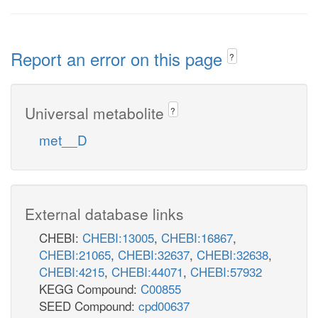
Report an error on this page
?
Universal metabolite
?
met__D
External database links
CHEBI:
CHEBI:13005
,
CHEBI:16867
,
CHEBI:21065
,
CHEBI:32637
,
CHEBI:32638
,
CHEBI:4215
,
CHEBI:44071
,
CHEBI:57932
KEGG Compound:
C00855
SEED Compound:
cpd00637