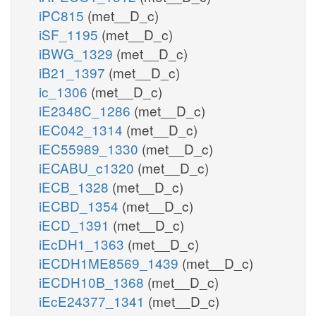
iPC815
(met__D_c)
iSF_1195
(met__D_c)
iBWG_1329
(met__D_c)
iB21_1397
(met__D_c)
ic_1306
(met__D_c)
iE2348C_1286
(met__D_c)
iEC042_1314
(met__D_c)
iEC55989_1330
(met__D_c)
iECABU_c1320
(met__D_c)
iECB_1328
(met__D_c)
iECBD_1354
(met__D_c)
iECD_1391
(met__D_c)
iEcDH1_1363
(met__D_c)
iECDH1ME8569_1439
(met__D_c)
iECDH10B_1368
(met__D_c)
iEcE24377_1341
(met__D_c)