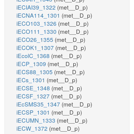
iECIAI39_1322
(met__D_p)
iECNA114_1301
(met__D_p)
iECO103_1326
(met__D_p)
iECO111_1330
(met__D_p)
iECO26_1355
(met__D_p)
iECOK1_1307
(met__D_p)
iEcolC_1368
(met__D_p)
iECP_1309
(met__D_p)
iECS88_1305
(met__D_p)
iECs_1301
(met__D_p)
iECSE_1348
(met__D_p)
iECSF_1327
(met__D_p)
iEcSMS35_1347
(met__D_p)
iECSP_1301
(met__D_p)
iECUMN_1333
(met__D_p)
iECW_1372
(met__D_p)