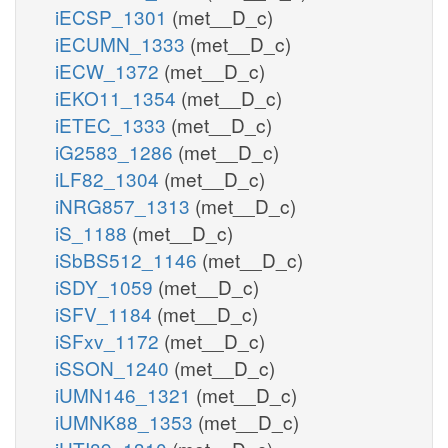
iECSP_1301
(met__D_c)
iECUMN_1333
(met__D_c)
iECW_1372
(met__D_c)
iEKO11_1354
(met__D_c)
iETEC_1333
(met__D_c)
iG2583_1286
(met__D_c)
iLF82_1304
(met__D_c)
iNRG857_1313
(met__D_c)
iS_1188
(met__D_c)
iSbBS512_1146
(met__D_c)
iSDY_1059
(met__D_c)
iSFV_1184
(met__D_c)
iSFxv_1172
(met__D_c)
iSSON_1240
(met__D_c)
iUMN146_1321
(met__D_c)
iUMNK88_1353
(met__D_c)