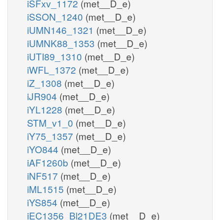
iSFxv_1172
(met__D_e)
iSSON_1240
(met__D_e)
iUMN146_1321
(met__D_e)
iUMNK88_1353
(met__D_e)
iUTI89_1310
(met__D_e)
iWFL_1372
(met__D_e)
iZ_1308
(met__D_e)
iJR904
(met__D_e)
iYL1228
(met__D_e)
STM_v1_0
(met__D_e)
iY75_1357
(met__D_e)
iYO844
(met__D_e)
iAF1260b
(met__D_e)
iNF517
(met__D_e)
iML1515
(met__D_e)
iYS854
(met__D_e)
iEC1356_Bl21DE3
(met__D_e)