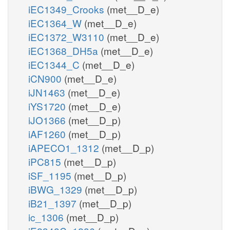
iEC1349_Crooks
(met__D_e)
iEC1364_W
(met__D_e)
iEC1372_W3110
(met__D_e)
iEC1368_DH5a
(met__D_e)
iEC1344_C
(met__D_e)
iCN900
(met__D_e)
iJN1463
(met__D_e)
iYS1720
(met__D_e)
iJO1366
(met__D_p)
iAF1260
(met__D_p)
iAPECO1_1312
(met__D_p)
iPC815
(met__D_p)
iSF_1195
(met__D_p)
iBWG_1329
(met__D_p)
iB21_1397
(met__D_p)
ic_1306
(met__D_p)