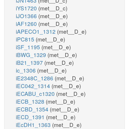
iJN1463
(met__D_c)
iYS1720
(met__D_c)
iJO1366
(met__D_e)
iAF1260
(met__D_e)
iAPECO1_1312
(met__D_e)
iPC815
(met__D_e)
iSF_1195
(met__D_e)
iBWG_1329
(met__D_e)
iB21_1397
(met__D_e)
ic_1306
(met__D_e)
iE2348C_1286
(met__D_e)
iEC042_1314
(met__D_e)
iECABU_c1320
(met__D_e)
iECB_1328
(met__D_e)
iECBD_1354
(met__D_e)
iECD_1391
(met__D_e)
iEcDH1_1363
(met__D_e)