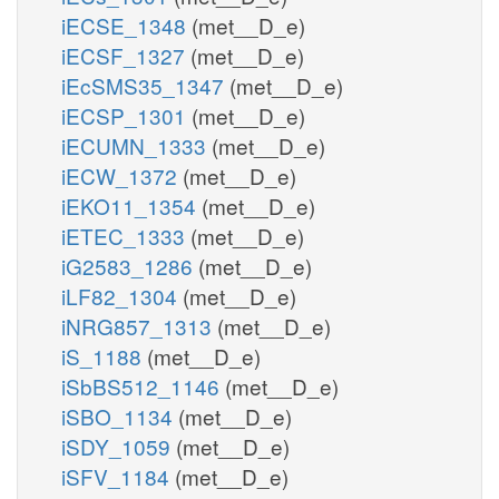
iECSE_1348
(met__D_e)
iECSF_1327
(met__D_e)
iEcSMS35_1347
(met__D_e)
iECSP_1301
(met__D_e)
iECUMN_1333
(met__D_e)
iECW_1372
(met__D_e)
iEKO11_1354
(met__D_e)
iETEC_1333
(met__D_e)
iG2583_1286
(met__D_e)
iLF82_1304
(met__D_e)
iNRG857_1313
(met__D_e)
iS_1188
(met__D_e)
iSbBS512_1146
(met__D_e)
iSBO_1134
(met__D_e)
iSDY_1059
(met__D_e)
iSFV_1184
(met__D_e)