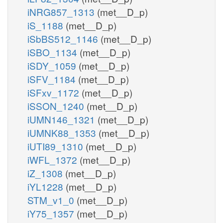
iNRG857_1313
(met__D_p)
iS_1188
(met__D_p)
iSbBS512_1146
(met__D_p)
iSBO_1134
(met__D_p)
iSDY_1059
(met__D_p)
iSFV_1184
(met__D_p)
iSFxv_1172
(met__D_p)
iSSON_1240
(met__D_p)
iUMN146_1321
(met__D_p)
iUMNK88_1353
(met__D_p)
iUTI89_1310
(met__D_p)
iWFL_1372
(met__D_p)
iZ_1308
(met__D_p)
iYL1228
(met__D_p)
STM_v1_0
(met__D_p)
iY75_1357
(met__D_p)