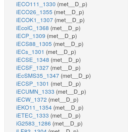
iECO111_1330
(met__D_p)
iECO26_1355
(met__D_p)
iECOK1_1307
(met__D_p)
iEcolC_1368
(met__D_p)
iECP_1309
(met__D_p)
iECS88_1305
(met__D_p)
iECs_1301
(met__D_p)
iECSE_1348
(met__D_p)
iECSF_1327
(met__D_p)
iEcSMS35_1347
(met__D_p)
iECSP_1301
(met__D_p)
iECUMN_1333
(met__D_p)
iECW_1372
(met__D_p)
iEKO11_1354
(met__D_p)
iETEC_1333
(met__D_p)
iG2583_1286
(met__D_p)
iLF82_1304
(met__D_p)