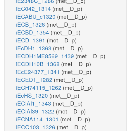
iE2348C_1286
(met__D_p)
iEC042_1314
(met__D_p)
iECABU_c1320
(met__D_p)
iECB_1328
(met__D_p)
iECBD_1354
(met__D_p)
iECD_1391
(met__D_p)
iEcDH1_1363
(met__D_p)
iECDH1ME8569_1439
(met__D_p)
iECDH10B_1368
(met__D_p)
iEcE24377_1341
(met__D_p)
iECED1_1282
(met__D_p)
iECH74115_1262
(met__D_p)
iEcHS_1320
(met__D_p)
iECIAI1_1343
(met__D_p)
iECIAI39_1322
(met__D_p)
iECNA114_1301
(met__D_p)
iECO103_1326
(met__D_p)