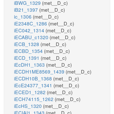
iBWG_1329
(met__D_c)
iB21_1397
(met__D_c)
ic_1306
(met__D_c)
iE2348C_1286
(met__D_c)
iEC042_1314
(met__D_c)
iECABU_c1320
(met__D_c)
iECB_1328
(met__D_c)
iECBD_1354
(met__D_c)
iECD_1391
(met__D_c)
iEcDH1_1363
(met__D_c)
iECDH1ME8569_1439
(met__D_c)
iECDH10B_1368
(met__D_c)
iEcE24377_1341
(met__D_c)
iECED1_1282
(met__D_c)
iECH74115_1262
(met__D_c)
iEcHS_1320
(met__D_c)
iECIAI1_1343
(met__D_c)