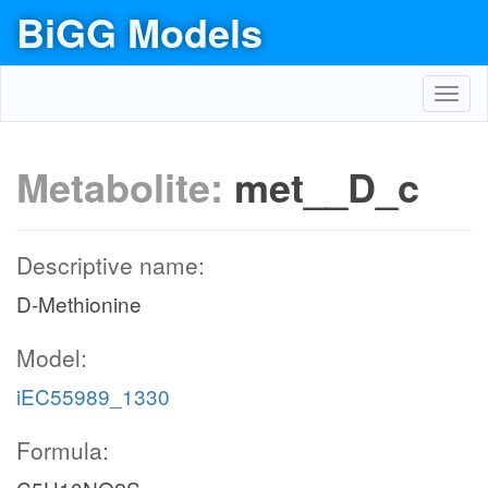
BiGG Models
Toggl
navig
Metabolite:
met__D_c
Descriptive name:
D-Methionine
Model:
iEC55989_1330
Formula: