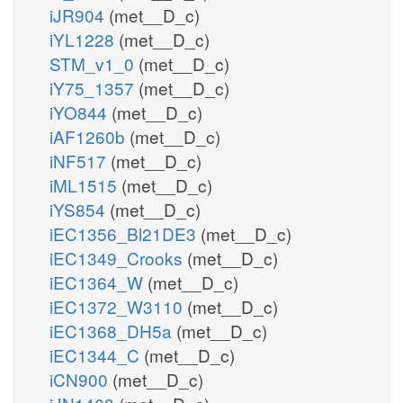
iJR904
(met__D_c)
iYL1228
(met__D_c)
STM_v1_0
(met__D_c)
iY75_1357
(met__D_c)
iYO844
(met__D_c)
iAF1260b
(met__D_c)
iNF517
(met__D_c)
iML1515
(met__D_c)
iYS854
(met__D_c)
iEC1356_Bl21DE3
(met__D_c)
iEC1349_Crooks
(met__D_c)
iEC1364_W
(met__D_c)
iEC1372_W3110
(met__D_c)
iEC1368_DH5a
(met__D_c)
iEC1344_C
(met__D_c)
iCN900
(met__D_c)