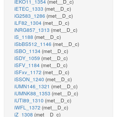
iEKO11_1354
(met__D_c)
iETEC_1333
(met__D_c)
iG2583_1286
(met__D_c)
iLF82_1304
(met__D_c)
iNRG857_1313
(met__D_c)
iS_1188
(met__D_c)
iSbBS512_1146
(met__D_c)
iSBO_1134
(met__D_c)
iSDY_1059
(met__D_c)
iSFV_1184
(met__D_c)
iSFxv_1172
(met__D_c)
iSSON_1240
(met__D_c)
iUMN146_1321
(met__D_c)
iUMNK88_1353
(met__D_c)
iUTI89_1310
(met__D_c)
iWFL_1372
(met__D_c)
iZ_1308
(met__D_c)