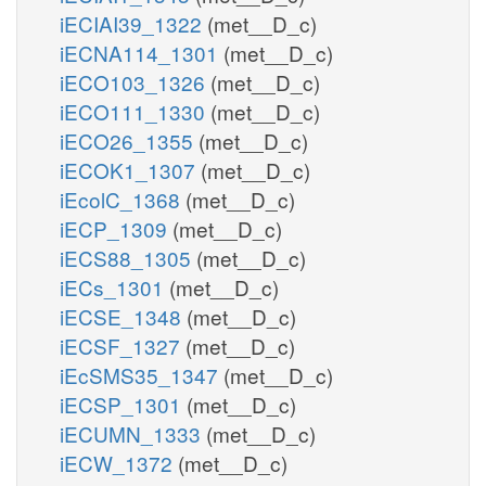
iECIAI39_1322
(met__D_c)
iECNA114_1301
(met__D_c)
iECO103_1326
(met__D_c)
iECO111_1330
(met__D_c)
iECO26_1355
(met__D_c)
iECOK1_1307
(met__D_c)
iEcolC_1368
(met__D_c)
iECP_1309
(met__D_c)
iECS88_1305
(met__D_c)
iECs_1301
(met__D_c)
iECSE_1348
(met__D_c)
iECSF_1327
(met__D_c)
iEcSMS35_1347
(met__D_c)
iECSP_1301
(met__D_c)
iECUMN_1333
(met__D_c)
iECW_1372
(met__D_c)