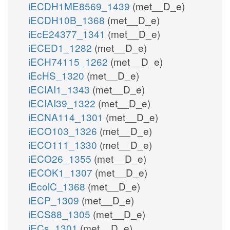
iECDH1ME8569_1439
(met__D_e)
iECDH10B_1368
(met__D_e)
iEcE24377_1341
(met__D_e)
iECED1_1282
(met__D_e)
iECH74115_1262
(met__D_e)
iEcHS_1320
(met__D_e)
iECIAI1_1343
(met__D_e)
iECIAI39_1322
(met__D_e)
iECNA114_1301
(met__D_e)
iECO103_1326
(met__D_e)
iECO111_1330
(met__D_e)
iECO26_1355
(met__D_e)
iECOK1_1307
(met__D_e)
iEcolC_1368
(met__D_e)
iECP_1309
(met__D_e)
iECS88_1305
(met__D_e)
iECs_1301
(met__D_e)