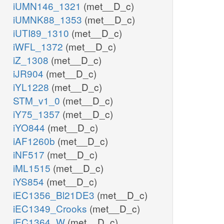
iUMN146_1321
(met__D_c)
iUMNK88_1353
(met__D_c)
iUTI89_1310
(met__D_c)
iWFL_1372
(met__D_c)
iZ_1308
(met__D_c)
iJR904
(met__D_c)
iYL1228
(met__D_c)
STM_v1_0
(met__D_c)
iY75_1357
(met__D_c)
iYO844
(met__D_c)
iAF1260b
(met__D_c)
iNF517
(met__D_c)
iML1515
(met__D_c)
iYS854
(met__D_c)
iEC1356_Bl21DE3
(met__D_c)
iEC1349_Crooks
(met__D_c)
iEC1364_W
(met__D_c)