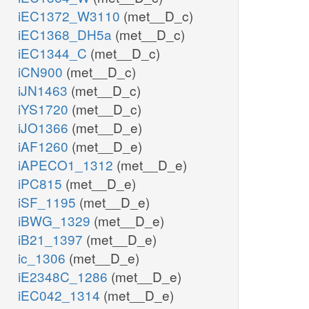
iEC1372_W3110
(met__D_c)
iEC1368_DH5a
(met__D_c)
iEC1344_C
(met__D_c)
iCN900
(met__D_c)
iJN1463
(met__D_c)
iYS1720
(met__D_c)
iJO1366
(met__D_e)
iAF1260
(met__D_e)
iAPECO1_1312
(met__D_e)
iPC815
(met__D_e)
iSF_1195
(met__D_e)
iBWG_1329
(met__D_e)
iB21_1397
(met__D_e)
ic_1306
(met__D_e)
iE2348C_1286
(met__D_e)
iEC042_1314
(met__D_e)