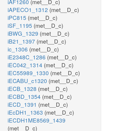
iAF1260
(met__D_c)
iAPECO1_1312
(met__D_c)
iPC815
(met__D_c)
iSF_1195
(met__D_c)
iBWG_1329
(met__D_c)
iB21_1397
(met__D_c)
ic_1306
(met__D_c)
iE2348C_1286
(met__D_c)
iEC042_1314
(met__D_c)
iEC55989_1330
(met__D_c)
iECABU_c1320
(met__D_c)
iECB_1328
(met__D_c)
iECBD_1354
(met__D_c)
iECD_1391
(met__D_c)
iEcDH1_1363
(met__D_c)
iECDH1ME8569_1439
(met__D_c)