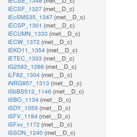
iECSE_1348
(met__D_c)
iECSF_1327
(met__D_c)
iEcSMS35_1347
(met__D_c)
iECSP_1301
(met__D_c)
iECUMN_1333
(met__D_c)
iECW_1372
(met__D_c)
iEKO11_1354
(met__D_c)
iETEC_1333
(met__D_c)
iG2583_1286
(met__D_c)
iLF82_1304
(met__D_c)
iNRG857_1313
(met__D_c)
iSbBS512_1146
(met__D_c)
iSBO_1134
(met__D_c)
iSDY_1059
(met__D_c)
iSFV_1184
(met__D_c)
iSFxv_1172
(met__D_c)
iSSON_1240
(met__D_c)