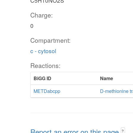
C5H10NO2S
Charge:
0
Compartment:
c - cytosol
Reactions:
BiGG ID
Name
METDabcpp
D-methionine t
Report an error on this page
?