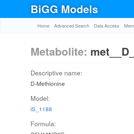
BiGG Models
Home
Advanced Search
Data Access
Memo
Metabolite:
met__D
Descriptive name:
D-Methionine
Model:
iS_1188
Formula: