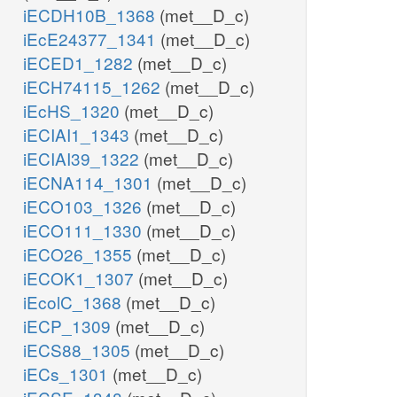
iECDH10B_1368
(met__D_c)
iEcE24377_1341
(met__D_c)
iECED1_1282
(met__D_c)
iECH74115_1262
(met__D_c)
iEcHS_1320
(met__D_c)
iECIAI1_1343
(met__D_c)
iECIAI39_1322
(met__D_c)
iECNA114_1301
(met__D_c)
iECO103_1326
(met__D_c)
iECO111_1330
(met__D_c)
iECO26_1355
(met__D_c)
iECOK1_1307
(met__D_c)
iEcolC_1368
(met__D_c)
iECP_1309
(met__D_c)
iECS88_1305
(met__D_c)
iECs_1301
(met__D_c)