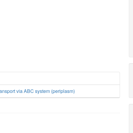
ransport via ABC system (periplasm)