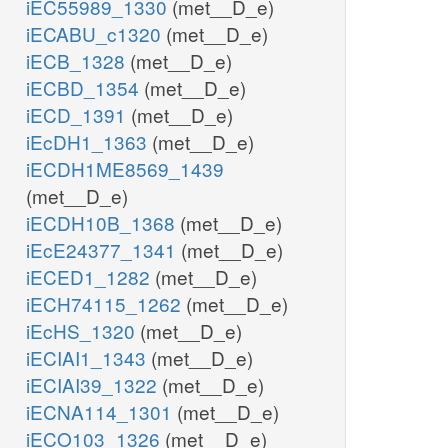
iEC55989_1330
(met__D_e)
iECABU_c1320
(met__D_e)
iECB_1328
(met__D_e)
iECBD_1354
(met__D_e)
iECD_1391
(met__D_e)
iEcDH1_1363
(met__D_e)
iECDH1ME8569_1439
(met__D_e)
iECDH10B_1368
(met__D_e)
iEcE24377_1341
(met__D_e)
iECED1_1282
(met__D_e)
iECH74115_1262
(met__D_e)
iEcHS_1320
(met__D_e)
iECIAI1_1343
(met__D_e)
iECIAI39_1322
(met__D_e)
iECNA114_1301
(met__D_e)
iECO103_1326
(met__D_e)