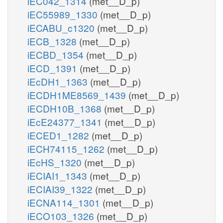
iEC042_1314
(met__D_p)
iEC55989_1330
(met__D_p)
iECABU_c1320
(met__D_p)
iECB_1328
(met__D_p)
iECBD_1354
(met__D_p)
iECD_1391
(met__D_p)
iEcDH1_1363
(met__D_p)
iECDH1ME8569_1439
(met__D_p)
iECDH10B_1368
(met__D_p)
iEcE24377_1341
(met__D_p)
iECED1_1282
(met__D_p)
iECH74115_1262
(met__D_p)
iEcHS_1320
(met__D_p)
iECIAI1_1343
(met__D_p)
iECIAI39_1322
(met__D_p)
iECNA114_1301
(met__D_p)
iECO103_1326
(met__D_p)