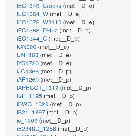
iEC1349_Crooks
(met__D_e)
iEC1364_W
(met__D_e)
iEC1372_W3110
(met__D_e)
iEC1368_DH5a
(met__D_e)
iEC1344_C
(met__D_e)
iCN900
(met__D_e)
iJN1463
(met__D_e)
iYS1720
(met__D_e)
iJO1366
(met__D_p)
iAF1260
(met__D_p)
iAPECO1_1312
(met__D_p)
iSF_1195
(met__D_p)
iBWG_1329
(met__D_p)
iB21_1397
(met__D_p)
ic_1306
(met__D_p)
iE2348C_1286
(met__D_p)