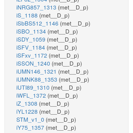
iNRG857_1313
(met__D_p)
iS_1188
(met__D_p)
iSbBS512_1146
(met__D_p)
iSBO_1134
(met__D_p)
iSDY_1059
(met__D_p)
iSFV_1184
(met__D_p)
iSFxv_1172
(met__D_p)
iSSON_1240
(met__D_p)
iUMN146_1321
(met__D_p)
iUMNK88_1353
(met__D_p)
iUTI89_1310
(met__D_p)
iWFL_1372
(met__D_p)
iZ_1308
(met__D_p)
iYL1228
(met__D_p)
STM_v1_0
(met__D_p)
iY75_1357
(met__D_p)