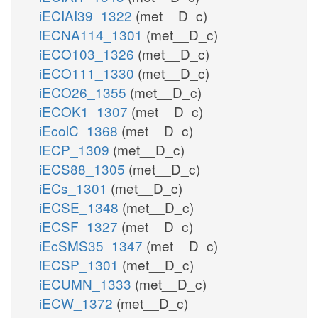
iECIAI39_1322
(met__D_c)
iECNA114_1301
(met__D_c)
iECO103_1326
(met__D_c)
iECO111_1330
(met__D_c)
iECO26_1355
(met__D_c)
iECOK1_1307
(met__D_c)
iEcolC_1368
(met__D_c)
iECP_1309
(met__D_c)
iECS88_1305
(met__D_c)
iECs_1301
(met__D_c)
iECSE_1348
(met__D_c)
iECSF_1327
(met__D_c)
iEcSMS35_1347
(met__D_c)
iECSP_1301
(met__D_c)
iECUMN_1333
(met__D_c)
iECW_1372
(met__D_c)