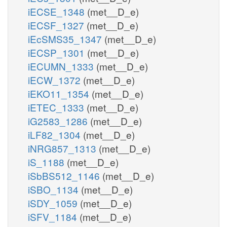
iECSE_1348
(met__D_e)
iECSF_1327
(met__D_e)
iEcSMS35_1347
(met__D_e)
iECSP_1301
(met__D_e)
iECUMN_1333
(met__D_e)
iECW_1372
(met__D_e)
iEKO11_1354
(met__D_e)
iETEC_1333
(met__D_e)
iG2583_1286
(met__D_e)
iLF82_1304
(met__D_e)
iNRG857_1313
(met__D_e)
iS_1188
(met__D_e)
iSbBS512_1146
(met__D_e)
iSBO_1134
(met__D_e)
iSDY_1059
(met__D_e)
iSFV_1184
(met__D_e)