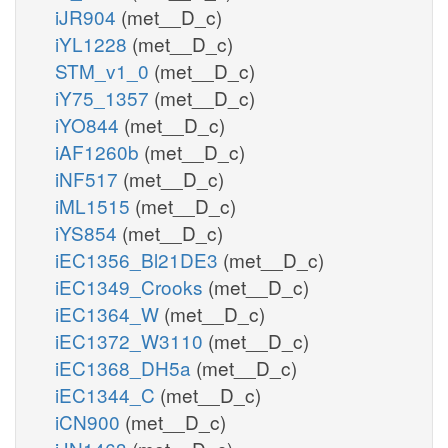
iJR904
(met__D_c)
iYL1228
(met__D_c)
STM_v1_0
(met__D_c)
iY75_1357
(met__D_c)
iYO844
(met__D_c)
iAF1260b
(met__D_c)
iNF517
(met__D_c)
iML1515
(met__D_c)
iYS854
(met__D_c)
iEC1356_Bl21DE3
(met__D_c)
iEC1349_Crooks
(met__D_c)
iEC1364_W
(met__D_c)
iEC1372_W3110
(met__D_c)
iEC1368_DH5a
(met__D_c)
iEC1344_C
(met__D_c)
iCN900
(met__D_c)