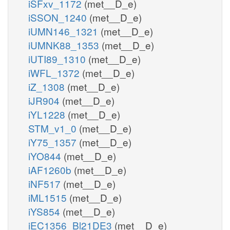
iSFxv_1172
(met__D_e)
iSSON_1240
(met__D_e)
iUMN146_1321
(met__D_e)
iUMNK88_1353
(met__D_e)
iUTI89_1310
(met__D_e)
iWFL_1372
(met__D_e)
iZ_1308
(met__D_e)
iJR904
(met__D_e)
iYL1228
(met__D_e)
STM_v1_0
(met__D_e)
iY75_1357
(met__D_e)
iYO844
(met__D_e)
iAF1260b
(met__D_e)
iNF517
(met__D_e)
iML1515
(met__D_e)
iYS854
(met__D_e)
iEC1356_Bl21DE3
(met__D_e)