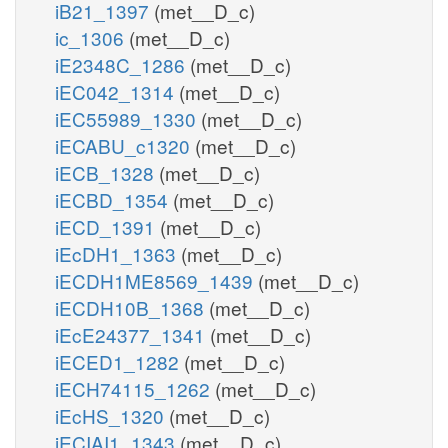
iB21_1397
(met__D_c)
ic_1306
(met__D_c)
iE2348C_1286
(met__D_c)
iEC042_1314
(met__D_c)
iEC55989_1330
(met__D_c)
iECABU_c1320
(met__D_c)
iECB_1328
(met__D_c)
iECBD_1354
(met__D_c)
iECD_1391
(met__D_c)
iEcDH1_1363
(met__D_c)
iECDH1ME8569_1439
(met__D_c)
iECDH10B_1368
(met__D_c)
iEcE24377_1341
(met__D_c)
iECED1_1282
(met__D_c)
iECH74115_1262
(met__D_c)
iEcHS_1320
(met__D_c)
iECIAI1_1343
(met__D_c)