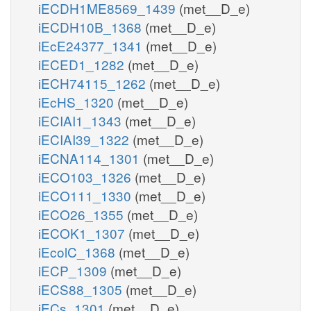
iECDH1ME8569_1439
(met__D_e)
iECDH10B_1368
(met__D_e)
iEcE24377_1341
(met__D_e)
iECED1_1282
(met__D_e)
iECH74115_1262
(met__D_e)
iEcHS_1320
(met__D_e)
iECIAI1_1343
(met__D_e)
iECIAI39_1322
(met__D_e)
iECNA114_1301
(met__D_e)
iECO103_1326
(met__D_e)
iECO111_1330
(met__D_e)
iECO26_1355
(met__D_e)
iECOK1_1307
(met__D_e)
iEcolC_1368
(met__D_e)
iECP_1309
(met__D_e)
iECS88_1305
(met__D_e)
iECs_1301
(met__D_e)