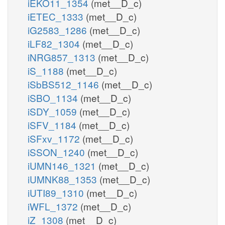
iEKO11_1354
(met__D_c)
iETEC_1333
(met__D_c)
iG2583_1286
(met__D_c)
iLF82_1304
(met__D_c)
iNRG857_1313
(met__D_c)
iS_1188
(met__D_c)
iSbBS512_1146
(met__D_c)
iSBO_1134
(met__D_c)
iSDY_1059
(met__D_c)
iSFV_1184
(met__D_c)
iSFxv_1172
(met__D_c)
iSSON_1240
(met__D_c)
iUMN146_1321
(met__D_c)
iUMNK88_1353
(met__D_c)
iUTI89_1310
(met__D_c)
iWFL_1372
(met__D_c)
iZ_1308
(met__D_c)