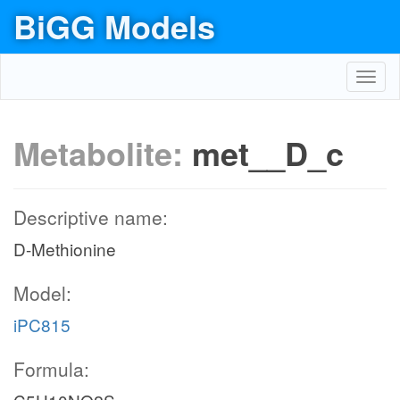
BiGG Models
Toggl
navig
Metabolite:
met__D_c
Descriptive name:
D-Methionine
Model:
iPC815
Formula: