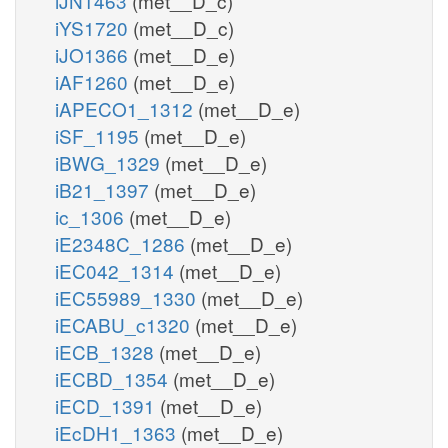
iJN1463
(met__D_c)
iYS1720
(met__D_c)
iJO1366
(met__D_e)
iAF1260
(met__D_e)
iAPECO1_1312
(met__D_e)
iSF_1195
(met__D_e)
iBWG_1329
(met__D_e)
iB21_1397
(met__D_e)
ic_1306
(met__D_e)
iE2348C_1286
(met__D_e)
iEC042_1314
(met__D_e)
iEC55989_1330
(met__D_e)
iECABU_c1320
(met__D_e)
iECB_1328
(met__D_e)
iECBD_1354
(met__D_e)
iECD_1391
(met__D_e)
iEcDH1_1363
(met__D_e)