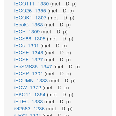
iECO111_1330
(met__D_p)
iECO26_1355
(met__D_p)
iECOK1_1307
(met__D_p)
iEcolC_1368
(met__D_p)
iECP_1309
(met__D_p)
iECS88_1305
(met__D_p)
iECs_1301
(met__D_p)
iECSE_1348
(met__D_p)
iECSF_1327
(met__D_p)
iEcSMS35_1347
(met__D_p)
iECSP_1301
(met__D_p)
iECUMN_1333
(met__D_p)
iECW_1372
(met__D_p)
iEKO11_1354
(met__D_p)
iETEC_1333
(met__D_p)
iG2583_1286
(met__D_p)
iLF82_1304
(met__D_p)