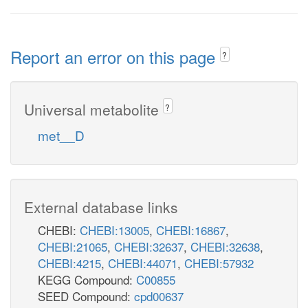
Report an error on this page
?
Universal metabolite
?
met__D
External database links
CHEBI:
CHEBI:13005
,
CHEBI:16867
,
CHEBI:21065
,
CHEBI:32637
,
CHEBI:32638
,
CHEBI:4215
,
CHEBI:44071
,
CHEBI:57932
KEGG Compound:
C00855
SEED Compound:
cpd00637