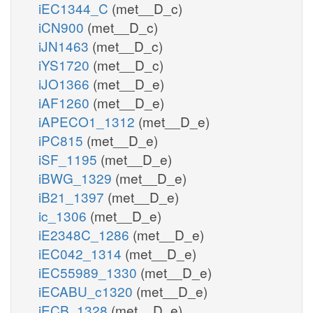
iEC1344_C
(met__D_c)
iCN900
(met__D_c)
iJN1463
(met__D_c)
iYS1720
(met__D_c)
iJO1366
(met__D_e)
iAF1260
(met__D_e)
iAPECO1_1312
(met__D_e)
iPC815
(met__D_e)
iSF_1195
(met__D_e)
iBWG_1329
(met__D_e)
iB21_1397
(met__D_e)
ic_1306
(met__D_e)
iE2348C_1286
(met__D_e)
iEC042_1314
(met__D_e)
iEC55989_1330
(met__D_e)
iECABU_c1320
(met__D_e)
iECB_1328
(met__D_e)