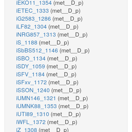
iEKO11_1354
(met__D_p)
iETEC_1333
(met__D_p)
iG2583_1286
(met__D_p)
iLF82_1304
(met__D_p)
iNRG857_1313
(met__D_p)
iS_1188
(met__D_p)
iSbBS512_1146
(met__D_p)
iSBO_1134
(met__D_p)
iSDY_1059
(met__D_p)
iSFV_1184
(met__D_p)
iSFxv_1172
(met__D_p)
iSSON_1240
(met__D_p)
iUMN146_1321
(met__D_p)
iUMNK88_1353
(met__D_p)
iUTI89_1310
(met__D_p)
iWFL_1372
(met__D_p)
iZ_1308
(met__D_p)