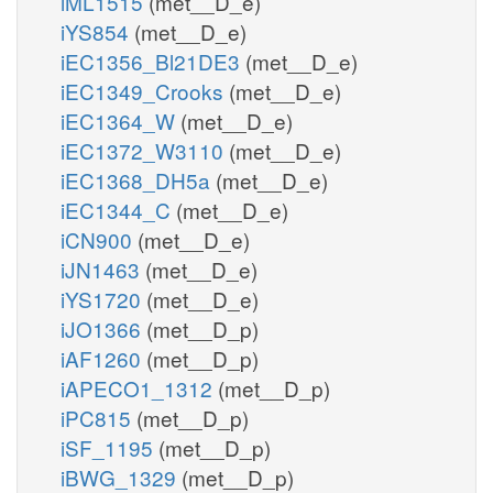
iML1515
(met__D_e)
iYS854
(met__D_e)
iEC1356_Bl21DE3
(met__D_e)
iEC1349_Crooks
(met__D_e)
iEC1364_W
(met__D_e)
iEC1372_W3110
(met__D_e)
iEC1368_DH5a
(met__D_e)
iEC1344_C
(met__D_e)
iCN900
(met__D_e)
iJN1463
(met__D_e)
iYS1720
(met__D_e)
iJO1366
(met__D_p)
iAF1260
(met__D_p)
iAPECO1_1312
(met__D_p)
iPC815
(met__D_p)
iSF_1195
(met__D_p)
iBWG_1329
(met__D_p)