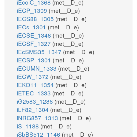
iEcolC_1368
(met__D_e)
iECP_1309
(met__D_e)
iECS88_1305
(met__D_e)
iECs_1301
(met__D_e)
iECSE_1348
(met__D_e)
iECSF_1327
(met__D_e)
iEcSMS35_1347
(met__D_e)
iECSP_1301
(met__D_e)
iECUMN_1333
(met__D_e)
iECW_1372
(met__D_e)
iEKO11_1354
(met__D_e)
iETEC_1333
(met__D_e)
iG2583_1286
(met__D_e)
iLF82_1304
(met__D_e)
iNRG857_1313
(met__D_e)
iS_1188
(met__D_e)
iSbBS512_1146
(met__D_e)