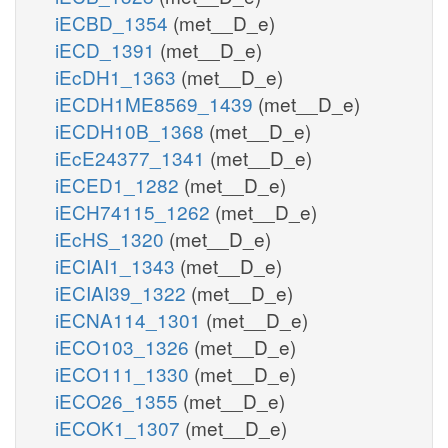
iECBD_1354
(met__D_e)
iECD_1391
(met__D_e)
iEcDH1_1363
(met__D_e)
iECDH1ME8569_1439
(met__D_e)
iECDH10B_1368
(met__D_e)
iEcE24377_1341
(met__D_e)
iECED1_1282
(met__D_e)
iECH74115_1262
(met__D_e)
iEcHS_1320
(met__D_e)
iECIAI1_1343
(met__D_e)
iECIAI39_1322
(met__D_e)
iECNA114_1301
(met__D_e)
iECO103_1326
(met__D_e)
iECO111_1330
(met__D_e)
iECO26_1355
(met__D_e)
iECOK1_1307
(met__D_e)