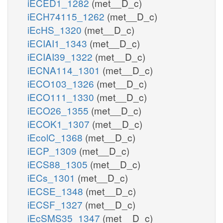
iECED1_1282
(met__D_c)
iECH74115_1262
(met__D_c)
iEcHS_1320
(met__D_c)
iECIAI1_1343
(met__D_c)
iECIAI39_1322
(met__D_c)
iECNA114_1301
(met__D_c)
iECO103_1326
(met__D_c)
iECO111_1330
(met__D_c)
iECO26_1355
(met__D_c)
iECOK1_1307
(met__D_c)
iEcolC_1368
(met__D_c)
iECP_1309
(met__D_c)
iECS88_1305
(met__D_c)
iECs_1301
(met__D_c)
iECSE_1348
(met__D_c)
iECSF_1327
(met__D_c)
iEcSMS35_1347
(met__D_c)