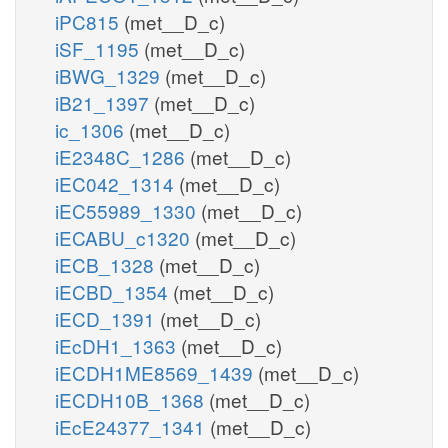
iPC815
(met__D_c)
iSF_1195
(met__D_c)
iBWG_1329
(met__D_c)
iB21_1397
(met__D_c)
ic_1306
(met__D_c)
iE2348C_1286
(met__D_c)
iEC042_1314
(met__D_c)
iEC55989_1330
(met__D_c)
iECABU_c1320
(met__D_c)
iECB_1328
(met__D_c)
iECBD_1354
(met__D_c)
iECD_1391
(met__D_c)
iEcDH1_1363
(met__D_c)
iECDH1ME8569_1439
(met__D_c)
iECDH10B_1368
(met__D_c)
iEcE24377_1341
(met__D_c)