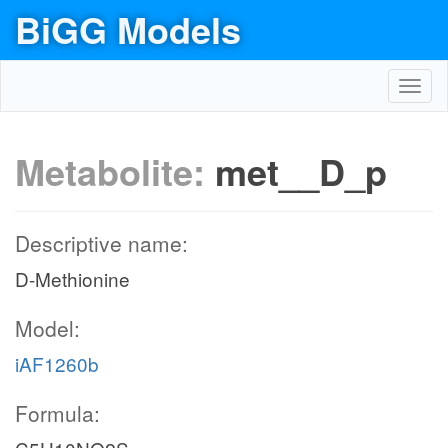
BiGG Models
Toggl
navig
Metabolite:
met__D_p
Descriptive name:
D-Methionine
Model:
iAF1260b
Formula: