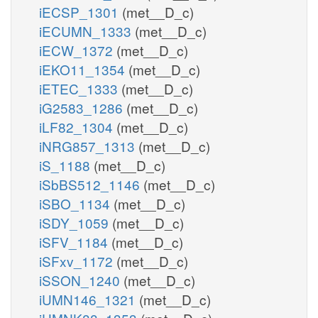
iECSP_1301
(met__D_c)
iECUMN_1333
(met__D_c)
iECW_1372
(met__D_c)
iEKO11_1354
(met__D_c)
iETEC_1333
(met__D_c)
iG2583_1286
(met__D_c)
iLF82_1304
(met__D_c)
iNRG857_1313
(met__D_c)
iS_1188
(met__D_c)
iSbBS512_1146
(met__D_c)
iSBO_1134
(met__D_c)
iSDY_1059
(met__D_c)
iSFV_1184
(met__D_c)
iSFxv_1172
(met__D_c)
iSSON_1240
(met__D_c)
iUMN146_1321
(met__D_c)