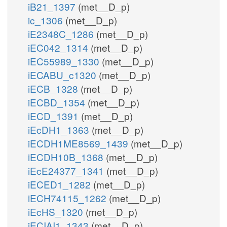
iB21_1397
(met__D_p)
ic_1306
(met__D_p)
iE2348C_1286
(met__D_p)
iEC042_1314
(met__D_p)
iEC55989_1330
(met__D_p)
iECABU_c1320
(met__D_p)
iECB_1328
(met__D_p)
iECBD_1354
(met__D_p)
iECD_1391
(met__D_p)
iEcDH1_1363
(met__D_p)
iECDH1ME8569_1439
(met__D_p)
iECDH10B_1368
(met__D_p)
iEcE24377_1341
(met__D_p)
iECED1_1282
(met__D_p)
iECH74115_1262
(met__D_p)
iEcHS_1320
(met__D_p)
iECIAI1_1343
(met__D_p)