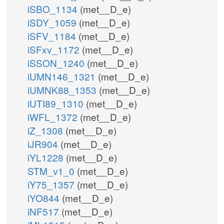
iSBO_1134
(met__D_e)
iSDY_1059
(met__D_e)
iSFV_1184
(met__D_e)
iSFxv_1172
(met__D_e)
iSSON_1240
(met__D_e)
iUMN146_1321
(met__D_e)
iUMNK88_1353
(met__D_e)
iUTI89_1310
(met__D_e)
iWFL_1372
(met__D_e)
iZ_1308
(met__D_e)
iJR904
(met__D_e)
iYL1228
(met__D_e)
STM_v1_0
(met__D_e)
iY75_1357
(met__D_e)
iYO844
(met__D_e)
iNF517
(met__D_e)