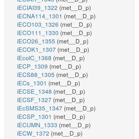
iECIAI39_1322
(met__D_p)
iECNA114_1301
(met__D_p)
iECO103_1326
(met__D_p)
iECO111_1330
(met__D_p)
iECO26_1355
(met__D_p)
iECOK1_1307
(met__D_p)
iEcolC_1368
(met__D_p)
iECP_1309
(met__D_p)
iECS88_1305
(met__D_p)
iECs_1301
(met__D_p)
iECSE_1348
(met__D_p)
iECSF_1327
(met__D_p)
iEcSMS35_1347
(met__D_p)
iECSP_1301
(met__D_p)
iECUMN_1333
(met__D_p)
iECW_1372
(met__D_p)