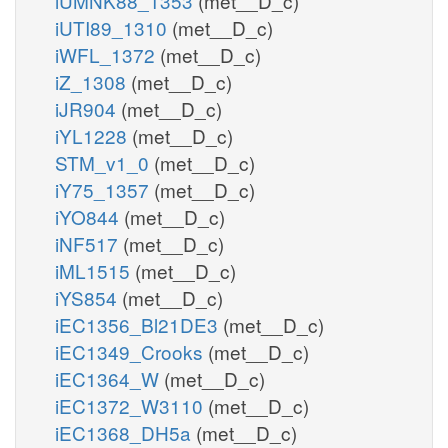
iUMNK88_1353
(met__D_c)
iUTI89_1310
(met__D_c)
iWFL_1372
(met__D_c)
iZ_1308
(met__D_c)
iJR904
(met__D_c)
iYL1228
(met__D_c)
STM_v1_0
(met__D_c)
iY75_1357
(met__D_c)
iYO844
(met__D_c)
iNF517
(met__D_c)
iML1515
(met__D_c)
iYS854
(met__D_c)
iEC1356_Bl21DE3
(met__D_c)
iEC1349_Crooks
(met__D_c)
iEC1364_W
(met__D_c)
iEC1372_W3110
(met__D_c)
iEC1368_DH5a
(met__D_c)