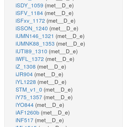
iSDY_1059
(met__D_e)
iSFV_1184
(met__D_e)
iSFxv_1172
(met__D_e)
iSSON_1240
(met__D_e)
iUMN146_1321
(met__D_e)
iUMNK88_1353
(met__D_e)
iUTI89_1310
(met__D_e)
iWFL_1372
(met__D_e)
iZ_1308
(met__D_e)
iJR904
(met__D_e)
iYL1228
(met__D_e)
STM_v1_0
(met__D_e)
iY75_1357
(met__D_e)
iYO844
(met__D_e)
iAF1260b
(met__D_e)
iNF517
(met__D_e)