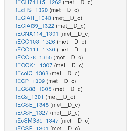
iECH74115_1262
(met__D_c)
iEcHS_1320
(met__D_c)
iECIAI1_1343
(met__D_c)
iECIAI39_1322
(met__D_c)
iECNA114_1301
(met__D_c)
iECO103_1326
(met__D_c)
iECO111_1330
(met__D_c)
iECO26_1355
(met__D_c)
iECOK1_1307
(met__D_c)
iEcolC_1368
(met__D_c)
iECP_1309
(met__D_c)
iECS88_1305
(met__D_c)
iECs_1301
(met__D_c)
iECSE_1348
(met__D_c)
iECSF_1327
(met__D_c)
iEcSMS35_1347
(met__D_c)
iECSP_1301
(met__D_c)