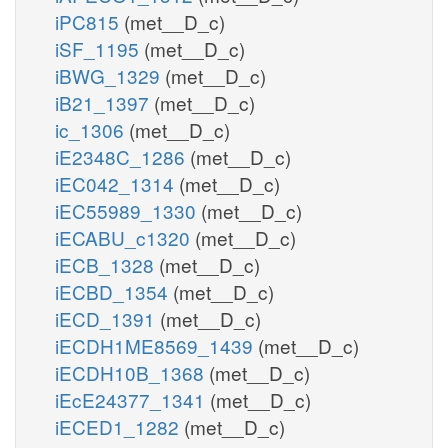
iPC815
(met__D_c)
iSF_1195
(met__D_c)
iBWG_1329
(met__D_c)
iB21_1397
(met__D_c)
ic_1306
(met__D_c)
iE2348C_1286
(met__D_c)
iEC042_1314
(met__D_c)
iEC55989_1330
(met__D_c)
iECABU_c1320
(met__D_c)
iECB_1328
(met__D_c)
iECBD_1354
(met__D_c)
iECD_1391
(met__D_c)
iECDH1ME8569_1439
(met__D_c)
iECDH10B_1368
(met__D_c)
iEcE24377_1341
(met__D_c)
iECED1_1282
(met__D_c)