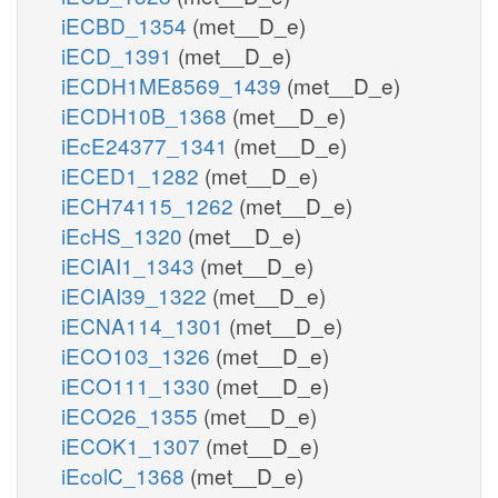
iECBD_1354
(met__D_e)
iECD_1391
(met__D_e)
iECDH1ME8569_1439
(met__D_e)
iECDH10B_1368
(met__D_e)
iEcE24377_1341
(met__D_e)
iECED1_1282
(met__D_e)
iECH74115_1262
(met__D_e)
iEcHS_1320
(met__D_e)
iECIAI1_1343
(met__D_e)
iECIAI39_1322
(met__D_e)
iECNA114_1301
(met__D_e)
iECO103_1326
(met__D_e)
iECO111_1330
(met__D_e)
iECO26_1355
(met__D_e)
iECOK1_1307
(met__D_e)
iEcolC_1368
(met__D_e)