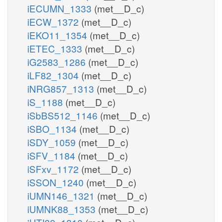
iECUMN_1333
(met__D_c)
iECW_1372
(met__D_c)
iEKO11_1354
(met__D_c)
iETEC_1333
(met__D_c)
iG2583_1286
(met__D_c)
iLF82_1304
(met__D_c)
iNRG857_1313
(met__D_c)
iS_1188
(met__D_c)
iSbBS512_1146
(met__D_c)
iSBO_1134
(met__D_c)
iSDY_1059
(met__D_c)
iSFV_1184
(met__D_c)
iSFxv_1172
(met__D_c)
iSSON_1240
(met__D_c)
iUMN146_1321
(met__D_c)
iUMNK88_1353
(met__D_c)