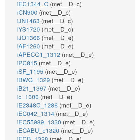
iEC1344_C
(met__D_c)
iCN900
(met__D_c)
iJN1463
(met__D_c)
iYS1720
(met__D_c)
iJO1366
(met__D_e)
iAF1260
(met__D_e)
iAPECO1_1312
(met__D_e)
iPC815
(met__D_e)
iSF_1195
(met__D_e)
iBWG_1329
(met__D_e)
iB21_1397
(met__D_e)
ic_1306
(met__D_e)
iE2348C_1286
(met__D_e)
iEC042_1314
(met__D_e)
iEC55989_1330
(met__D_e)
iECABU_c1320
(met__D_e)
iECB_1328
(met__D_e)