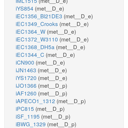
iML1515
(met__D_e)
iYS854
(met__D_e)
iEC1356_Bl21DE3
(met__D_e)
iEC1349_Crooks
(met__D_e)
iEC1364_W
(met__D_e)
iEC1372_W3110
(met__D_e)
iEC1368_DH5a
(met__D_e)
iEC1344_C
(met__D_e)
iCN900
(met__D_e)
iJN1463
(met__D_e)
iYS1720
(met__D_e)
iJO1366
(met__D_p)
iAF1260
(met__D_p)
iAPECO1_1312
(met__D_p)
iPC815
(met__D_p)
iSF_1195
(met__D_p)
iBWG_1329
(met__D_p)