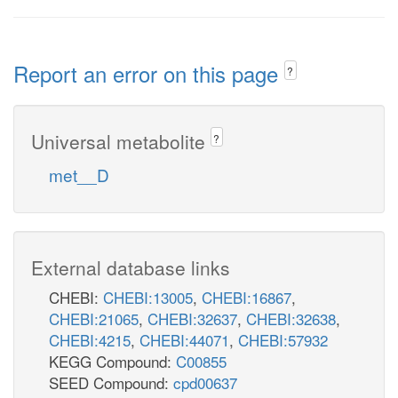
Report an error on this page
?
Universal metabolite
?
met__D
External database links
CHEBI:
CHEBI:13005
,
CHEBI:16867
,
CHEBI:21065
,
CHEBI:32637
,
CHEBI:32638
,
CHEBI:4215
,
CHEBI:44071
,
CHEBI:57932
KEGG Compound:
C00855
SEED Compound:
cpd00637