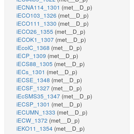
iECNA114_1301
(met__D_p)
iECO103_1326
(met__D_p)
iECO111_1330
(met__D_p)
iECO26_1355
(met__D_p)
iECOK1_1307
(met__D_p)
iEcolC_1368
(met__D_p)
iECP_1309
(met__D_p)
iECS88_1305
(met__D_p)
iECs_1301
(met__D_p)
iECSE_1348
(met__D_p)
iECSF_1327
(met__D_p)
iEcSMS35_1347
(met__D_p)
iECSP_1301
(met__D_p)
iECUMN_1333
(met__D_p)
iECW_1372
(met__D_p)
iEKO11_1354
(met__D_p)