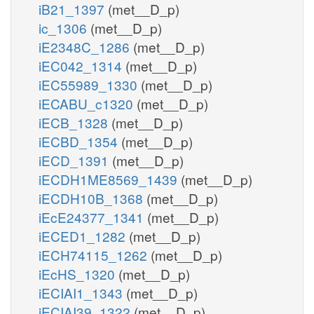
iB21_1397
(met__D_p)
ic_1306
(met__D_p)
iE2348C_1286
(met__D_p)
iEC042_1314
(met__D_p)
iEC55989_1330
(met__D_p)
iECABU_c1320
(met__D_p)
iECB_1328
(met__D_p)
iECBD_1354
(met__D_p)
iECD_1391
(met__D_p)
iECDH1ME8569_1439
(met__D_p)
iECDH10B_1368
(met__D_p)
iEcE24377_1341
(met__D_p)
iECED1_1282
(met__D_p)
iECH74115_1262
(met__D_p)
iEcHS_1320
(met__D_p)
iECIAI1_1343
(met__D_p)
iECIAI39_1322
(met__D_p)