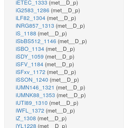
iETEC_1333
(met__D_p)
iG2583_1286
(met__D_p)
iLF82_1304
(met__D_p)
iNRG857_1313
(met__D_p)
iS_1188
(met__D_p)
iSbBS512_1146
(met__D_p)
iSBO_1134
(met__D_p)
iSDY_1059
(met__D_p)
iSFV_1184
(met__D_p)
iSFxv_1172
(met__D_p)
iSSON_1240
(met__D_p)
iUMN146_1321
(met__D_p)
iUMNK88_1353
(met__D_p)
iUTI89_1310
(met__D_p)
iWFL_1372
(met__D_p)
iZ_1308
(met__D_p)
iYL1228
(met__D_p)