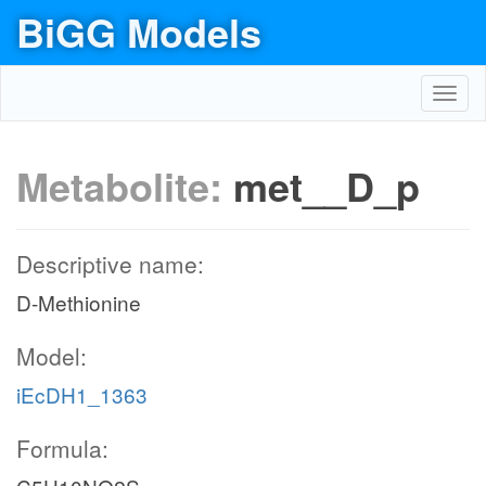
BiGG Models
Toggl
navig
Metabolite:
met__D_p
Descriptive name:
D-Methionine
Model:
iEcDH1_1363
Formula: