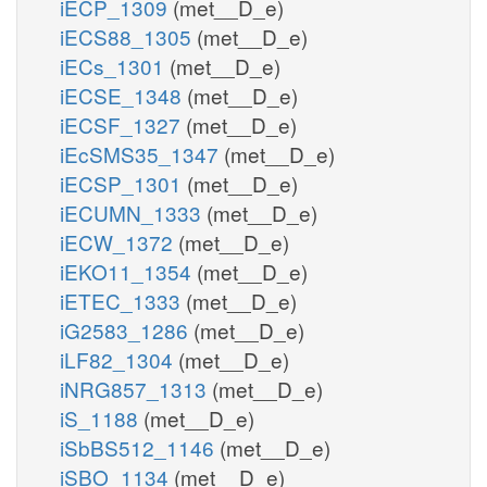
iECP_1309
(met__D_e)
iECS88_1305
(met__D_e)
iECs_1301
(met__D_e)
iECSE_1348
(met__D_e)
iECSF_1327
(met__D_e)
iEcSMS35_1347
(met__D_e)
iECSP_1301
(met__D_e)
iECUMN_1333
(met__D_e)
iECW_1372
(met__D_e)
iEKO11_1354
(met__D_e)
iETEC_1333
(met__D_e)
iG2583_1286
(met__D_e)
iLF82_1304
(met__D_e)
iNRG857_1313
(met__D_e)
iS_1188
(met__D_e)
iSbBS512_1146
(met__D_e)
iSBO_1134
(met__D_e)