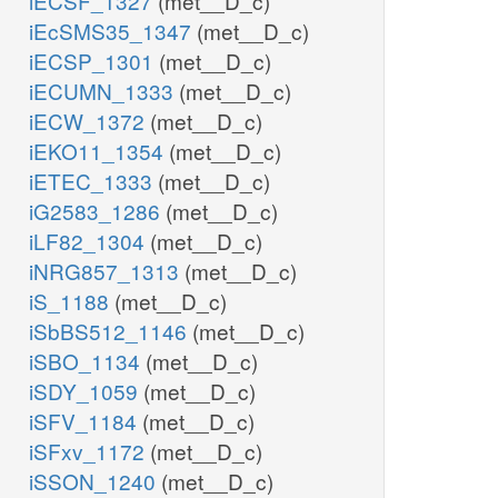
iECSF_1327
(met__D_c)
iEcSMS35_1347
(met__D_c)
iECSP_1301
(met__D_c)
iECUMN_1333
(met__D_c)
iECW_1372
(met__D_c)
iEKO11_1354
(met__D_c)
iETEC_1333
(met__D_c)
iG2583_1286
(met__D_c)
iLF82_1304
(met__D_c)
iNRG857_1313
(met__D_c)
iS_1188
(met__D_c)
iSbBS512_1146
(met__D_c)
iSBO_1134
(met__D_c)
iSDY_1059
(met__D_c)
iSFV_1184
(met__D_c)
iSFxv_1172
(met__D_c)
iSSON_1240
(met__D_c)