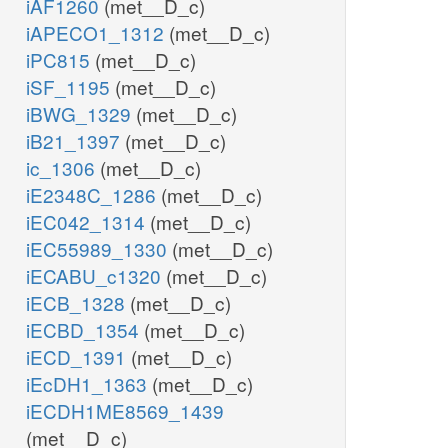
iAF1260
(met__D_c)
iAPECO1_1312
(met__D_c)
iPC815
(met__D_c)
iSF_1195
(met__D_c)
iBWG_1329
(met__D_c)
iB21_1397
(met__D_c)
ic_1306
(met__D_c)
iE2348C_1286
(met__D_c)
iEC042_1314
(met__D_c)
iEC55989_1330
(met__D_c)
iECABU_c1320
(met__D_c)
iECB_1328
(met__D_c)
iECBD_1354
(met__D_c)
iECD_1391
(met__D_c)
iEcDH1_1363
(met__D_c)
iECDH1ME8569_1439
(met__D_c)