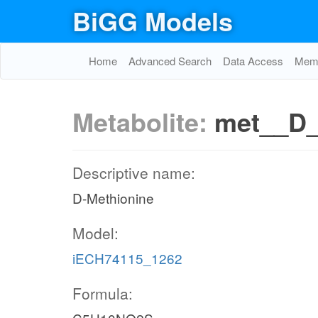
BiGG Models
Home
Advanced Search
Data Access
Memo
Metabolite:
met__D
Descriptive name:
D-Methionine
Model:
iECH74115_1262
Formula: