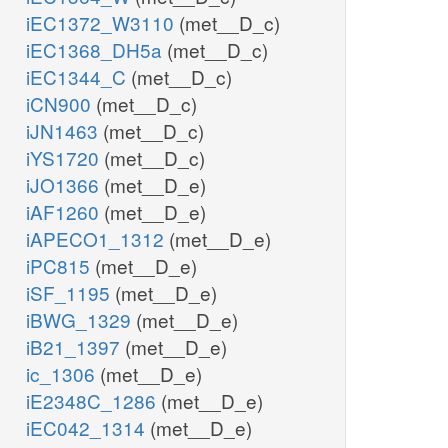
iEC1372_W3110
(met__D_c)
iEC1368_DH5a
(met__D_c)
iEC1344_C
(met__D_c)
iCN900
(met__D_c)
iJN1463
(met__D_c)
iYS1720
(met__D_c)
iJO1366
(met__D_e)
iAF1260
(met__D_e)
iAPECO1_1312
(met__D_e)
iPC815
(met__D_e)
iSF_1195
(met__D_e)
iBWG_1329
(met__D_e)
iB21_1397
(met__D_e)
ic_1306
(met__D_e)
iE2348C_1286
(met__D_e)
iEC042_1314
(met__D_e)