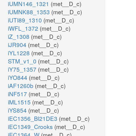
iUMN146_1321
(met__D_c)
iUMNK88_1353
(met__D_c)
iUTI89_1310
(met__D_c)
iWFL_1372
(met__D_c)
iZ_1308
(met__D_c)
iJR904
(met__D_c)
iYL1228
(met__D_c)
STM_v1_0
(met__D_c)
iY75_1357
(met__D_c)
iYO844
(met__D_c)
iAF1260b
(met__D_c)
iNF517
(met__D_c)
iML1515
(met__D_c)
iYS854
(met__D_c)
iEC1356_Bl21DE3
(met__D_c)
iEC1349_Crooks
(met__D_c)
iEC1364_W
(met__D_c)