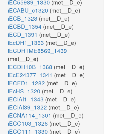
iEC55989_1330
(met__D_e)
iECABU_c1320
(met__D_e)
iECB_1328
(met__D_e)
iECBD_1354
(met__D_e)
iECD_1391
(met__D_e)
iEcDH1_1363
(met__D_e)
iECDH1ME8569_1439
(met__D_e)
iECDH10B_1368
(met__D_e)
iEcE24377_1341
(met__D_e)
iECED1_1282
(met__D_e)
iEcHS_1320
(met__D_e)
iECIAI1_1343
(met__D_e)
iECIAI39_1322
(met__D_e)
iECNA114_1301
(met__D_e)
iECO103_1326
(met__D_e)
iECO111_1330
(met__D_e)