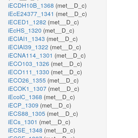
iECDH10B_1368
(met__D_c)
iEcE24377_1341
(met__D_c)
iECED1_1282
(met__D_c)
iEcHS_1320
(met__D_c)
iECIAI1_1343
(met__D_c)
iECIAI39_1322
(met__D_c)
iECNA114_1301
(met__D_c)
iECO103_1326
(met__D_c)
iECO111_1330
(met__D_c)
iECO26_1355
(met__D_c)
iECOK1_1307
(met__D_c)
iEcolC_1368
(met__D_c)
iECP_1309
(met__D_c)
iECS88_1305
(met__D_c)
iECs_1301
(met__D_c)
iECSE_1348
(met__D_c)