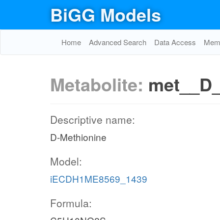
BiGG Models
Home
Advanced Search
Data Access
Memo
Metabolite:
met__D
Descriptive name:
D-Methionine
Model:
iECDH1ME8569_1439
Formula: