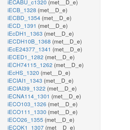
iECABU_c1320
(met__D_e)
iECB_1328
(met__D_e)
iECBD_1354
(met__D_e)
iECD_1391
(met__D_e)
iEcDH1_1363
(met__D_e)
iECDH10B_1368
(met__D_e)
iEcE24377_1341
(met__D_e)
iECED1_1282
(met__D_e)
iECH74115_1262
(met__D_e)
iEcHS_1320
(met__D_e)
iECIAI1_1343
(met__D_e)
iECIAI39_1322
(met__D_e)
iECNA114_1301
(met__D_e)
iECO103_1326
(met__D_e)
iECO111_1330
(met__D_e)
iECO26_1355
(met__D_e)
iECOK1_1307
(met__D_e)