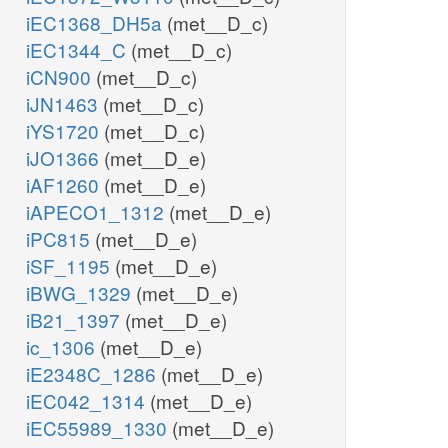
iEC1368_DH5a
(met__D_c)
iEC1344_C
(met__D_c)
iCN900
(met__D_c)
iJN1463
(met__D_c)
iYS1720
(met__D_c)
iJO1366
(met__D_e)
iAF1260
(met__D_e)
iAPECO1_1312
(met__D_e)
iPC815
(met__D_e)
iSF_1195
(met__D_e)
iBWG_1329
(met__D_e)
iB21_1397
(met__D_e)
ic_1306
(met__D_e)
iE2348C_1286
(met__D_e)
iEC042_1314
(met__D_e)
iEC55989_1330
(met__D_e)