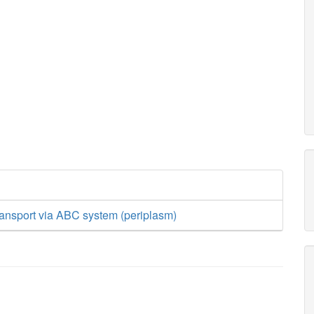
ransport via ABC system (periplasm)