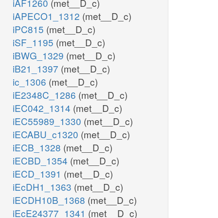
iAF1260
(met__D_c)
iAPECO1_1312
(met__D_c)
iPC815
(met__D_c)
iSF_1195
(met__D_c)
iBWG_1329
(met__D_c)
iB21_1397
(met__D_c)
ic_1306
(met__D_c)
iE2348C_1286
(met__D_c)
iEC042_1314
(met__D_c)
iEC55989_1330
(met__D_c)
iECABU_c1320
(met__D_c)
iECB_1328
(met__D_c)
iECBD_1354
(met__D_c)
iECD_1391
(met__D_c)
iEcDH1_1363
(met__D_c)
iECDH10B_1368
(met__D_c)
iEcE24377_1341
(met__D_c)