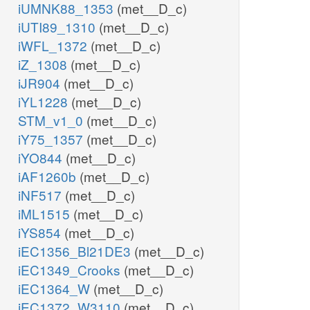
iUMNK88_1353
(met__D_c)
iUTI89_1310
(met__D_c)
iWFL_1372
(met__D_c)
iZ_1308
(met__D_c)
iJR904
(met__D_c)
iYL1228
(met__D_c)
STM_v1_0
(met__D_c)
iY75_1357
(met__D_c)
iYO844
(met__D_c)
iAF1260b
(met__D_c)
iNF517
(met__D_c)
iML1515
(met__D_c)
iYS854
(met__D_c)
iEC1356_Bl21DE3
(met__D_c)
iEC1349_Crooks
(met__D_c)
iEC1364_W
(met__D_c)
iEC1372_W3110
(met__D_c)