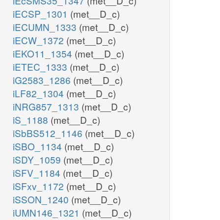
iEcSMS35_1347
(met__D_c)
iECSP_1301
(met__D_c)
iECUMN_1333
(met__D_c)
iECW_1372
(met__D_c)
iEKO11_1354
(met__D_c)
iETEC_1333
(met__D_c)
iG2583_1286
(met__D_c)
iLF82_1304
(met__D_c)
iNRG857_1313
(met__D_c)
iS_1188
(met__D_c)
iSbBS512_1146
(met__D_c)
iSBO_1134
(met__D_c)
iSDY_1059
(met__D_c)
iSFV_1184
(met__D_c)
iSFxv_1172
(met__D_c)
iSSON_1240
(met__D_c)
iUMN146_1321
(met__D_c)