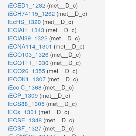
iECED1_1282
(met__D_c)
iECH74115_1262
(met__D_c)
iEcHS_1320
(met__D_c)
iECIAI1_1343
(met__D_c)
iECIAI39_1322
(met__D_c)
iECNA114_1301
(met__D_c)
iECO103_1326
(met__D_c)
iECO111_1330
(met__D_c)
iECO26_1355
(met__D_c)
iECOK1_1307
(met__D_c)
iEcolC_1368
(met__D_c)
iECP_1309
(met__D_c)
iECS88_1305
(met__D_c)
iECs_1301
(met__D_c)
iECSE_1348
(met__D_c)
iECSF_1327
(met__D_c)