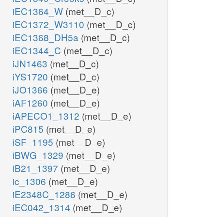
iEC1364_W
(met__D_c)
iEC1372_W3110
(met__D_c)
iEC1368_DH5a
(met__D_c)
iEC1344_C
(met__D_c)
iJN1463
(met__D_c)
iYS1720
(met__D_c)
iJO1366
(met__D_e)
iAF1260
(met__D_e)
iAPECO1_1312
(met__D_e)
iPC815
(met__D_e)
iSF_1195
(met__D_e)
iBWG_1329
(met__D_e)
iB21_1397
(met__D_e)
ic_1306
(met__D_e)
iE2348C_1286
(met__D_e)
iEC042_1314
(met__D_e)