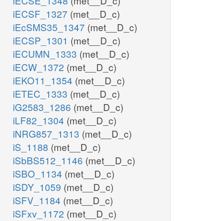
iECSE_1348
(met__D_c)
iECSF_1327
(met__D_c)
iEcSMS35_1347
(met__D_c)
iECSP_1301
(met__D_c)
iECUMN_1333
(met__D_c)
iECW_1372
(met__D_c)
iEKO11_1354
(met__D_c)
iETEC_1333
(met__D_c)
iG2583_1286
(met__D_c)
iLF82_1304
(met__D_c)
iNRG857_1313
(met__D_c)
iS_1188
(met__D_c)
iSbBS512_1146
(met__D_c)
iSBO_1134
(met__D_c)
iSDY_1059
(met__D_c)
iSFV_1184
(met__D_c)
iSFxv_1172
(met__D_c)