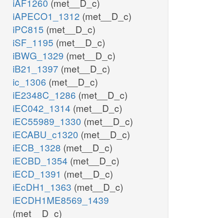
iAF1260
(met__D_c)
iAPECO1_1312
(met__D_c)
iPC815
(met__D_c)
iSF_1195
(met__D_c)
iBWG_1329
(met__D_c)
iB21_1397
(met__D_c)
ic_1306
(met__D_c)
iE2348C_1286
(met__D_c)
iEC042_1314
(met__D_c)
iEC55989_1330
(met__D_c)
iECABU_c1320
(met__D_c)
iECB_1328
(met__D_c)
iECBD_1354
(met__D_c)
iECD_1391
(met__D_c)
iEcDH1_1363
(met__D_c)
iECDH1ME8569_1439
(met__D_c)