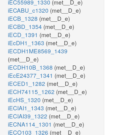
iEC55989_1330
(met__D_e)
iECABU_c1320
(met__D_e)
iECB_1328
(met__D_e)
iECBD_1354
(met__D_e)
iECD_1391
(met__D_e)
iEcDH1_1363
(met__D_e)
iECDH1ME8569_1439
(met__D_e)
iECDH10B_1368
(met__D_e)
iEcE24377_1341
(met__D_e)
iECED1_1282
(met__D_e)
iECH74115_1262
(met__D_e)
iEcHS_1320
(met__D_e)
iECIAI1_1343
(met__D_e)
iECIAI39_1322
(met__D_e)
iECNA114_1301
(met__D_e)
iECO103_1326
(met__D_e)