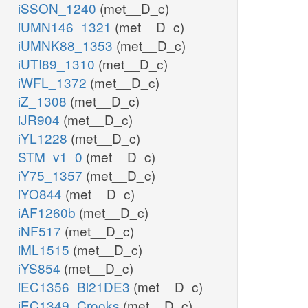
iSSON_1240
(met__D_c)
iUMN146_1321
(met__D_c)
iUMNK88_1353
(met__D_c)
iUTI89_1310
(met__D_c)
iWFL_1372
(met__D_c)
iZ_1308
(met__D_c)
iJR904
(met__D_c)
iYL1228
(met__D_c)
STM_v1_0
(met__D_c)
iY75_1357
(met__D_c)
iYO844
(met__D_c)
iAF1260b
(met__D_c)
iNF517
(met__D_c)
iML1515
(met__D_c)
iYS854
(met__D_c)
iEC1356_Bl21DE3
(met__D_c)
iEC1349_Crooks
(met__D_c)