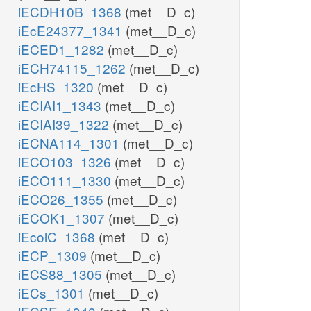
iECDH10B_1368
(met__D_c)
iEcE24377_1341
(met__D_c)
iECED1_1282
(met__D_c)
iECH74115_1262
(met__D_c)
iEcHS_1320
(met__D_c)
iECIAI1_1343
(met__D_c)
iECIAI39_1322
(met__D_c)
iECNA114_1301
(met__D_c)
iECO103_1326
(met__D_c)
iECO111_1330
(met__D_c)
iECO26_1355
(met__D_c)
iECOK1_1307
(met__D_c)
iEcolC_1368
(met__D_c)
iECP_1309
(met__D_c)
iECS88_1305
(met__D_c)
iECs_1301
(met__D_c)