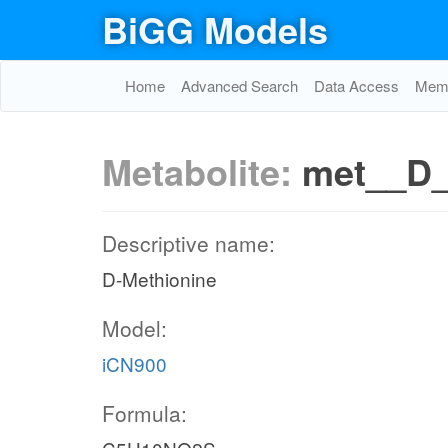
BiGG Models
Home
Advanced Search
Data Access
Memo
Metabolite:
met__D
Descriptive name:
D-Methionine
Model:
iCN900
Formula: