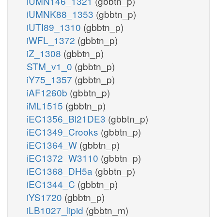
iUMN146_1321
(gbbtn_p)
iUMNK88_1353
(gbbtn_p)
iUTI89_1310
(gbbtn_p)
iWFL_1372
(gbbtn_p)
iZ_1308
(gbbtn_p)
STM_v1_0
(gbbtn_p)
iY75_1357
(gbbtn_p)
iAF1260b
(gbbtn_p)
iML1515
(gbbtn_p)
iEC1356_Bl21DE3
(gbbtn_p)
iEC1349_Crooks
(gbbtn_p)
iEC1364_W
(gbbtn_p)
iEC1372_W3110
(gbbtn_p)
iEC1368_DH5a
(gbbtn_p)
iEC1344_C
(gbbtn_p)
iYS1720
(gbbtn_p)
iLB1027_lipid
(gbbtn_m)