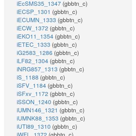
iEcSMS35_1347
(gbbtn_c)
iECSP_1301
(gbbtn_c)
iECUMN_1333
(gbbtn_c)
iECW_1372
(gbbtn_c)
iEKO11_1354
(gbbtn_c)
iETEC_1333
(gbbtn_c)
iG2583_1286
(gbbtn_c)
iLF82_1304
(gbbtn_c)
iNRG857_1313
(gbbtn_c)
iS_1188
(gbbtn_c)
iSFV_1184
(gbbtn_c)
iSFxv_1172
(gbbtn_c)
iSSON_1240
(gbbtn_c)
iUMN146_1321
(gbbtn_c)
iUMNK88_1353
(gbbtn_c)
iUTI89_1310
(gbbtn_c)
iWFL_1372
(gbbtn_c)