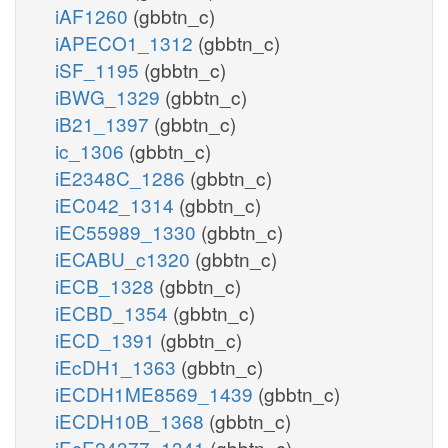
iAF1260
(gbbtn_c)
iAPECO1_1312
(gbbtn_c)
iSF_1195
(gbbtn_c)
iBWG_1329
(gbbtn_c)
iB21_1397
(gbbtn_c)
ic_1306
(gbbtn_c)
iE2348C_1286
(gbbtn_c)
iEC042_1314
(gbbtn_c)
iEC55989_1330
(gbbtn_c)
iECABU_c1320
(gbbtn_c)
iECB_1328
(gbbtn_c)
iECBD_1354
(gbbtn_c)
iECD_1391
(gbbtn_c)
iEcDH1_1363
(gbbtn_c)
iECDH1ME8569_1439
(gbbtn_c)
iECDH10B_1368
(gbbtn_c)
iEcE24377_1341
(gbbtn_c)