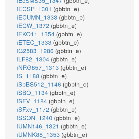
iEcSMS35_1347
(gbbtn_e)
iECSP_1301
(gbbtn_e)
iECUMN_1333
(gbbtn_e)
iECW_1372
(gbbtn_e)
iEKO11_1354
(gbbtn_e)
iETEC_1333
(gbbtn_e)
iG2583_1286
(gbbtn_e)
iLF82_1304
(gbbtn_e)
iNRG857_1313
(gbbtn_e)
iS_1188
(gbbtn_e)
iSbBS512_1146
(gbbtn_e)
iSBO_1134
(gbbtn_e)
iSFV_1184
(gbbtn_e)
iSFxv_1172
(gbbtn_e)
iSSON_1240
(gbbtn_e)
iUMN146_1321
(gbbtn_e)
iUMNK88_1353
(gbbtn_e)