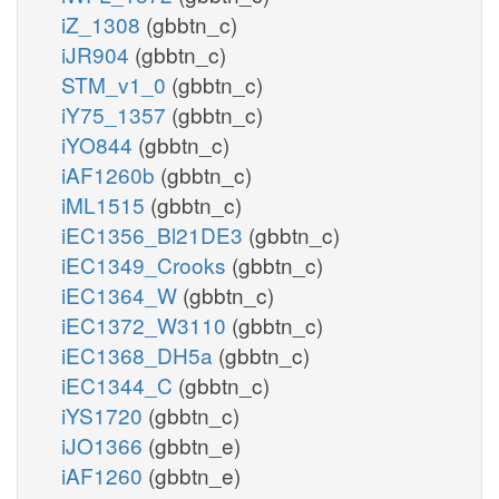
iZ_1308
(gbbtn_c)
iJR904
(gbbtn_c)
STM_v1_0
(gbbtn_c)
iY75_1357
(gbbtn_c)
iYO844
(gbbtn_c)
iAF1260b
(gbbtn_c)
iML1515
(gbbtn_c)
iEC1356_Bl21DE3
(gbbtn_c)
iEC1349_Crooks
(gbbtn_c)
iEC1364_W
(gbbtn_c)
iEC1372_W3110
(gbbtn_c)
iEC1368_DH5a
(gbbtn_c)
iEC1344_C
(gbbtn_c)
iYS1720
(gbbtn_c)
iJO1366
(gbbtn_e)
iAF1260
(gbbtn_e)