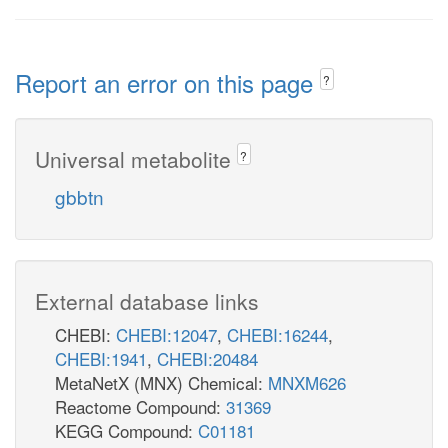
Report an error on this page
?
Universal metabolite
?
gbbtn
External database links
CHEBI:
CHEBI:12047
,
CHEBI:16244
,
CHEBI:1941
,
CHEBI:20484
MetaNetX (MNX) Chemical:
MNXM626
Reactome Compound:
31369
KEGG Compound:
C01181