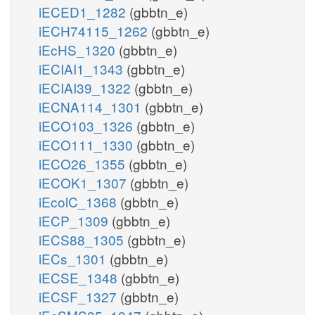
iECED1_1282
(gbbtn_e)
iECH74115_1262
(gbbtn_e)
iEcHS_1320
(gbbtn_e)
iECIAI1_1343
(gbbtn_e)
iECIAI39_1322
(gbbtn_e)
iECNA114_1301
(gbbtn_e)
iECO103_1326
(gbbtn_e)
iECO111_1330
(gbbtn_e)
iECO26_1355
(gbbtn_e)
iECOK1_1307
(gbbtn_e)
iEcolC_1368
(gbbtn_e)
iECP_1309
(gbbtn_e)
iECS88_1305
(gbbtn_e)
iECs_1301
(gbbtn_e)
iECSE_1348
(gbbtn_e)
iECSF_1327
(gbbtn_e)