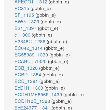
iAPECO1_1312
(gbbtn_e)
iPC815
(gbbtn_e)
iSF_1195
(gbbtn_e)
iBWG_1329
(gbbtn_e)
iB21_1397
(gbbtn_e)
ic_1306
(gbbtn_e)
iE2348C_1286
(gbbtn_e)
iEC042_1314
(gbbtn_e)
iEC55989_1330
(gbbtn_e)
iECABU_c1320
(gbbtn_e)
iECB_1328
(gbbtn_e)
iECBD_1354
(gbbtn_e)
iECD_1391
(gbbtn_e)
iEcDH1_1363
(gbbtn_e)
iECDH1ME8569_1439
(gbbtn_e)
iECDH10B_1368
(gbbtn_e)
iEcE24377_1341
(gbbtn_e)