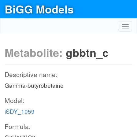
BiGG Models
Toggl
navig
Metabolite:
gbbtn_c
Descriptive name:
Gamma-butyrobetaine
Model:
iSDY_1059
Formula: