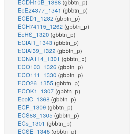
iECDH10B_1368
(gbbtn_p)
iEcE24377_1341
(gbbtn_p)
iECED1_1282
(gbbtn_p)
iECH74115_1262
(gbbtn_p)
iEcHS_1320
(gbbtn_p)
iECIAI1_1343
(gbbtn_p)
iECIAI39_1322
(gbbtn_p)
iECNA114_1301
(gbbtn_p)
iECO103_1326
(gbbtn_p)
iECO111_1330
(gbbtn_p)
iECO26_1355
(gbbtn_p)
iECOK1_1307
(gbbtn_p)
iEcolC_1368
(gbbtn_p)
iECP_1309
(gbbtn_p)
iECS88_1305
(gbbtn_p)
iECs_1301
(gbbtn_p)
iECSE_1348
(gbbtn_p)