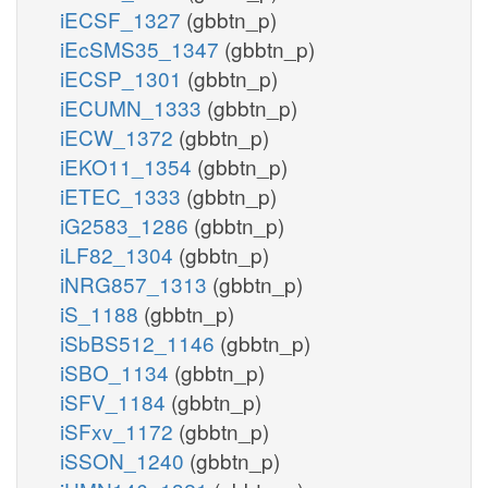
iECSF_1327
(gbbtn_p)
iEcSMS35_1347
(gbbtn_p)
iECSP_1301
(gbbtn_p)
iECUMN_1333
(gbbtn_p)
iECW_1372
(gbbtn_p)
iEKO11_1354
(gbbtn_p)
iETEC_1333
(gbbtn_p)
iG2583_1286
(gbbtn_p)
iLF82_1304
(gbbtn_p)
iNRG857_1313
(gbbtn_p)
iS_1188
(gbbtn_p)
iSbBS512_1146
(gbbtn_p)
iSBO_1134
(gbbtn_p)
iSFV_1184
(gbbtn_p)
iSFxv_1172
(gbbtn_p)
iSSON_1240
(gbbtn_p)