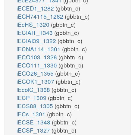
iECED1_1282
(gbbtn_c)
iECH74115_1262
(gbbtn_c)
iEcHS_1320
(gbbtn_c)
iECIAI1_1343
(gbbtn_c)
iECIAI39_1322
(gbbtn_c)
iECNA114_1301
(gbbtn_c)
iECO103_1326
(gbbtn_c)
iECO111_1330
(gbbtn_c)
iECO26_1355
(gbbtn_c)
iECOK1_1307
(gbbtn_c)
iEcolC_1368
(gbbtn_c)
iECP_1309
(gbbtn_c)
iECS88_1305
(gbbtn_c)
iECs_1301
(gbbtn_c)
iECSE_1348
(gbbtn_c)
iECSF_1327
(gbbtn_c)