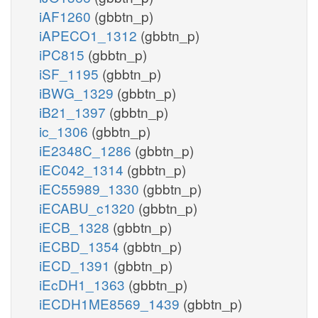
iAF1260
(gbbtn_p)
iAPECO1_1312
(gbbtn_p)
iPC815
(gbbtn_p)
iSF_1195
(gbbtn_p)
iBWG_1329
(gbbtn_p)
iB21_1397
(gbbtn_p)
ic_1306
(gbbtn_p)
iE2348C_1286
(gbbtn_p)
iEC042_1314
(gbbtn_p)
iEC55989_1330
(gbbtn_p)
iECABU_c1320
(gbbtn_p)
iECB_1328
(gbbtn_p)
iECBD_1354
(gbbtn_p)
iECD_1391
(gbbtn_p)
iEcDH1_1363
(gbbtn_p)
iECDH1ME8569_1439
(gbbtn_p)