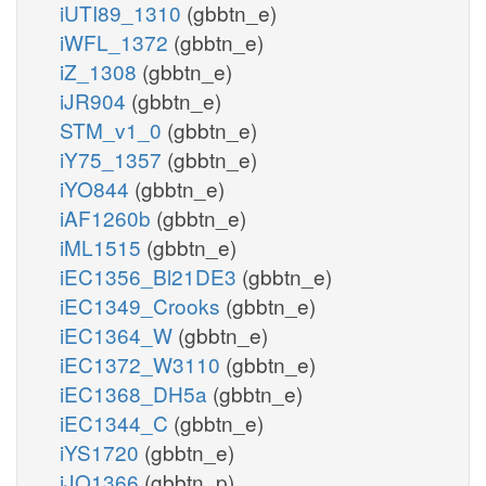
iUTI89_1310
(gbbtn_e)
iWFL_1372
(gbbtn_e)
iZ_1308
(gbbtn_e)
iJR904
(gbbtn_e)
STM_v1_0
(gbbtn_e)
iY75_1357
(gbbtn_e)
iYO844
(gbbtn_e)
iAF1260b
(gbbtn_e)
iML1515
(gbbtn_e)
iEC1356_Bl21DE3
(gbbtn_e)
iEC1349_Crooks
(gbbtn_e)
iEC1364_W
(gbbtn_e)
iEC1372_W3110
(gbbtn_e)
iEC1368_DH5a
(gbbtn_e)
iEC1344_C
(gbbtn_e)
iYS1720
(gbbtn_e)
iJO1366
(gbbtn_p)