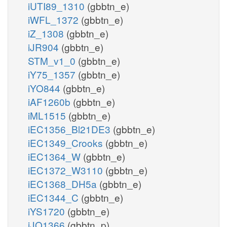
iUTI89_1310
(gbbtn_e)
iWFL_1372
(gbbtn_e)
iZ_1308
(gbbtn_e)
iJR904
(gbbtn_e)
STM_v1_0
(gbbtn_e)
iY75_1357
(gbbtn_e)
iYO844
(gbbtn_e)
iAF1260b
(gbbtn_e)
iML1515
(gbbtn_e)
iEC1356_Bl21DE3
(gbbtn_e)
iEC1349_Crooks
(gbbtn_e)
iEC1364_W
(gbbtn_e)
iEC1372_W3110
(gbbtn_e)
iEC1368_DH5a
(gbbtn_e)
iEC1344_C
(gbbtn_e)
iYS1720
(gbbtn_e)
iJO1366
(gbbtn_p)