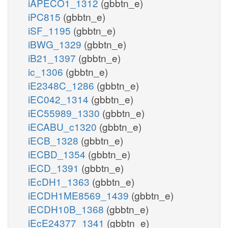
iAPECO1_1312
(gbbtn_e)
iPC815
(gbbtn_e)
iSF_1195
(gbbtn_e)
iBWG_1329
(gbbtn_e)
iB21_1397
(gbbtn_e)
ic_1306
(gbbtn_e)
iE2348C_1286
(gbbtn_e)
iEC042_1314
(gbbtn_e)
iEC55989_1330
(gbbtn_e)
iECABU_c1320
(gbbtn_e)
iECB_1328
(gbbtn_e)
iECBD_1354
(gbbtn_e)
iECD_1391
(gbbtn_e)
iEcDH1_1363
(gbbtn_e)
iECDH1ME8569_1439
(gbbtn_e)
iECDH10B_1368
(gbbtn_e)
iEcE24377_1341
(gbbtn_e)