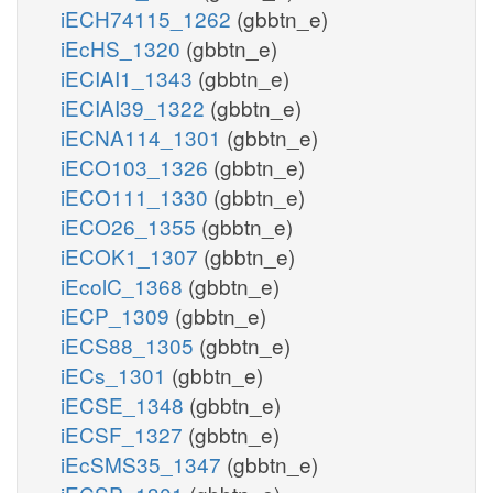
iECH74115_1262
(gbbtn_e)
iEcHS_1320
(gbbtn_e)
iECIAI1_1343
(gbbtn_e)
iECIAI39_1322
(gbbtn_e)
iECNA114_1301
(gbbtn_e)
iECO103_1326
(gbbtn_e)
iECO111_1330
(gbbtn_e)
iECO26_1355
(gbbtn_e)
iECOK1_1307
(gbbtn_e)
iEcolC_1368
(gbbtn_e)
iECP_1309
(gbbtn_e)
iECS88_1305
(gbbtn_e)
iECs_1301
(gbbtn_e)
iECSE_1348
(gbbtn_e)
iECSF_1327
(gbbtn_e)
iEcSMS35_1347
(gbbtn_e)