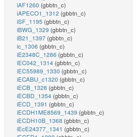
iAF1260
(gbbtn_c)
iAPECO1_1312
(gbbtn_c)
iSF_1195
(gbbtn_c)
iBWG_1329
(gbbtn_c)
iB21_1397
(gbbtn_c)
ic_1306
(gbbtn_c)
iE2348C_1286
(gbbtn_c)
iEC042_1314
(gbbtn_c)
iEC55989_1330
(gbbtn_c)
iECABU_c1320
(gbbtn_c)
iECB_1328
(gbbtn_c)
iECBD_1354
(gbbtn_c)
iECD_1391
(gbbtn_c)
iECDH1ME8569_1439
(gbbtn_c)
iECDH10B_1368
(gbbtn_c)
iEcE24377_1341
(gbbtn_c)
iECED1_1282
(gbbtn_c)