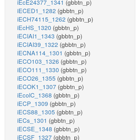
iEcE24377_1341
(gbbtn_p)
iECED1_1282
(gbbtn_p)
iECH74115_1262
(gbbtn_p)
iEcHS_1320
(gbbtn_p)
iECIAI1_1343
(gbbtn_p)
iECIAI39_1322
(gbbtn_p)
iECNA114_1301
(gbbtn_p)
iECO103_1326
(gbbtn_p)
iECO111_1330
(gbbtn_p)
iECO26_1355
(gbbtn_p)
iECOK1_1307
(gbbtn_p)
iEcolC_1368
(gbbtn_p)
iECP_1309
(gbbtn_p)
iECS88_1305
(gbbtn_p)
iECs_1301
(gbbtn_p)
iECSE_1348
(gbbtn_p)
iECSF_1327
(gbbtn_p)