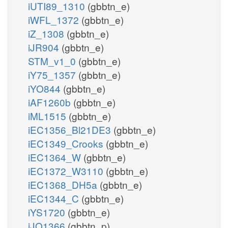
iUTI89_1310
(gbbtn_e)
iWFL_1372
(gbbtn_e)
iZ_1308
(gbbtn_e)
iJR904
(gbbtn_e)
STM_v1_0
(gbbtn_e)
iY75_1357
(gbbtn_e)
iYO844
(gbbtn_e)
iAF1260b
(gbbtn_e)
iML1515
(gbbtn_e)
iEC1356_Bl21DE3
(gbbtn_e)
iEC1349_Crooks
(gbbtn_e)
iEC1364_W
(gbbtn_e)
iEC1372_W3110
(gbbtn_e)
iEC1368_DH5a
(gbbtn_e)
iEC1344_C
(gbbtn_e)
iYS1720
(gbbtn_e)
iJO1366
(gbbtn_p)