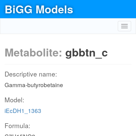
BiGG Models
Toggl
navig
Metabolite:
gbbtn_c
Descriptive name:
Gamma-butyrobetaine
Model:
iEcDH1_1363
Formula: