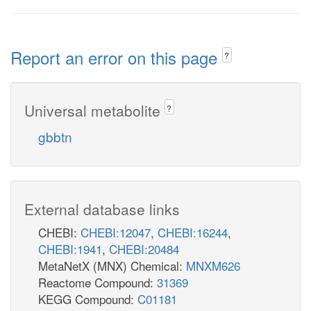
Report an error on this page
?
Universal metabolite
?
gbbtn
External database links
CHEBI:
CHEBI:12047
,
CHEBI:16244
,
CHEBI:1941
,
CHEBI:20484
MetaNetX (MNX) Chemical:
MNXM626
Reactome Compound:
31369
KEGG Compound:
C01181