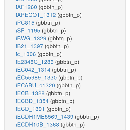
iAF1260
(gbbtn_p)
iAPECO1_1312
(gbbtn_p)
iPC815
(gbbtn_p)
iSF_1195
(gbbtn_p)
iBWG_1329
(gbbtn_p)
iB21_1397
(gbbtn_p)
ic_1306
(gbbtn_p)
iE2348C_1286
(gbbtn_p)
iEC042_1314
(gbbtn_p)
iEC55989_1330
(gbbtn_p)
iECABU_c1320
(gbbtn_p)
iECB_1328
(gbbtn_p)
iECBD_1354
(gbbtn_p)
iECD_1391
(gbbtn_p)
iECDH1ME8569_1439
(gbbtn_p)
iECDH10B_1368
(gbbtn_p)