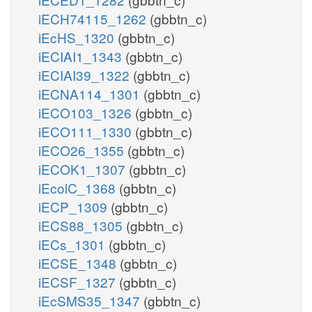
iECH74115_1262
(gbbtn_c)
iEcHS_1320
(gbbtn_c)
iECIAI1_1343
(gbbtn_c)
iECIAI39_1322
(gbbtn_c)
iECNA114_1301
(gbbtn_c)
iECO103_1326
(gbbtn_c)
iECO111_1330
(gbbtn_c)
iECO26_1355
(gbbtn_c)
iECOK1_1307
(gbbtn_c)
iEcolC_1368
(gbbtn_c)
iECP_1309
(gbbtn_c)
iECS88_1305
(gbbtn_c)
iECs_1301
(gbbtn_c)
iECSE_1348
(gbbtn_c)
iECSF_1327
(gbbtn_c)
iEcSMS35_1347
(gbbtn_c)