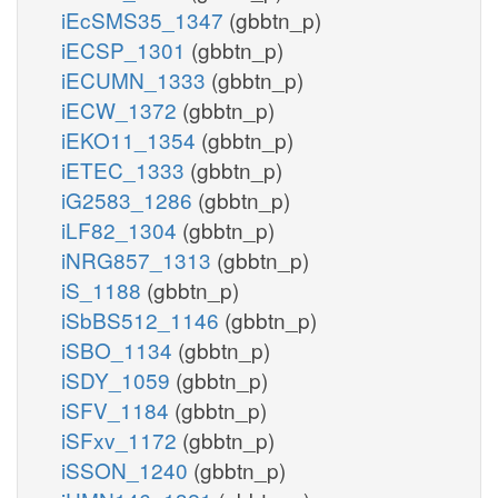
iEcSMS35_1347
(gbbtn_p)
iECSP_1301
(gbbtn_p)
iECUMN_1333
(gbbtn_p)
iECW_1372
(gbbtn_p)
iEKO11_1354
(gbbtn_p)
iETEC_1333
(gbbtn_p)
iG2583_1286
(gbbtn_p)
iLF82_1304
(gbbtn_p)
iNRG857_1313
(gbbtn_p)
iS_1188
(gbbtn_p)
iSbBS512_1146
(gbbtn_p)
iSBO_1134
(gbbtn_p)
iSDY_1059
(gbbtn_p)
iSFV_1184
(gbbtn_p)
iSFxv_1172
(gbbtn_p)
iSSON_1240
(gbbtn_p)