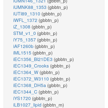
iUMN146_1321
(gbbtn_p)
iUMNK88_1353
(gbbtn_p)
iUTI89_1310
(gbbtn_p)
iWFL_1372
(gbbtn_p)
iZ_1308
(gbbtn_p)
STM_v1_0
(gbbtn_p)
iY75_1357
(gbbtn_p)
iAF1260b
(gbbtn_p)
iML1515
(gbbtn_p)
iEC1356_Bl21DE3
(gbbtn_p)
iEC1349_Crooks
(gbbtn_p)
iEC1364_W
(gbbtn_p)
iEC1372_W3110
(gbbtn_p)
iEC1368_DH5a
(gbbtn_p)
iEC1344_C
(gbbtn_p)
iYS1720
(gbbtn_p)
iLB1027_lipid
(gbbtn_m)