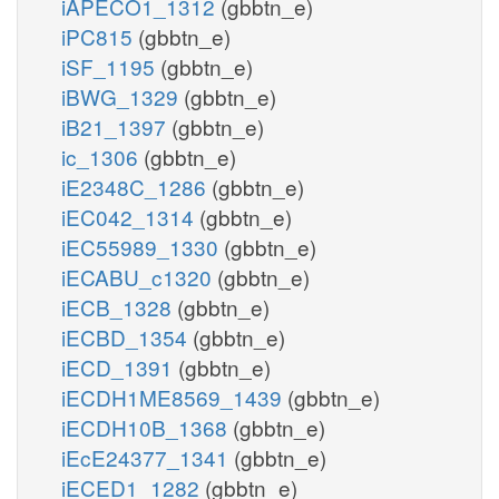
iAPECO1_1312
(gbbtn_e)
iPC815
(gbbtn_e)
iSF_1195
(gbbtn_e)
iBWG_1329
(gbbtn_e)
iB21_1397
(gbbtn_e)
ic_1306
(gbbtn_e)
iE2348C_1286
(gbbtn_e)
iEC042_1314
(gbbtn_e)
iEC55989_1330
(gbbtn_e)
iECABU_c1320
(gbbtn_e)
iECB_1328
(gbbtn_e)
iECBD_1354
(gbbtn_e)
iECD_1391
(gbbtn_e)
iECDH1ME8569_1439
(gbbtn_e)
iECDH10B_1368
(gbbtn_e)
iEcE24377_1341
(gbbtn_e)
iECED1_1282
(gbbtn_e)