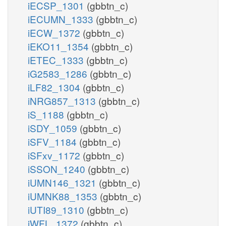
iECSP_1301
(gbbtn_c)
iECUMN_1333
(gbbtn_c)
iECW_1372
(gbbtn_c)
iEKO11_1354
(gbbtn_c)
iETEC_1333
(gbbtn_c)
iG2583_1286
(gbbtn_c)
iLF82_1304
(gbbtn_c)
iNRG857_1313
(gbbtn_c)
iS_1188
(gbbtn_c)
iSDY_1059
(gbbtn_c)
iSFV_1184
(gbbtn_c)
iSFxv_1172
(gbbtn_c)
iSSON_1240
(gbbtn_c)
iUMN146_1321
(gbbtn_c)
iUMNK88_1353
(gbbtn_c)
iUTI89_1310
(gbbtn_c)
iWFL_1372
(gbbtn_c)