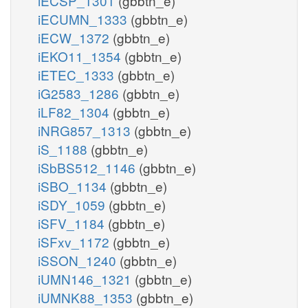
iECSP_1301
(gbbtn_e)
iECUMN_1333
(gbbtn_e)
iECW_1372
(gbbtn_e)
iEKO11_1354
(gbbtn_e)
iETEC_1333
(gbbtn_e)
iG2583_1286
(gbbtn_e)
iLF82_1304
(gbbtn_e)
iNRG857_1313
(gbbtn_e)
iS_1188
(gbbtn_e)
iSbBS512_1146
(gbbtn_e)
iSBO_1134
(gbbtn_e)
iSDY_1059
(gbbtn_e)
iSFV_1184
(gbbtn_e)
iSFxv_1172
(gbbtn_e)
iSSON_1240
(gbbtn_e)
iUMN146_1321
(gbbtn_e)
iUMNK88_1353
(gbbtn_e)