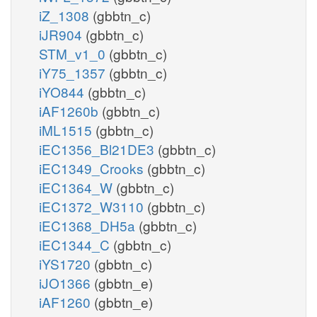
iZ_1308
(gbbtn_c)
iJR904
(gbbtn_c)
STM_v1_0
(gbbtn_c)
iY75_1357
(gbbtn_c)
iYO844
(gbbtn_c)
iAF1260b
(gbbtn_c)
iML1515
(gbbtn_c)
iEC1356_Bl21DE3
(gbbtn_c)
iEC1349_Crooks
(gbbtn_c)
iEC1364_W
(gbbtn_c)
iEC1372_W3110
(gbbtn_c)
iEC1368_DH5a
(gbbtn_c)
iEC1344_C
(gbbtn_c)
iYS1720
(gbbtn_c)
iJO1366
(gbbtn_e)
iAF1260
(gbbtn_e)