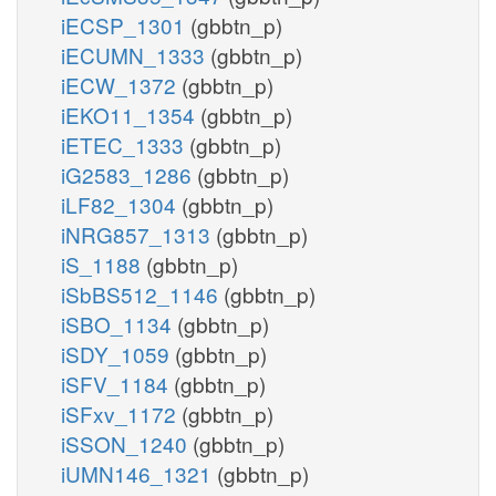
iECSP_1301
(gbbtn_p)
iECUMN_1333
(gbbtn_p)
iECW_1372
(gbbtn_p)
iEKO11_1354
(gbbtn_p)
iETEC_1333
(gbbtn_p)
iG2583_1286
(gbbtn_p)
iLF82_1304
(gbbtn_p)
iNRG857_1313
(gbbtn_p)
iS_1188
(gbbtn_p)
iSbBS512_1146
(gbbtn_p)
iSBO_1134
(gbbtn_p)
iSDY_1059
(gbbtn_p)
iSFV_1184
(gbbtn_p)
iSFxv_1172
(gbbtn_p)
iSSON_1240
(gbbtn_p)
iUMN146_1321
(gbbtn_p)