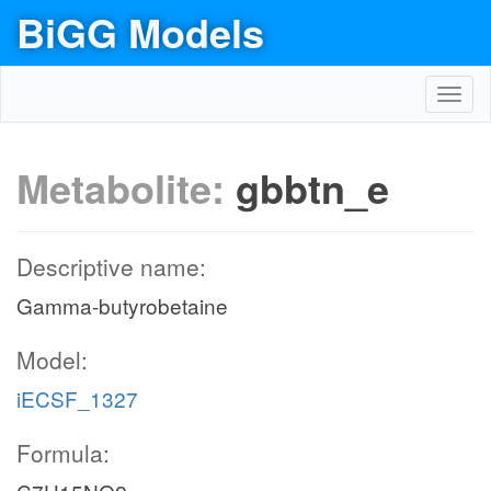
BiGG Models
Toggl
navig
Metabolite:
gbbtn_e
Descriptive name:
Gamma-butyrobetaine
Model:
iECSF_1327
Formula: