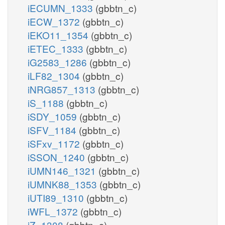
iECUMN_1333
(gbbtn_c)
iECW_1372
(gbbtn_c)
iEKO11_1354
(gbbtn_c)
iETEC_1333
(gbbtn_c)
iG2583_1286
(gbbtn_c)
iLF82_1304
(gbbtn_c)
iNRG857_1313
(gbbtn_c)
iS_1188
(gbbtn_c)
iSDY_1059
(gbbtn_c)
iSFV_1184
(gbbtn_c)
iSFxv_1172
(gbbtn_c)
iSSON_1240
(gbbtn_c)
iUMN146_1321
(gbbtn_c)
iUMNK88_1353
(gbbtn_c)
iUTI89_1310
(gbbtn_c)
iWFL_1372
(gbbtn_c)
iZ_1308
(gbbtn_c)