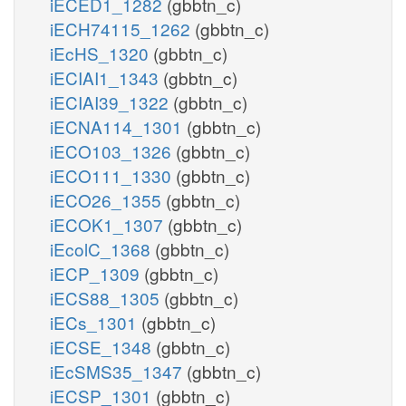
iECED1_1282
(gbbtn_c)
iECH74115_1262
(gbbtn_c)
iEcHS_1320
(gbbtn_c)
iECIAI1_1343
(gbbtn_c)
iECIAI39_1322
(gbbtn_c)
iECNA114_1301
(gbbtn_c)
iECO103_1326
(gbbtn_c)
iECO111_1330
(gbbtn_c)
iECO26_1355
(gbbtn_c)
iECOK1_1307
(gbbtn_c)
iEcolC_1368
(gbbtn_c)
iECP_1309
(gbbtn_c)
iECS88_1305
(gbbtn_c)
iECs_1301
(gbbtn_c)
iECSE_1348
(gbbtn_c)
iEcSMS35_1347
(gbbtn_c)
iECSP_1301
(gbbtn_c)