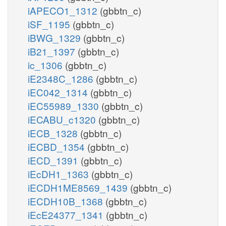
iAPECO1_1312
(gbbtn_c)
iSF_1195
(gbbtn_c)
iBWG_1329
(gbbtn_c)
iB21_1397
(gbbtn_c)
ic_1306
(gbbtn_c)
iE2348C_1286
(gbbtn_c)
iEC042_1314
(gbbtn_c)
iEC55989_1330
(gbbtn_c)
iECABU_c1320
(gbbtn_c)
iECB_1328
(gbbtn_c)
iECBD_1354
(gbbtn_c)
iECD_1391
(gbbtn_c)
iEcDH1_1363
(gbbtn_c)
iECDH1ME8569_1439
(gbbtn_c)
iECDH10B_1368
(gbbtn_c)
iEcE24377_1341
(gbbtn_c)