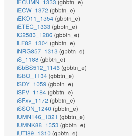
iECUMN_1333
(gbbtn_e)
iECW_1372
(gbbtn_e)
iEKO11_1354
(gbbtn_e)
iETEC_1333
(gbbtn_e)
iG2583_1286
(gbbtn_e)
iLF82_1304
(gbbtn_e)
iNRG857_1313
(gbbtn_e)
iS_1188
(gbbtn_e)
iSbBS512_1146
(gbbtn_e)
iSBO_1134
(gbbtn_e)
iSDY_1059
(gbbtn_e)
iSFV_1184
(gbbtn_e)
iSFxv_1172
(gbbtn_e)
iSSON_1240
(gbbtn_e)
iUMN146_1321
(gbbtn_e)
iUMNK88_1353
(gbbtn_e)
iUTI89_1310
(gbbtn_e)