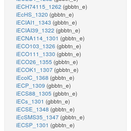
iECH74115_1262
(gbbtn_e)
iEcHS_1320
(gbbtn_e)
iECIAI1_1343
(gbbtn_e)
iECIAI39_1322
(gbbtn_e)
iECNA114_1301
(gbbtn_e)
iECO103_1326
(gbbtn_e)
iECO111_1330
(gbbtn_e)
iECO26_1355
(gbbtn_e)
iECOK1_1307
(gbbtn_e)
iEcolC_1368
(gbbtn_e)
iECP_1309
(gbbtn_e)
iECS88_1305
(gbbtn_e)
iECs_1301
(gbbtn_e)
iECSE_1348
(gbbtn_e)
iEcSMS35_1347
(gbbtn_e)
iECSP_1301
(gbbtn_e)