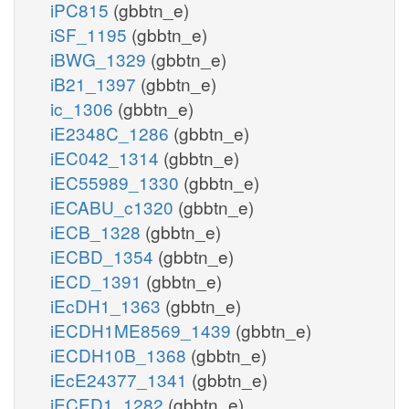
iPC815
(gbbtn_e)
iSF_1195
(gbbtn_e)
iBWG_1329
(gbbtn_e)
iB21_1397
(gbbtn_e)
ic_1306
(gbbtn_e)
iE2348C_1286
(gbbtn_e)
iEC042_1314
(gbbtn_e)
iEC55989_1330
(gbbtn_e)
iECABU_c1320
(gbbtn_e)
iECB_1328
(gbbtn_e)
iECBD_1354
(gbbtn_e)
iECD_1391
(gbbtn_e)
iEcDH1_1363
(gbbtn_e)
iECDH1ME8569_1439
(gbbtn_e)
iECDH10B_1368
(gbbtn_e)
iEcE24377_1341
(gbbtn_e)
iECED1_1282
(gbbtn_e)