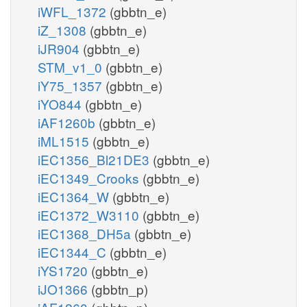
iWFL_1372
(gbbtn_e)
iZ_1308
(gbbtn_e)
iJR904
(gbbtn_e)
STM_v1_0
(gbbtn_e)
iY75_1357
(gbbtn_e)
iYO844
(gbbtn_e)
iAF1260b
(gbbtn_e)
iML1515
(gbbtn_e)
iEC1356_Bl21DE3
(gbbtn_e)
iEC1349_Crooks
(gbbtn_e)
iEC1364_W
(gbbtn_e)
iEC1372_W3110
(gbbtn_e)
iEC1368_DH5a
(gbbtn_e)
iEC1344_C
(gbbtn_e)
iYS1720
(gbbtn_e)
iJO1366
(gbbtn_p)