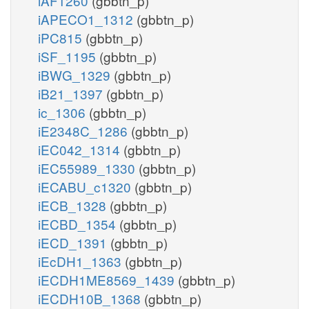
iAF1260
(gbbtn_p)
iAPECO1_1312
(gbbtn_p)
iPC815
(gbbtn_p)
iSF_1195
(gbbtn_p)
iBWG_1329
(gbbtn_p)
iB21_1397
(gbbtn_p)
ic_1306
(gbbtn_p)
iE2348C_1286
(gbbtn_p)
iEC042_1314
(gbbtn_p)
iEC55989_1330
(gbbtn_p)
iECABU_c1320
(gbbtn_p)
iECB_1328
(gbbtn_p)
iECBD_1354
(gbbtn_p)
iECD_1391
(gbbtn_p)
iEcDH1_1363
(gbbtn_p)
iECDH1ME8569_1439
(gbbtn_p)
iECDH10B_1368
(gbbtn_p)