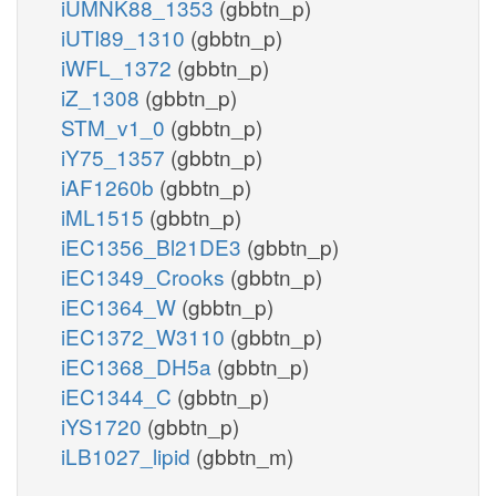
iUMNK88_1353
(gbbtn_p)
iUTI89_1310
(gbbtn_p)
iWFL_1372
(gbbtn_p)
iZ_1308
(gbbtn_p)
STM_v1_0
(gbbtn_p)
iY75_1357
(gbbtn_p)
iAF1260b
(gbbtn_p)
iML1515
(gbbtn_p)
iEC1356_Bl21DE3
(gbbtn_p)
iEC1349_Crooks
(gbbtn_p)
iEC1364_W
(gbbtn_p)
iEC1372_W3110
(gbbtn_p)
iEC1368_DH5a
(gbbtn_p)
iEC1344_C
(gbbtn_p)
iYS1720
(gbbtn_p)
iLB1027_lipid
(gbbtn_m)