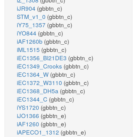
iJR904
(gbbtn_c)
STM_v1_0
(gbbtn_c)
iY75_1357
(gbbtn_c)
iYO844
(gbbtn_c)
iAF1260b
(gbbtn_c)
iML1515
(gbbtn_c)
iEC1356_Bl21DE3
(gbbtn_c)
iEC1349_Crooks
(gbbtn_c)
iEC1364_W
(gbbtn_c)
iEC1372_W3110
(gbbtn_c)
iEC1368_DH5a
(gbbtn_c)
iEC1344_C
(gbbtn_c)
iYS1720
(gbbtn_c)
iJO1366
(gbbtn_e)
iAF1260
(gbbtn_e)
iAPECO1_1312
(gbbtn_e)