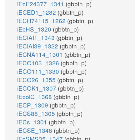
iEcE24377_1341
(gbbtn_p)
iECED1_1282
(gbbtn_p)
iECH74115_1262
(gbbtn_p)
iEcHS_1320
(gbbtn_p)
iECIAI1_1343
(gbbtn_p)
iECIAI39_1322
(gbbtn_p)
iECNA114_1301
(gbbtn_p)
iECO103_1326
(gbbtn_p)
iECO111_1330
(gbbtn_p)
iECO26_1355
(gbbtn_p)
iECOK1_1307
(gbbtn_p)
iEcolC_1368
(gbbtn_p)
iECP_1309
(gbbtn_p)
iECS88_1305
(gbbtn_p)
iECs_1301
(gbbtn_p)
iECSE_1348
(gbbtn_p)
iEcSMS35_1347
(gbbtn_p)