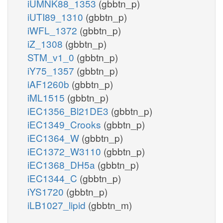
iUMNK88_1353
(gbbtn_p)
iUTI89_1310
(gbbtn_p)
iWFL_1372
(gbbtn_p)
iZ_1308
(gbbtn_p)
STM_v1_0
(gbbtn_p)
iY75_1357
(gbbtn_p)
iAF1260b
(gbbtn_p)
iML1515
(gbbtn_p)
iEC1356_Bl21DE3
(gbbtn_p)
iEC1349_Crooks
(gbbtn_p)
iEC1364_W
(gbbtn_p)
iEC1372_W3110
(gbbtn_p)
iEC1368_DH5a
(gbbtn_p)
iEC1344_C
(gbbtn_p)
iYS1720
(gbbtn_p)
iLB1027_lipid
(gbbtn_m)