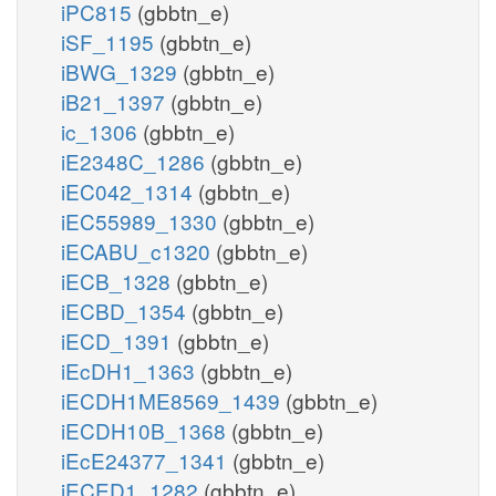
iPC815
(gbbtn_e)
iSF_1195
(gbbtn_e)
iBWG_1329
(gbbtn_e)
iB21_1397
(gbbtn_e)
ic_1306
(gbbtn_e)
iE2348C_1286
(gbbtn_e)
iEC042_1314
(gbbtn_e)
iEC55989_1330
(gbbtn_e)
iECABU_c1320
(gbbtn_e)
iECB_1328
(gbbtn_e)
iECBD_1354
(gbbtn_e)
iECD_1391
(gbbtn_e)
iEcDH1_1363
(gbbtn_e)
iECDH1ME8569_1439
(gbbtn_e)
iECDH10B_1368
(gbbtn_e)
iEcE24377_1341
(gbbtn_e)
iECED1_1282
(gbbtn_e)