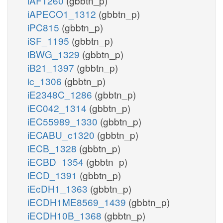
iAF1260
(gbbtn_p)
iAPECO1_1312
(gbbtn_p)
iPC815
(gbbtn_p)
iSF_1195
(gbbtn_p)
iBWG_1329
(gbbtn_p)
iB21_1397
(gbbtn_p)
ic_1306
(gbbtn_p)
iE2348C_1286
(gbbtn_p)
iEC042_1314
(gbbtn_p)
iEC55989_1330
(gbbtn_p)
iECABU_c1320
(gbbtn_p)
iECB_1328
(gbbtn_p)
iECBD_1354
(gbbtn_p)
iECD_1391
(gbbtn_p)
iEcDH1_1363
(gbbtn_p)
iECDH1ME8569_1439
(gbbtn_p)
iECDH10B_1368
(gbbtn_p)