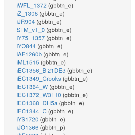
iWFL_1372
(gbbtn_e)
iZ_1308
(gbbtn_e)
iJR904
(gbbtn_e)
STM_v1_0
(gbbtn_e)
iY75_1357
(gbbtn_e)
iYO844
(gbbtn_e)
iAF1260b
(gbbtn_e)
iML1515
(gbbtn_e)
iEC1356_Bl21DE3
(gbbtn_e)
iEC1349_Crooks
(gbbtn_e)
iEC1364_W
(gbbtn_e)
iEC1372_W3110
(gbbtn_e)
iEC1368_DH5a
(gbbtn_e)
iEC1344_C
(gbbtn_e)
iYS1720
(gbbtn_e)
iJO1366
(gbbtn_p)