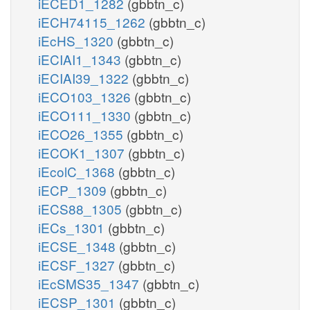
iECED1_1282
(gbbtn_c)
iECH74115_1262
(gbbtn_c)
iEcHS_1320
(gbbtn_c)
iECIAI1_1343
(gbbtn_c)
iECIAI39_1322
(gbbtn_c)
iECO103_1326
(gbbtn_c)
iECO111_1330
(gbbtn_c)
iECO26_1355
(gbbtn_c)
iECOK1_1307
(gbbtn_c)
iEcolC_1368
(gbbtn_c)
iECP_1309
(gbbtn_c)
iECS88_1305
(gbbtn_c)
iECs_1301
(gbbtn_c)
iECSE_1348
(gbbtn_c)
iECSF_1327
(gbbtn_c)
iEcSMS35_1347
(gbbtn_c)
iECSP_1301
(gbbtn_c)