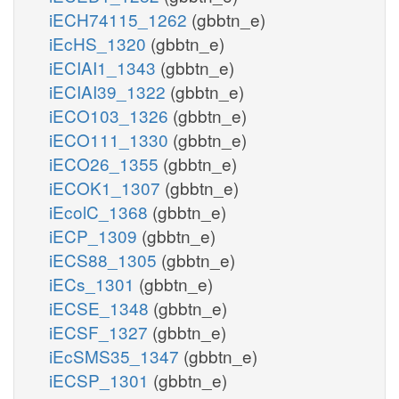
iECH74115_1262
(gbbtn_e)
iEcHS_1320
(gbbtn_e)
iECIAI1_1343
(gbbtn_e)
iECIAI39_1322
(gbbtn_e)
iECO103_1326
(gbbtn_e)
iECO111_1330
(gbbtn_e)
iECO26_1355
(gbbtn_e)
iECOK1_1307
(gbbtn_e)
iEcolC_1368
(gbbtn_e)
iECP_1309
(gbbtn_e)
iECS88_1305
(gbbtn_e)
iECs_1301
(gbbtn_e)
iECSE_1348
(gbbtn_e)
iECSF_1327
(gbbtn_e)
iEcSMS35_1347
(gbbtn_e)
iECSP_1301
(gbbtn_e)