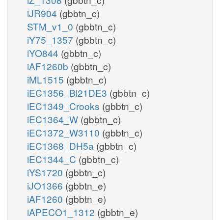
iJR904
(gbbtn_c)
STM_v1_0
(gbbtn_c)
iY75_1357
(gbbtn_c)
iYO844
(gbbtn_c)
iAF1260b
(gbbtn_c)
iML1515
(gbbtn_c)
iEC1356_Bl21DE3
(gbbtn_c)
iEC1349_Crooks
(gbbtn_c)
iEC1364_W
(gbbtn_c)
iEC1372_W3110
(gbbtn_c)
iEC1368_DH5a
(gbbtn_c)
iEC1344_C
(gbbtn_c)
iYS1720
(gbbtn_c)
iJO1366
(gbbtn_e)
iAF1260
(gbbtn_e)
iAPECO1_1312
(gbbtn_e)