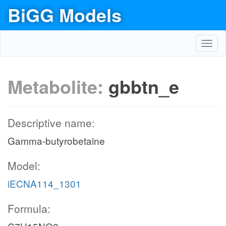
BiGG Models
Toggl
navig
Metabolite:
gbbtn_e
Descriptive name:
Gamma-butyrobetaine
Model:
iECNA114_1301
Formula: