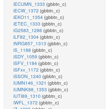
iECUMN_1333
(gbbtn_c)
iECW_1372
(gbbtn_c)
iEKO11_1354
(gbbtn_c)
iETEC_1333
(gbbtn_c)
iG2583_1286
(gbbtn_c)
iLF82_1304
(gbbtn_c)
iNRG857_1313
(gbbtn_c)
iS_1188
(gbbtn_c)
iSDY_1059
(gbbtn_c)
iSFV_1184
(gbbtn_c)
iSFxv_1172
(gbbtn_c)
iSSON_1240
(gbbtn_c)
iUMN146_1321
(gbbtn_c)
iUMNK88_1353
(gbbtn_c)
iUTI89_1310
(gbbtn_c)
iWFL_1372
(gbbtn_c)
iZ_1308
(gbbtn_c)