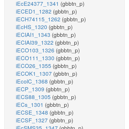
iEcE24377_1341
(gbbtn_p)
iECED1_1282
(gbbtn_p)
iECH74115_1262
(gbbtn_p)
iEcHS_1320
(gbbtn_p)
iECIAI1_1343
(gbbtn_p)
iECIAI39_1322
(gbbtn_p)
iECO103_1326
(gbbtn_p)
iECO111_1330
(gbbtn_p)
iECO26_1355
(gbbtn_p)
iECOK1_1307
(gbbtn_p)
iEcolC_1368
(gbbtn_p)
iECP_1309
(gbbtn_p)
iECS88_1305
(gbbtn_p)
iECs_1301
(gbbtn_p)
iECSE_1348
(gbbtn_p)
iECSF_1327
(gbbtn_p)
iEcSMS35_1347
(gbbtn_p)