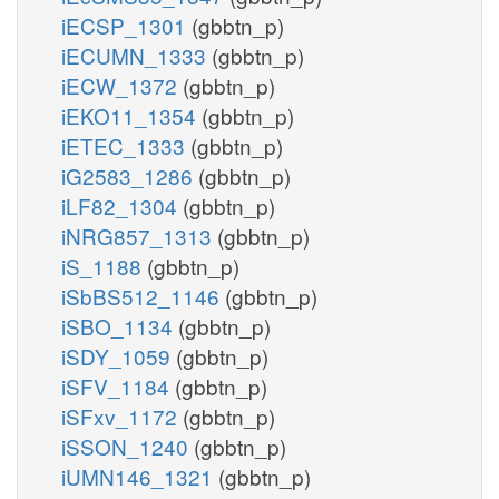
iECSP_1301
(gbbtn_p)
iECUMN_1333
(gbbtn_p)
iECW_1372
(gbbtn_p)
iEKO11_1354
(gbbtn_p)
iETEC_1333
(gbbtn_p)
iG2583_1286
(gbbtn_p)
iLF82_1304
(gbbtn_p)
iNRG857_1313
(gbbtn_p)
iS_1188
(gbbtn_p)
iSbBS512_1146
(gbbtn_p)
iSBO_1134
(gbbtn_p)
iSDY_1059
(gbbtn_p)
iSFV_1184
(gbbtn_p)
iSFxv_1172
(gbbtn_p)
iSSON_1240
(gbbtn_p)
iUMN146_1321
(gbbtn_p)