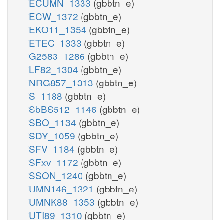
iECUMN_1333
(gbbtn_e)
iECW_1372
(gbbtn_e)
iEKO11_1354
(gbbtn_e)
iETEC_1333
(gbbtn_e)
iG2583_1286
(gbbtn_e)
iLF82_1304
(gbbtn_e)
iNRG857_1313
(gbbtn_e)
iS_1188
(gbbtn_e)
iSbBS512_1146
(gbbtn_e)
iSBO_1134
(gbbtn_e)
iSDY_1059
(gbbtn_e)
iSFV_1184
(gbbtn_e)
iSFxv_1172
(gbbtn_e)
iSSON_1240
(gbbtn_e)
iUMN146_1321
(gbbtn_e)
iUMNK88_1353
(gbbtn_e)
iUTI89_1310
(gbbtn_e)