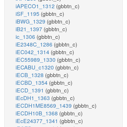
iAPECO1_1312
(gbbtn_c)
iSF_1195
(gbbtn_c)
iBWG_1329
(gbbtn_c)
iB21_1397
(gbbtn_c)
ic_1306
(gbbtn_c)
iE2348C_1286
(gbbtn_c)
iEC042_1314
(gbbtn_c)
iEC55989_1330
(gbbtn_c)
iECABU_c1320
(gbbtn_c)
iECB_1328
(gbbtn_c)
iECBD_1354
(gbbtn_c)
iECD_1391
(gbbtn_c)
iEcDH1_1363
(gbbtn_c)
iECDH1ME8569_1439
(gbbtn_c)
iECDH10B_1368
(gbbtn_c)
iEcE24377_1341
(gbbtn_c)