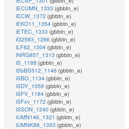
iECSP_1301
(gbbtn_e)
iECUMN_1333
(gbbtn_e)
iECW_1372
(gbbtn_e)
iEKO11_1354
(gbbtn_e)
iETEC_1333
(gbbtn_e)
iG2583_1286
(gbbtn_e)
iLF82_1304
(gbbtn_e)
iNRG857_1313
(gbbtn_e)
iS_1188
(gbbtn_e)
iSbBS512_1146
(gbbtn_e)
iSBO_1134
(gbbtn_e)
iSDY_1059
(gbbtn_e)
iSFV_1184
(gbbtn_e)
iSFxv_1172
(gbbtn_e)
iSSON_1240
(gbbtn_e)
iUMN146_1321
(gbbtn_e)
iUMNK88_1353
(gbbtn_e)