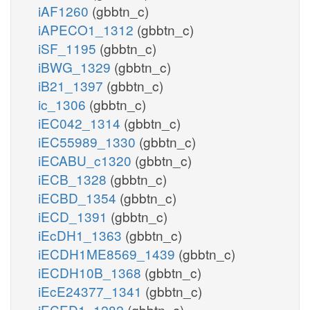
iAF1260
(gbbtn_c)
iAPECO1_1312
(gbbtn_c)
iSF_1195
(gbbtn_c)
iBWG_1329
(gbbtn_c)
iB21_1397
(gbbtn_c)
ic_1306
(gbbtn_c)
iEC042_1314
(gbbtn_c)
iEC55989_1330
(gbbtn_c)
iECABU_c1320
(gbbtn_c)
iECB_1328
(gbbtn_c)
iECBD_1354
(gbbtn_c)
iECD_1391
(gbbtn_c)
iEcDH1_1363
(gbbtn_c)
iECDH1ME8569_1439
(gbbtn_c)
iECDH10B_1368
(gbbtn_c)
iEcE24377_1341
(gbbtn_c)
iECED1_1282
(gbbtn_c)