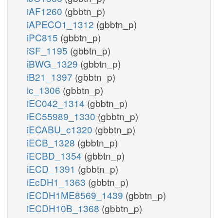
iAF1260
(gbbtn_p)
iAPECO1_1312
(gbbtn_p)
iPC815
(gbbtn_p)
iSF_1195
(gbbtn_p)
iBWG_1329
(gbbtn_p)
iB21_1397
(gbbtn_p)
ic_1306
(gbbtn_p)
iEC042_1314
(gbbtn_p)
iEC55989_1330
(gbbtn_p)
iECABU_c1320
(gbbtn_p)
iECB_1328
(gbbtn_p)
iECBD_1354
(gbbtn_p)
iECD_1391
(gbbtn_p)
iEcDH1_1363
(gbbtn_p)
iECDH1ME8569_1439
(gbbtn_p)
iECDH10B_1368
(gbbtn_p)