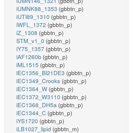
iUMN146_1321
(gbbtn_p)
iUMNK88_1353
(gbbtn_p)
iUTI89_1310
(gbbtn_p)
iWFL_1372
(gbbtn_p)
iZ_1308
(gbbtn_p)
STM_v1_0
(gbbtn_p)
iY75_1357
(gbbtn_p)
iAF1260b
(gbbtn_p)
iML1515
(gbbtn_p)
iEC1356_Bl21DE3
(gbbtn_p)
iEC1349_Crooks
(gbbtn_p)
iEC1364_W
(gbbtn_p)
iEC1372_W3110
(gbbtn_p)
iEC1368_DH5a
(gbbtn_p)
iEC1344_C
(gbbtn_p)
iYS1720
(gbbtn_p)
iLB1027_lipid
(gbbtn_m)