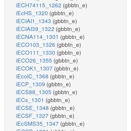
iECH74115_1262
(gbbtn_e)
iEcHS_1320
(gbbtn_e)
iECIAI1_1343
(gbbtn_e)
iECIAI39_1322
(gbbtn_e)
iECNA114_1301
(gbbtn_e)
iECO103_1326
(gbbtn_e)
iECO111_1330
(gbbtn_e)
iECO26_1355
(gbbtn_e)
iECOK1_1307
(gbbtn_e)
iEcolC_1368
(gbbtn_e)
iECP_1309
(gbbtn_e)
iECS88_1305
(gbbtn_e)
iECs_1301
(gbbtn_e)
iECSE_1348
(gbbtn_e)
iECSF_1327
(gbbtn_e)
iEcSMS35_1347
(gbbtn_e)