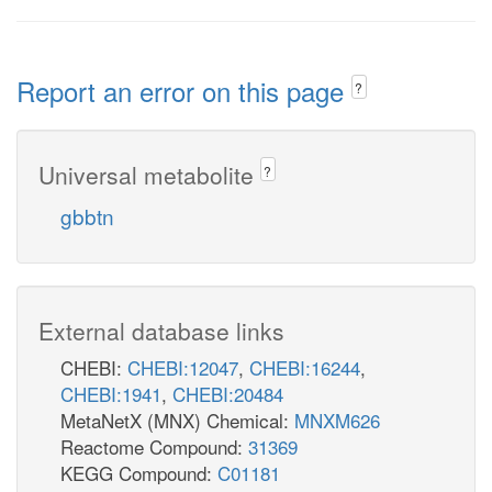
Report an error on this page
?
Universal metabolite
?
gbbtn
External database links
CHEBI:
CHEBI:12047
,
CHEBI:16244
,
CHEBI:1941
,
CHEBI:20484
MetaNetX (MNX) Chemical:
MNXM626
Reactome Compound:
31369
KEGG Compound:
C01181