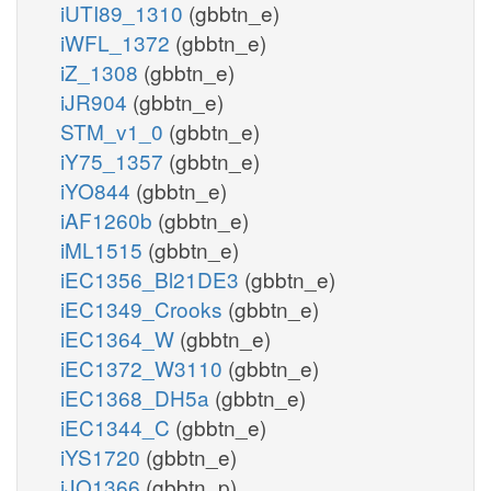
iUTI89_1310
(gbbtn_e)
iWFL_1372
(gbbtn_e)
iZ_1308
(gbbtn_e)
iJR904
(gbbtn_e)
STM_v1_0
(gbbtn_e)
iY75_1357
(gbbtn_e)
iYO844
(gbbtn_e)
iAF1260b
(gbbtn_e)
iML1515
(gbbtn_e)
iEC1356_Bl21DE3
(gbbtn_e)
iEC1349_Crooks
(gbbtn_e)
iEC1364_W
(gbbtn_e)
iEC1372_W3110
(gbbtn_e)
iEC1368_DH5a
(gbbtn_e)
iEC1344_C
(gbbtn_e)
iYS1720
(gbbtn_e)
iJO1366
(gbbtn_p)