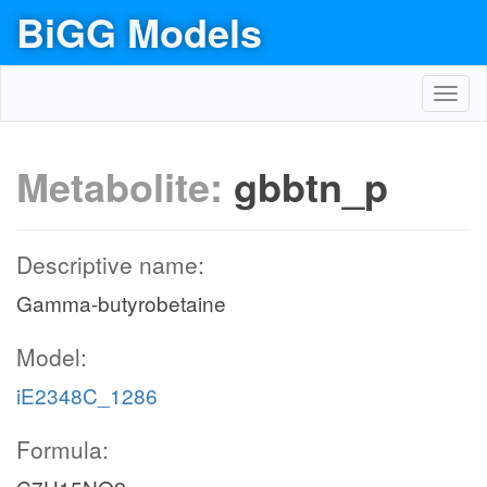
BiGG Models
Toggl
navig
Metabolite:
gbbtn_p
Descriptive name:
Gamma-butyrobetaine
Model:
iE2348C_1286
Formula: