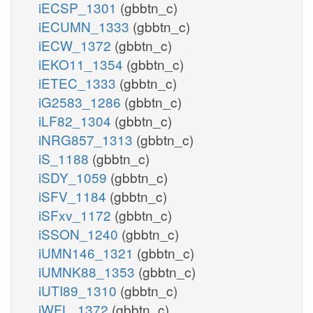
iECSP_1301
(gbbtn_c)
iECUMN_1333
(gbbtn_c)
iECW_1372
(gbbtn_c)
iEKO11_1354
(gbbtn_c)
iETEC_1333
(gbbtn_c)
iG2583_1286
(gbbtn_c)
iLF82_1304
(gbbtn_c)
iNRG857_1313
(gbbtn_c)
iS_1188
(gbbtn_c)
iSDY_1059
(gbbtn_c)
iSFV_1184
(gbbtn_c)
iSFxv_1172
(gbbtn_c)
iSSON_1240
(gbbtn_c)
iUMN146_1321
(gbbtn_c)
iUMNK88_1353
(gbbtn_c)
iUTI89_1310
(gbbtn_c)
iWFL_1372
(gbbtn_c)