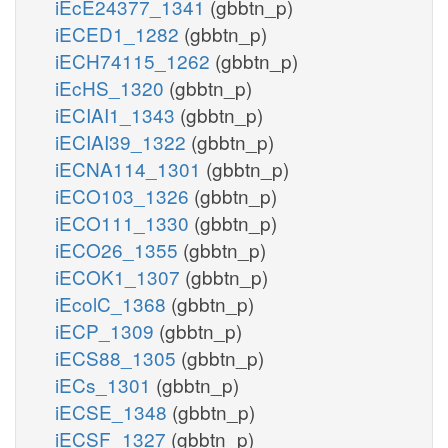
iEcE24377_1341
(gbbtn_p)
iECED1_1282
(gbbtn_p)
iECH74115_1262
(gbbtn_p)
iEcHS_1320
(gbbtn_p)
iECIAI1_1343
(gbbtn_p)
iECIAI39_1322
(gbbtn_p)
iECNA114_1301
(gbbtn_p)
iECO103_1326
(gbbtn_p)
iECO111_1330
(gbbtn_p)
iECO26_1355
(gbbtn_p)
iECOK1_1307
(gbbtn_p)
iEcolC_1368
(gbbtn_p)
iECP_1309
(gbbtn_p)
iECS88_1305
(gbbtn_p)
iECs_1301
(gbbtn_p)
iECSE_1348
(gbbtn_p)
iECSF_1327
(gbbtn_p)