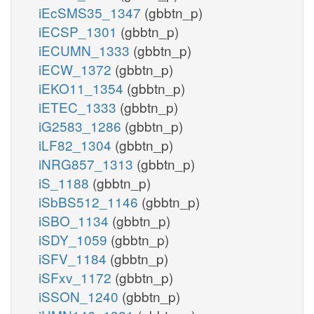
iEcSMS35_1347
(gbbtn_p)
iECSP_1301
(gbbtn_p)
iECUMN_1333
(gbbtn_p)
iECW_1372
(gbbtn_p)
iEKO11_1354
(gbbtn_p)
iETEC_1333
(gbbtn_p)
iG2583_1286
(gbbtn_p)
iLF82_1304
(gbbtn_p)
iNRG857_1313
(gbbtn_p)
iS_1188
(gbbtn_p)
iSbBS512_1146
(gbbtn_p)
iSBO_1134
(gbbtn_p)
iSDY_1059
(gbbtn_p)
iSFV_1184
(gbbtn_p)
iSFxv_1172
(gbbtn_p)
iSSON_1240
(gbbtn_p)