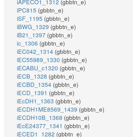
iAPECO1_1312
(gbbtn_e)
iPC815
(gbbtn_e)
iSF_1195
(gbbtn_e)
iBWG_1329
(gbbtn_e)
iB21_1397
(gbbtn_e)
ic_1306
(gbbtn_e)
iEC042_1314
(gbbtn_e)
iEC55989_1330
(gbbtn_e)
iECABU_c1320
(gbbtn_e)
iECB_1328
(gbbtn_e)
iECBD_1354
(gbbtn_e)
iECD_1391
(gbbtn_e)
iEcDH1_1363
(gbbtn_e)
iECDH1ME8569_1439
(gbbtn_e)
iECDH10B_1368
(gbbtn_e)
iEcE24377_1341
(gbbtn_e)
iECED1_1282
(gbbtn_e)