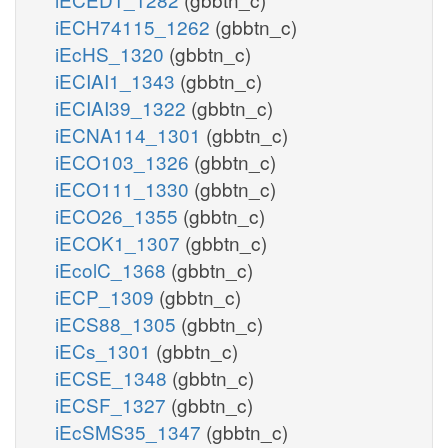
iECH74115_1262
(gbbtn_c)
iEcHS_1320
(gbbtn_c)
iECIAI1_1343
(gbbtn_c)
iECIAI39_1322
(gbbtn_c)
iECNA114_1301
(gbbtn_c)
iECO103_1326
(gbbtn_c)
iECO111_1330
(gbbtn_c)
iECO26_1355
(gbbtn_c)
iECOK1_1307
(gbbtn_c)
iEcolC_1368
(gbbtn_c)
iECP_1309
(gbbtn_c)
iECS88_1305
(gbbtn_c)
iECs_1301
(gbbtn_c)
iECSE_1348
(gbbtn_c)
iECSF_1327
(gbbtn_c)
iEcSMS35_1347
(gbbtn_c)