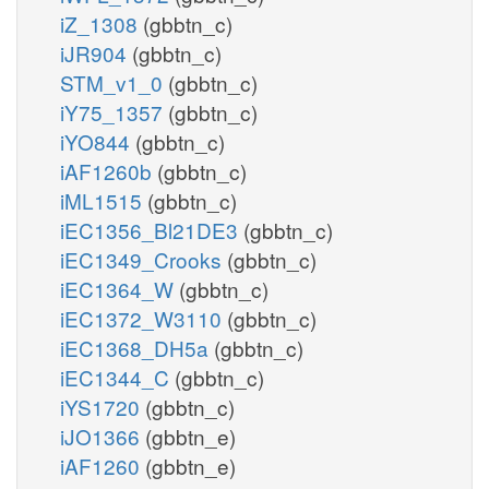
iZ_1308
(gbbtn_c)
iJR904
(gbbtn_c)
STM_v1_0
(gbbtn_c)
iY75_1357
(gbbtn_c)
iYO844
(gbbtn_c)
iAF1260b
(gbbtn_c)
iML1515
(gbbtn_c)
iEC1356_Bl21DE3
(gbbtn_c)
iEC1349_Crooks
(gbbtn_c)
iEC1364_W
(gbbtn_c)
iEC1372_W3110
(gbbtn_c)
iEC1368_DH5a
(gbbtn_c)
iEC1344_C
(gbbtn_c)
iYS1720
(gbbtn_c)
iJO1366
(gbbtn_e)
iAF1260
(gbbtn_e)