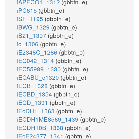
iAPECO1_1312
(gbbtn_e)
iPC815
(gbbtn_e)
iSF_1195
(gbbtn_e)
iBWG_1329
(gbbtn_e)
iB21_1397
(gbbtn_e)
ic_1306
(gbbtn_e)
iE2348C_1286
(gbbtn_e)
iEC042_1314
(gbbtn_e)
iEC55989_1330
(gbbtn_e)
iECABU_c1320
(gbbtn_e)
iECB_1328
(gbbtn_e)
iECBD_1354
(gbbtn_e)
iECD_1391
(gbbtn_e)
iEcDH1_1363
(gbbtn_e)
iECDH1ME8569_1439
(gbbtn_e)
iECDH10B_1368
(gbbtn_e)
iEcE24377_1341
(gbbtn_e)