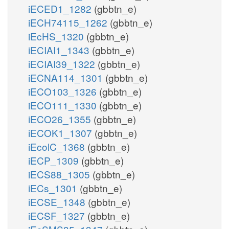
iECED1_1282
(gbbtn_e)
iECH74115_1262
(gbbtn_e)
iEcHS_1320
(gbbtn_e)
iECIAI1_1343
(gbbtn_e)
iECIAI39_1322
(gbbtn_e)
iECNA114_1301
(gbbtn_e)
iECO103_1326
(gbbtn_e)
iECO111_1330
(gbbtn_e)
iECO26_1355
(gbbtn_e)
iECOK1_1307
(gbbtn_e)
iEcolC_1368
(gbbtn_e)
iECP_1309
(gbbtn_e)
iECS88_1305
(gbbtn_e)
iECs_1301
(gbbtn_e)
iECSE_1348
(gbbtn_e)
iECSF_1327
(gbbtn_e)