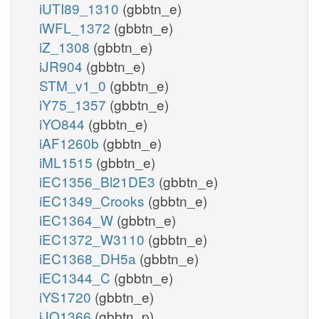
iUTI89_1310
(gbbtn_e)
iWFL_1372
(gbbtn_e)
iZ_1308
(gbbtn_e)
iJR904
(gbbtn_e)
STM_v1_0
(gbbtn_e)
iY75_1357
(gbbtn_e)
iYO844
(gbbtn_e)
iAF1260b
(gbbtn_e)
iML1515
(gbbtn_e)
iEC1356_Bl21DE3
(gbbtn_e)
iEC1349_Crooks
(gbbtn_e)
iEC1364_W
(gbbtn_e)
iEC1372_W3110
(gbbtn_e)
iEC1368_DH5a
(gbbtn_e)
iEC1344_C
(gbbtn_e)
iYS1720
(gbbtn_e)
iJO1366
(gbbtn_p)