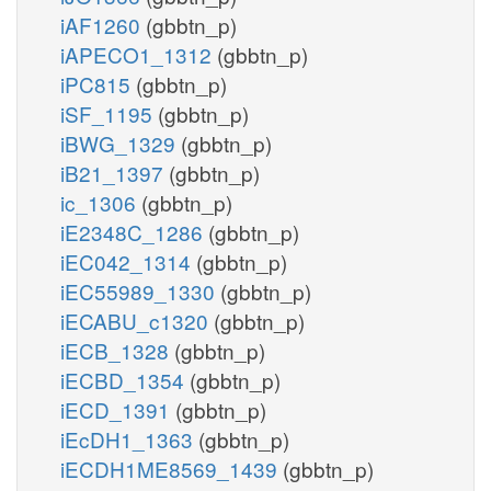
iAF1260
(gbbtn_p)
iAPECO1_1312
(gbbtn_p)
iPC815
(gbbtn_p)
iSF_1195
(gbbtn_p)
iBWG_1329
(gbbtn_p)
iB21_1397
(gbbtn_p)
ic_1306
(gbbtn_p)
iE2348C_1286
(gbbtn_p)
iEC042_1314
(gbbtn_p)
iEC55989_1330
(gbbtn_p)
iECABU_c1320
(gbbtn_p)
iECB_1328
(gbbtn_p)
iECBD_1354
(gbbtn_p)
iECD_1391
(gbbtn_p)
iEcDH1_1363
(gbbtn_p)
iECDH1ME8569_1439
(gbbtn_p)