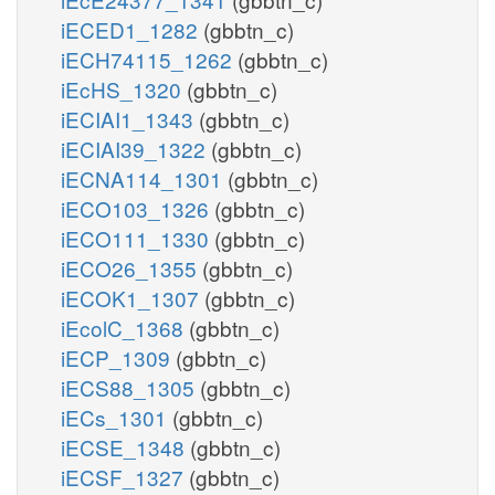
iECED1_1282
(gbbtn_c)
iECH74115_1262
(gbbtn_c)
iEcHS_1320
(gbbtn_c)
iECIAI1_1343
(gbbtn_c)
iECIAI39_1322
(gbbtn_c)
iECNA114_1301
(gbbtn_c)
iECO103_1326
(gbbtn_c)
iECO111_1330
(gbbtn_c)
iECO26_1355
(gbbtn_c)
iECOK1_1307
(gbbtn_c)
iEcolC_1368
(gbbtn_c)
iECP_1309
(gbbtn_c)
iECS88_1305
(gbbtn_c)
iECs_1301
(gbbtn_c)
iECSE_1348
(gbbtn_c)
iECSF_1327
(gbbtn_c)