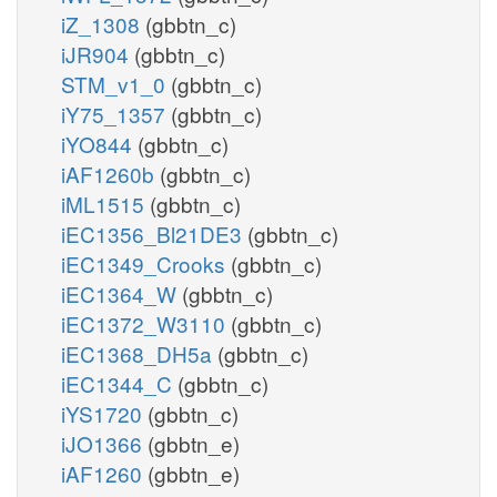
iZ_1308
(gbbtn_c)
iJR904
(gbbtn_c)
STM_v1_0
(gbbtn_c)
iY75_1357
(gbbtn_c)
iYO844
(gbbtn_c)
iAF1260b
(gbbtn_c)
iML1515
(gbbtn_c)
iEC1356_Bl21DE3
(gbbtn_c)
iEC1349_Crooks
(gbbtn_c)
iEC1364_W
(gbbtn_c)
iEC1372_W3110
(gbbtn_c)
iEC1368_DH5a
(gbbtn_c)
iEC1344_C
(gbbtn_c)
iYS1720
(gbbtn_c)
iJO1366
(gbbtn_e)
iAF1260
(gbbtn_e)