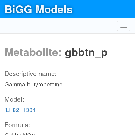
BiGG Models
Toggl
navig
Metabolite:
gbbtn_p
Descriptive name:
Gamma-butyrobetaine
Model:
iLF82_1304
Formula: