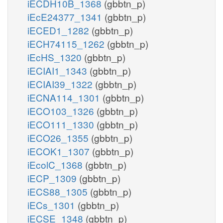
iECDH10B_1368
(gbbtn_p)
iEcE24377_1341
(gbbtn_p)
iECED1_1282
(gbbtn_p)
iECH74115_1262
(gbbtn_p)
iEcHS_1320
(gbbtn_p)
iECIAI1_1343
(gbbtn_p)
iECIAI39_1322
(gbbtn_p)
iECNA114_1301
(gbbtn_p)
iECO103_1326
(gbbtn_p)
iECO111_1330
(gbbtn_p)
iECO26_1355
(gbbtn_p)
iECOK1_1307
(gbbtn_p)
iEcolC_1368
(gbbtn_p)
iECP_1309
(gbbtn_p)
iECS88_1305
(gbbtn_p)
iECs_1301
(gbbtn_p)
iECSE_1348
(gbbtn_p)