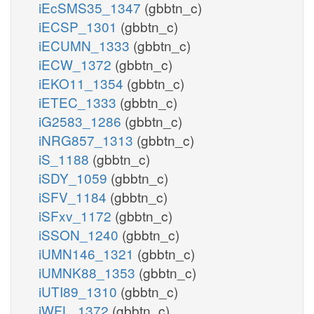
iEcSMS35_1347
(gbbtn_c)
iECSP_1301
(gbbtn_c)
iECUMN_1333
(gbbtn_c)
iECW_1372
(gbbtn_c)
iEKO11_1354
(gbbtn_c)
iETEC_1333
(gbbtn_c)
iG2583_1286
(gbbtn_c)
iNRG857_1313
(gbbtn_c)
iS_1188
(gbbtn_c)
iSDY_1059
(gbbtn_c)
iSFV_1184
(gbbtn_c)
iSFxv_1172
(gbbtn_c)
iSSON_1240
(gbbtn_c)
iUMN146_1321
(gbbtn_c)
iUMNK88_1353
(gbbtn_c)
iUTI89_1310
(gbbtn_c)
iWFL_1372
(gbbtn_c)