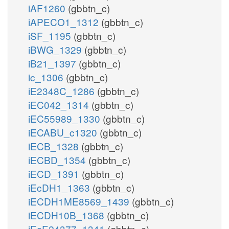
iAF1260
(gbbtn_c)
iAPECO1_1312
(gbbtn_c)
iSF_1195
(gbbtn_c)
iBWG_1329
(gbbtn_c)
iB21_1397
(gbbtn_c)
ic_1306
(gbbtn_c)
iE2348C_1286
(gbbtn_c)
iEC042_1314
(gbbtn_c)
iEC55989_1330
(gbbtn_c)
iECABU_c1320
(gbbtn_c)
iECB_1328
(gbbtn_c)
iECBD_1354
(gbbtn_c)
iECD_1391
(gbbtn_c)
iEcDH1_1363
(gbbtn_c)
iECDH1ME8569_1439
(gbbtn_c)
iECDH10B_1368
(gbbtn_c)
iEcE24377_1341
(gbbtn_c)