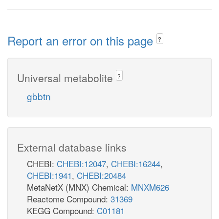
Report an error on this page
?
Universal metabolite
?
gbbtn
External database links
CHEBI:
CHEBI:12047
,
CHEBI:16244
,
CHEBI:1941
,
CHEBI:20484
MetaNetX (MNX) Chemical:
MNXM626
Reactome Compound:
31369
KEGG Compound:
C01181