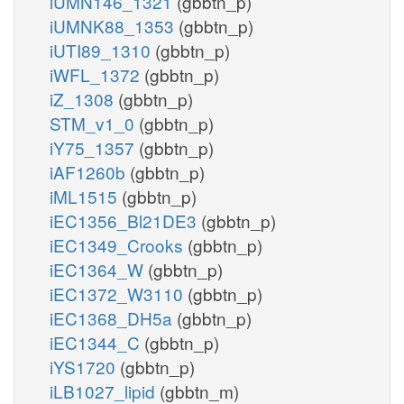
iUMN146_1321
(gbbtn_p)
iUMNK88_1353
(gbbtn_p)
iUTI89_1310
(gbbtn_p)
iWFL_1372
(gbbtn_p)
iZ_1308
(gbbtn_p)
STM_v1_0
(gbbtn_p)
iY75_1357
(gbbtn_p)
iAF1260b
(gbbtn_p)
iML1515
(gbbtn_p)
iEC1356_Bl21DE3
(gbbtn_p)
iEC1349_Crooks
(gbbtn_p)
iEC1364_W
(gbbtn_p)
iEC1372_W3110
(gbbtn_p)
iEC1368_DH5a
(gbbtn_p)
iEC1344_C
(gbbtn_p)
iYS1720
(gbbtn_p)
iLB1027_lipid
(gbbtn_m)