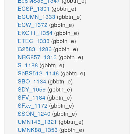
iEcSMS35_1347
(gbbtn_e)
iECSP_1301
(gbbtn_e)
iECUMN_1333
(gbbtn_e)
iECW_1372
(gbbtn_e)
iEKO11_1354
(gbbtn_e)
iETEC_1333
(gbbtn_e)
iG2583_1286
(gbbtn_e)
iNRG857_1313
(gbbtn_e)
iS_1188
(gbbtn_e)
iSbBS512_1146
(gbbtn_e)
iSBO_1134
(gbbtn_e)
iSDY_1059
(gbbtn_e)
iSFV_1184
(gbbtn_e)
iSFxv_1172
(gbbtn_e)
iSSON_1240
(gbbtn_e)
iUMN146_1321
(gbbtn_e)
iUMNK88_1353
(gbbtn_e)