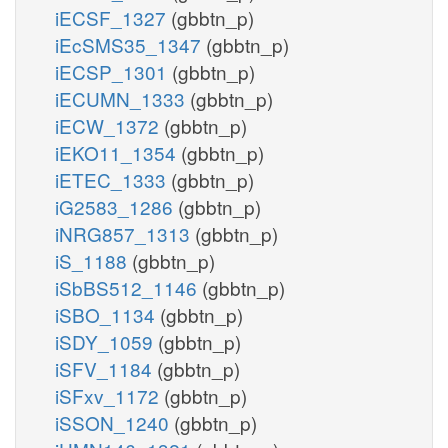
iECSF_1327
(gbbtn_p)
iEcSMS35_1347
(gbbtn_p)
iECSP_1301
(gbbtn_p)
iECUMN_1333
(gbbtn_p)
iECW_1372
(gbbtn_p)
iEKO11_1354
(gbbtn_p)
iETEC_1333
(gbbtn_p)
iG2583_1286
(gbbtn_p)
iNRG857_1313
(gbbtn_p)
iS_1188
(gbbtn_p)
iSbBS512_1146
(gbbtn_p)
iSBO_1134
(gbbtn_p)
iSDY_1059
(gbbtn_p)
iSFV_1184
(gbbtn_p)
iSFxv_1172
(gbbtn_p)
iSSON_1240
(gbbtn_p)