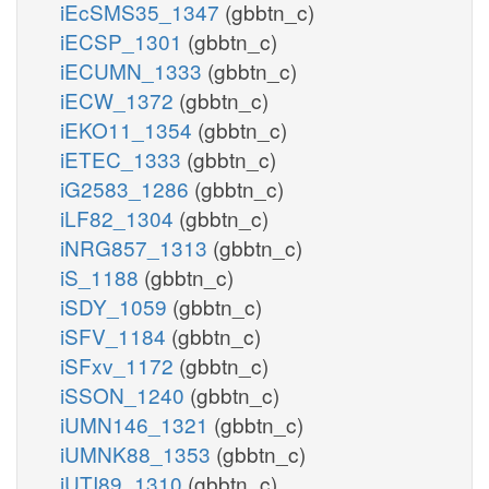
iEcSMS35_1347
(gbbtn_c)
iECSP_1301
(gbbtn_c)
iECUMN_1333
(gbbtn_c)
iECW_1372
(gbbtn_c)
iEKO11_1354
(gbbtn_c)
iETEC_1333
(gbbtn_c)
iG2583_1286
(gbbtn_c)
iLF82_1304
(gbbtn_c)
iNRG857_1313
(gbbtn_c)
iS_1188
(gbbtn_c)
iSDY_1059
(gbbtn_c)
iSFV_1184
(gbbtn_c)
iSFxv_1172
(gbbtn_c)
iSSON_1240
(gbbtn_c)
iUMN146_1321
(gbbtn_c)
iUMNK88_1353
(gbbtn_c)
iUTI89_1310
(gbbtn_c)