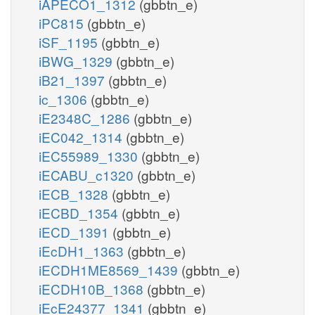
iAPECO1_1312
(gbbtn_e)
iPC815
(gbbtn_e)
iSF_1195
(gbbtn_e)
iBWG_1329
(gbbtn_e)
iB21_1397
(gbbtn_e)
ic_1306
(gbbtn_e)
iE2348C_1286
(gbbtn_e)
iEC042_1314
(gbbtn_e)
iEC55989_1330
(gbbtn_e)
iECABU_c1320
(gbbtn_e)
iECB_1328
(gbbtn_e)
iECBD_1354
(gbbtn_e)
iECD_1391
(gbbtn_e)
iEcDH1_1363
(gbbtn_e)
iECDH1ME8569_1439
(gbbtn_e)
iECDH10B_1368
(gbbtn_e)
iEcE24377_1341
(gbbtn_e)