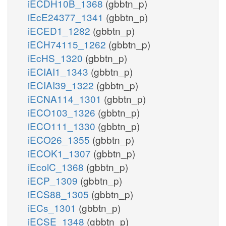
iECDH10B_1368
(gbbtn_p)
iEcE24377_1341
(gbbtn_p)
iECED1_1282
(gbbtn_p)
iECH74115_1262
(gbbtn_p)
iEcHS_1320
(gbbtn_p)
iECIAI1_1343
(gbbtn_p)
iECIAI39_1322
(gbbtn_p)
iECNA114_1301
(gbbtn_p)
iECO103_1326
(gbbtn_p)
iECO111_1330
(gbbtn_p)
iECO26_1355
(gbbtn_p)
iECOK1_1307
(gbbtn_p)
iEcolC_1368
(gbbtn_p)
iECP_1309
(gbbtn_p)
iECS88_1305
(gbbtn_p)
iECs_1301
(gbbtn_p)
iECSE_1348
(gbbtn_p)