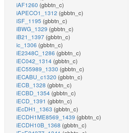
iAF1260
(gbbtn_c)
iAPECO1_1312
(gbbtn_c)
iSF_1195
(gbbtn_c)
iBWG_1329
(gbbtn_c)
iB21_1397
(gbbtn_c)
ic_1306
(gbbtn_c)
iE2348C_1286
(gbbtn_c)
iEC042_1314
(gbbtn_c)
iEC55989_1330
(gbbtn_c)
iECABU_c1320
(gbbtn_c)
iECB_1328
(gbbtn_c)
iECBD_1354
(gbbtn_c)
iECD_1391
(gbbtn_c)
iEcDH1_1363
(gbbtn_c)
iECDH1ME8569_1439
(gbbtn_c)
iECDH10B_1368
(gbbtn_c)
iEcE24377_1341
(gbbtn_c)