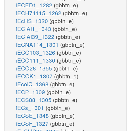
iECED1_1282
(gbbtn_e)
iECH74115_1262
(gbbtn_e)
iEcHS_1320
(gbbtn_e)
iECIAI1_1343
(gbbtn_e)
iECIAI39_1322
(gbbtn_e)
iECNA114_1301
(gbbtn_e)
iECO103_1326
(gbbtn_e)
iECO111_1330
(gbbtn_e)
iECO26_1355
(gbbtn_e)
iECOK1_1307
(gbbtn_e)
iEcolC_1368
(gbbtn_e)
iECP_1309
(gbbtn_e)
iECS88_1305
(gbbtn_e)
iECs_1301
(gbbtn_e)
iECSE_1348
(gbbtn_e)
iECSF_1327
(gbbtn_e)