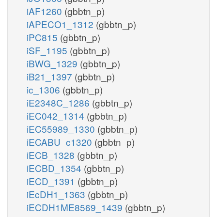
iAF1260
(gbbtn_p)
iAPECO1_1312
(gbbtn_p)
iPC815
(gbbtn_p)
iSF_1195
(gbbtn_p)
iBWG_1329
(gbbtn_p)
iB21_1397
(gbbtn_p)
ic_1306
(gbbtn_p)
iE2348C_1286
(gbbtn_p)
iEC042_1314
(gbbtn_p)
iEC55989_1330
(gbbtn_p)
iECABU_c1320
(gbbtn_p)
iECB_1328
(gbbtn_p)
iECBD_1354
(gbbtn_p)
iECD_1391
(gbbtn_p)
iEcDH1_1363
(gbbtn_p)
iECDH1ME8569_1439
(gbbtn_p)