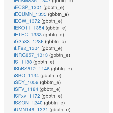
iEcSMS35_1347
(gbbtn_e)
iECSP_1301
(gbbtn_e)
iECUMN_1333
(gbbtn_e)
iECW_1372
(gbbtn_e)
iEKO11_1354
(gbbtn_e)
iETEC_1333
(gbbtn_e)
iG2583_1286
(gbbtn_e)
iLF82_1304
(gbbtn_e)
iNRG857_1313
(gbbtn_e)
iS_1188
(gbbtn_e)
iSbBS512_1146
(gbbtn_e)
iSBO_1134
(gbbtn_e)
iSDY_1059
(gbbtn_e)
iSFV_1184
(gbbtn_e)
iSFxv_1172
(gbbtn_e)
iSSON_1240
(gbbtn_e)
iUMN146_1321
(gbbtn_e)