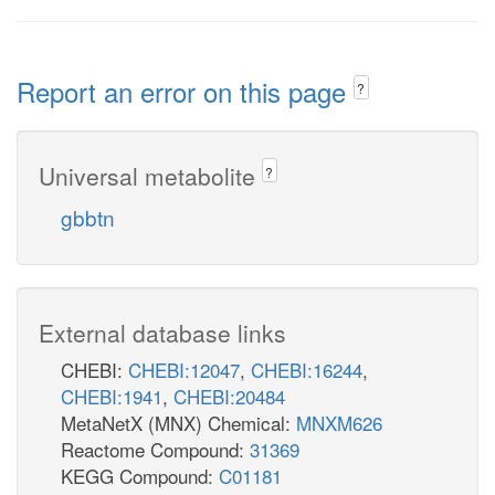
Report an error on this page
?
Universal metabolite
?
gbbtn
External database links
CHEBI:
CHEBI:12047
,
CHEBI:16244
,
CHEBI:1941
,
CHEBI:20484
MetaNetX (MNX) Chemical:
MNXM626
Reactome Compound:
31369
KEGG Compound:
C01181