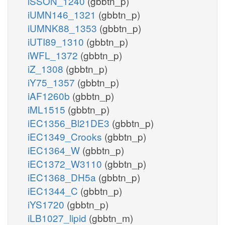
iSSON_1240
(gbbtn_p)
iUMN146_1321
(gbbtn_p)
iUMNK88_1353
(gbbtn_p)
iUTI89_1310
(gbbtn_p)
iWFL_1372
(gbbtn_p)
iZ_1308
(gbbtn_p)
iY75_1357
(gbbtn_p)
iAF1260b
(gbbtn_p)
iML1515
(gbbtn_p)
iEC1356_Bl21DE3
(gbbtn_p)
iEC1349_Crooks
(gbbtn_p)
iEC1364_W
(gbbtn_p)
iEC1372_W3110
(gbbtn_p)
iEC1368_DH5a
(gbbtn_p)
iEC1344_C
(gbbtn_p)
iYS1720
(gbbtn_p)
iLB1027_lipid
(gbbtn_m)