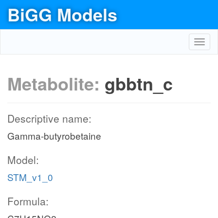
BiGG Models
Toggl
navig
Metabolite:
gbbtn_c
Descriptive name:
Gamma-butyrobetaine
Model:
STM_v1_0
Formula: