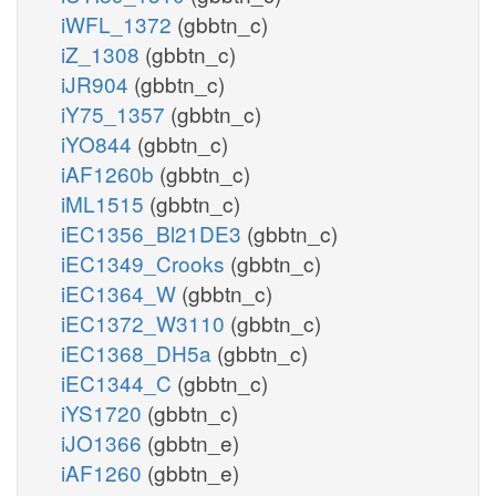
iWFL_1372
(gbbtn_c)
iZ_1308
(gbbtn_c)
iJR904
(gbbtn_c)
iY75_1357
(gbbtn_c)
iYO844
(gbbtn_c)
iAF1260b
(gbbtn_c)
iML1515
(gbbtn_c)
iEC1356_Bl21DE3
(gbbtn_c)
iEC1349_Crooks
(gbbtn_c)
iEC1364_W
(gbbtn_c)
iEC1372_W3110
(gbbtn_c)
iEC1368_DH5a
(gbbtn_c)
iEC1344_C
(gbbtn_c)
iYS1720
(gbbtn_c)
iJO1366
(gbbtn_e)
iAF1260
(gbbtn_e)