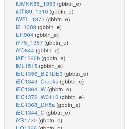
iUMNK88_1353
(gbbtn_e)
iUTI89_1310
(gbbtn_e)
iWFL_1372
(gbbtn_e)
iZ_1308
(gbbtn_e)
iJR904
(gbbtn_e)
iY75_1357
(gbbtn_e)
iYO844
(gbbtn_e)
iAF1260b
(gbbtn_e)
iML1515
(gbbtn_e)
iEC1356_Bl21DE3
(gbbtn_e)
iEC1349_Crooks
(gbbtn_e)
iEC1364_W
(gbbtn_e)
iEC1372_W3110
(gbbtn_e)
iEC1368_DH5a
(gbbtn_e)
iEC1344_C
(gbbtn_e)
iYS1720
(gbbtn_e)
iJO1366
(gbbtn_p)