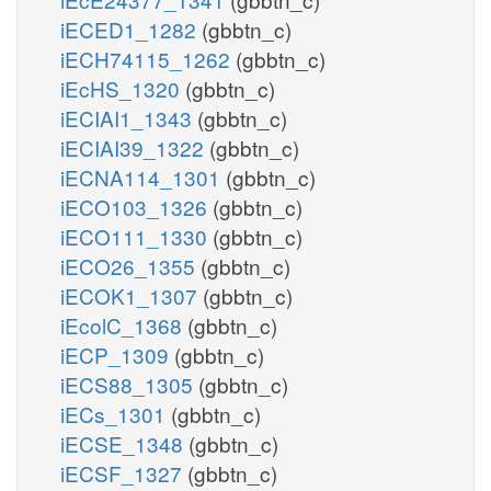
iECED1_1282
(gbbtn_c)
iECH74115_1262
(gbbtn_c)
iEcHS_1320
(gbbtn_c)
iECIAI1_1343
(gbbtn_c)
iECIAI39_1322
(gbbtn_c)
iECNA114_1301
(gbbtn_c)
iECO103_1326
(gbbtn_c)
iECO111_1330
(gbbtn_c)
iECO26_1355
(gbbtn_c)
iECOK1_1307
(gbbtn_c)
iEcolC_1368
(gbbtn_c)
iECP_1309
(gbbtn_c)
iECS88_1305
(gbbtn_c)
iECs_1301
(gbbtn_c)
iECSE_1348
(gbbtn_c)
iECSF_1327
(gbbtn_c)