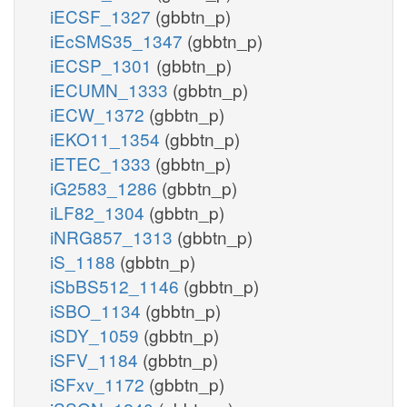
iECSF_1327
(gbbtn_p)
iEcSMS35_1347
(gbbtn_p)
iECSP_1301
(gbbtn_p)
iECUMN_1333
(gbbtn_p)
iECW_1372
(gbbtn_p)
iEKO11_1354
(gbbtn_p)
iETEC_1333
(gbbtn_p)
iG2583_1286
(gbbtn_p)
iLF82_1304
(gbbtn_p)
iNRG857_1313
(gbbtn_p)
iS_1188
(gbbtn_p)
iSbBS512_1146
(gbbtn_p)
iSBO_1134
(gbbtn_p)
iSDY_1059
(gbbtn_p)
iSFV_1184
(gbbtn_p)
iSFxv_1172
(gbbtn_p)