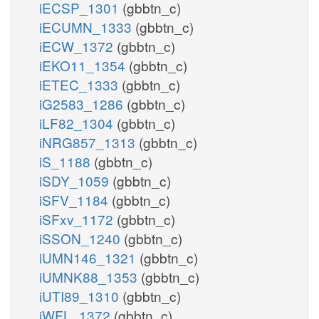
iECSP_1301
(gbbtn_c)
iECUMN_1333
(gbbtn_c)
iECW_1372
(gbbtn_c)
iEKO11_1354
(gbbtn_c)
iETEC_1333
(gbbtn_c)
iG2583_1286
(gbbtn_c)
iLF82_1304
(gbbtn_c)
iNRG857_1313
(gbbtn_c)
iS_1188
(gbbtn_c)
iSDY_1059
(gbbtn_c)
iSFV_1184
(gbbtn_c)
iSFxv_1172
(gbbtn_c)
iSSON_1240
(gbbtn_c)
iUMN146_1321
(gbbtn_c)
iUMNK88_1353
(gbbtn_c)
iUTI89_1310
(gbbtn_c)
iWFL_1372
(gbbtn_c)