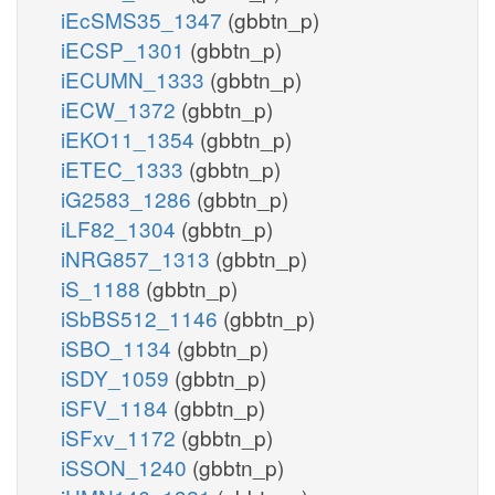
iEcSMS35_1347
(gbbtn_p)
iECSP_1301
(gbbtn_p)
iECUMN_1333
(gbbtn_p)
iECW_1372
(gbbtn_p)
iEKO11_1354
(gbbtn_p)
iETEC_1333
(gbbtn_p)
iG2583_1286
(gbbtn_p)
iLF82_1304
(gbbtn_p)
iNRG857_1313
(gbbtn_p)
iS_1188
(gbbtn_p)
iSbBS512_1146
(gbbtn_p)
iSBO_1134
(gbbtn_p)
iSDY_1059
(gbbtn_p)
iSFV_1184
(gbbtn_p)
iSFxv_1172
(gbbtn_p)
iSSON_1240
(gbbtn_p)