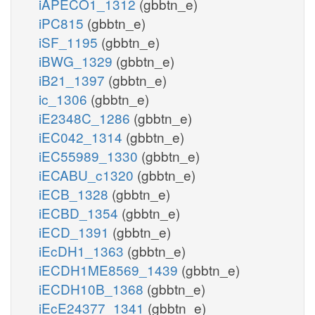
iAPECO1_1312
(gbbtn_e)
iPC815
(gbbtn_e)
iSF_1195
(gbbtn_e)
iBWG_1329
(gbbtn_e)
iB21_1397
(gbbtn_e)
ic_1306
(gbbtn_e)
iE2348C_1286
(gbbtn_e)
iEC042_1314
(gbbtn_e)
iEC55989_1330
(gbbtn_e)
iECABU_c1320
(gbbtn_e)
iECB_1328
(gbbtn_e)
iECBD_1354
(gbbtn_e)
iECD_1391
(gbbtn_e)
iEcDH1_1363
(gbbtn_e)
iECDH1ME8569_1439
(gbbtn_e)
iECDH10B_1368
(gbbtn_e)
iEcE24377_1341
(gbbtn_e)