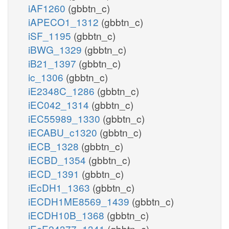
iAF1260
(gbbtn_c)
iAPECO1_1312
(gbbtn_c)
iSF_1195
(gbbtn_c)
iBWG_1329
(gbbtn_c)
iB21_1397
(gbbtn_c)
ic_1306
(gbbtn_c)
iE2348C_1286
(gbbtn_c)
iEC042_1314
(gbbtn_c)
iEC55989_1330
(gbbtn_c)
iECABU_c1320
(gbbtn_c)
iECB_1328
(gbbtn_c)
iECBD_1354
(gbbtn_c)
iECD_1391
(gbbtn_c)
iEcDH1_1363
(gbbtn_c)
iECDH1ME8569_1439
(gbbtn_c)
iECDH10B_1368
(gbbtn_c)
iEcE24377_1341
(gbbtn_c)