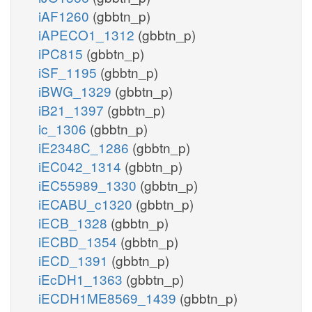
iAF1260
(gbbtn_p)
iAPECO1_1312
(gbbtn_p)
iPC815
(gbbtn_p)
iSF_1195
(gbbtn_p)
iBWG_1329
(gbbtn_p)
iB21_1397
(gbbtn_p)
ic_1306
(gbbtn_p)
iE2348C_1286
(gbbtn_p)
iEC042_1314
(gbbtn_p)
iEC55989_1330
(gbbtn_p)
iECABU_c1320
(gbbtn_p)
iECB_1328
(gbbtn_p)
iECBD_1354
(gbbtn_p)
iECD_1391
(gbbtn_p)
iEcDH1_1363
(gbbtn_p)
iECDH1ME8569_1439
(gbbtn_p)