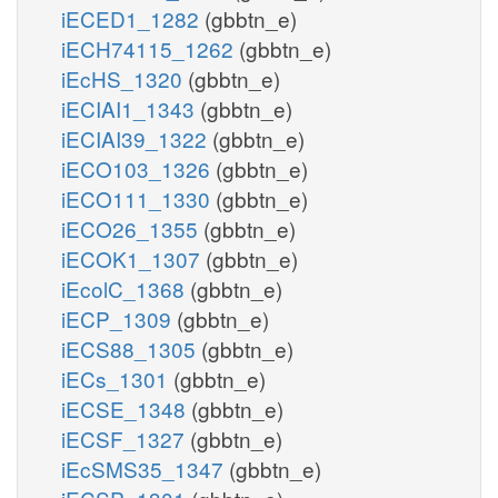
iECED1_1282
(gbbtn_e)
iECH74115_1262
(gbbtn_e)
iEcHS_1320
(gbbtn_e)
iECIAI1_1343
(gbbtn_e)
iECIAI39_1322
(gbbtn_e)
iECO103_1326
(gbbtn_e)
iECO111_1330
(gbbtn_e)
iECO26_1355
(gbbtn_e)
iECOK1_1307
(gbbtn_e)
iEcolC_1368
(gbbtn_e)
iECP_1309
(gbbtn_e)
iECS88_1305
(gbbtn_e)
iECs_1301
(gbbtn_e)
iECSE_1348
(gbbtn_e)
iECSF_1327
(gbbtn_e)
iEcSMS35_1347
(gbbtn_e)