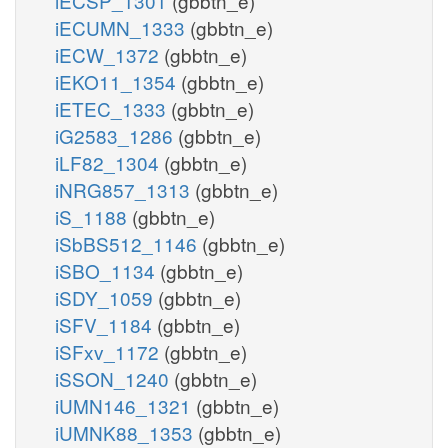
iECSP_1301
(gbbtn_e)
iECUMN_1333
(gbbtn_e)
iECW_1372
(gbbtn_e)
iEKO11_1354
(gbbtn_e)
iETEC_1333
(gbbtn_e)
iG2583_1286
(gbbtn_e)
iLF82_1304
(gbbtn_e)
iNRG857_1313
(gbbtn_e)
iS_1188
(gbbtn_e)
iSbBS512_1146
(gbbtn_e)
iSBO_1134
(gbbtn_e)
iSDY_1059
(gbbtn_e)
iSFV_1184
(gbbtn_e)
iSFxv_1172
(gbbtn_e)
iSSON_1240
(gbbtn_e)
iUMN146_1321
(gbbtn_e)
iUMNK88_1353
(gbbtn_e)