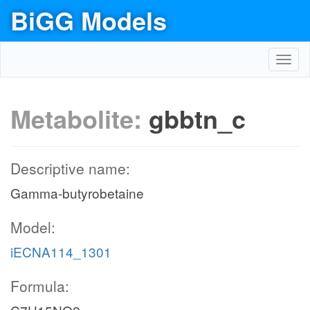
BiGG Models
Toggl
navig
Metabolite:
gbbtn_c
Descriptive name:
Gamma-butyrobetaine
Model:
iECNA114_1301
Formula: