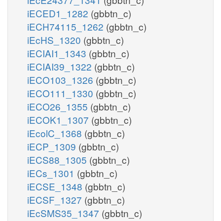
iECED1_1282
(gbbtn_c)
iECH74115_1262
(gbbtn_c)
iEcHS_1320
(gbbtn_c)
iECIAI1_1343
(gbbtn_c)
iECIAI39_1322
(gbbtn_c)
iECO103_1326
(gbbtn_c)
iECO111_1330
(gbbtn_c)
iECO26_1355
(gbbtn_c)
iECOK1_1307
(gbbtn_c)
iEcolC_1368
(gbbtn_c)
iECP_1309
(gbbtn_c)
iECS88_1305
(gbbtn_c)
iECs_1301
(gbbtn_c)
iECSE_1348
(gbbtn_c)
iECSF_1327
(gbbtn_c)
iEcSMS35_1347
(gbbtn_c)