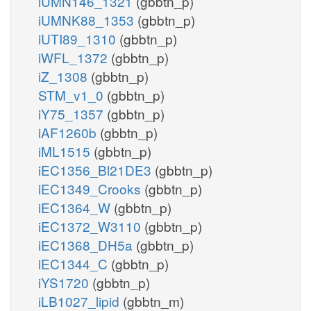
iUMN146_1321
(gbbtn_p)
iUMNK88_1353
(gbbtn_p)
iUTI89_1310
(gbbtn_p)
iWFL_1372
(gbbtn_p)
iZ_1308
(gbbtn_p)
STM_v1_0
(gbbtn_p)
iY75_1357
(gbbtn_p)
iAF1260b
(gbbtn_p)
iML1515
(gbbtn_p)
iEC1356_Bl21DE3
(gbbtn_p)
iEC1349_Crooks
(gbbtn_p)
iEC1364_W
(gbbtn_p)
iEC1372_W3110
(gbbtn_p)
iEC1368_DH5a
(gbbtn_p)
iEC1344_C
(gbbtn_p)
iYS1720
(gbbtn_p)
iLB1027_lipid
(gbbtn_m)