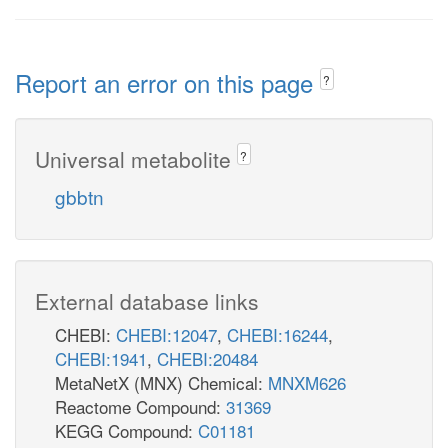
Report an error on this page
?
Universal metabolite
?
gbbtn
External database links
CHEBI:
CHEBI:12047
,
CHEBI:16244
,
CHEBI:1941
,
CHEBI:20484
MetaNetX (MNX) Chemical:
MNXM626
Reactome Compound:
31369
KEGG Compound:
C01181