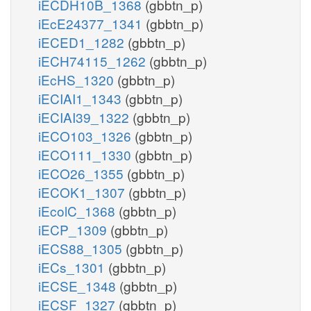
iECDH10B_1368
(gbbtn_p)
iEcE24377_1341
(gbbtn_p)
iECED1_1282
(gbbtn_p)
iECH74115_1262
(gbbtn_p)
iEcHS_1320
(gbbtn_p)
iECIAI1_1343
(gbbtn_p)
iECIAI39_1322
(gbbtn_p)
iECO103_1326
(gbbtn_p)
iECO111_1330
(gbbtn_p)
iECO26_1355
(gbbtn_p)
iECOK1_1307
(gbbtn_p)
iEcolC_1368
(gbbtn_p)
iECP_1309
(gbbtn_p)
iECS88_1305
(gbbtn_p)
iECs_1301
(gbbtn_p)
iECSE_1348
(gbbtn_p)
iECSF_1327
(gbbtn_p)