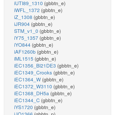
iUTI89_1310
(gbbtn_e)
iWFL_1372
(gbbtn_e)
iZ_1308
(gbbtn_e)
iJR904
(gbbtn_e)
STM_v1_0
(gbbtn_e)
iY75_1357
(gbbtn_e)
iYO844
(gbbtn_e)
iAF1260b
(gbbtn_e)
iML1515
(gbbtn_e)
iEC1356_Bl21DE3
(gbbtn_e)
iEC1349_Crooks
(gbbtn_e)
iEC1364_W
(gbbtn_e)
iEC1372_W3110
(gbbtn_e)
iEC1368_DH5a
(gbbtn_e)
iEC1344_C
(gbbtn_e)
iYS1720
(gbbtn_e)
iJO1366
(gbbtn_p)