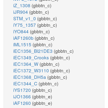
iZ_1308
(gbbtn_c)
iJR904
(gbbtn_c)
STM_v1_0
(gbbtn_c)
iY75_1357
(gbbtn_c)
iYO844
(gbbtn_c)
iAF1260b
(gbbtn_c)
iML1515
(gbbtn_c)
iEC1356_Bl21DE3
(gbbtn_c)
iEC1349_Crooks
(gbbtn_c)
iEC1364_W
(gbbtn_c)
iEC1372_W3110
(gbbtn_c)
iEC1368_DH5a
(gbbtn_c)
iEC1344_C
(gbbtn_c)
iYS1720
(gbbtn_c)
iJO1366
(gbbtn_e)
iAF1260
(gbbtn_e)