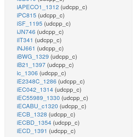
iAPECO1_1312
(udcpp_c)
iPC815
(udcpp_c)
iSF_1195
(udcpp_c)
iJN746
(udcpp_c)
iIT341
(udcpp_c)
iNJ661
(udcpp_c)
iBWG_1329
(udcpp_c)
iB21_1397
(udcpp_c)
ic_1306
(udcpp_c)
iE2348C_1286
(udcpp_c)
iEC042_1314
(udcpp_c)
iEC55989_1330
(udcpp_c)
iECABU_c1320
(udcpp_c)
iECB_1328
(udcpp_c)
iECBD_1354
(udcpp_c)
iECD_1391
(udcpp_c)