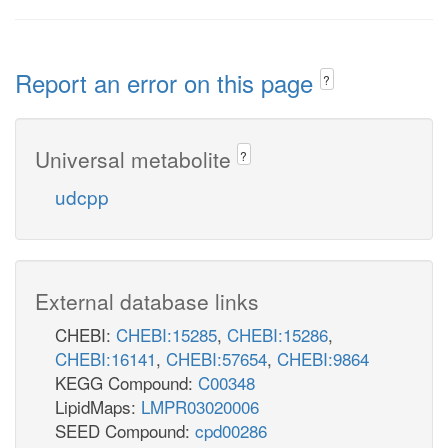
Report an error on this page
?
Universal metabolite
?
udcpp
External database links
CHEBI:
CHEBI:15285
,
CHEBI:15286
,
CHEBI:16141
,
CHEBI:57654
,
CHEBI:9864
KEGG Compound:
C00348
LipidMaps:
LMPR03020006
SEED Compound:
cpd00286