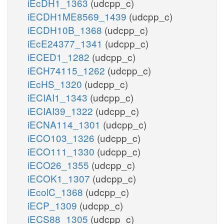
iEcDH1_1363
(udcpp_c)
iECDH1ME8569_1439
(udcpp_c)
iECDH10B_1368
(udcpp_c)
iEcE24377_1341
(udcpp_c)
iECED1_1282
(udcpp_c)
iECH74115_1262
(udcpp_c)
iEcHS_1320
(udcpp_c)
iECIAI1_1343
(udcpp_c)
iECIAI39_1322
(udcpp_c)
iECNA114_1301
(udcpp_c)
iECO103_1326
(udcpp_c)
iECO111_1330
(udcpp_c)
iECO26_1355
(udcpp_c)
iECOK1_1307
(udcpp_c)
iEcolC_1368
(udcpp_c)
iECP_1309
(udcpp_c)
iECS88_1305
(udcpp_c)