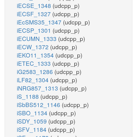
iECSE_1348
(udcpp_p)
iECSF_1327
(udcpp_p)
iEcSMS35_1347
(udcpp_p)
iECSP_1301
(udcpp_p)
iECUMN_1333
(udcpp_p)
iECW_1372
(udcpp_p)
iEKO11_1354
(udcpp_p)
iETEC_1333
(udcpp_p)
iG2583_1286
(udcpp_p)
iLF82_1304
(udcpp_p)
iNRG857_1313
(udcpp_p)
iS_1188
(udcpp_p)
iSbBS512_1146
(udcpp_p)
iSBO_1134
(udcpp_p)
iSDY_1059
(udcpp_p)
iSFV_1184
(udcpp_p)