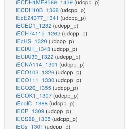
iECDH1ME8569_1439
(udcpp_p)
iECDH10B_1368
(udcpp_p)
iEcE24377_1341
(udcpp_p)
iECED1_1282
(udcpp_p)
iECH74115_1262
(udcpp_p)
iEcHS_1320
(udcpp_p)
iECIAI1_1343
(udcpp_p)
iECIAI39_1322
(udcpp_p)
iECNA114_1301
(udcpp_p)
iECO103_1326
(udcpp_p)
iECO111_1330
(udcpp_p)
iECO26_1355
(udcpp_p)
iECOK1_1307
(udcpp_p)
iEcolC_1368
(udcpp_p)
iECP_1309
(udcpp_p)
iECS88_1305
(udcpp_p)
iECs_1301
(udcpp_p)