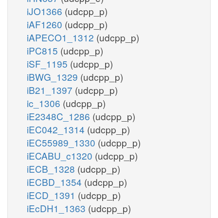
iJO1366
(udcpp_p)
iAF1260
(udcpp_p)
iAPECO1_1312
(udcpp_p)
iPC815
(udcpp_p)
iSF_1195
(udcpp_p)
iBWG_1329
(udcpp_p)
iB21_1397
(udcpp_p)
ic_1306
(udcpp_p)
iE2348C_1286
(udcpp_p)
iEC042_1314
(udcpp_p)
iEC55989_1330
(udcpp_p)
iECABU_c1320
(udcpp_p)
iECB_1328
(udcpp_p)
iECBD_1354
(udcpp_p)
iECD_1391
(udcpp_p)
iEcDH1_1363
(udcpp_p)