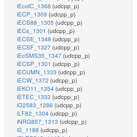
iEcolC_1368
(udcpp_p)
iECP_1309
(udcpp_p)
iECS88_1305
(udcpp_p)
iECs_1301
(udcpp_p)
iECSE_1348
(udcpp_p)
iECSF_1327
(udcpp_p)
iEcSMS35_1347
(udcpp_p)
iECSP_1301
(udcpp_p)
iECUMN_1333
(udcpp_p)
iECW_1372
(udcpp_p)
iEKO11_1354
(udcpp_p)
iETEC_1333
(udcpp_p)
iG2583_1286
(udcpp_p)
iLF82_1304
(udcpp_p)
iNRG857_1313
(udcpp_p)
iS_1188
(udcpp_p)