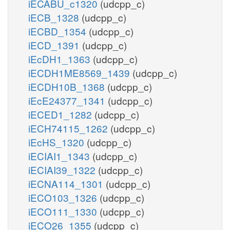
iECABU_c1320
(udcpp_c)
iECB_1328
(udcpp_c)
iECBD_1354
(udcpp_c)
iECD_1391
(udcpp_c)
iEcDH1_1363
(udcpp_c)
iECDH1ME8569_1439
(udcpp_c)
iECDH10B_1368
(udcpp_c)
iEcE24377_1341
(udcpp_c)
iECED1_1282
(udcpp_c)
iECH74115_1262
(udcpp_c)
iEcHS_1320
(udcpp_c)
iECIAI1_1343
(udcpp_c)
iECIAI39_1322
(udcpp_c)
iECNA114_1301
(udcpp_c)
iECO103_1326
(udcpp_c)
iECO111_1330
(udcpp_c)
iECO26_1355
(udcpp_c)