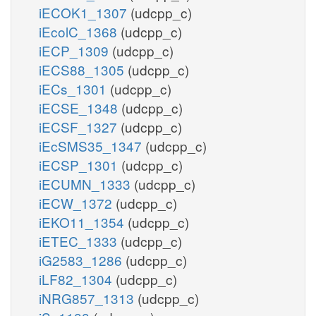
iECOK1_1307
(udcpp_c)
iEcolC_1368
(udcpp_c)
iECP_1309
(udcpp_c)
iECS88_1305
(udcpp_c)
iECs_1301
(udcpp_c)
iECSE_1348
(udcpp_c)
iECSF_1327
(udcpp_c)
iEcSMS35_1347
(udcpp_c)
iECSP_1301
(udcpp_c)
iECUMN_1333
(udcpp_c)
iECW_1372
(udcpp_c)
iEKO11_1354
(udcpp_c)
iETEC_1333
(udcpp_c)
iG2583_1286
(udcpp_c)
iLF82_1304
(udcpp_c)
iNRG857_1313
(udcpp_c)