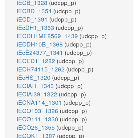
iECB_1328
(udcpp_p)
iECBD_1354
(udcpp_p)
iECD_1391
(udcpp_p)
iEcDH1_1363
(udcpp_p)
iECDH1ME8569_1439
(udcpp_p)
iECDH10B_1368
(udcpp_p)
iEcE24377_1341
(udcpp_p)
iECED1_1282
(udcpp_p)
iECH74115_1262
(udcpp_p)
iEcHS_1320
(udcpp_p)
iECIAI1_1343
(udcpp_p)
iECIAI39_1322
(udcpp_p)
iECNA114_1301
(udcpp_p)
iECO103_1326
(udcpp_p)
iECO111_1330
(udcpp_p)
iECO26_1355
(udcpp_p)
iECOK1_1307
(udcpp_p)