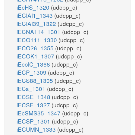
iEcHS_1320
(udcpp_c)
iECIAI1_1343
(udcpp_c)
iECIAI39_1322
(udcpp_c)
iECNA114_1301
(udcpp_c)
iECO111_1330
(udcpp_c)
iECO26_1355
(udcpp_c)
iECOK1_1307
(udcpp_c)
iEcolC_1368
(udcpp_c)
iECP_1309
(udcpp_c)
iECS88_1305
(udcpp_c)
iECs_1301
(udcpp_c)
iECSE_1348
(udcpp_c)
iECSF_1327
(udcpp_c)
iEcSMS35_1347
(udcpp_c)
iECSP_1301
(udcpp_c)
iECUMN_1333
(udcpp_c)