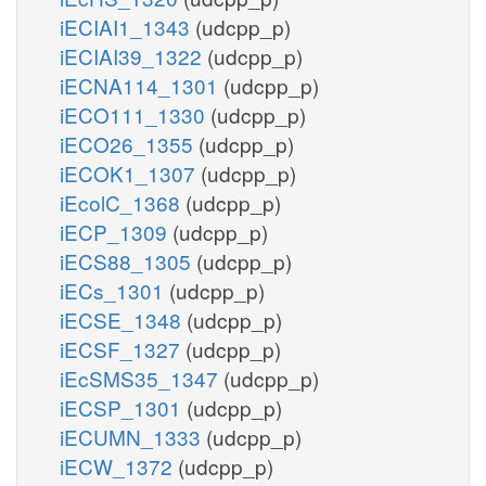
iECIAI1_1343
(udcpp_p)
iECIAI39_1322
(udcpp_p)
iECNA114_1301
(udcpp_p)
iECO111_1330
(udcpp_p)
iECO26_1355
(udcpp_p)
iECOK1_1307
(udcpp_p)
iEcolC_1368
(udcpp_p)
iECP_1309
(udcpp_p)
iECS88_1305
(udcpp_p)
iECs_1301
(udcpp_p)
iECSE_1348
(udcpp_p)
iECSF_1327
(udcpp_p)
iEcSMS35_1347
(udcpp_p)
iECSP_1301
(udcpp_p)
iECUMN_1333
(udcpp_p)
iECW_1372
(udcpp_p)