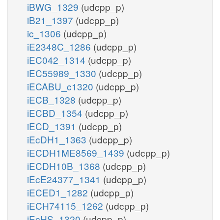
iBWG_1329
(udcpp_p)
iB21_1397
(udcpp_p)
ic_1306
(udcpp_p)
iE2348C_1286
(udcpp_p)
iEC042_1314
(udcpp_p)
iEC55989_1330
(udcpp_p)
iECABU_c1320
(udcpp_p)
iECB_1328
(udcpp_p)
iECBD_1354
(udcpp_p)
iECD_1391
(udcpp_p)
iEcDH1_1363
(udcpp_p)
iECDH1ME8569_1439
(udcpp_p)
iECDH10B_1368
(udcpp_p)
iEcE24377_1341
(udcpp_p)
iECED1_1282
(udcpp_p)
iECH74115_1262
(udcpp_p)
iEcHS_1320
(udcpp_p)