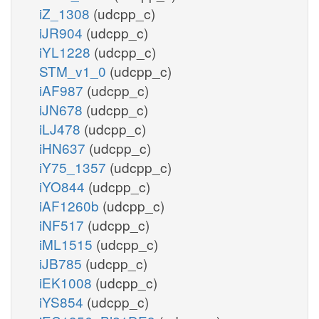
iZ_1308
(udcpp_c)
iJR904
(udcpp_c)
iYL1228
(udcpp_c)
STM_v1_0
(udcpp_c)
iAF987
(udcpp_c)
iJN678
(udcpp_c)
iLJ478
(udcpp_c)
iHN637
(udcpp_c)
iY75_1357
(udcpp_c)
iYO844
(udcpp_c)
iAF1260b
(udcpp_c)
iNF517
(udcpp_c)
iML1515
(udcpp_c)
iJB785
(udcpp_c)
iEK1008
(udcpp_c)
iYS854
(udcpp_c)