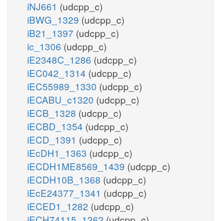
iNJ661
(udcpp_c)
iBWG_1329
(udcpp_c)
iB21_1397
(udcpp_c)
ic_1306
(udcpp_c)
iE2348C_1286
(udcpp_c)
iEC042_1314
(udcpp_c)
iEC55989_1330
(udcpp_c)
iECABU_c1320
(udcpp_c)
iECB_1328
(udcpp_c)
iECBD_1354
(udcpp_c)
iECD_1391
(udcpp_c)
iEcDH1_1363
(udcpp_c)
iECDH1ME8569_1439
(udcpp_c)
iECDH10B_1368
(udcpp_c)
iEcE24377_1341
(udcpp_c)
iECED1_1282
(udcpp_c)
iECH74115_1262
(udcpp_c)