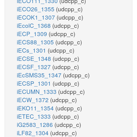
iECO111_1330
(udcpp_c)
iECO26_1355
(udcpp_c)
iECOK1_1307
(udcpp_c)
iEcolC_1368
(udcpp_c)
iECP_1309
(udcpp_c)
iECS88_1305
(udcpp_c)
iECs_1301
(udcpp_c)
iECSE_1348
(udcpp_c)
iECSF_1327
(udcpp_c)
iEcSMS35_1347
(udcpp_c)
iECSP_1301
(udcpp_c)
iECUMN_1333
(udcpp_c)
iECW_1372
(udcpp_c)
iEKO11_1354
(udcpp_c)
iETEC_1333
(udcpp_c)
iG2583_1286
(udcpp_c)
iLF82_1304
(udcpp_c)