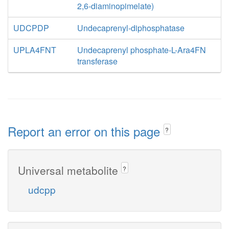
2,6-diaminopimelate)
UDCPDP
Undecaprenyl-diphosphatase
UPLA4FNT
Undecaprenyl phosphate-L-Ara4FN
transferase
Report an error on this page
?
Universal metabolite
?
udcpp