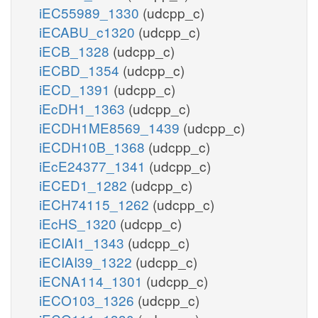
iEC55989_1330
(udcpp_c)
iECABU_c1320
(udcpp_c)
iECB_1328
(udcpp_c)
iECBD_1354
(udcpp_c)
iECD_1391
(udcpp_c)
iEcDH1_1363
(udcpp_c)
iECDH1ME8569_1439
(udcpp_c)
iECDH10B_1368
(udcpp_c)
iEcE24377_1341
(udcpp_c)
iECED1_1282
(udcpp_c)
iECH74115_1262
(udcpp_c)
iEcHS_1320
(udcpp_c)
iECIAI1_1343
(udcpp_c)
iECIAI39_1322
(udcpp_c)
iECNA114_1301
(udcpp_c)
iECO103_1326
(udcpp_c)