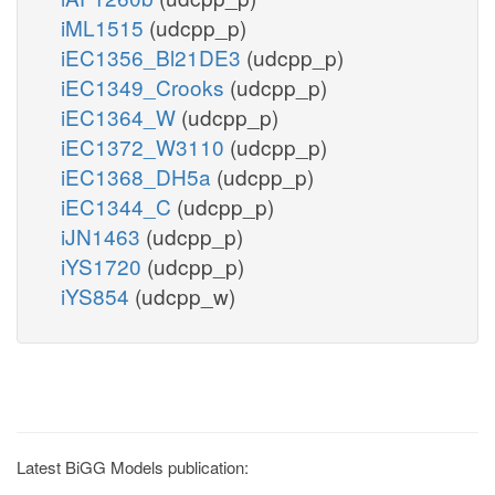
iML1515
(udcpp_p)
iEC1356_Bl21DE3
(udcpp_p)
iEC1349_Crooks
(udcpp_p)
iEC1364_W
(udcpp_p)
iEC1372_W3110
(udcpp_p)
iEC1368_DH5a
(udcpp_p)
iEC1344_C
(udcpp_p)
iJN1463
(udcpp_p)
iYS1720
(udcpp_p)
iYS854
(udcpp_w)
Latest BiGG Models publication: