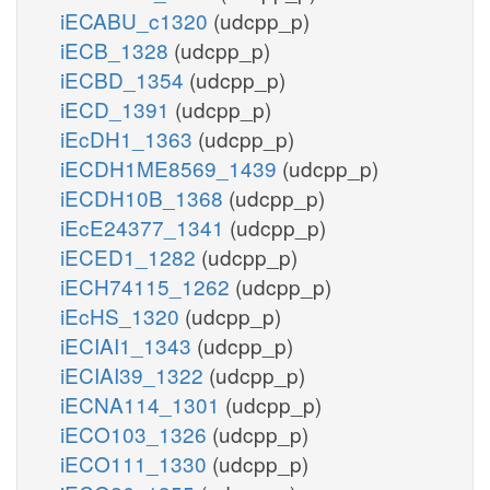
iECABU_c1320
(udcpp_p)
iECB_1328
(udcpp_p)
iECBD_1354
(udcpp_p)
iECD_1391
(udcpp_p)
iEcDH1_1363
(udcpp_p)
iECDH1ME8569_1439
(udcpp_p)
iECDH10B_1368
(udcpp_p)
iEcE24377_1341
(udcpp_p)
iECED1_1282
(udcpp_p)
iECH74115_1262
(udcpp_p)
iEcHS_1320
(udcpp_p)
iECIAI1_1343
(udcpp_p)
iECIAI39_1322
(udcpp_p)
iECNA114_1301
(udcpp_p)
iECO103_1326
(udcpp_p)
iECO111_1330
(udcpp_p)