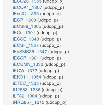
iECO26_1355
(udcpp_p)
iECOK1_1307
(udcpp_p)
iEcolC_1368
(udcpp_p)
iECP_1309
(udcpp_p)
iECS88_1305
(udcpp_p)
iECs_1301
(udcpp_p)
iECSE_1348
(udcpp_p)
iECSF_1327
(udcpp_p)
iEcSMS35_1347
(udcpp_p)
iECSP_1301
(udcpp_p)
iECUMN_1333
(udcpp_p)
iECW_1372
(udcpp_p)
iEKO11_1354
(udcpp_p)
iETEC_1333
(udcpp_p)
iG2583_1286
(udcpp_p)
iLF82_1304
(udcpp_p)
iNRG857_1313
(udcpp_p)