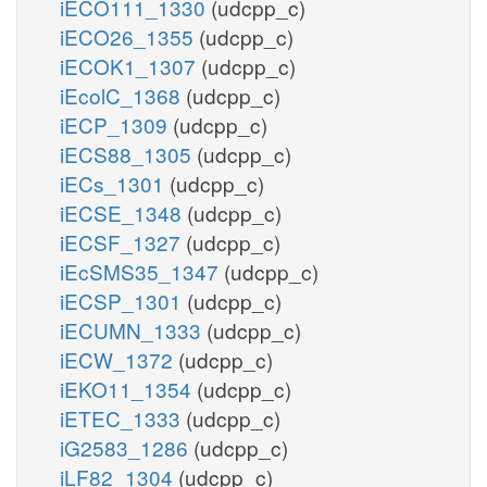
iECO111_1330
(udcpp_c)
iECO26_1355
(udcpp_c)
iECOK1_1307
(udcpp_c)
iEcolC_1368
(udcpp_c)
iECP_1309
(udcpp_c)
iECS88_1305
(udcpp_c)
iECs_1301
(udcpp_c)
iECSE_1348
(udcpp_c)
iECSF_1327
(udcpp_c)
iEcSMS35_1347
(udcpp_c)
iECSP_1301
(udcpp_c)
iECUMN_1333
(udcpp_c)
iECW_1372
(udcpp_c)
iEKO11_1354
(udcpp_c)
iETEC_1333
(udcpp_c)
iG2583_1286
(udcpp_c)
iLF82_1304
(udcpp_c)