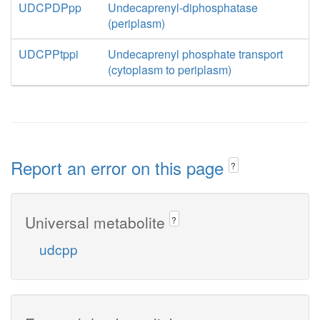
UDCPDPpp
Undecaprenyl-diphosphatase
(periplasm)
UDCPPtppi
Undecaprenyl phosphate transport
(cytoplasm to periplasm)
Report an error on this page
?
Universal metabolite
?
udcpp