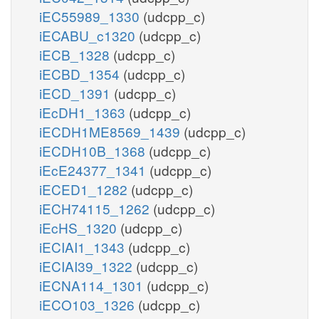
iEC55989_1330
(udcpp_c)
iECABU_c1320
(udcpp_c)
iECB_1328
(udcpp_c)
iECBD_1354
(udcpp_c)
iECD_1391
(udcpp_c)
iEcDH1_1363
(udcpp_c)
iECDH1ME8569_1439
(udcpp_c)
iECDH10B_1368
(udcpp_c)
iEcE24377_1341
(udcpp_c)
iECED1_1282
(udcpp_c)
iECH74115_1262
(udcpp_c)
iEcHS_1320
(udcpp_c)
iECIAI1_1343
(udcpp_c)
iECIAI39_1322
(udcpp_c)
iECNA114_1301
(udcpp_c)
iECO103_1326
(udcpp_c)