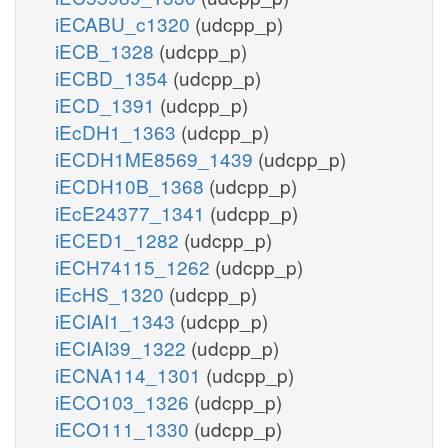
iECABU_c1320
(udcpp_p)
iECB_1328
(udcpp_p)
iECBD_1354
(udcpp_p)
iECD_1391
(udcpp_p)
iEcDH1_1363
(udcpp_p)
iECDH1ME8569_1439
(udcpp_p)
iECDH10B_1368
(udcpp_p)
iEcE24377_1341
(udcpp_p)
iECED1_1282
(udcpp_p)
iECH74115_1262
(udcpp_p)
iEcHS_1320
(udcpp_p)
iECIAI1_1343
(udcpp_p)
iECIAI39_1322
(udcpp_p)
iECNA114_1301
(udcpp_p)
iECO103_1326
(udcpp_p)
iECO111_1330
(udcpp_p)