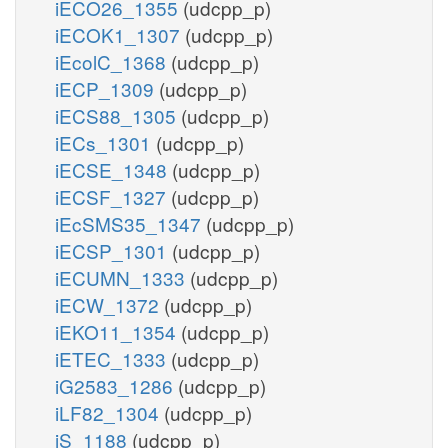
iECO26_1355
(udcpp_p)
iECOK1_1307
(udcpp_p)
iEcolC_1368
(udcpp_p)
iECP_1309
(udcpp_p)
iECS88_1305
(udcpp_p)
iECs_1301
(udcpp_p)
iECSE_1348
(udcpp_p)
iECSF_1327
(udcpp_p)
iEcSMS35_1347
(udcpp_p)
iECSP_1301
(udcpp_p)
iECUMN_1333
(udcpp_p)
iECW_1372
(udcpp_p)
iEKO11_1354
(udcpp_p)
iETEC_1333
(udcpp_p)
iG2583_1286
(udcpp_p)
iLF82_1304
(udcpp_p)
iS_1188
(udcpp_p)