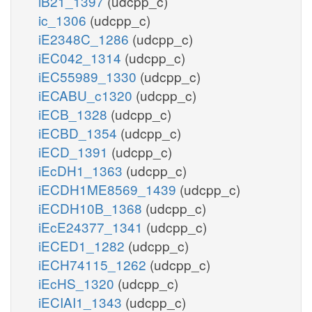
iB21_1397
(udcpp_c)
ic_1306
(udcpp_c)
iE2348C_1286
(udcpp_c)
iEC042_1314
(udcpp_c)
iEC55989_1330
(udcpp_c)
iECABU_c1320
(udcpp_c)
iECB_1328
(udcpp_c)
iECBD_1354
(udcpp_c)
iECD_1391
(udcpp_c)
iEcDH1_1363
(udcpp_c)
iECDH1ME8569_1439
(udcpp_c)
iECDH10B_1368
(udcpp_c)
iEcE24377_1341
(udcpp_c)
iECED1_1282
(udcpp_c)
iECH74115_1262
(udcpp_c)
iEcHS_1320
(udcpp_c)
iECIAI1_1343
(udcpp_c)