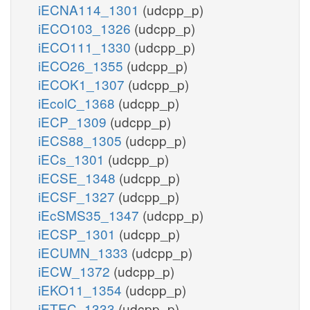
iECNA114_1301
(udcpp_p)
iECO103_1326
(udcpp_p)
iECO111_1330
(udcpp_p)
iECO26_1355
(udcpp_p)
iECOK1_1307
(udcpp_p)
iEcolC_1368
(udcpp_p)
iECP_1309
(udcpp_p)
iECS88_1305
(udcpp_p)
iECs_1301
(udcpp_p)
iECSE_1348
(udcpp_p)
iECSF_1327
(udcpp_p)
iEcSMS35_1347
(udcpp_p)
iECSP_1301
(udcpp_p)
iECUMN_1333
(udcpp_p)
iECW_1372
(udcpp_p)
iEKO11_1354
(udcpp_p)
iETEC_1333
(udcpp_p)