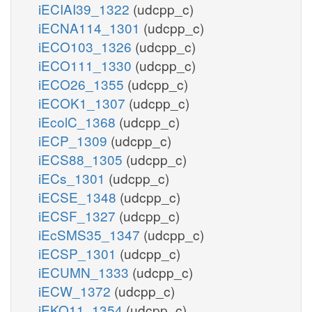
iECIAI39_1322
(udcpp_c)
iECNA114_1301
(udcpp_c)
iECO103_1326
(udcpp_c)
iECO111_1330
(udcpp_c)
iECO26_1355
(udcpp_c)
iECOK1_1307
(udcpp_c)
iEcolC_1368
(udcpp_c)
iECP_1309
(udcpp_c)
iECS88_1305
(udcpp_c)
iECs_1301
(udcpp_c)
iECSE_1348
(udcpp_c)
iECSF_1327
(udcpp_c)
iEcSMS35_1347
(udcpp_c)
iECSP_1301
(udcpp_c)
iECUMN_1333
(udcpp_c)
iECW_1372
(udcpp_c)
iEKO11_1354
(udcpp_c)