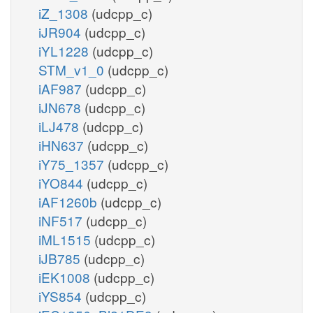
iZ_1308
(udcpp_c)
iJR904
(udcpp_c)
iYL1228
(udcpp_c)
STM_v1_0
(udcpp_c)
iAF987
(udcpp_c)
iJN678
(udcpp_c)
iLJ478
(udcpp_c)
iHN637
(udcpp_c)
iY75_1357
(udcpp_c)
iYO844
(udcpp_c)
iAF1260b
(udcpp_c)
iNF517
(udcpp_c)
iML1515
(udcpp_c)
iJB785
(udcpp_c)
iEK1008
(udcpp_c)
iYS854
(udcpp_c)