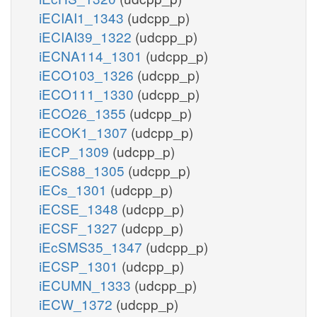
iECIAI1_1343
(udcpp_p)
iECIAI39_1322
(udcpp_p)
iECNA114_1301
(udcpp_p)
iECO103_1326
(udcpp_p)
iECO111_1330
(udcpp_p)
iECO26_1355
(udcpp_p)
iECOK1_1307
(udcpp_p)
iECP_1309
(udcpp_p)
iECS88_1305
(udcpp_p)
iECs_1301
(udcpp_p)
iECSE_1348
(udcpp_p)
iECSF_1327
(udcpp_p)
iEcSMS35_1347
(udcpp_p)
iECSP_1301
(udcpp_p)
iECUMN_1333
(udcpp_p)
iECW_1372
(udcpp_p)