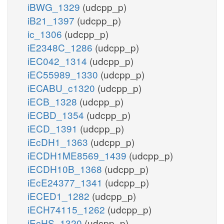
iBWG_1329
(udcpp_p)
iB21_1397
(udcpp_p)
ic_1306
(udcpp_p)
iE2348C_1286
(udcpp_p)
iEC042_1314
(udcpp_p)
iEC55989_1330
(udcpp_p)
iECABU_c1320
(udcpp_p)
iECB_1328
(udcpp_p)
iECBD_1354
(udcpp_p)
iECD_1391
(udcpp_p)
iEcDH1_1363
(udcpp_p)
iECDH1ME8569_1439
(udcpp_p)
iECDH10B_1368
(udcpp_p)
iEcE24377_1341
(udcpp_p)
iECED1_1282
(udcpp_p)
iECH74115_1262
(udcpp_p)
iEcHS_1320
(udcpp_p)