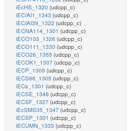
iEcHS_1320
(udcpp_c)
iECIAI1_1343
(udcpp_c)
iECIAI39_1322
(udcpp_c)
iECNA114_1301
(udcpp_c)
iECO103_1326
(udcpp_c)
iECO111_1330
(udcpp_c)
iECO26_1355
(udcpp_c)
iECOK1_1307
(udcpp_c)
iECP_1309
(udcpp_c)
iECS88_1305
(udcpp_c)
iECs_1301
(udcpp_c)
iECSE_1348
(udcpp_c)
iECSF_1327
(udcpp_c)
iEcSMS35_1347
(udcpp_c)
iECSP_1301
(udcpp_c)
iECUMN_1333
(udcpp_c)