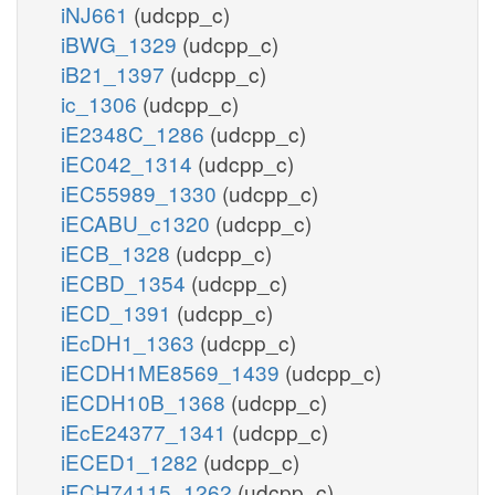
iNJ661
(udcpp_c)
iBWG_1329
(udcpp_c)
iB21_1397
(udcpp_c)
ic_1306
(udcpp_c)
iE2348C_1286
(udcpp_c)
iEC042_1314
(udcpp_c)
iEC55989_1330
(udcpp_c)
iECABU_c1320
(udcpp_c)
iECB_1328
(udcpp_c)
iECBD_1354
(udcpp_c)
iECD_1391
(udcpp_c)
iEcDH1_1363
(udcpp_c)
iECDH1ME8569_1439
(udcpp_c)
iECDH10B_1368
(udcpp_c)
iEcE24377_1341
(udcpp_c)
iECED1_1282
(udcpp_c)
iECH74115_1262
(udcpp_c)