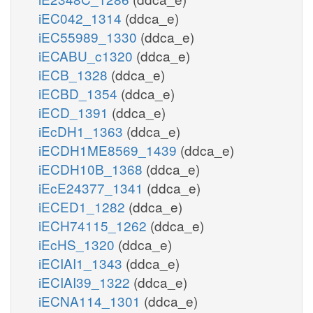
iEC042_1314
(ddca_e)
iEC55989_1330
(ddca_e)
iECABU_c1320
(ddca_e)
iECB_1328
(ddca_e)
iECBD_1354
(ddca_e)
iECD_1391
(ddca_e)
iEcDH1_1363
(ddca_e)
iECDH1ME8569_1439
(ddca_e)
iECDH10B_1368
(ddca_e)
iEcE24377_1341
(ddca_e)
iECED1_1282
(ddca_e)
iECH74115_1262
(ddca_e)
iEcHS_1320
(ddca_e)
iECIAI1_1343
(ddca_e)
iECIAI39_1322
(ddca_e)
iECNA114_1301
(ddca_e)