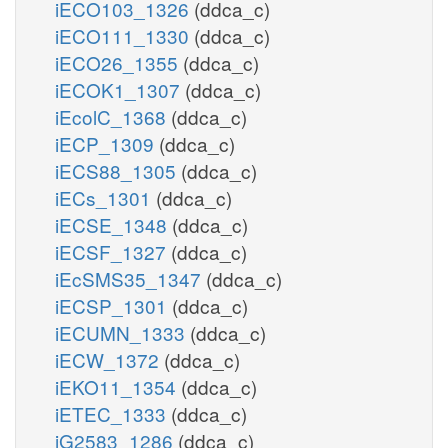
iECO103_1326
(ddca_c)
iECO111_1330
(ddca_c)
iECO26_1355
(ddca_c)
iECOK1_1307
(ddca_c)
iEcolC_1368
(ddca_c)
iECP_1309
(ddca_c)
iECS88_1305
(ddca_c)
iECs_1301
(ddca_c)
iECSE_1348
(ddca_c)
iECSF_1327
(ddca_c)
iEcSMS35_1347
(ddca_c)
iECSP_1301
(ddca_c)
iECUMN_1333
(ddca_c)
iECW_1372
(ddca_c)
iEKO11_1354
(ddca_c)
iETEC_1333
(ddca_c)
iG2583_1286
(ddca_c)