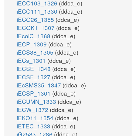
iECO103_1326
(ddca_e)
iECO111_1330
(ddca_e)
iECO26_1355
(ddca_e)
iECOK1_1307
(ddca_e)
iEcolC_1368
(ddca_e)
iECP_1309
(ddca_e)
iECS88_1305
(ddca_e)
iECs_1301
(ddca_e)
iECSE_1348
(ddca_e)
iECSF_1327
(ddca_e)
iEcSMS35_1347
(ddca_e)
iECSP_1301
(ddca_e)
iECUMN_1333
(ddca_e)
iECW_1372
(ddca_e)
iEKO11_1354
(ddca_e)
iETEC_1333
(ddca_e)
iG2583_1286
(ddca_e)