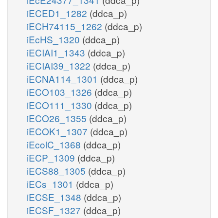
iECED1_1282
(ddca_p)
iECH74115_1262
(ddca_p)
iEcHS_1320
(ddca_p)
iECIAI1_1343
(ddca_p)
iECIAI39_1322
(ddca_p)
iECNA114_1301
(ddca_p)
iECO103_1326
(ddca_p)
iECO111_1330
(ddca_p)
iECO26_1355
(ddca_p)
iECOK1_1307
(ddca_p)
iEcolC_1368
(ddca_p)
iECP_1309
(ddca_p)
iECS88_1305
(ddca_p)
iECs_1301
(ddca_p)
iECSE_1348
(ddca_p)
iECSF_1327
(ddca_p)