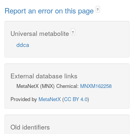
Report an error on this page
?
Universal metabolite
?
ddca
External database links
MetaNetX (MNX) Chemical:
MNXM162258
Provided by
MetaNetX
(
CC BY 4.0
)
Old identifiers