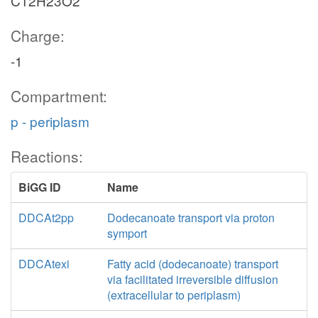
C12H23O2
Charge:
-1
Compartment:
p - periplasm
Reactions:
BiGG ID
Name
DDCAt2pp
Dodecanoate transport via proton
symport
DDCAtexi
Fatty acid (dodecanoate) transport
via facilitated irreversible diffusion
(extracellular to periplasm)