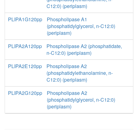
C12:0) (periplasm)
PLIPA1G120pp
Phospholipase A1
(phosphatidylglycerol, n-C12:0)
(periplasm)
PLIPA2A120pp
Phospholipase A2 (phosphatidate,
n-C12:0) (periplasm)
PLIPA2E120pp
Phospholipase A2
(phosphatidylethanolamine, n-
C12:0) (periplasm)
PLIPA2G120pp
Phospholipase A2
(phosphatidylglycerol, n-C12:0)
(periplasm)