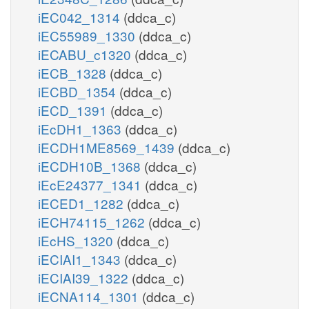
iEC042_1314
(ddca_c)
iEC55989_1330
(ddca_c)
iECABU_c1320
(ddca_c)
iECB_1328
(ddca_c)
iECBD_1354
(ddca_c)
iECD_1391
(ddca_c)
iEcDH1_1363
(ddca_c)
iECDH1ME8569_1439
(ddca_c)
iECDH10B_1368
(ddca_c)
iEcE24377_1341
(ddca_c)
iECED1_1282
(ddca_c)
iECH74115_1262
(ddca_c)
iEcHS_1320
(ddca_c)
iECIAI1_1343
(ddca_c)
iECIAI39_1322
(ddca_c)
iECNA114_1301
(ddca_c)