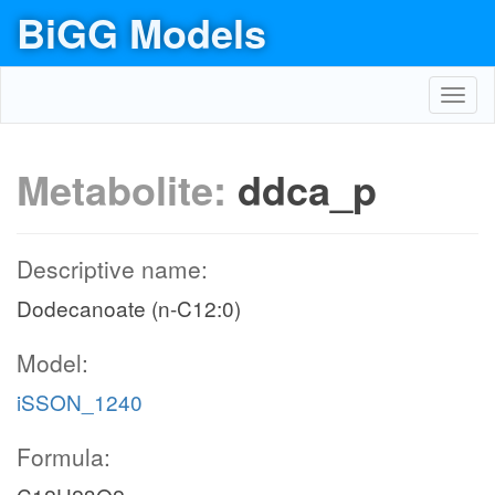
BiGG Models
Toggl
navig
Metabolite:
ddca_p
Descriptive name:
Dodecanoate (n-C12:0)
Model:
iSSON_1240
Formula: