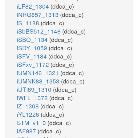
iLF82_1304
(ddca_c)
iNRG857_1313
(ddca_c)
iS_1188
(ddca_c)
iSbBS512_1146
(ddca_c)
iSBO_1134
(ddca_c)
iSDY_1059
(ddca_c)
iSFV_1184
(ddca_c)
iSFxv_1172
(ddca_c)
iUMN146_1321
(ddca_c)
iUMNK88_1353
(ddca_c)
iUTI89_1310
(ddca_c)
iWFL_1372
(ddca_c)
iZ_1308
(ddca_c)
iYL1228
(ddca_c)
STM_v1_0
(ddca_c)
iAF987
(ddca_c)