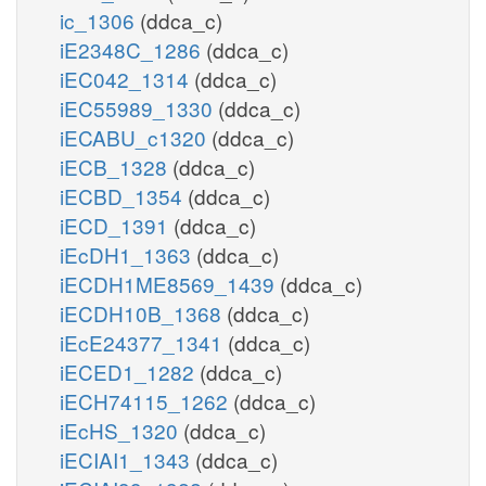
ic_1306
(ddca_c)
iE2348C_1286
(ddca_c)
iEC042_1314
(ddca_c)
iEC55989_1330
(ddca_c)
iECABU_c1320
(ddca_c)
iECB_1328
(ddca_c)
iECBD_1354
(ddca_c)
iECD_1391
(ddca_c)
iEcDH1_1363
(ddca_c)
iECDH1ME8569_1439
(ddca_c)
iECDH10B_1368
(ddca_c)
iEcE24377_1341
(ddca_c)
iECED1_1282
(ddca_c)
iECH74115_1262
(ddca_c)
iEcHS_1320
(ddca_c)
iECIAI1_1343
(ddca_c)