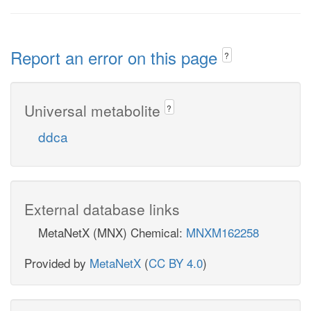
Report an error on this page
?
Universal metabolite
?
ddca
External database links
MetaNetX (MNX) Chemical:
MNXM162258
Provided by
MetaNetX
(
CC BY 4.0
)