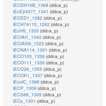
iECDH10B_1368
(ddca_p)
iEcE24377_1341
(ddca_p)
iECED1_1282
(ddca_p)
iECH74115_1262
(ddca_p)
iEcHS_1320
(ddca_p)
iECIAI1_1343
(ddca_p)
iECIAI39_1322
(ddca_p)
iECNA114_1301
(ddca_p)
iECO103_1326
(ddca_p)
iECO111_1330
(ddca_p)
iECO26_1355
(ddca_p)
iECOK1_1307
(ddca_p)
iEcolC_1368
(ddca_p)
iECP_1309
(ddca_p)
iECS88_1305
(ddca_p)
iECs_1301
(ddca_p)