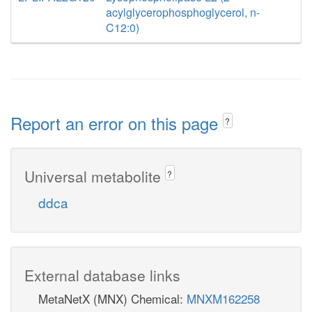
acylglycerophosphoglycerol, n-
C12:0)
Report an error on this page
?
Universal metabolite
?
ddca
External database links
MetaNetX (MNX) Chemical:
MNXM162258