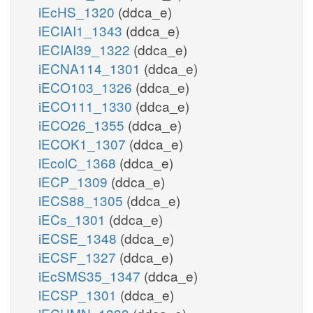
iEcHS_1320
(ddca_e)
iECIAI1_1343
(ddca_e)
iECIAI39_1322
(ddca_e)
iECNA114_1301
(ddca_e)
iECO103_1326
(ddca_e)
iECO111_1330
(ddca_e)
iECO26_1355
(ddca_e)
iECOK1_1307
(ddca_e)
iEcolC_1368
(ddca_e)
iECP_1309
(ddca_e)
iECS88_1305
(ddca_e)
iECs_1301
(ddca_e)
iECSE_1348
(ddca_e)
iECSF_1327
(ddca_e)
iEcSMS35_1347
(ddca_e)
iECSP_1301
(ddca_e)