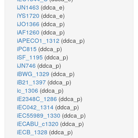
iJN1463
(ddca_e)
iYS1720
(ddca_e)
iJO1366
(ddca_p)
iAF1260
(ddca_p)
iAPECO1_1312
(ddca_p)
iPC815
(ddca_p)
iSF_1195
(ddca_p)
iJN746
(ddca_p)
iBWG_1329
(ddca_p)
iB21_1397
(ddca_p)
ic_1306
(ddca_p)
iE2348C_1286
(ddca_p)
iEC042_1314
(ddca_p)
iEC55989_1330
(ddca_p)
iECABU_c1320
(ddca_p)
iECB_1328
(ddca_p)