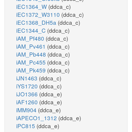
iEC1364_W
(ddca_c)
iEC1372_W3110
(ddca_c)
iEC1368_DH5a
(ddca_c)
iEC1344_C
(ddca_c)
iAM_Pf480
(ddca_c)
iAM_Pv461
(ddca_c)
iAM_Pb448
(ddca_c)
iAM_Pc455
(ddca_c)
iAM_Pk459
(ddca_c)
iJN1463
(ddca_c)
iYS1720
(ddca_c)
iJO1366
(ddca_e)
iAF1260
(ddca_e)
iMM904
(ddca_e)
iAPECO1_1312
(ddca_e)
iPC815
(ddca_e)