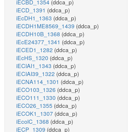
iECBD_1354
(ddca_p)
iECD_1391
(ddca_p)
iEcDH1_1363
(ddca_p)
iECDH1ME8569_1439
(ddca_p)
iECDH10B_1368
(ddca_p)
iEcE24377_1341
(ddca_p)
iECED1_1282
(ddca_p)
iEcHS_1320
(ddca_p)
iECIAI1_1343
(ddca_p)
iECIAI39_1322
(ddca_p)
iECNA114_1301
(ddca_p)
iECO103_1326
(ddca_p)
iECO111_1330
(ddca_p)
iECO26_1355
(ddca_p)
iECOK1_1307
(ddca_p)
iEcolC_1368
(ddca_p)
iECP_1309
(ddca_p)