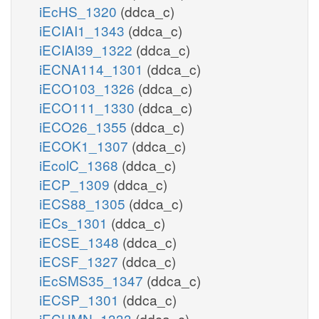
iEcHS_1320
(ddca_c)
iECIAI1_1343
(ddca_c)
iECIAI39_1322
(ddca_c)
iECNA114_1301
(ddca_c)
iECO103_1326
(ddca_c)
iECO111_1330
(ddca_c)
iECO26_1355
(ddca_c)
iECOK1_1307
(ddca_c)
iEcolC_1368
(ddca_c)
iECP_1309
(ddca_c)
iECS88_1305
(ddca_c)
iECs_1301
(ddca_c)
iECSE_1348
(ddca_c)
iECSF_1327
(ddca_c)
iEcSMS35_1347
(ddca_c)
iECSP_1301
(ddca_c)
iECUMN_1333
(ddca_c)