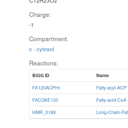
C12H23O2
Charge:
-1
Compartment:
c - cytosol
Reactions:
BiGG ID
Name
FA120ACPHi
Fatty-acyl-ACP
FACOAE120
Fatty-acid-CoA
HMR_0188
Long-Chain-Fat