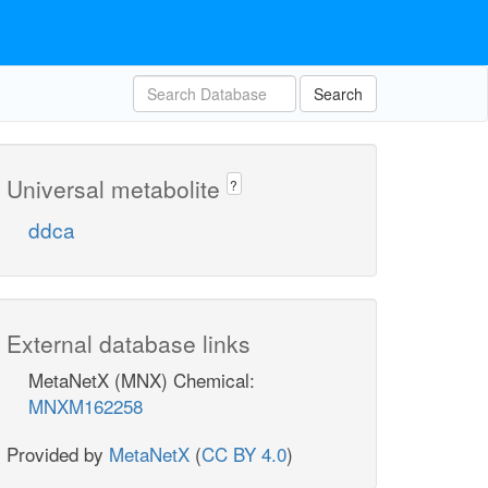
Search
Universal metabolite
?
ddca
External database links
MetaNetX (MNX) Chemical:
MNXM162258
Provided by
MetaNetX
(
CC BY 4.0
)