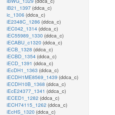
iBWG_1329
(ddca_c)
iB21_1397
(ddca_c)
ic_1306
(ddca_c)
iE2348C_1286
(ddca_c)
iEC042_1314
(ddca_c)
iEC55989_1330
(ddca_c)
iECABU_c1320
(ddca_c)
iECB_1328
(ddca_c)
iECBD_1354
(ddca_c)
iECD_1391
(ddca_c)
iEcDH1_1363
(ddca_c)
iECDH1ME8569_1439
(ddca_c)
iECDH10B_1368
(ddca_c)
iEcE24377_1341
(ddca_c)
iECED1_1282
(ddca_c)
iECH74115_1262
(ddca_c)
iEcHS_1320
(ddca_c)