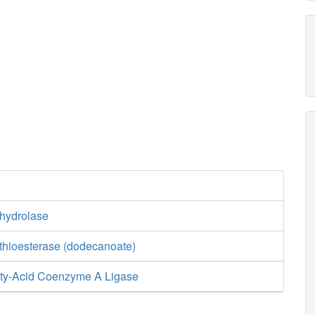
 hydrolase
 thioesterase (dodecanoate)
ty-Acid Coenzyme A Ligase