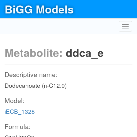
BiGG Models
Toggl
navig
Metabolite:
ddca_e
Descriptive name:
Dodecanoate (n-C12:0)
Model:
iECB_1328
Formula: