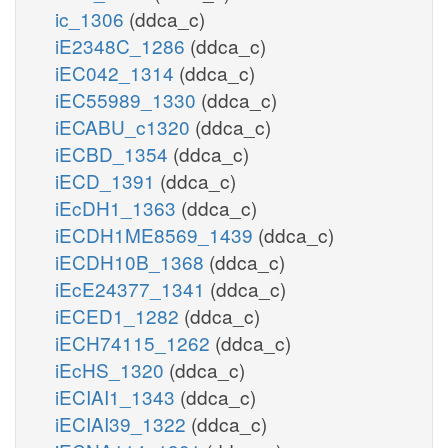
ic_1306
(ddca_c)
iE2348C_1286
(ddca_c)
iEC042_1314
(ddca_c)
iEC55989_1330
(ddca_c)
iECABU_c1320
(ddca_c)
iECBD_1354
(ddca_c)
iECD_1391
(ddca_c)
iEcDH1_1363
(ddca_c)
iECDH1ME8569_1439
(ddca_c)
iECDH10B_1368
(ddca_c)
iEcE24377_1341
(ddca_c)
iECED1_1282
(ddca_c)
iECH74115_1262
(ddca_c)
iEcHS_1320
(ddca_c)
iECIAI1_1343
(ddca_c)
iECIAI39_1322
(ddca_c)