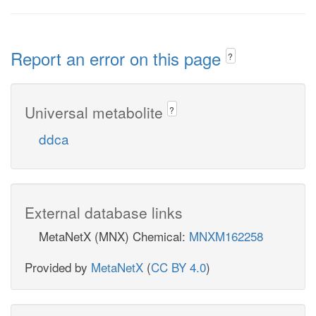
Report an error on this page
?
Universal metabolite
?
ddca
External database links
MetaNetX (MNX) Chemical:
MNXM162258
Provided by
MetaNetX
(
CC BY 4.0
)