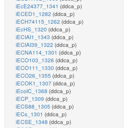
iEcE24377_1341
(ddca_p)
iECED1_1282
(ddca_p)
iECH74115_1262
(ddca_p)
iEcHS_1320
(ddca_p)
iECIAI1_1343
(ddca_p)
iECIAI39_1322
(ddca_p)
iECNA114_1301
(ddca_p)
iECO103_1326
(ddca_p)
iECO111_1330
(ddca_p)
iECO26_1355
(ddca_p)
iECOK1_1307
(ddca_p)
iEcolC_1368
(ddca_p)
iECP_1309
(ddca_p)
iECS88_1305
(ddca_p)
iECs_1301
(ddca_p)
iECSE_1348
(ddca_p)