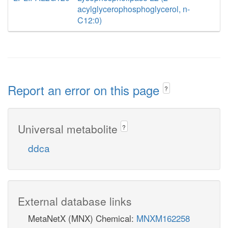
acylglycerophosphoglycerol, n-
C12:0)
Report an error on this page
?
Universal metabolite
?
ddca
External database links
MetaNetX (MNX) Chemical:
MNXM162258