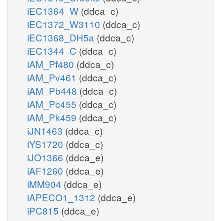
iEC1364_W
(ddca_c)
iEC1372_W3110
(ddca_c)
iEC1368_DH5a
(ddca_c)
iEC1344_C
(ddca_c)
iAM_Pf480
(ddca_c)
iAM_Pv461
(ddca_c)
iAM_Pb448
(ddca_c)
iAM_Pc455
(ddca_c)
iAM_Pk459
(ddca_c)
iJN1463
(ddca_c)
iYS1720
(ddca_c)
iJO1366
(ddca_e)
iAF1260
(ddca_e)
iMM904
(ddca_e)
iAPECO1_1312
(ddca_e)
iPC815
(ddca_e)