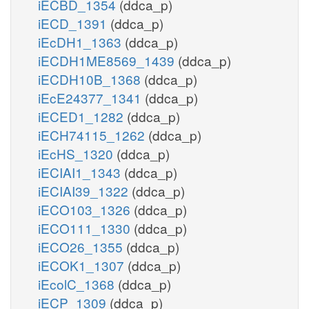
iECBD_1354
(ddca_p)
iECD_1391
(ddca_p)
iEcDH1_1363
(ddca_p)
iECDH1ME8569_1439
(ddca_p)
iECDH10B_1368
(ddca_p)
iEcE24377_1341
(ddca_p)
iECED1_1282
(ddca_p)
iECH74115_1262
(ddca_p)
iEcHS_1320
(ddca_p)
iECIAI1_1343
(ddca_p)
iECIAI39_1322
(ddca_p)
iECO103_1326
(ddca_p)
iECO111_1330
(ddca_p)
iECO26_1355
(ddca_p)
iECOK1_1307
(ddca_p)
iEcolC_1368
(ddca_p)
iECP_1309
(ddca_p)