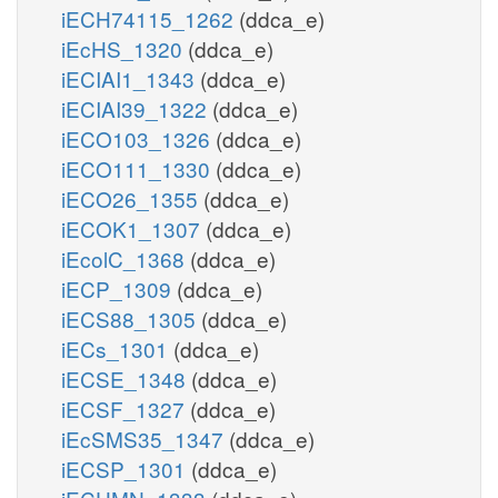
iECH74115_1262
(ddca_e)
iEcHS_1320
(ddca_e)
iECIAI1_1343
(ddca_e)
iECIAI39_1322
(ddca_e)
iECO103_1326
(ddca_e)
iECO111_1330
(ddca_e)
iECO26_1355
(ddca_e)
iECOK1_1307
(ddca_e)
iEcolC_1368
(ddca_e)
iECP_1309
(ddca_e)
iECS88_1305
(ddca_e)
iECs_1301
(ddca_e)
iECSE_1348
(ddca_e)
iECSF_1327
(ddca_e)
iEcSMS35_1347
(ddca_e)
iECSP_1301
(ddca_e)