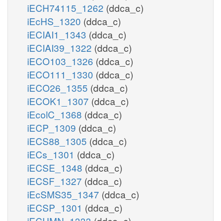
iECH74115_1262
(ddca_c)
iEcHS_1320
(ddca_c)
iECIAI1_1343
(ddca_c)
iECIAI39_1322
(ddca_c)
iECO103_1326
(ddca_c)
iECO111_1330
(ddca_c)
iECO26_1355
(ddca_c)
iECOK1_1307
(ddca_c)
iEcolC_1368
(ddca_c)
iECP_1309
(ddca_c)
iECS88_1305
(ddca_c)
iECs_1301
(ddca_c)
iECSE_1348
(ddca_c)
iECSF_1327
(ddca_c)
iEcSMS35_1347
(ddca_c)
iECSP_1301
(ddca_c)
iECUMN_1333
(ddca_c)