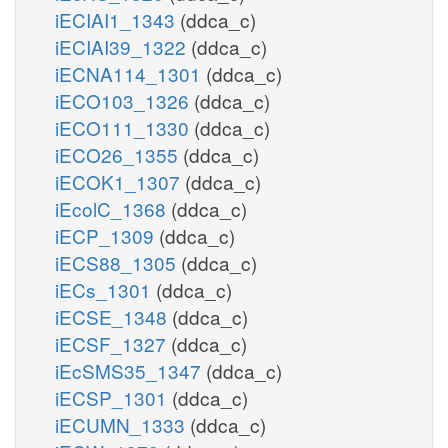
iECIAI1_1343
(ddca_c)
iECIAI39_1322
(ddca_c)
iECNA114_1301
(ddca_c)
iECO103_1326
(ddca_c)
iECO111_1330
(ddca_c)
iECO26_1355
(ddca_c)
iECOK1_1307
(ddca_c)
iEcolC_1368
(ddca_c)
iECP_1309
(ddca_c)
iECS88_1305
(ddca_c)
iECs_1301
(ddca_c)
iECSE_1348
(ddca_c)
iECSF_1327
(ddca_c)
iEcSMS35_1347
(ddca_c)
iECSP_1301
(ddca_c)
iECUMN_1333
(ddca_c)