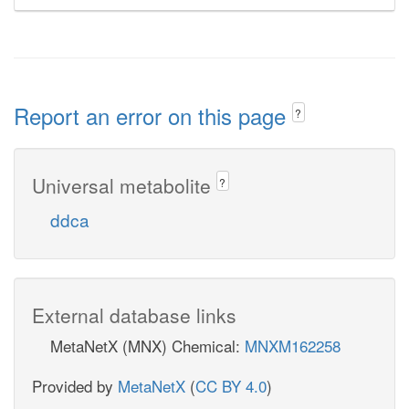
Report an error on this page
?
Universal metabolite
?
ddca
External database links
MetaNetX (MNX) Chemical:
MNXM162258
Provided by
MetaNetX
(
CC BY 4.0
)