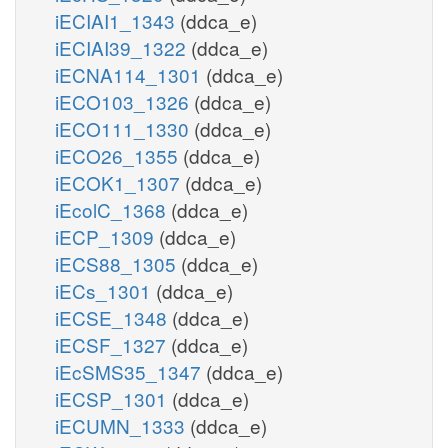
iECIAI1_1343
(ddca_e)
iECIAI39_1322
(ddca_e)
iECNA114_1301
(ddca_e)
iECO103_1326
(ddca_e)
iECO111_1330
(ddca_e)
iECO26_1355
(ddca_e)
iECOK1_1307
(ddca_e)
iEcolC_1368
(ddca_e)
iECP_1309
(ddca_e)
iECS88_1305
(ddca_e)
iECs_1301
(ddca_e)
iECSE_1348
(ddca_e)
iECSF_1327
(ddca_e)
iEcSMS35_1347
(ddca_e)
iECSP_1301
(ddca_e)
iECUMN_1333
(ddca_e)