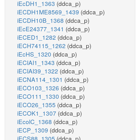
iEcDH1_1363
(ddca_p)
iECDH1ME8569_1439
(ddca_p)
iECDH10B_1368
(ddca_p)
iEcE24377_1341
(ddca_p)
iECED1_1282
(ddca_p)
iECH74115_1262
(ddca_p)
iEcHS_1320
(ddca_p)
iECIAI1_1343
(ddca_p)
iECIAI39_1322
(ddca_p)
iECNA114_1301
(ddca_p)
iECO103_1326
(ddca_p)
iECO111_1330
(ddca_p)
iECO26_1355
(ddca_p)
iECOK1_1307
(ddca_p)
iEcolC_1368
(ddca_p)
iECP_1309
(ddca_p)
iECS88_1305
(ddca_p)