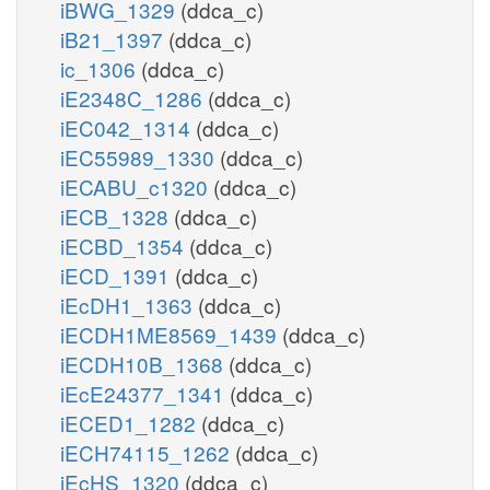
iBWG_1329
(ddca_c)
iB21_1397
(ddca_c)
ic_1306
(ddca_c)
iE2348C_1286
(ddca_c)
iEC042_1314
(ddca_c)
iEC55989_1330
(ddca_c)
iECABU_c1320
(ddca_c)
iECB_1328
(ddca_c)
iECBD_1354
(ddca_c)
iECD_1391
(ddca_c)
iEcDH1_1363
(ddca_c)
iECDH1ME8569_1439
(ddca_c)
iECDH10B_1368
(ddca_c)
iEcE24377_1341
(ddca_c)
iECED1_1282
(ddca_c)
iECH74115_1262
(ddca_c)
iEcHS_1320
(ddca_c)