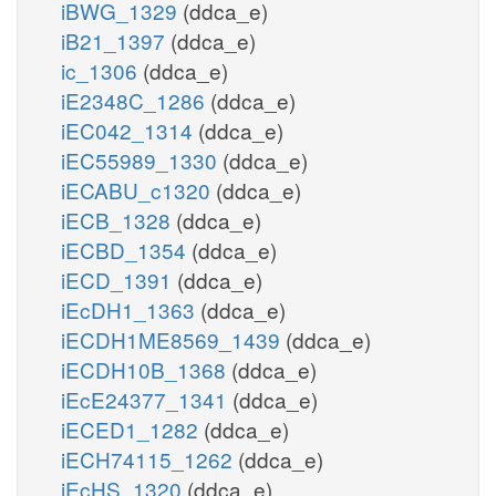
iBWG_1329
(ddca_e)
iB21_1397
(ddca_e)
ic_1306
(ddca_e)
iE2348C_1286
(ddca_e)
iEC042_1314
(ddca_e)
iEC55989_1330
(ddca_e)
iECABU_c1320
(ddca_e)
iECB_1328
(ddca_e)
iECBD_1354
(ddca_e)
iECD_1391
(ddca_e)
iEcDH1_1363
(ddca_e)
iECDH1ME8569_1439
(ddca_e)
iECDH10B_1368
(ddca_e)
iEcE24377_1341
(ddca_e)
iECED1_1282
(ddca_e)
iECH74115_1262
(ddca_e)
iEcHS_1320
(ddca_e)