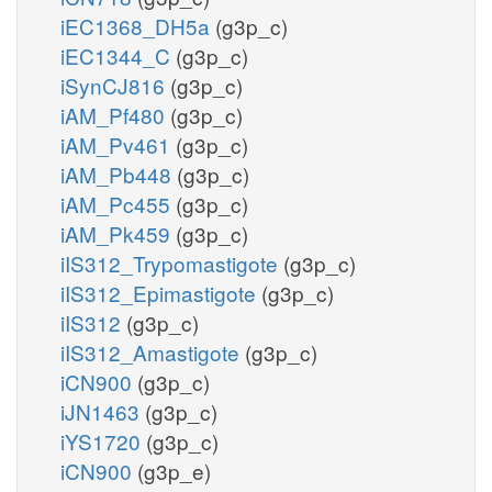
iEC1368_DH5a
(g3p_c)
iEC1344_C
(g3p_c)
iSynCJ816
(g3p_c)
iAM_Pf480
(g3p_c)
iAM_Pv461
(g3p_c)
iAM_Pb448
(g3p_c)
iAM_Pc455
(g3p_c)
iAM_Pk459
(g3p_c)
iIS312_Trypomastigote
(g3p_c)
iIS312_Epimastigote
(g3p_c)
iIS312
(g3p_c)
iIS312_Amastigote
(g3p_c)
iCN900
(g3p_c)
iJN1463
(g3p_c)
iYS1720
(g3p_c)
iCN900
(g3p_e)