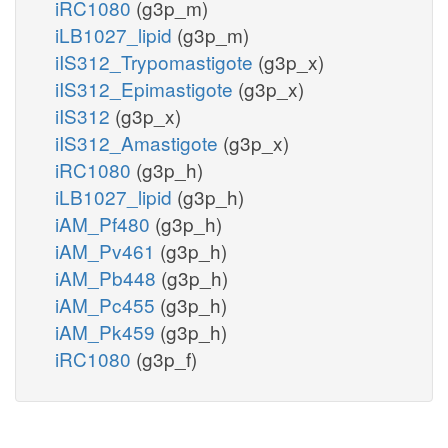
iRC1080
(g3p_m)
iLB1027_lipid
(g3p_m)
iIS312_Trypomastigote
(g3p_x)
iIS312_Epimastigote
(g3p_x)
iIS312
(g3p_x)
iIS312_Amastigote
(g3p_x)
iRC1080
(g3p_h)
iLB1027_lipid
(g3p_h)
iAM_Pf480
(g3p_h)
iAM_Pv461
(g3p_h)
iAM_Pb448
(g3p_h)
iAM_Pc455
(g3p_h)
iAM_Pk459
(g3p_h)
iRC1080
(g3p_f)