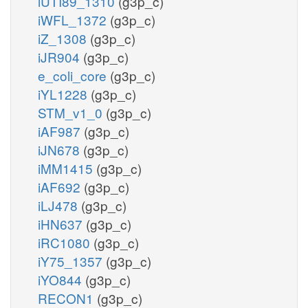
iUTI89_1310
(g3p_c)
iWFL_1372
(g3p_c)
iZ_1308
(g3p_c)
iJR904
(g3p_c)
e_coli_core
(g3p_c)
iYL1228
(g3p_c)
STM_v1_0
(g3p_c)
iAF987
(g3p_c)
iJN678
(g3p_c)
iMM1415
(g3p_c)
iAF692
(g3p_c)
iLJ478
(g3p_c)
iHN637
(g3p_c)
iRC1080
(g3p_c)
iY75_1357
(g3p_c)
iYO844
(g3p_c)
RECON1
(g3p_c)