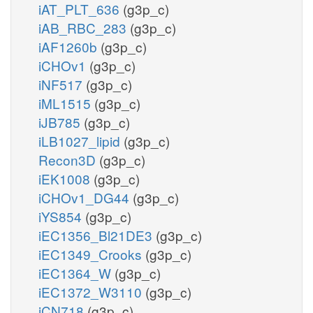
iAT_PLT_636
(g3p_c)
iAB_RBC_283
(g3p_c)
iAF1260b
(g3p_c)
iCHOv1
(g3p_c)
iNF517
(g3p_c)
iML1515
(g3p_c)
iJB785
(g3p_c)
iLB1027_lipid
(g3p_c)
Recon3D
(g3p_c)
iEK1008
(g3p_c)
iCHOv1_DG44
(g3p_c)
iYS854
(g3p_c)
iEC1356_Bl21DE3
(g3p_c)
iEC1349_Crooks
(g3p_c)
iEC1364_W
(g3p_c)
iEC1372_W3110
(g3p_c)
iCN718
(g3p_c)