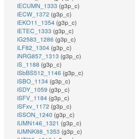
iECUMN_1333
(g3p_c)
iECW_1372
(g3p_c)
iEKO11_1354
(g3p_c)
iETEC_1333
(g3p_c)
iG2583_1286
(g3p_c)
iLF82_1304
(g3p_c)
iNRG857_1313
(g3p_c)
iS_1188
(g3p_c)
iSbBS512_1146
(g3p_c)
iSBO_1134
(g3p_c)
iSDY_1059
(g3p_c)
iSFV_1184
(g3p_c)
iSFxv_1172
(g3p_c)
iSSON_1240
(g3p_c)
iUMN146_1321
(g3p_c)
iUMNK88_1353
(g3p_c)