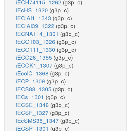
iECH74115_1262
(g3p_c)
iEcHS_1320
(g3p_c)
iECIAI1_1343
(g3p_c)
iECIAI39_1322
(g3p_c)
iECNA114_1301
(g3p_c)
iECO103_1326
(g3p_c)
iECO111_1330
(g3p_c)
iECO26_1355
(g3p_c)
iECOK1_1307
(g3p_c)
iEcolC_1368
(g3p_c)
iECP_1309
(g3p_c)
iECS88_1305
(g3p_c)
iECs_1301
(g3p_c)
iECSE_1348
(g3p_c)
iECSF_1327
(g3p_c)
iEcSMS35_1347
(g3p_c)
iECSP_1301
(g3p_c)