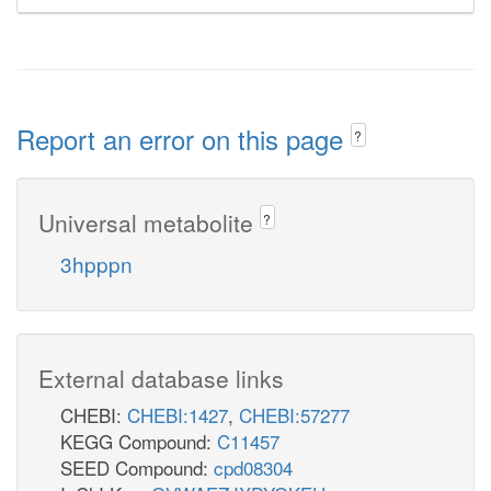
Report an error on this page
?
Universal metabolite
?
3hpppn
External database links
CHEBI:
CHEBI:1427
,
CHEBI:57277
KEGG Compound:
C11457
SEED Compound:
cpd08304