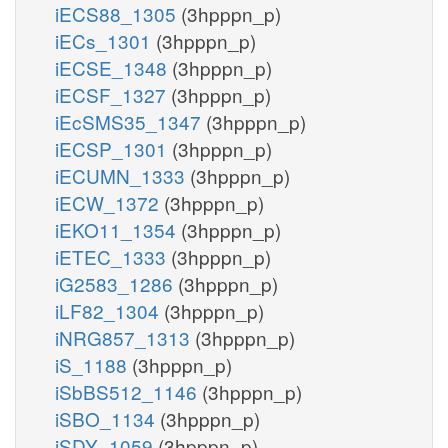
iECS88_1305
(3hpppn_p)
iECs_1301
(3hpppn_p)
iECSE_1348
(3hpppn_p)
iECSF_1327
(3hpppn_p)
iEcSMS35_1347
(3hpppn_p)
iECSP_1301
(3hpppn_p)
iECUMN_1333
(3hpppn_p)
iECW_1372
(3hpppn_p)
iEKO11_1354
(3hpppn_p)
iETEC_1333
(3hpppn_p)
iG2583_1286
(3hpppn_p)
iLF82_1304
(3hpppn_p)
iNRG857_1313
(3hpppn_p)
iS_1188
(3hpppn_p)
iSbBS512_1146
(3hpppn_p)
iSBO_1134
(3hpppn_p)
iSDY_1059
(3hpppn_p)