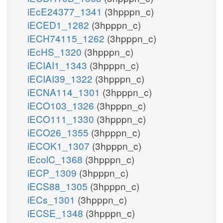
iEcE24377_1341
(3hpppn_c)
iECED1_1282
(3hpppn_c)
iECH74115_1262
(3hpppn_c)
iEcHS_1320
(3hpppn_c)
iECIAI1_1343
(3hpppn_c)
iECIAI39_1322
(3hpppn_c)
iECNA114_1301
(3hpppn_c)
iECO103_1326
(3hpppn_c)
iECO111_1330
(3hpppn_c)
iECO26_1355
(3hpppn_c)
iECOK1_1307
(3hpppn_c)
iEcolC_1368
(3hpppn_c)
iECP_1309
(3hpppn_c)
iECS88_1305
(3hpppn_c)
iECs_1301
(3hpppn_c)
iECSE_1348
(3hpppn_c)