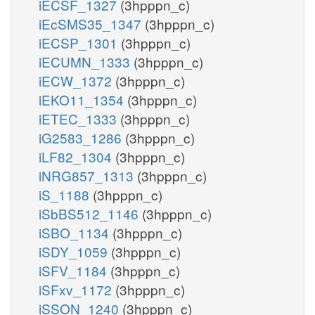
iECSF_1327
(3hpppn_c)
iEcSMS35_1347
(3hpppn_c)
iECSP_1301
(3hpppn_c)
iECUMN_1333
(3hpppn_c)
iECW_1372
(3hpppn_c)
iEKO11_1354
(3hpppn_c)
iETEC_1333
(3hpppn_c)
iG2583_1286
(3hpppn_c)
iLF82_1304
(3hpppn_c)
iNRG857_1313
(3hpppn_c)
iS_1188
(3hpppn_c)
iSbBS512_1146
(3hpppn_c)
iSBO_1134
(3hpppn_c)
iSDY_1059
(3hpppn_c)
iSFV_1184
(3hpppn_c)
iSFxv_1172
(3hpppn_c)
iSSON_1240
(3hpppn_c)