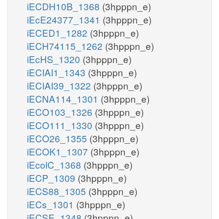
iECDH10B_1368
(3hpppn_e)
iEcE24377_1341
(3hpppn_e)
iECED1_1282
(3hpppn_e)
iECH74115_1262
(3hpppn_e)
iEcHS_1320
(3hpppn_e)
iECIAI1_1343
(3hpppn_e)
iECIAI39_1322
(3hpppn_e)
iECNA114_1301
(3hpppn_e)
iECO103_1326
(3hpppn_e)
iECO111_1330
(3hpppn_e)
iECO26_1355
(3hpppn_e)
iECOK1_1307
(3hpppn_e)
iEcolC_1368
(3hpppn_e)
iECP_1309
(3hpppn_e)
iECS88_1305
(3hpppn_e)
iECs_1301
(3hpppn_e)
iECSE_1348
(3hpppn_e)