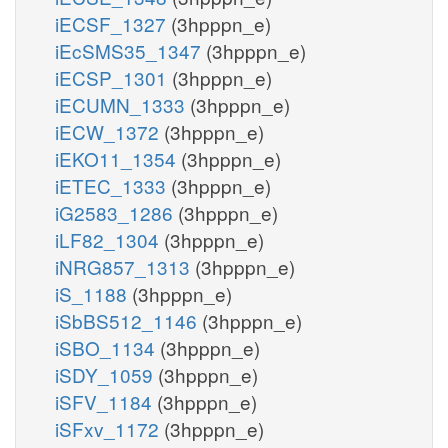
iECSF_1327
(3hpppn_e)
iEcSMS35_1347
(3hpppn_e)
iECSP_1301
(3hpppn_e)
iECUMN_1333
(3hpppn_e)
iECW_1372
(3hpppn_e)
iEKO11_1354
(3hpppn_e)
iETEC_1333
(3hpppn_e)
iG2583_1286
(3hpppn_e)
iLF82_1304
(3hpppn_e)
iNRG857_1313
(3hpppn_e)
iS_1188
(3hpppn_e)
iSbBS512_1146
(3hpppn_e)
iSBO_1134
(3hpppn_e)
iSDY_1059
(3hpppn_e)
iSFV_1184
(3hpppn_e)
iSFxv_1172
(3hpppn_e)