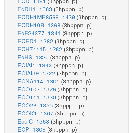
iECD_1391
(3hpppn_p)
iEcDH1_1363
(3hpppn_p)
iECDH1ME8569_1439
(3hpppn_p)
iECDH10B_1368
(3hpppn_p)
iEcE24377_1341
(3hpppn_p)
iECED1_1282
(3hpppn_p)
iECH74115_1262
(3hpppn_p)
iEcHS_1320
(3hpppn_p)
iECIAI1_1343
(3hpppn_p)
iECIAI39_1322
(3hpppn_p)
iECNA114_1301
(3hpppn_p)
iECO103_1326
(3hpppn_p)
iECO111_1330
(3hpppn_p)
iECO26_1355
(3hpppn_p)
iECOK1_1307
(3hpppn_p)
iEcolC_1368
(3hpppn_p)
iECP_1309
(3hpppn_p)