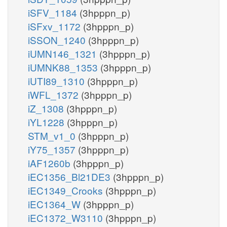
iSFV_1184
(3hpppn_p)
iSFxv_1172
(3hpppn_p)
iSSON_1240
(3hpppn_p)
iUMN146_1321
(3hpppn_p)
iUMNK88_1353
(3hpppn_p)
iUTI89_1310
(3hpppn_p)
iWFL_1372
(3hpppn_p)
iZ_1308
(3hpppn_p)
iYL1228
(3hpppn_p)
STM_v1_0
(3hpppn_p)
iY75_1357
(3hpppn_p)
iAF1260b
(3hpppn_p)
iEC1356_Bl21DE3
(3hpppn_p)
iEC1349_Crooks
(3hpppn_p)
iEC1364_W
(3hpppn_p)
iEC1372_W3110
(3hpppn_p)