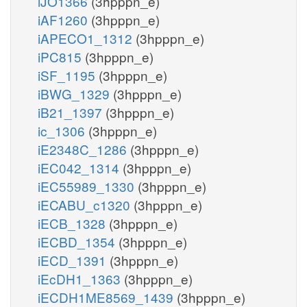
iJO1366
(3hpppn_e)
iAF1260
(3hpppn_e)
iAPECO1_1312
(3hpppn_e)
iPC815
(3hpppn_e)
iSF_1195
(3hpppn_e)
iBWG_1329
(3hpppn_e)
iB21_1397
(3hpppn_e)
ic_1306
(3hpppn_e)
iE2348C_1286
(3hpppn_e)
iEC042_1314
(3hpppn_e)
iEC55989_1330
(3hpppn_e)
iECABU_c1320
(3hpppn_e)
iECB_1328
(3hpppn_e)
iECBD_1354
(3hpppn_e)
iECD_1391
(3hpppn_e)
iEcDH1_1363
(3hpppn_e)
iECDH1ME8569_1439
(3hpppn_e)