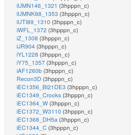
iUMN146_1321
(3hpppn_c)
iUMNK88_1353
(3hpppn_c)
iUTI89_1310
(3hpppn_c)
iWFL_1372
(3hpppn_c)
iZ_1308
(3hpppn_c)
iJR904
(3hpppn_c)
iYL1228
(3hpppn_c)
iY75_1357
(3hpppn_c)
iAF1260b
(3hpppn_c)
Recon3D
(3hpppn_c)
iEC1356_Bl21DE3
(3hpppn_c)
iEC1349_Crooks
(3hpppn_c)
iEC1364_W
(3hpppn_c)
iEC1372_W3110
(3hpppn_c)
iEC1368_DH5a
(3hpppn_c)
iEC1344_C
(3hpppn_c)