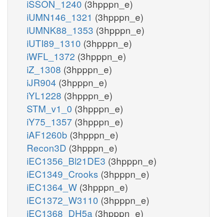
iSSON_1240
(3hpppn_e)
iUMN146_1321
(3hpppn_e)
iUMNK88_1353
(3hpppn_e)
iUTI89_1310
(3hpppn_e)
iWFL_1372
(3hpppn_e)
iZ_1308
(3hpppn_e)
iJR904
(3hpppn_e)
iYL1228
(3hpppn_e)
STM_v1_0
(3hpppn_e)
iY75_1357
(3hpppn_e)
iAF1260b
(3hpppn_e)
Recon3D
(3hpppn_e)
iEC1356_Bl21DE3
(3hpppn_e)
iEC1349_Crooks
(3hpppn_e)
iEC1364_W
(3hpppn_e)
iEC1372_W3110
(3hpppn_e)
iEC1368_DH5a
(3hpppn_e)