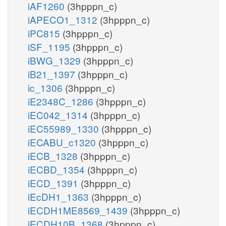
iAF1260
(3hpppn_c)
iAPECO1_1312
(3hpppn_c)
iPC815
(3hpppn_c)
iSF_1195
(3hpppn_c)
iBWG_1329
(3hpppn_c)
iB21_1397
(3hpppn_c)
ic_1306
(3hpppn_c)
iE2348C_1286
(3hpppn_c)
iEC042_1314
(3hpppn_c)
iEC55989_1330
(3hpppn_c)
iECABU_c1320
(3hpppn_c)
iECB_1328
(3hpppn_c)
iECBD_1354
(3hpppn_c)
iECD_1391
(3hpppn_c)
iEcDH1_1363
(3hpppn_c)
iECDH1ME8569_1439
(3hpppn_c)
iECDH10B_1368
(3hpppn_c)