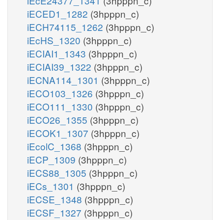
iEcE24377_1341
(3hpppn_c)
iECED1_1282
(3hpppn_c)
iECH74115_1262
(3hpppn_c)
iEcHS_1320
(3hpppn_c)
iECIAI1_1343
(3hpppn_c)
iECIAI39_1322
(3hpppn_c)
iECNA114_1301
(3hpppn_c)
iECO103_1326
(3hpppn_c)
iECO111_1330
(3hpppn_c)
iECO26_1355
(3hpppn_c)
iECOK1_1307
(3hpppn_c)
iEcolC_1368
(3hpppn_c)
iECP_1309
(3hpppn_c)
iECS88_1305
(3hpppn_c)
iECs_1301
(3hpppn_c)
iECSE_1348
(3hpppn_c)
iECSF_1327
(3hpppn_c)