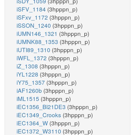
iSDY_1059
(3hpppn_p)
iSFV_1184
(3hpppn_p)
iSFxv_1172
(3hpppn_p)
iSSON_1240
(3hpppn_p)
iUMN146_1321
(3hpppn_p)
iUMNK88_1353
(3hpppn_p)
iUTI89_1310
(3hpppn_p)
iWFL_1372
(3hpppn_p)
iZ_1308
(3hpppn_p)
iYL1228
(3hpppn_p)
iY75_1357
(3hpppn_p)
iAF1260b
(3hpppn_p)
iML1515
(3hpppn_p)
iEC1356_Bl21DE3
(3hpppn_p)
iEC1349_Crooks
(3hpppn_p)
iEC1364_W
(3hpppn_p)
iEC1372_W3110
(3hpppn_p)