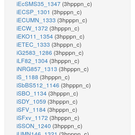
iEcSMS35_1347
(3hpppn_c)
iECSP_1301
(3hpppn_c)
iECUMN_1333
(3hpppn_c)
iECW_1372
(3hpppn_c)
iEKO11_1354
(3hpppn_c)
iETEC_1333
(3hpppn_c)
iG2583_1286
(3hpppn_c)
iLF82_1304
(3hpppn_c)
iNRG857_1313
(3hpppn_c)
iS_1188
(3hpppn_c)
iSbBS512_1146
(3hpppn_c)
iSBO_1134
(3hpppn_c)
iSDY_1059
(3hpppn_c)
iSFV_1184
(3hpppn_c)
iSFxv_1172
(3hpppn_c)
iSSON_1240
(3hpppn_c)
iUMN146_1321
(3hpppn_c)