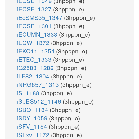
iECSE_1348
(3hpppn_e)
iECSF_1327
(3hpppn_e)
iEcSMS35_1347
(3hpppn_e)
iECSP_1301
(3hpppn_e)
iECUMN_1333
(3hpppn_e)
iECW_1372
(3hpppn_e)
iEKO11_1354
(3hpppn_e)
iETEC_1333
(3hpppn_e)
iG2583_1286
(3hpppn_e)
iLF82_1304
(3hpppn_e)
iNRG857_1313
(3hpppn_e)
iS_1188
(3hpppn_e)
iSbBS512_1146
(3hpppn_e)
iSBO_1134
(3hpppn_e)
iSDY_1059
(3hpppn_e)
iSFV_1184
(3hpppn_e)
iSFxv_1172
(3hpppn_e)