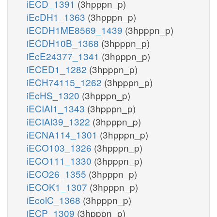
iECD_1391
(3hpppn_p)
iEcDH1_1363
(3hpppn_p)
iECDH1ME8569_1439
(3hpppn_p)
iECDH10B_1368
(3hpppn_p)
iEcE24377_1341
(3hpppn_p)
iECED1_1282
(3hpppn_p)
iECH74115_1262
(3hpppn_p)
iEcHS_1320
(3hpppn_p)
iECIAI1_1343
(3hpppn_p)
iECIAI39_1322
(3hpppn_p)
iECNA114_1301
(3hpppn_p)
iECO103_1326
(3hpppn_p)
iECO111_1330
(3hpppn_p)
iECO26_1355
(3hpppn_p)
iECOK1_1307
(3hpppn_p)
iEcolC_1368
(3hpppn_p)
iECP_1309
(3hpppn_p)