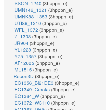
iSSON_1240
(3hpppn_e)
iUMN146_1321
(3hpppn_e)
iUMNK88_1353
(3hpppn_e)
iUTI89_1310
(3hpppn_e)
iWFL_1372
(3hpppn_e)
iZ_1308
(3hpppn_e)
iJR904
(3hpppn_e)
iYL1228
(3hpppn_e)
iY75_1357
(3hpppn_e)
iAF1260b
(3hpppn_e)
iML1515
(3hpppn_e)
Recon3D
(3hpppn_e)
iEC1356_Bl21DE3
(3hpppn_e)
iEC1349_Crooks
(3hpppn_e)
iEC1364_W
(3hpppn_e)
iEC1372_W3110
(3hpppn_e)
iEC1368_DH5a
(3hpppn_e)