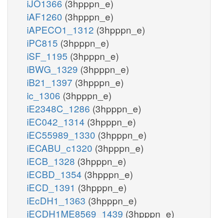
iJO1366
(3hpppn_e)
iAF1260
(3hpppn_e)
iAPECO1_1312
(3hpppn_e)
iPC815
(3hpppn_e)
iSF_1195
(3hpppn_e)
iBWG_1329
(3hpppn_e)
iB21_1397
(3hpppn_e)
ic_1306
(3hpppn_e)
iE2348C_1286
(3hpppn_e)
iEC042_1314
(3hpppn_e)
iEC55989_1330
(3hpppn_e)
iECABU_c1320
(3hpppn_e)
iECB_1328
(3hpppn_e)
iECBD_1354
(3hpppn_e)
iECD_1391
(3hpppn_e)
iEcDH1_1363
(3hpppn_e)
iECDH1ME8569_1439
(3hpppn_e)