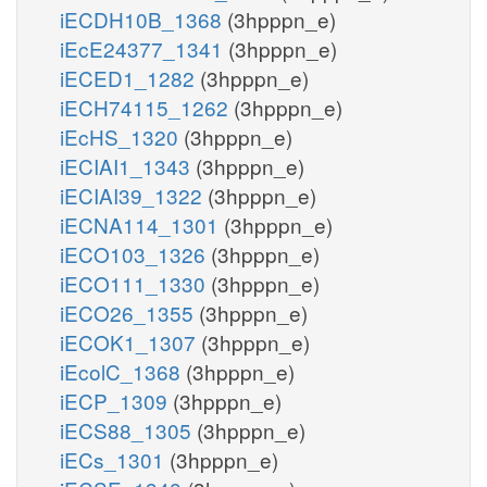
iECDH10B_1368
(3hpppn_e)
iEcE24377_1341
(3hpppn_e)
iECED1_1282
(3hpppn_e)
iECH74115_1262
(3hpppn_e)
iEcHS_1320
(3hpppn_e)
iECIAI1_1343
(3hpppn_e)
iECIAI39_1322
(3hpppn_e)
iECNA114_1301
(3hpppn_e)
iECO103_1326
(3hpppn_e)
iECO111_1330
(3hpppn_e)
iECO26_1355
(3hpppn_e)
iECOK1_1307
(3hpppn_e)
iEcolC_1368
(3hpppn_e)
iECP_1309
(3hpppn_e)
iECS88_1305
(3hpppn_e)
iECs_1301
(3hpppn_e)