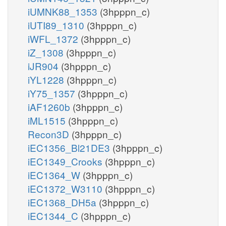
iUMNK88_1353
(3hpppn_c)
iUTI89_1310
(3hpppn_c)
iWFL_1372
(3hpppn_c)
iZ_1308
(3hpppn_c)
iJR904
(3hpppn_c)
iYL1228
(3hpppn_c)
iY75_1357
(3hpppn_c)
iAF1260b
(3hpppn_c)
iML1515
(3hpppn_c)
Recon3D
(3hpppn_c)
iEC1356_Bl21DE3
(3hpppn_c)
iEC1349_Crooks
(3hpppn_c)
iEC1364_W
(3hpppn_c)
iEC1372_W3110
(3hpppn_c)
iEC1368_DH5a
(3hpppn_c)
iEC1344_C
(3hpppn_c)