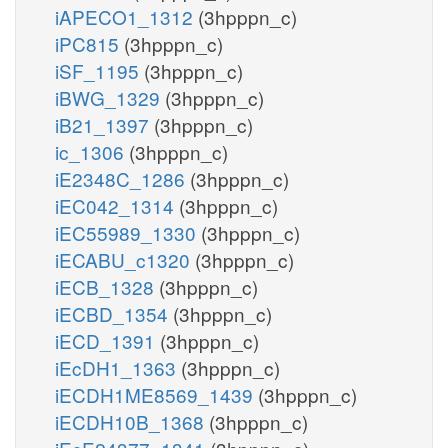
iAPECO1_1312
(3hpppn_c)
iPC815
(3hpppn_c)
iSF_1195
(3hpppn_c)
iBWG_1329
(3hpppn_c)
iB21_1397
(3hpppn_c)
ic_1306
(3hpppn_c)
iE2348C_1286
(3hpppn_c)
iEC042_1314
(3hpppn_c)
iEC55989_1330
(3hpppn_c)
iECABU_c1320
(3hpppn_c)
iECB_1328
(3hpppn_c)
iECBD_1354
(3hpppn_c)
iECD_1391
(3hpppn_c)
iEcDH1_1363
(3hpppn_c)
iECDH1ME8569_1439
(3hpppn_c)
iECDH10B_1368
(3hpppn_c)