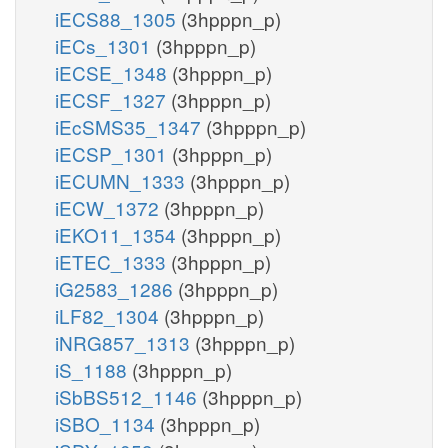
iECS88_1305
(3hpppn_p)
iECs_1301
(3hpppn_p)
iECSE_1348
(3hpppn_p)
iECSF_1327
(3hpppn_p)
iEcSMS35_1347
(3hpppn_p)
iECSP_1301
(3hpppn_p)
iECUMN_1333
(3hpppn_p)
iECW_1372
(3hpppn_p)
iEKO11_1354
(3hpppn_p)
iETEC_1333
(3hpppn_p)
iG2583_1286
(3hpppn_p)
iLF82_1304
(3hpppn_p)
iNRG857_1313
(3hpppn_p)
iS_1188
(3hpppn_p)
iSbBS512_1146
(3hpppn_p)
iSBO_1134
(3hpppn_p)