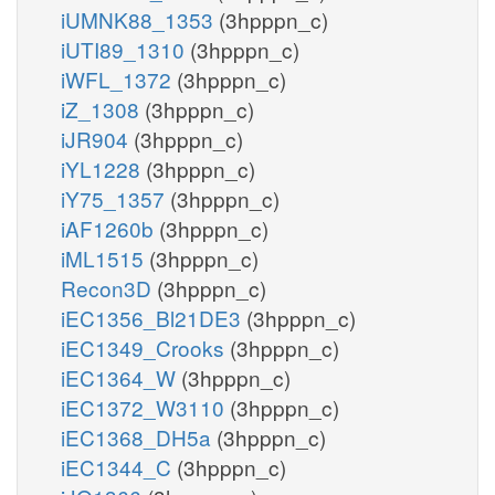
iUMNK88_1353
(3hpppn_c)
iUTI89_1310
(3hpppn_c)
iWFL_1372
(3hpppn_c)
iZ_1308
(3hpppn_c)
iJR904
(3hpppn_c)
iYL1228
(3hpppn_c)
iY75_1357
(3hpppn_c)
iAF1260b
(3hpppn_c)
iML1515
(3hpppn_c)
Recon3D
(3hpppn_c)
iEC1356_Bl21DE3
(3hpppn_c)
iEC1349_Crooks
(3hpppn_c)
iEC1364_W
(3hpppn_c)
iEC1372_W3110
(3hpppn_c)
iEC1368_DH5a
(3hpppn_c)
iEC1344_C
(3hpppn_c)