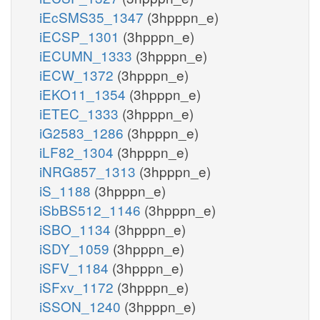
iEcSMS35_1347
(3hpppn_e)
iECSP_1301
(3hpppn_e)
iECUMN_1333
(3hpppn_e)
iECW_1372
(3hpppn_e)
iEKO11_1354
(3hpppn_e)
iETEC_1333
(3hpppn_e)
iG2583_1286
(3hpppn_e)
iLF82_1304
(3hpppn_e)
iNRG857_1313
(3hpppn_e)
iS_1188
(3hpppn_e)
iSbBS512_1146
(3hpppn_e)
iSBO_1134
(3hpppn_e)
iSDY_1059
(3hpppn_e)
iSFV_1184
(3hpppn_e)
iSFxv_1172
(3hpppn_e)
iSSON_1240
(3hpppn_e)