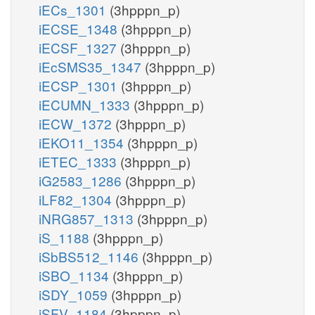
iECs_1301
(3hpppn_p)
iECSE_1348
(3hpppn_p)
iECSF_1327
(3hpppn_p)
iEcSMS35_1347
(3hpppn_p)
iECSP_1301
(3hpppn_p)
iECUMN_1333
(3hpppn_p)
iECW_1372
(3hpppn_p)
iEKO11_1354
(3hpppn_p)
iETEC_1333
(3hpppn_p)
iG2583_1286
(3hpppn_p)
iLF82_1304
(3hpppn_p)
iNRG857_1313
(3hpppn_p)
iS_1188
(3hpppn_p)
iSbBS512_1146
(3hpppn_p)
iSBO_1134
(3hpppn_p)
iSDY_1059
(3hpppn_p)
iSFV_1184
(3hpppn_p)