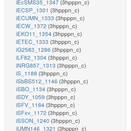
iEcSMS35_1347
(3hpppn_c)
iECSP_1301
(3hpppn_c)
iECUMN_1333
(3hpppn_c)
iECW_1372
(3hpppn_c)
iEKO11_1354
(3hpppn_c)
iETEC_1333
(3hpppn_c)
iG2583_1286
(3hpppn_c)
iLF82_1304
(3hpppn_c)
iNRG857_1313
(3hpppn_c)
iS_1188
(3hpppn_c)
iSbBS512_1146
(3hpppn_c)
iSBO_1134
(3hpppn_c)
iSDY_1059
(3hpppn_c)
iSFV_1184
(3hpppn_c)
iSFxv_1172
(3hpppn_c)
iSSON_1240
(3hpppn_c)
iUMN146_1321
(3hpppn_c)