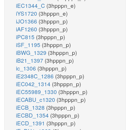
iEC1344_C
(3hpppn_e)
iYS1720
(3hpppn_e)
iJO1366
(3hpppn_p)
iAF1260
(3hpppn_p)
iPC815
(3hpppn_p)
iSF_1195
(3hpppn_p)
iBWG_1329
(3hpppn_p)
iB21_1397
(3hpppn_p)
ic_1306
(3hpppn_p)
iE2348C_1286
(3hpppn_p)
iEC042_1314
(3hpppn_p)
iEC55989_1330
(3hpppn_p)
iECABU_c1320
(3hpppn_p)
iECB_1328
(3hpppn_p)
iECBD_1354
(3hpppn_p)
iECD_1391
(3hpppn_p)