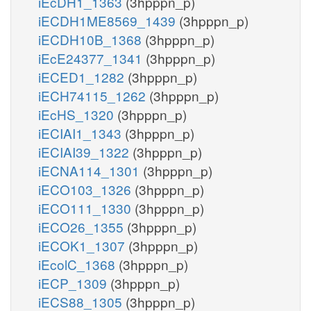
iEcDH1_1363
(3hpppn_p)
iECDH1ME8569_1439
(3hpppn_p)
iECDH10B_1368
(3hpppn_p)
iEcE24377_1341
(3hpppn_p)
iECED1_1282
(3hpppn_p)
iECH74115_1262
(3hpppn_p)
iEcHS_1320
(3hpppn_p)
iECIAI1_1343
(3hpppn_p)
iECIAI39_1322
(3hpppn_p)
iECNA114_1301
(3hpppn_p)
iECO103_1326
(3hpppn_p)
iECO111_1330
(3hpppn_p)
iECO26_1355
(3hpppn_p)
iECOK1_1307
(3hpppn_p)
iEcolC_1368
(3hpppn_p)
iECP_1309
(3hpppn_p)
iECS88_1305
(3hpppn_p)