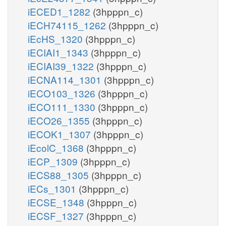
iECED1_1282
(3hpppn_c)
iECH74115_1262
(3hpppn_c)
iEcHS_1320
(3hpppn_c)
iECIAI1_1343
(3hpppn_c)
iECIAI39_1322
(3hpppn_c)
iECNA114_1301
(3hpppn_c)
iECO103_1326
(3hpppn_c)
iECO111_1330
(3hpppn_c)
iECO26_1355
(3hpppn_c)
iECOK1_1307
(3hpppn_c)
iEcolC_1368
(3hpppn_c)
iECP_1309
(3hpppn_c)
iECS88_1305
(3hpppn_c)
iECs_1301
(3hpppn_c)
iECSE_1348
(3hpppn_c)
iECSF_1327
(3hpppn_c)