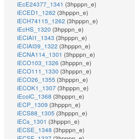
iEcE24377_1341
(3hpppn_e)
iECED1_1282
(3hpppn_e)
iECH74115_1262
(3hpppn_e)
iEcHS_1320
(3hpppn_e)
iECIAI1_1343
(3hpppn_e)
iECIAI39_1322
(3hpppn_e)
iECNA114_1301
(3hpppn_e)
iECO103_1326
(3hpppn_e)
iECO111_1330
(3hpppn_e)
iECO26_1355
(3hpppn_e)
iECOK1_1307
(3hpppn_e)
iEcolC_1368
(3hpppn_e)
iECP_1309
(3hpppn_e)
iECS88_1305
(3hpppn_e)
iECs_1301
(3hpppn_e)
iECSE_1348
(3hpppn_e)
iECSF_1327
(3hpppn_e)