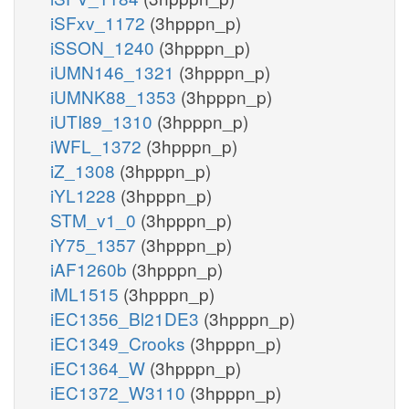
iSFxv_1172
(3hpppn_p)
iSSON_1240
(3hpppn_p)
iUMN146_1321
(3hpppn_p)
iUMNK88_1353
(3hpppn_p)
iUTI89_1310
(3hpppn_p)
iWFL_1372
(3hpppn_p)
iZ_1308
(3hpppn_p)
iYL1228
(3hpppn_p)
STM_v1_0
(3hpppn_p)
iY75_1357
(3hpppn_p)
iAF1260b
(3hpppn_p)
iML1515
(3hpppn_p)
iEC1356_Bl21DE3
(3hpppn_p)
iEC1349_Crooks
(3hpppn_p)
iEC1364_W
(3hpppn_p)
iEC1372_W3110
(3hpppn_p)