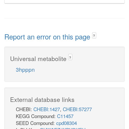
Report an error on this page
?
Universal metabolite
?
3hpppn
External database links
CHEBI:
CHEBI:1427
,
CHEBI:57277
KEGG Compound:
C11457
SEED Compound:
cpd08304