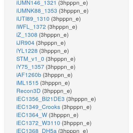
iUMN146_1321
(3hpppn_e)
iUMNK88_1353
(3hpppn_e)
iUTI89_1310
(3hpppn_e)
iWFL_1372
(3hpppn_e)
iZ_1308
(3hpppn_e)
iJR904
(3hpppn_e)
iYL1228
(3hpppn_e)
STM_v1_0
(3hpppn_e)
iY75_1357
(3hpppn_e)
iAF1260b
(3hpppn_e)
iML1515
(3hpppn_e)
Recon3D
(3hpppn_e)
iEC1356_Bl21DE3
(3hpppn_e)
iEC1349_Crooks
(3hpppn_e)
iEC1364_W
(3hpppn_e)
iEC1372_W3110
(3hpppn_e)
iEC1368_DH5a
(3hpppn_e)