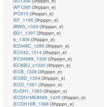
iJO1366
(3hpppn_e)
iAF1260
(3hpppn_e)
iPC815
(3hpppn_e)
iSF_1195
(3hpppn_e)
iBWG_1329
(3hpppn_e)
iB21_1397
(3hpppn_e)
ic_1306
(3hpppn_e)
iE2348C_1286
(3hpppn_e)
iEC042_1314
(3hpppn_e)
iEC55989_1330
(3hpppn_e)
iECABU_c1320
(3hpppn_e)
iECB_1328
(3hpppn_e)
iECBD_1354
(3hpppn_e)
iECD_1391
(3hpppn_e)
iEcDH1_1363
(3hpppn_e)
iECDH1ME8569_1439
(3hpppn_e)
iECDH10B_1368
(3hpppn_e)