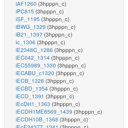
iAF1260
(3hpppn_c)
iPC815
(3hpppn_c)
iSF_1195
(3hpppn_c)
iBWG_1329
(3hpppn_c)
iB21_1397
(3hpppn_c)
ic_1306
(3hpppn_c)
iE2348C_1286
(3hpppn_c)
iEC042_1314
(3hpppn_c)
iEC55989_1330
(3hpppn_c)
iECABU_c1320
(3hpppn_c)
iECB_1328
(3hpppn_c)
iECBD_1354
(3hpppn_c)
iECD_1391
(3hpppn_c)
iEcDH1_1363
(3hpppn_c)
iECDH1ME8569_1439
(3hpppn_c)
iECDH10B_1368
(3hpppn_c)
iEcE24377_1341
(3hpppn_c)